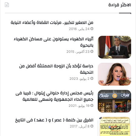
الاكثر قراءة
من الصغير للكبير.. مرتبات القضاة وأعضاء النيابة
24 يناير، 2016
أثرياء الكهرباء يستولون على مساكن الكهرباء
بالبحيرة
23 أكتوبر، 2015
دراسة تؤكد بأن الزوجة الممتلئة أفضل من
النحيفة
2 يوليو، 2023
رئيس مجلس إدارة حلواني إيتوال : قريبا فى
جميع انحاء الجمهورية ونسعى للعالمية
19 يوليو، 2021
الفرق بين كلمة ( عصر ) و ( عهد ) فى التاريخ
8 أبريل، 2017