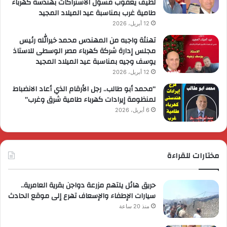
لطيف يعقوب مسؤل الاشتراكات بهندسة كهرباء
طامية غرب بمناسبة عيد الميلاد المجيد
12 أبريل، 2026
تهنئة واجبه من المهندس محمد خيرالله رئيس
مجلس إدارة شركة كهرباء مصر الوسطى للاستاذ
يوسف وجيه بمناسبة عيد الميلاد المجيد
12 أبريل، 2026
“محمد أبو طالب.. رجل الأرقام الذي أعاد الانضباط
لمنظومة إيرادات كهرباء طامية شرق وغرب”
6 أبريل، 2026
مختارات للقراءة
حريق هائل يلتهم مزرعة دواجن بقرية العامرية..
سيارات الإطفاء والإسعاف تهرع إلى موقع الحادث
منذ 20 ساعة