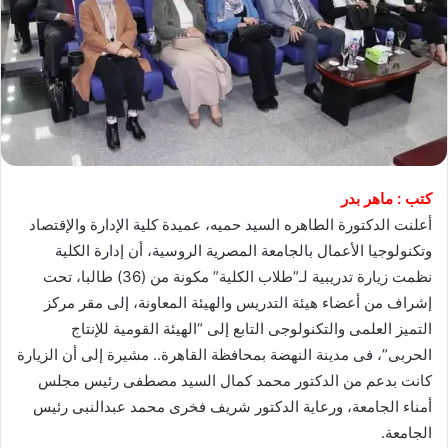
كتب : ماهر بدر
أعلنت الدكتورة الطاهره السيد حميه، عميدة كلية الإدارة والإقتصاد
وتكنولوجيا الأعمال بالجامعة المصرية الروسية، أن إدارة الكلية
نظمت زيارة تدريبية لـ”طلاب الكلية” مكونة من (36) طالبا، تحت
إشراف من أعضاء هيئة التدريس والهيئة المعاونة، إلى مقر مركز
التميز العلمى والتكنولوجى التابع إلى “الهيئة القومية للإنتاج
الحربى”، فى مدينة النهضة بمحافظة القاهرة.. مشيرة إلى أن الزيارة
كانت بدعم من الدكتور محمد كمال السيد مصطفى رئيس مجلس
أمناء الجامعة، ورعاية الدكتور شريف فخرى محمد عبدالنبى رئيس
الجامعة.