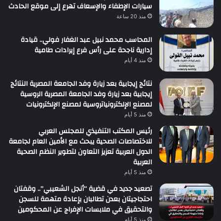
سيارات الإطفاء والإسعاف تهرع إلى موقع الحادث
منذ 20 ساعة
المحاسب محمد نبيل عبد الغفار فولي.. قيادة
إدارية ناجحة على رأس فرع إيرادات طامية
منذ 4 أيام
نتائج إيجابية بعد زيارة وفد الجامعة المصرية النتائج
إيجابية بعد زيارة وفد الجامعة المصرية الروسية
لمصنع الإلكترونياتروسية لمصنع الإلكترونيات
منذ 5 أيام
رئيس المكتب التنفيذي للمجلس العربي
للاختصاصات الصحية يبحث مع الأمين العام لجامعة
الدول العربية تعزيز التعاون لتطوير النظم الصحية
العربية
منذ 5 أيام
تصعيد جديد في قضية “أنجل الشعيبي”.. وقفتان
احتجاجيتان بعدن تطالبان بإعادة متهمة للسجن
والتحقيق في ملابسات الإفراج عن المحكومين
منذ 5 أيام