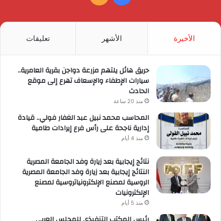
الموقع
RSS
الأخيرة
الأشهر
تعليقات
حريق هائل يلتهم مزرعة دواجن بقرية العامرية..
سيارات الإطفاء والإسعاف تهرع إلى موقع
الحادث
منذ 20 ساعة
المحاسب محمد نبيل عبد الغفار فولي.. قيادة
إدارية ناجحة على رأس فرع إيرادات طامية
منذ 4 أيام
نتائج إيجابية بعد زيارة وفد الجامعة المصرية
النتائج إيجابية بعد زيارة وفد الجامعة المصرية
الروسية لمصنع الإلكترونياتروسية لمصنع
الإلكترونيات
منذ 5 أيام
رئيس المكتب التنفيذي للمجلس العربي