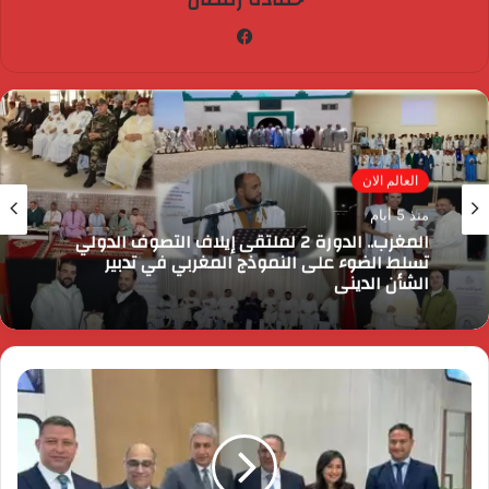
فيسبوك
العالم الان
منذ 5 أيام
المغرب.. الدورة 2 لملتقى إيلاف التصوف الدولي
تسلط الضوء على النموذج المغربي في تدبير
الشأن الديني