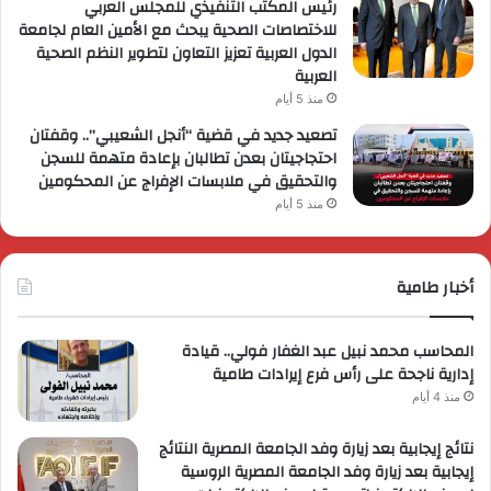
رئيس المكتب التنفيذي للمجلس العربي
للاختصاصات الصحية يبحث مع الأمين العام لجامعة
الدول العربية تعزيز التعاون لتطوير النظم الصحية
العربية
منذ 5 أيام
تصعيد جديد في قضية “أنجل الشعيبي”.. وقفتان
احتجاجيتان بعدن تطالبان بإعادة متهمة للسجن
والتحقيق في ملابسات الإفراج عن المحكومين
منذ 5 أيام
أخبار طامية
المحاسب محمد نبيل عبد الغفار فولي.. قيادة
إدارية ناجحة على رأس فرع إيرادات طامية
منذ 4 أيام
نتائج إيجابية بعد زيارة وفد الجامعة المصرية النتائج
إيجابية بعد زيارة وفد الجامعة المصرية الروسية