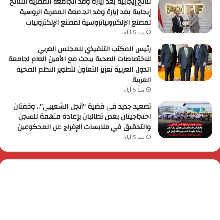
نتائج إيجابية بعد زيارة وفد الجامعة المصرية النتائج
إيجابية بعد زيارة وفد الجامعة المصرية الروسية
لمصنع الإلكترونياتروسية لمصنع الإلكترونيات
منذ 5 أيام
رئيس المكتب التنفيذي للمجلس العربي
للاختصاصات الصحية يبحث مع الأمين العام لجامعة
الدول العربية تعزيز التعاون لتطوير النظم الصحية
العربية
منذ 5 أيام
تصعيد جديد في قضية “أنجل الشعيبي”.. وقفتان
احتجاجيتان بعدن تطالبان بإعادة متهمة للسجن
والتحقيق في ملابسات الإفراج عن المحكومين
منذ 5 أيام