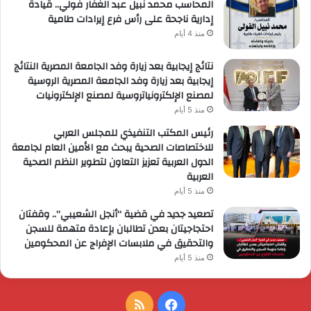
المحاسب محمد نبيل عبد الغفار فولي.. قيادة
إدارية ناجحة على رأس فرع إيرادات طامية
منذ 4 أيام
نتائج إيجابية بعد زيارة وفد الجامعة المصرية النتائج
إيجابية بعد زيارة وفد الجامعة المصرية الروسية
لمصنع الإلكترونياتروسية لمصنع الإلكترونيات
منذ 5 أيام
رئيس المكتب التنفيذي للمجلس العربي
للاختصاصات الصحية يبحث مع الأمين العام لجامعة
الدول العربية تعزيز التعاون لتطوير النظم الصحية
العربية
منذ 5 أيام
تصعيد جديد في قضية “أنجل الشعيبي”.. وقفتان
احتجاجيتان بعدن تطالبان بإعادة متهمة للسجن
والتحقيق في ملابسات الإفراج عن المحكومين
منذ 5 أيام
فيسبوك
ملخص