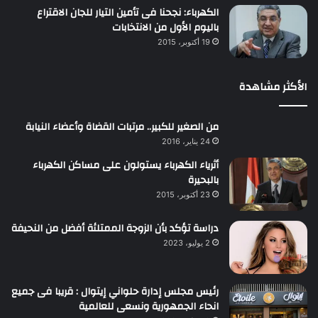
الكهرباء: نجحنا فى تأمين التيار للجان الاقتراع
باليوم الأول من الانتخابات
19 أكتوبر، 2015
الأكثر مشاهدة
من الصغير للكبير.. مرتبات القضاة وأعضاء النيابة
24 يناير، 2016
أثرياء الكهرباء يستولون على مساكن الكهرباء
بالبحيرة
23 أكتوبر، 2015
دراسة تؤكد بأن الزوجة الممتلئة أفضل من النحيفة
2 يوليو، 2023
رئيس مجلس إدارة حلواني إيتوال : قريبا فى جميع
انحاء الجمهورية ونسعى للعالمية