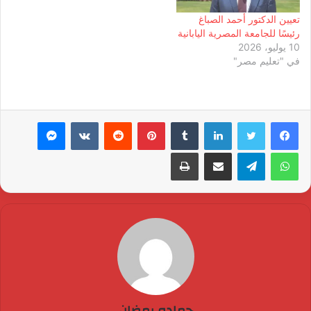
تعيين الدكتور أحمد الصباغ
رئيسًا للجامعة المصرية اليابانية
10 يوليو، 2026
في "تعليم مصر"
لينكدإن
بينتيريست
ماسنجر
واتساب
تيلقرام
مشاركة عبر البريد
طباعة
حماده رمضان