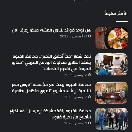
الأكثر تعليقاً
هل توجد فوائد لتناول العشاء مبكرا إعرف الان
21 أغسطس، 2023
تحت شعار “معاً نُحقق التميز”.. محافظ الفيوم
يشهد انطلاق فعاليات البرنامج التدريبي “معايير
الجودة في تقديم الخدمات”
3 ديسمبر، 2023
محافظ الفيوم يبحث مع مؤسسة “تروس مصر
للتنمية” إنشاء مشروع تنموي متكامل بطامية
3 ديسمبر، 2023
محافظ الفيوم يتفقد شركة “إميسال” لاستخراج
الأملاح من بحيرة قارون
3 ديسمبر، 2023