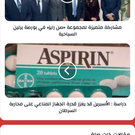
مشاركة متميزة لمجموعة «صن رايز» في بورصة برلين
السياحية
دراسة : الأسبرين قد يعزز قدرة الجهاز المناعي على محاربة
السرطان
مقالات ذات صلة