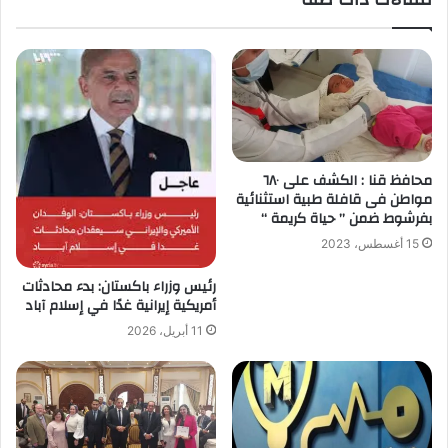
محافظ قنا : الكشف على ٦٨٠
مواطن فى قافلة طبية استثنائية
بفرشوط ضمن ” حياة كريمة “
15 أغسطس، 2023
رئيس وزراء باكستان: بدء محادثات
أمريكية إيرانية غدًا في إسلام آباد
11 أبريل، 2026