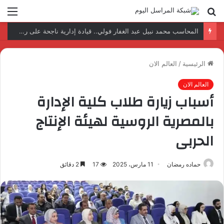
بحث
الق
عن
نتائج إيجابية بعد زيارة وفد الجامعة المصرية النتائج إيجابية بعد زيارة وفد الجامعة المصرية الروسية لمصنع الإلكترونياتروسية لمصنع الإلكترونيات
الرئيسية
/
العالم الان
العالم الان
أسباب زيارة طلاب كلية الإدارة
بالمصرية الروسية لهيئة الإنتاج
الحربى
حماده رمضان
11 مارس، 2025
17
2 دقائق