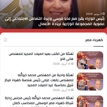
رسي
ا
زيرة
ف
لتضامن
ا
3 يونيو، 2026
رئيس الوزراء يقرر ضم مايا مرسي وزيرة التضامن الاجتماعي إلى
لاجتماعي
و
عضوية المجموعة الوزارية لريادة الأعمال
لى
ا
ضوية
ا
لمجموعة
لوزارية
كهرباء مصر
ريادة
لأعمال
تهنئة من القلب بعيد الميلاد المجيد للمهندس
هانى فايز
12 أبريل، 2026
تهنئة واجبة من المهندس محمد خيرالله
للمهندس رفعت عزمى رئيس هندسة كهرباء مركز
شرق بمناسبة عيد الميلاد المجيد
12 أبريل، 2026
تهنئة المهندس محمد خيرالله رئيس مجلس إدارة
شركة كهرباء مصر الوسطى للمحاسب كمال