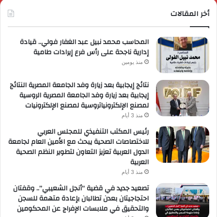
أخر المقالات
المحاسب محمد نبيل عبد الغفار فولي.. قيادة
إدارية ناجحة على رأس فرع إيرادات طامية
منذ يومين
نتائج إيجابية بعد زيارة وفد الجامعة المصرية النتائج
إيجابية بعد زيارة وفد الجامعة المصرية الروسية
لمصنع الإلكترونياتروسية لمصنع الإلكترونيات
منذ 3 أيام
رئيس المكتب التنفيذي للمجلس العربي
للاختصاصات الصحية يبحث مع الأمين العام لجامعة
الدول العربية تعزيز التعاون لتطوير النظم الصحية
العربية
منذ 3 أيام
تصعيد جديد في قضية “أنجل الشعيبي”.. وقفتان
احتجاجيتان بعدن تطالبان بإعادة متهمة للسجن
والتحقيق في ملابسات الإفراج عن المحكومين