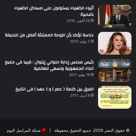
أثرياء الكهرباء يستولون على مساكن الكهرباء
بالبحيرة
23 أكتوبر، 2015
دراسة تؤكد بأن الزوجة الممتلئة أفضل من النحيفة
2 يوليو، 2023
رئيس مجلس إدارة حلواني إيتوال : قريبا فى جميع
انحاء الجمهورية ونسعى للعالمية
19 يوليو، 2021
الفرق بين كلمة ( عصر ) و ( عهد ) فى التاريخ
8 أبريل، 2017
© حقوق النشر 2026، جميع الحقوق محفوظة |
شبكة المراسل اليوم