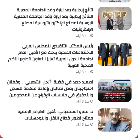
نتائج إيجابية بعد زيارة وفد الجامعة المصرية
النتائج إيجابية بعد زيارة وفد الجامعة المصرية
الروسية لمصنع الإلكترونياتروسية لمصنع
الإلكترونيات
منذ 3 أيام
رئيس المكتب التنفيذي للمجلس العربي
للاختصاصات الصحية يبحث مع الأمين العام
لجامعة الدول العربية تعزيز التعاون لتطوير النظم
الصحية العربية
منذ 3 أيام
تصعيد جديد في قضية “أنجل الشعيبي”.. وقفتان
احتجاجيتان بعدن تطالبان بإعادة متهمة للسجن
والتحقيق في ملابسات الإفراج عن المحكومين
منذ 3 أيام
د. عمرو السمدوني: تأهيل الكوادر الرقمية
مفتاح تطوير قطاع النقل واللوجستيات
منذ 3 أيام