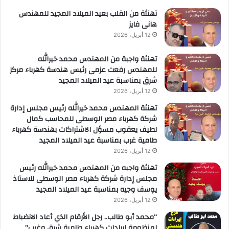
لأعمال
تهنئة من القلب بعيد الميلاد المجيد للمهندس
هانى فايز
12 أبريل، 2026
تهنئة واجبة من المهندس محمد خيرالله
للمهندس رفعت عزمى رئيس هندسة كهرباء مركز
شرق بمناسبة عيد الميلاد المجيد
12 أبريل، 2026
تهنئة المهندس محمد خيرالله رئيس مجلس إدارة
شركة كهرباء مصر الوسطى للمحاسب كمال
لطيف يعقوب مسؤل الاشتراكات بهندسة كهرباء
طامية غرب بمناسبة عيد الميلاد المجيد
12 أبريل، 2026
تهنئة واجبه من المهندس محمد خيرالله رئيس
مجلس إدارة شركة كهرباء مصر الوسطى للاستاذ
يوسف وجيه بمناسبة عيد الميلاد المجيد
12 أبريل، 2026
“محمد أبو طالب.. رجل الأرقام الذي أعاد الانضباط
لمنظومة إيرادات كهرباء طامية شرق وغرب”