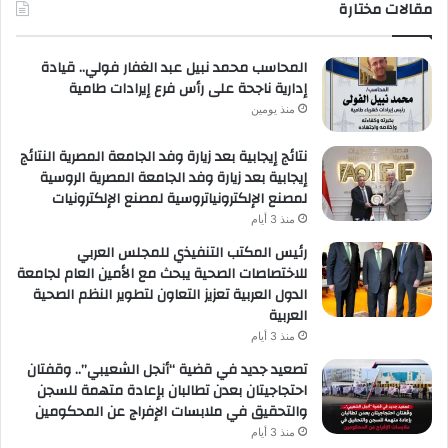
مقالات مختارة
المحاسب محمد نبيل عبد الغفار فولي.. قيادة
إدارية ناجحة على رأس فرع إيرادات طامية
منذ يومين
نتائج إيجابية بعد زيارة وفد الجامعة المصرية النتائج
إيجابية بعد زيارة وفد الجامعة المصرية الروسية
لمصنع الإلكترونياتروسية لمصنع الإلكترونيات
منذ 3 أيام
رئيس المكتب التنفيذي للمجلس العربي
للاختصاصات الصحية يبحث مع الأمين العام لجامعة
الدول العربية تعزيز التعاون لتطوير النظم الصحية
العربية
منذ 3 أيام
تصعيد جديد في قضية “أنجل الشعيبي”.. وقفتان
احتجاجيتان بعدن تطالبان بإعادة متهمة للسجن
والتحقيق في ملابسات الإفراج عن المحكومين
منذ 3 أيام