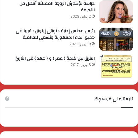
دراسة تؤكد بأن الزوجة الممتلئة أفضل من
النحيفة
2 يوليو، 2023
رئيس مجلس إدارة حلواني إيتوال : قريبا فى
جميع انحاء الجمهورية ونسعى للعالمية
19 يوليو، 2021
الفرق بين كلمة ( عصر ) و ( عهد ) فى التاريخ
8 أبريل، 2017
تابعنا على فيسبوك