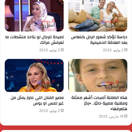
دراسة تؤكد شعور الرجل بالنعاس
نصيحة للرجال لو بتاخد منشطات ما
بعد العلاقة الحميمية
تعرفش مراتك
2 يوليو، 2023
2 يوليو، 2023
هذه الطفلة أصبحت أشهر ممثلة
مصير الفنان اللى عاوز يمثل من
ومغنية مصرية حاليًا.. «ركز
غير لمس او بوس
هتعرفها»
2 يوليو، 2023
16 مارس، 2023