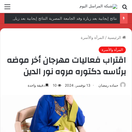
بحث
الق
عن
نتائج إيجابية بعد زيارة وفد الجامعة المصرية النتائج إيجابية بعد زيارة وفد الجامعة المصرية الروسية لمصنع الإلكترونياتروسية لمصنع الإلكترونيات
الرئيسية
/
المرأة والأسرة
المرأة والأسرة
اقتراب فعاليات مهرجان أخر موضه
برئاسه دكتوره مروه نور الدين
حماده رمضان
13 نوفمبر، 2024
10
دقيقة واحدة