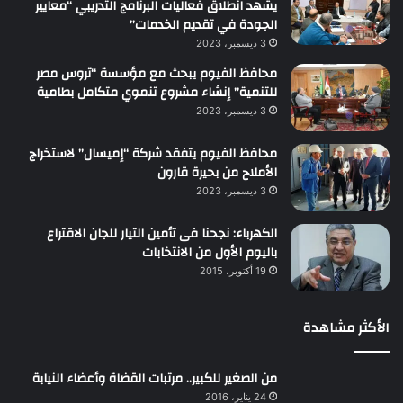
يشهد انطلاق فعاليات البرنامج التدريبي “معايير
الجودة في تقديم الخدمات”
3 ديسمبر، 2023
محافظ الفيوم يبحث مع مؤسسة “تروس مصر
للتنمية” إنشاء مشروع تنموي متكامل بطامية
3 ديسمبر، 2023
محافظ الفيوم يتفقد شركة “إميسال” لاستخراج
الأملاح من بحيرة قارون
3 ديسمبر، 2023
الكهرباء: نجحنا فى تأمين التيار للجان الاقتراع
باليوم الأول من الانتخابات
19 أكتوبر، 2015
الأكثر مشاهدة
من الصغير للكبير.. مرتبات القضاة وأعضاء النيابة
24 يناير، 2016