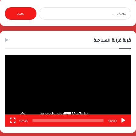
البحث
عن:
قرية غزالة السياحية
مشغل
الفيديو
02:36
00:00