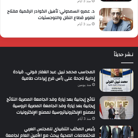
منذ 3 أيام
د. عمرو السمدوني: تأهيل الكوادر الرقمية مفتاح
تطوير قطاع النقل واللوجستيات
منذ 3 أيام
نـشر حديثاً
المحاسب محمد نبيل عبد الغفار فولي.. قيادة
إدارية ناجحة على رأس فرع إيرادات طامية
منذ يومين
نتائج إيجابية بعد زيارة وفد الجامعة المصرية النتائج
إيجابية بعد زيارة وفد الجامعة المصرية الروسية
لمصنع الإلكترونياتروسية لمصنع الإلكترونيات
منذ 3 أيام
رئيس المكتب التنفيذي للمجلس العربي
للاختصاصات الصحية يبحث مع الأمين العام لجامعة