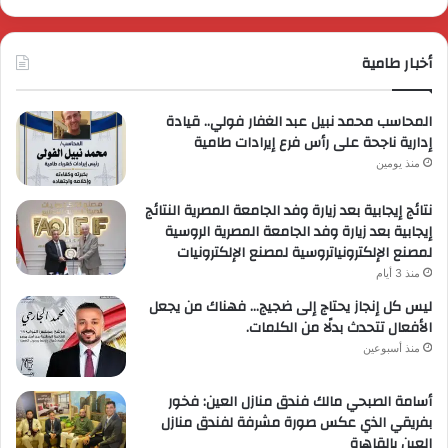
أخبار طامية
المحاسب محمد نبيل عبد الغفار فولي.. قيادة
إدارية ناجحة على رأس فرع إيرادات طامية
منذ يومين
نتائج إيجابية بعد زيارة وفد الجامعة المصرية النتائج
إيجابية بعد زيارة وفد الجامعة المصرية الروسية
لمصنع الإلكترونياتروسية لمصنع الإلكترونيات
منذ 3 أيام
ليس كل إنجاز يحتاج إلى ضجيج… فهناك من يجعل
الأفعال تتحدث بدلًا من الكلمات.
منذ أسبوعين
أسامة الصبحي مالك فندق منازل العين: فخور
بفريقي الذي عكس صورة مشرفة لفندق منازل
العين بالقاهرة