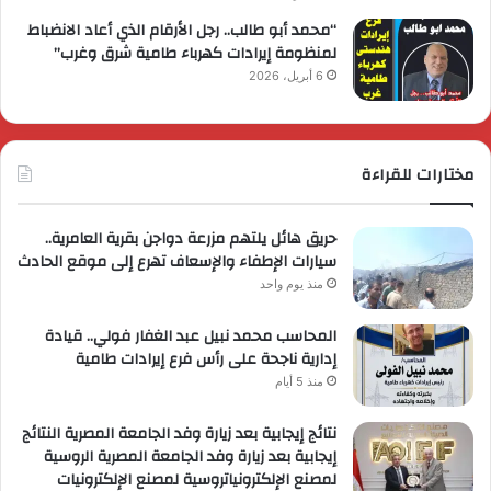
“محمد أبو طالب.. رجل الأرقام الذي أعاد الانضباط
لمنظومة إيرادات كهرباء طامية شرق وغرب”
6 أبريل، 2026
مختارات للقراءة
حريق هائل يلتهم مزرعة دواجن بقرية العامرية..
سيارات الإطفاء والإسعاف تهرع إلى موقع الحادث
منذ يوم واحد
المحاسب محمد نبيل عبد الغفار فولي.. قيادة
إدارية ناجحة على رأس فرع إيرادات طامية
منذ 5 أيام
نتائج إيجابية بعد زيارة وفد الجامعة المصرية النتائج
إيجابية بعد زيارة وفد الجامعة المصرية الروسية
لمصنع الإلكترونياتروسية لمصنع الإلكترونيات