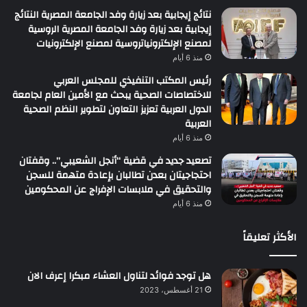
نتائج إيجابية بعد زيارة وفد الجامعة المصرية النتائج
إيجابية بعد زيارة وفد الجامعة المصرية الروسية
لمصنع الإلكترونياتروسية لمصنع الإلكترونيات
منذ 6 أيام
رئيس المكتب التنفيذي للمجلس العربي
للاختصاصات الصحية يبحث مع الأمين العام لجامعة
الدول العربية تعزيز التعاون لتطوير النظم الصحية
العربية
منذ 6 أيام
تصعيد جديد في قضية “أنجل الشعيبي”.. وقفتان
احتجاجيتان بعدن تطالبان بإعادة متهمة للسجن
والتحقيق في ملابسات الإفراج عن المحكومين
منذ 6 أيام
الأكثر تعليقاً
هل توجد فوائد لتناول العشاء مبكرا إعرف الان
21 أغسطس، 2023