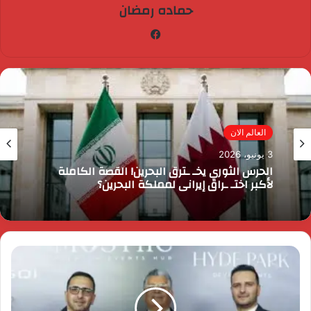
حماده رمضان
فيسبوك
مصر الآن
3 يونيو، 2026
رئيس الوزراء يقرر ضم مايا مرسي وزيرة التضامن
الاجتماعي إلى عضوية المجموعة الوزارية لريادة
الأعمال