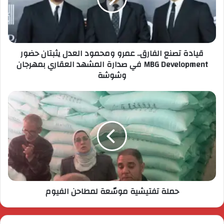
قيادة تصنع الفارق.. عمرو ومحمود العدل يثبتان حضور
MBG Development في صدارة المشهد العقاري بمهرجان
وشوشة
حملة تفتيشية موسّعة لمطاحن الفيوم