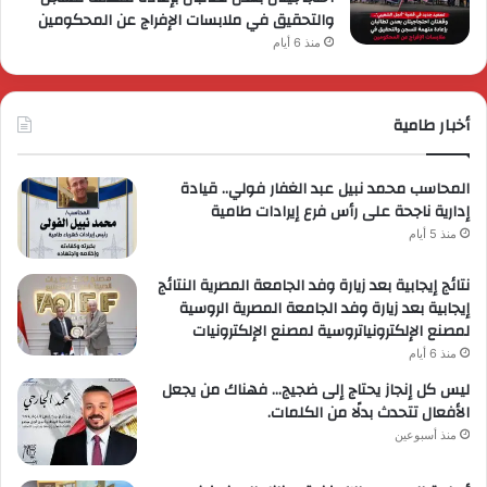
والتحقيق في ملابسات الإفراج عن المحكومين
منذ 6 أيام
أخبار طامية
المحاسب محمد نبيل عبد الغفار فولي.. قيادة
إدارية ناجحة على رأس فرع إيرادات طامية
منذ 5 أيام
نتائج إيجابية بعد زيارة وفد الجامعة المصرية النتائج
إيجابية بعد زيارة وفد الجامعة المصرية الروسية
لمصنع الإلكترونياتروسية لمصنع الإلكترونيات
منذ 6 أيام
ليس كل إنجاز يحتاج إلى ضجيج… فهناك من يجعل
الأفعال تتحدث بدلًا من الكلمات.
منذ أسبوعين