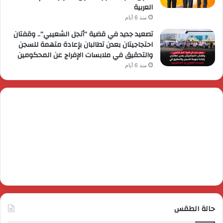
العربية
منذ 6 أيام
تصعيد جديد في قضية “أنجل الشعيبي”.. وقفتان
احتجاجيتان بعدن تطالبان بإعادة متهمة للسجن
والتحقيق في ملابسات الإفراج عن المحكومين
منذ 6 أيام
حالة الطقس