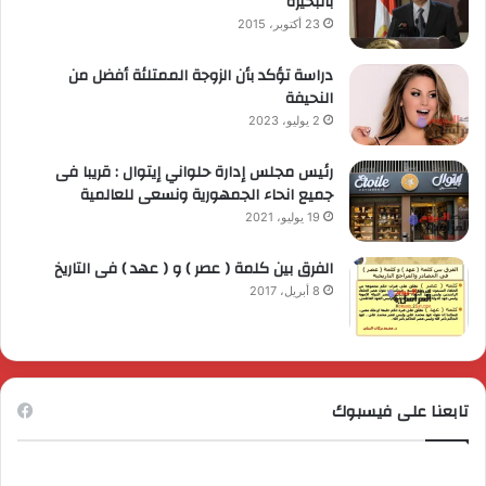
بالبحيرة
23 أكتوبر، 2015
دراسة تؤكد بأن الزوجة الممتلئة أفضل من
النحيفة
2 يوليو، 2023
رئيس مجلس إدارة حلواني إيتوال : قريبا فى
جميع انحاء الجمهورية ونسعى للعالمية
19 يوليو، 2021
الفرق بين كلمة ( عصر ) و ( عهد ) فى التاريخ
8 أبريل، 2017
تابعنا على فيسبوك