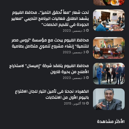
تحت شعار “معاً نُحقق التميز”.. محافظ الفيوم
يشهد انطلاق فعاليات البرنامج التدريبي “معايير
الجودة في تقديم الخدمات”
3 ديسمبر، 2023
محافظ الفيوم يبحث مع مؤسسة “تروس مصر
للتنمية” إنشاء مشروع تنموي متكامل بطامية
3 ديسمبر، 2023
محافظ الفيوم يتفقد شركة “إميسال” لاستخراج
الأملاح من بحيرة قارون
3 ديسمبر، 2023
الكهرباء: نجحنا فى تأمين التيار للجان الاقتراع
باليوم الأول من الانتخابات
19 أكتوبر، 2015
الأكثر مشاهدة