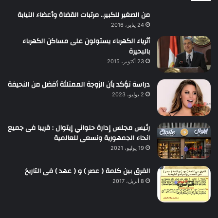
من الصغير للكبير.. مرتبات القضاة وأعضاء النيابة
24 يناير، 2016
أثرياء الكهرباء يستولون على مساكن الكهرباء
بالبحيرة
23 أكتوبر، 2015
دراسة تؤكد بأن الزوجة الممتلئة أفضل من النحيفة
2 يوليو، 2023
رئيس مجلس إدارة حلواني إيتوال : قريبا فى جميع
انحاء الجمهورية ونسعى للعالمية
19 يوليو، 2021
الفرق بين كلمة ( عصر ) و ( عهد ) فى التاريخ
8 أبريل، 2017