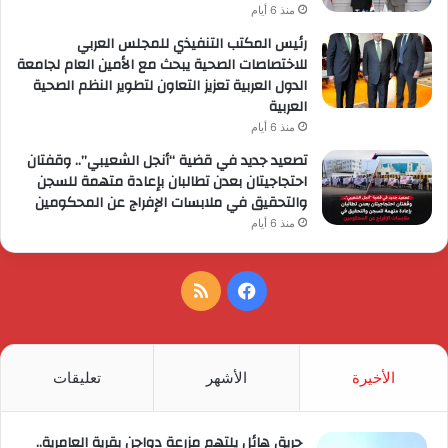
منذ 6 أيام
رئيس المكتب التنفيذي للمجلس العربي
للاختصاصات الصحية يبحث مع الأمين العام لجامعة
الدول العربية تعزيز التعاون لتطوير النظم الصحية
العربية
منذ 6 أيام
تصعيد جديد في قضية “أنجل الشعيبي”.. وقفتان
احتجاجيتان بعدن تطالبان بإعادة متهمة للسجن
والتحقيق في ملابسات الإفراج عن المحكومين
منذ 6 أيام
فيسبوك
ملخص
الموقع
RSS
الأخيرة
الأشهر
تعليقات
حريق هائل يلتهم مزرعة دواجن بقرية العامرية..