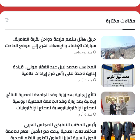
مقالات مختارة
حريق هائل يلتهم مزرعة دواجن بقرية العامرية..
سيارات الإطفاء والإسعاف تهرع إلى موقع الحادث
منذ يوم واحد
المحاسب محمد نبيل عبد الغفار فولي.. قيادة
إدارية ناجحة على رأس فرع إيرادات طامية
منذ 5 أيام
نتائج إيجابية بعد زيارة وفد الجامعة المصرية النتائج
إيجابية بعد زيارة وفد الجامعة المصرية الروسية
لمصنع الإلكترونياتروسية لمصنع الإلكترونيات
منذ 6 أيام
رئيس المكتب التنفيذي للمجلس العربي
للاختصاصات الصحية يبحث مع الأمين العام لجامعة
الدول العربية تعزيز التعاون لتطوير النظم الصحية