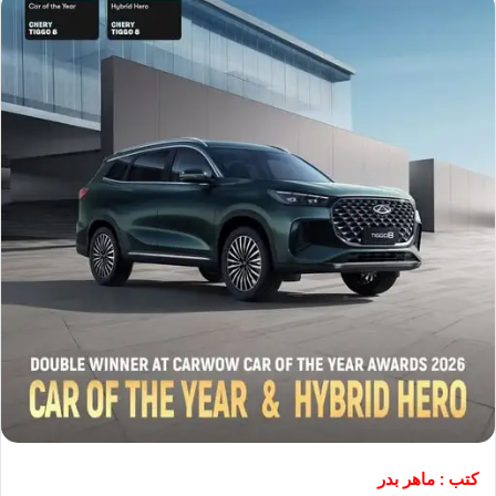
كتب : ماهر بدر