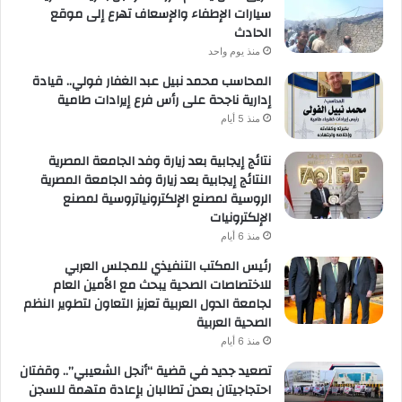
سيارات الإطفاء والإسعاف تهرع إلى موقع
الحادث
منذ يوم واحد
المحاسب محمد نبيل عبد الغفار فولي.. قيادة
إدارية ناجحة على رأس فرع إيرادات طامية
منذ 5 أيام
نتائج إيجابية بعد زيارة وفد الجامعة المصرية
النتائج إيجابية بعد زيارة وفد الجامعة المصرية
الروسية لمصنع الإلكترونياتروسية لمصنع
الإلكترونيات
منذ 6 أيام
رئيس المكتب التنفيذي للمجلس العربي
للاختصاصات الصحية يبحث مع الأمين العام
لجامعة الدول العربية تعزيز التعاون لتطوير النظم
الصحية العربية
منذ 6 أيام
تصعيد جديد في قضية “أنجل الشعيبي”.. وقفتان
احتجاجيتان بعدن تطالبان بإعادة متهمة للسجن