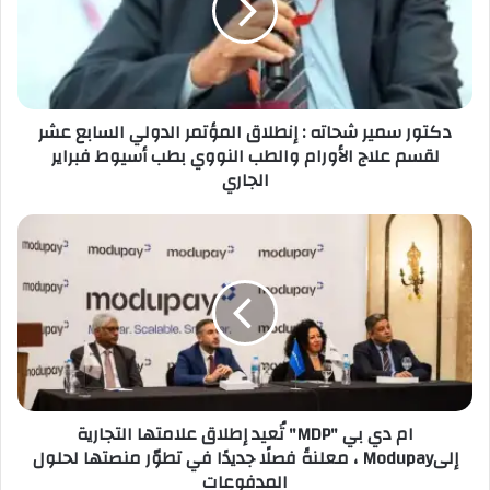
دكتور سمير شحاته : إنطلاق المؤتمر الدولي السابع عشر
لقسم علاج الأورام والطب النووي بطب أسيوط فبراير
الجاري
ام دي بي "MDP" تُعيد إطلاق علامتها التجارية
إلىModupay ، معلنةً فصلًا جديدًا في تطوّر منصتها لحلول
المدفوعات