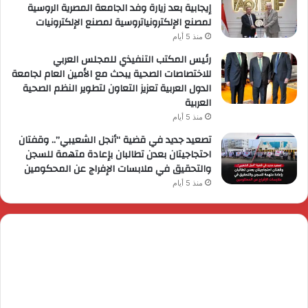
إيجابية بعد زيارة وفد الجامعة المصرية الروسية
لمصنع الإلكترونياتروسية لمصنع الإلكترونيات
منذ 5 أيام
رئيس المكتب التنفيذي للمجلس العربي
للاختصاصات الصحية يبحث مع الأمين العام لجامعة
الدول العربية تعزيز التعاون لتطوير النظم الصحية
العربية
منذ 5 أيام
تصعيد جديد في قضية “أنجل الشعيبي”.. وقفتان
احتجاجيتان بعدن تطالبان بإعادة متهمة للسجن
والتحقيق في ملابسات الإفراج عن المحكومين
منذ 5 أيام