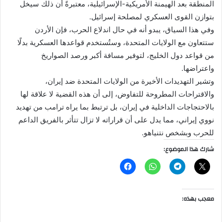
المنطقة بعد الهيمنة الأمريكية-الإسرائيلية، معتبرةً أن ذلك سيخل
بتوازن القوى العسكري لمصلحة إسرائيل.
وفي هذا السياق، يبدو أنه في حال اندلاع الحرب، فإن الأردن
ستتعاون مع الولايات المتحدة، وستُستخدم قواعدها العسكرية بدلًا
من قواعد دول الخليج، لتوفير مسافة أكبر ورصد الصواريخ
واعتراضها.
وتشير التهديدات الأخيرة من الولايات المتحدة ضد إيران،
والاقتراحات المطروحة للتفاوض، إلى أن هذه القضية لا علاقة لها
بالاحتجاجات الداخلية في إيران، بل ترتبط بما يراه ترامب من تهديد
نووي إيراني، مما يدل على أن قراراته لا تزال تتأثر بالفريق الداعم
للحرب وبشخص نتنياهو.
شارك هذا الموضوع:
معجب بهذه: