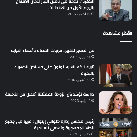
الكهرباء: نجحنا فى تأمين التيار للجان الاقتراع
باليوم الأول من الانتخابات
19 أكتوبر، 2015
الأكثر مشاهدة
من الصغير للكبير.. مرتبات القضاة وأعضاء النيابة
24 يناير، 2016
أثرياء الكهرباء يستولون على مساكن الكهرباء
بالبحيرة
23 أكتوبر، 2015
دراسة تؤكد بأن الزوجة الممتلئة أفضل من النحيفة
2 يوليو، 2023
رئيس مجلس إدارة حلواني إيتوال : قريبا فى جميع
انحاء الجمهورية ونسعى للعالمية
19 يوليو، 2021