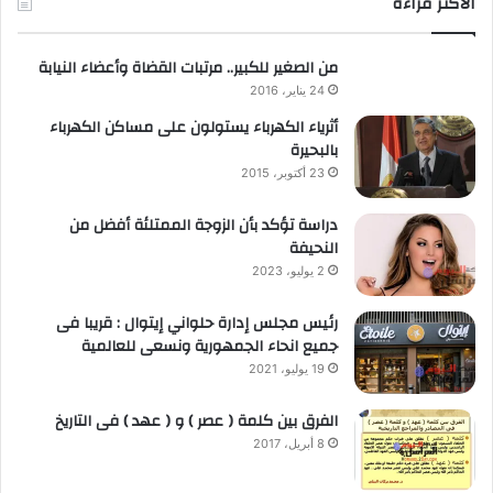
الاكثر قراءة
من الصغير للكبير.. مرتبات القضاة وأعضاء النيابة
24 يناير، 2016
أثرياء الكهرباء يستولون على مساكن الكهرباء
بالبحيرة
23 أكتوبر، 2015
دراسة تؤكد بأن الزوجة الممتلئة أفضل من
النحيفة
2 يوليو، 2023
رئيس مجلس إدارة حلواني إيتوال : قريبا فى
جميع انحاء الجمهورية ونسعى للعالمية
19 يوليو، 2021
الفرق بين كلمة ( عصر ) و ( عهد ) فى التاريخ
8 أبريل، 2017