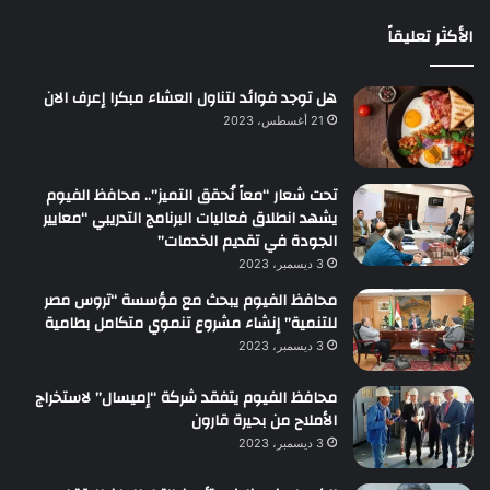
الأكثر تعليقاً
هل توجد فوائد لتناول العشاء مبكرا إعرف الان
21 أغسطس، 2023
تحت شعار “معاً نُحقق التميز”.. محافظ الفيوم
يشهد انطلاق فعاليات البرنامج التدريبي “معايير
الجودة في تقديم الخدمات”
3 ديسمبر، 2023
محافظ الفيوم يبحث مع مؤسسة “تروس مصر
للتنمية” إنشاء مشروع تنموي متكامل بطامية
3 ديسمبر، 2023
محافظ الفيوم يتفقد شركة “إميسال” لاستخراج
الأملاح من بحيرة قارون
3 ديسمبر، 2023