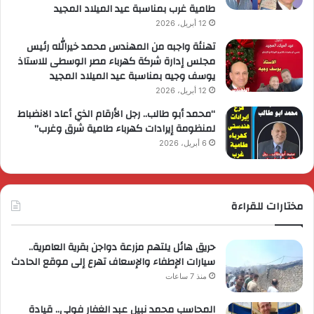
طامية غرب بمناسبة عيد الميلاد المجيد
12 أبريل، 2026
تهنئة واجبه من المهندس محمد خيرالله رئيس
مجلس إدارة شركة كهرباء مصر الوسطى للاستاذ
يوسف وجيه بمناسبة عيد الميلاد المجيد
12 أبريل، 2026
“محمد أبو طالب.. رجل الأرقام الذي أعاد الانضباط
لمنظومة إيرادات كهرباء طامية شرق وغرب”
6 أبريل، 2026
مختارات للقراءة
حريق هائل يلتهم مزرعة دواجن بقرية العامرية..
سيارات الإطفاء والإسعاف تهرع إلى موقع الحادث
منذ 7 ساعات
المحاسب محمد نبيل عبد الغفار فولي.. قيادة