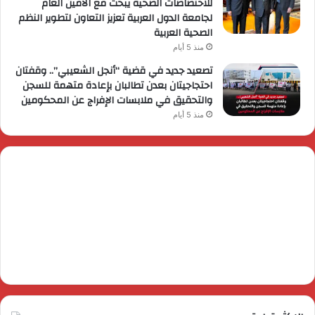
للاختصاصات الصحية يبحث مع الأمين العام
لجامعة الدول العربية تعزيز التعاون لتطوير النظم
الصحية العربية
منذ 5 أيام
تصعيد جديد في قضية “أنجل الشعيبي”.. وقفتان
احتجاجيتان بعدن تطالبان بإعادة متهمة للسجن
والتحقيق في ملابسات الإفراج عن المحكومين
منذ 5 أيام