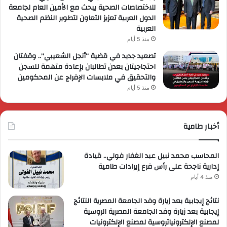
للاختصاصات الصحية يبحث مع الأمين العام لجامعة
الدول العربية تعزيز التعاون لتطوير النظم الصحية
العربية
منذ 5 أيام
تصعيد جديد في قضية “أنجل الشعيبي”.. وقفتان
احتجاجيتان بعدن تطالبان بإعادة متهمة للسجن
والتحقيق في ملابسات الإفراج عن المحكومين
منذ 5 أيام
أخبار طامية
المحاسب محمد نبيل عبد الغفار فولي.. قيادة
إدارية ناجحة على رأس فرع إيرادات طامية
منذ 4 أيام
نتائج إيجابية بعد زيارة وفد الجامعة المصرية النتائج
إيجابية بعد زيارة وفد الجامعة المصرية الروسية
لمصنع الإلكترونياتروسية لمصنع الإلكترونيات