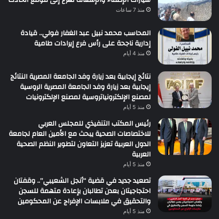
منذ 7 ساعات
المحاسب محمد نبيل عبد الغفار فولي.. قيادة
إدارية ناجحة على رأس فرع إيرادات طامية
منذ 4 أيام
نتائج إيجابية بعد زيارة وفد الجامعة المصرية النتائج
إيجابية بعد زيارة وفد الجامعة المصرية الروسية
لمصنع الإلكترونياتروسية لمصنع الإلكترونيات
منذ 5 أيام
رئيس المكتب التنفيذي للمجلس العربي
للاختصاصات الصحية يبحث مع الأمين العام لجامعة
الدول العربية تعزيز التعاون لتطوير النظم الصحية
العربية
منذ 5 أيام
تصعيد جديد في قضية “أنجل الشعيبي”.. وقفتان
احتجاجيتان بعدن تطالبان بإعادة متهمة للسجن
والتحقيق في ملابسات الإفراج عن المحكومين
منذ 5 أيام