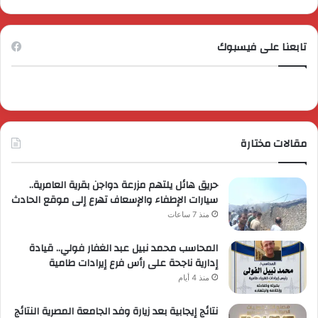
تابعنا على فيسبوك
مقالات مختارة
حريق هائل يلتهم مزرعة دواجن بقرية العامرية..
سيارات الإطفاء والإسعاف تهرع إلى موقع الحادث
منذ 7 ساعات
المحاسب محمد نبيل عبد الغفار فولي.. قيادة
إدارية ناجحة على رأس فرع إيرادات طامية
منذ 4 أيام
نتائج إيجابية بعد زيارة وفد الجامعة المصرية النتائج