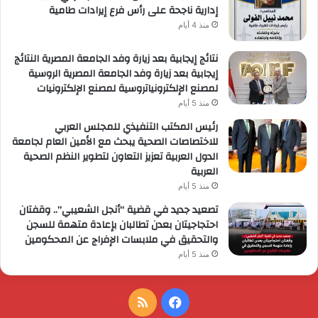
إدارية ناجحة على رأس فرع إيرادات طامية
منذ 4 أيام
نتائج إيجابية بعد زيارة وفد الجامعة المصرية النتائج
إيجابية بعد زيارة وفد الجامعة المصرية الروسية
لمصنع الإلكترونياتروسية لمصنع الإلكترونيات
منذ 5 أيام
رئيس المكتب التنفيذي للمجلس العربي
للاختصاصات الصحية يبحث مع الأمين العام لجامعة
الدول العربية تعزيز التعاون لتطوير النظم الصحية
العربية
منذ 5 أيام
تصعيد جديد في قضية “أنجل الشعيبي”.. وقفتان
احتجاجيتان بعدن تطالبان بإعادة متهمة للسجن
والتحقيق في ملابسات الإفراج عن المحكومين
منذ 5 أيام
فيسبوك
ملخص