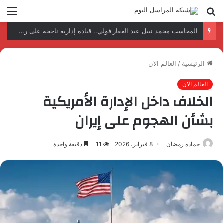
بحث
الق
عن
نتائج إيجابية بعد زيارة وفد الجامعة المصرية النتائج إيجابية بعد زيارة وفد الجامعة المصرية الروسية لمصنع الإلكترونياتروسية لمصنع الإلكترونيات
الرئيسية
/
العالم الان
العالم الان
الخلاف داخل الإدارة الأمريكية
بشأن الهجوم على إيران
حماده رمضان
8 فبراير، 2026
11
دقيقة واحدة