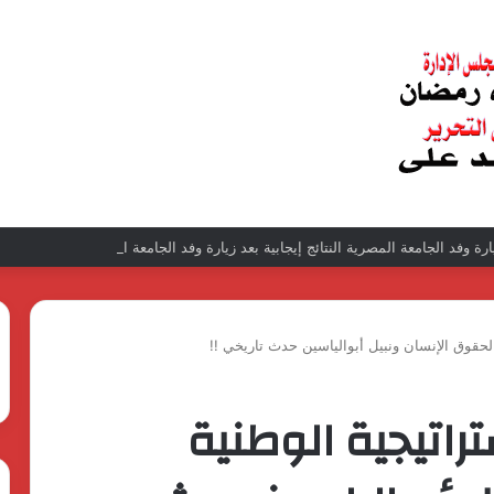
زيارة وفد الجامعة المصرية النتائج إيجابية بعد زيارة وفد الجامعة المصرية الروسية لمص
حقوق الإنسان ونبيل أبوالياسين حدث تاريخي !!
اتيجية الوطنية