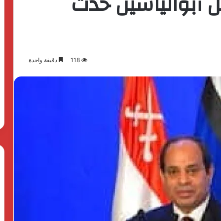
ل أبوالياسين حدث
118
دقيقة واحدة
بدعم
الدولة
المصرية