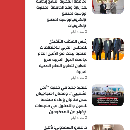
الجامعة المصرية النتائج إيجابية
بعد زيارة وفد الجامعة المصرية
الروسية لمصنع
الإلكترونياتروسية لمصنع
الإلكترونيات
منذ 4 أيام
رئيس المكتب التنفيذي
للمجلس العربي للاختصاصات
الصحية يبحث مع الأمين العام
لجامعة الدول العربية تعزيز
التعاون لتطوير النظم الصحية
العربية
منذ 4 أيام
تصعيد جديد في قضية “أنجل
الشعيبي”.. وقفتان احتجاجيتان
بعدن تطالبان بإعادة متهمة
للسجن والتحقيق في ملابسات
الإفراج عن المحكومين
منذ 4 أيام
د. عمرو السمدوني: تأهيل