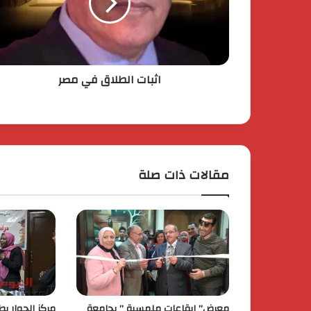
اثبات الطلاق في مصر
مقالات ذات صلة
معرض” إيقاعات ملمسية ” بجامعة
مركز الحوار ي