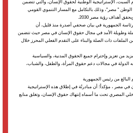
 السبت، الإستراتيجية الوطنية لحقوق الإنسان، والتي تتضمن
الوطن ” مصر”، وذلك بالتكامل مع المسار التنموي القومي
ق أهداف رؤية مصر 2030.
اسة الجمهورية في بيان صحفي أصدرة منذ قليل، أن
متكاملة وطويلة الأمد في مجال حقوق الإنسان في مصر حيث تتضمن
الملفات ذات الصلة والبناء على التقدم الفعلي المحرز خلال
زيد من تعزيز وإحترام جميع الحقوق المدنية، والسياسية
م به الدولة في مجالات دعم حقوق المرأة، والطفل، والشباب،
م البالغ من رئيس الجمهورية
 مصر ، مؤكداً؛ أن مبادرتُة في إطلاق هذه الإستراتيجية
لي المصري تحت ما أسماه إنتهاك حقوق الإنسان، وتغلق منابع