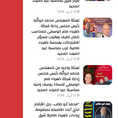
مركز شرق بمناسبة عيد الميلاد
المجيد
12 أبريل، 2026
تهنئة المهندس محمد خيرالله
رئيس مجلس إدارة شركة
كهرباء مصر الوسطى للمحاسب
كمال لطيف يعقوب مسؤل
الاشتراكات بهندسة كهرباء
طامية غرب بمناسبة عيد
الميلاد المجيد
12 أبريل، 2026
تهنئة واجبه من المهندس
محمد خيرالله رئيس مجلس
إدارة شركة كهرباء مصر
الوسطى للاستاذ يوسف وجيه
بمناسبة عيد الميلاد المجيد
12 أبريل، 2026
“محمد أبو طالب.. رجل الأرقام
الذي أعاد الانضباط لمنظومة
إيرادات كهرباء طامية شرق