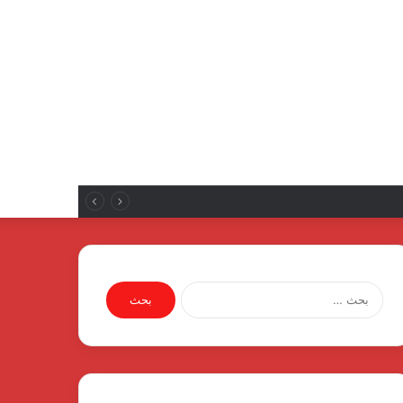
نع الإلكترونياتروسية لمصنع الإلكترونيات
البحث
عن: