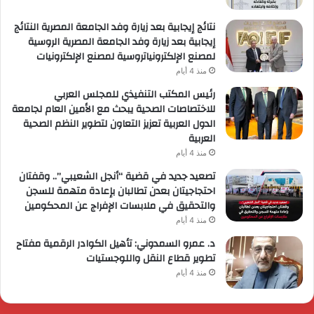
نتائج إيجابية بعد زيارة وفد الجامعة المصرية النتائج
إيجابية بعد زيارة وفد الجامعة المصرية الروسية
لمصنع الإلكترونياتروسية لمصنع الإلكترونيات
منذ 4 أيام
رئيس المكتب التنفيذي للمجلس العربي
للاختصاصات الصحية يبحث مع الأمين العام لجامعة
الدول العربية تعزيز التعاون لتطوير النظم الصحية
العربية
منذ 4 أيام
تصعيد جديد في قضية “أنجل الشعيبي”.. وقفتان
احتجاجيتان بعدن تطالبان بإعادة متهمة للسجن
والتحقيق في ملابسات الإفراج عن المحكومين
منذ 4 أيام
د. عمرو السمدوني: تأهيل الكوادر الرقمية مفتاح
تطوير قطاع النقل واللوجستيات
منذ 4 أيام