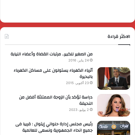
الاكثر قراءة
من الصغير للكبير.. مرتبات القضاة وأعضاء النيابة
24 يناير، 2016
أثرياء الكهرباء يستولون على مساكن الكهرباء
بالبحيرة
23 أكتوبر، 2015
دراسة تؤكد بأن الزوجة الممتلئة أفضل من
النحيفة
2 يوليو، 2023
رئيس مجلس إدارة حلواني إيتوال : قريبا فى
جميع انحاء الجمهورية ونسعى للعالمية