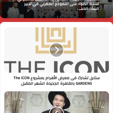
تسلط الضوء على النموذج المغربي في تدبير
الشأن الديني
ستايل تشارك فى معرض الأهرام بمشروع The ICON
GARDENS بالقاهرة الجديدة الشهر المقبل