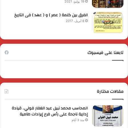
19 يوليو، 2021
الفرق بين كلمة ( عصر ) و ( عهد ) فى التاريخ
8 أبريل، 2017
تابعنا على فيسبوك
مقالات مختارة
المحاسب محمد نبيل عبد الغفار فولي.. قيادة
إدارية ناجحة على رأس فرع إيرادات طامية
منذ 3 أيام