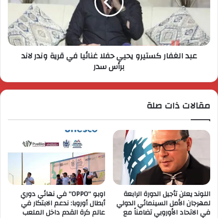
عبد الغفار كستيرو يحيي حفلا غنائيا في قرية وندر لاند
برأس سدر
مقالات ذات صلة
اللوند يعلن تأجيل الدورة الرابعة
اوبو “OPPO” في نهائي دوري
لمهرجان الأمل السينمائي الدولي
أبطال أوروبا: ندعم الابتكار في
في الاتحاد الأوروبي تضامناً مع
عالم كرة القدم داخل الملعب