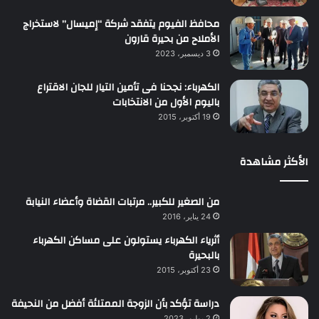
محافظ الفيوم يتفقد شركة “إميسال” لاستخراج
الأملاح من بحيرة قارون
3 ديسمبر، 2023
الكهرباء: نجحنا فى تأمين التيار للجان الاقتراع
باليوم الأول من الانتخابات
19 أكتوبر، 2015
الأكثر مشاهدة
من الصغير للكبير.. مرتبات القضاة وأعضاء النيابة
24 يناير، 2016
أثرياء الكهرباء يستولون على مساكن الكهرباء
بالبحيرة
23 أكتوبر، 2015
دراسة تؤكد بأن الزوجة الممتلئة أفضل من النحيفة
2 يوليو، 2023