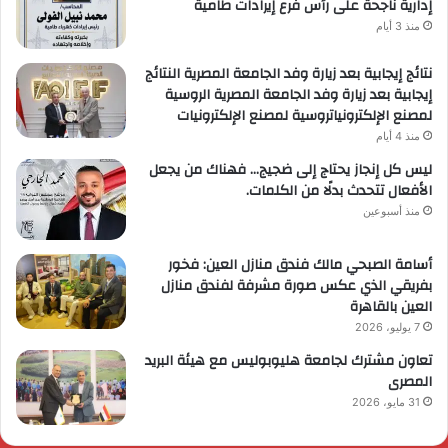
إدارية ناجحة على رأس فرع إيرادات طامية
منذ 3 أيام
نتائج إيجابية بعد زيارة وفد الجامعة المصرية النتائج
إيجابية بعد زيارة وفد الجامعة المصرية الروسية
لمصنع الإلكترونياتروسية لمصنع الإلكترونيات
منذ 4 أيام
ليس كل إنجاز يحتاج إلى ضجيج… فهناك من يجعل
الأفعال تتحدث بدلًا من الكلمات.
منذ أسبوعين
أسامة الصبحي مالك فندق منازل العين: فخور
بفريقي الذي عكس صورة مشرفة لفندق منازل
العين بالقاهرة
7 يوليو، 2026
تعاون مشترك لجامعة هليوبوليس مع هيئة البريد
المصرى
31 مايو، 2026