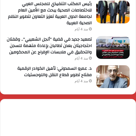
رئيس المكتب التنفيذي للمجلس العربي
للاختصاصات الصحية يبحث مع الأمين العام
لجامعة الدول العربية تعزيز التعاون لتطوير النظم
الصحية العربية
منذ 4 أيام
تصعيد جديد في قضية “أنجل الشعيبي”.. وقفتان
احتجاجيتان بعدن تطالبان بإعادة متهمة للسجن
والتحقيق في ملابسات الإفراج عن المحكومين
منذ 4 أيام
د. عمرو السمدوني: تأهيل الكوادر الرقمية
مفتاح تطوير قطاع النقل واللوجستيات
منذ 4 أيام