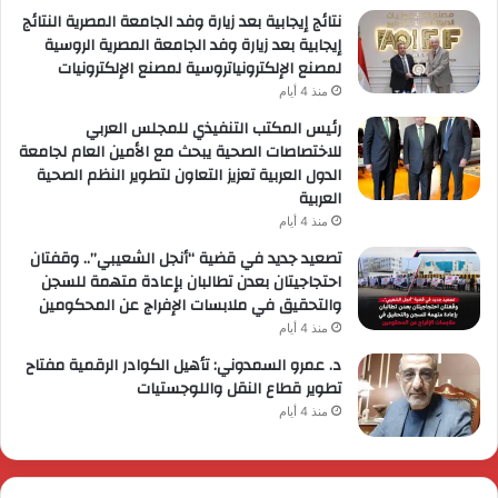
نتائج إيجابية بعد زيارة وفد الجامعة المصرية النتائج
إيجابية بعد زيارة وفد الجامعة المصرية الروسية
لمصنع الإلكترونياتروسية لمصنع الإلكترونيات
منذ 4 أيام
رئيس المكتب التنفيذي للمجلس العربي
للاختصاصات الصحية يبحث مع الأمين العام لجامعة
الدول العربية تعزيز التعاون لتطوير النظم الصحية
العربية
منذ 4 أيام
تصعيد جديد في قضية “أنجل الشعيبي”.. وقفتان
احتجاجيتان بعدن تطالبان بإعادة متهمة للسجن
والتحقيق في ملابسات الإفراج عن المحكومين
منذ 4 أيام
د. عمرو السمدوني: تأهيل الكوادر الرقمية مفتاح
تطوير قطاع النقل واللوجستيات
منذ 4 أيام