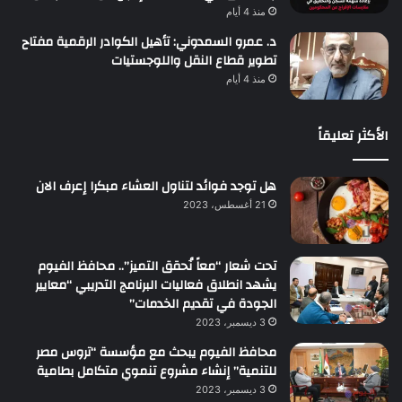
منذ 4 أيام
د. عمرو السمدوني: تأهيل الكوادر الرقمية مفتاح
تطوير قطاع النقل واللوجستيات
منذ 4 أيام
الأكثر تعليقاً
هل توجد فوائد لتناول العشاء مبكرا إعرف الان
21 أغسطس، 2023
تحت شعار “معاً نُحقق التميز”.. محافظ الفيوم
يشهد انطلاق فعاليات البرنامج التدريبي “معايير
الجودة في تقديم الخدمات”
3 ديسمبر، 2023
محافظ الفيوم يبحث مع مؤسسة “تروس مصر
للتنمية” إنشاء مشروع تنموي متكامل بطامية
3 ديسمبر، 2023