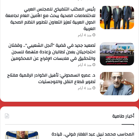
رئيس المكتب التنفيذي للمجلس العربي
للاختصاصات الصحية يبحث مع الأمين العام لجامعة
الدول العربية تعزيز التعاون لتطوير النظم الصحية
العربية
منذ 4 أيام
تصعيد جديد في قضية “أنجل الشعيبي”.. وقفتان
احتجاجيتان بعدن تطالبان بإعادة متهمة للسجن
والتحقيق في ملابسات الإفراج عن المحكومين
منذ 4 أيام
د. عمرو السمدوني: تأهيل الكوادر الرقمية مفتاح
تطوير قطاع النقل واللوجستيات
منذ 4 أيام
أخبار طامية
المحاسب محمد نبيل عبد الغفار فولي.. قيادة