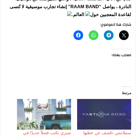
النادرة ، يواصل “RAAM BAND” إنشاء تجارب موسيقية لا تُنسى
لقاعدة المعجبين حول
العالم.
شارك هذا الموضوع:
معجب بهذه:
مرتبط
ستيلانتس تكشف عن خطتها
شيري تكتب فصلاً جديدًا في