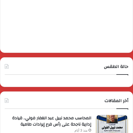
حالة الطقس
أخر المقالات
المحاسب محمد نبيل عبد الغفار فولي.. قيادة
إدارية ناجحة على رأس فرع إيرادات طامية
منذ 3 أيام