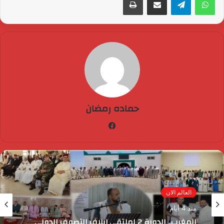
حماده رمضان
فيسبوك
العالم الان
منذ 4 أيام
المغرب.. الدورة 2 لملتقى إيلاف التصوف الدولي