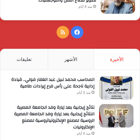
تطوير قطاع النقل واللوجستيات
منذ 4 أيام
فيسبوك
ملخص
الموقع
RSS
الأخيرة
الأشهر
تعليقات
المحاسب محمد نبيل عبد الغفار فولي.. قيادة
إدارية ناجحة على رأس فرع إيرادات طامية
منذ 3 أيام
نتائج إيجابية بعد زيارة وفد الجامعة المصرية
النتائج إيجابية بعد زيارة وفد الجامعة المصرية
الروسية لمصنع الإلكترونياتروسية لمصنع
الإلكترونيات
منذ 4 أيام