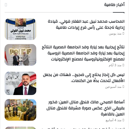
أخبار طامية
المحاسب محمد نبيل عبد الغفار فولي.. قيادة
إدارية ناجحة على رأس فرع إيرادات طامية
منذ يومين
نتائج إيجابية بعد زيارة وفد الجامعة المصرية النتائج
إيجابية بعد زيارة وفد الجامعة المصرية الروسية
لمصنع الإلكترونياتروسية لمصنع الإلكترونيات
منذ 3 أيام
ليس كل إنجاز يحتاج إلى ضجيج… فهناك من يجعل
الأفعال تتحدث بدلًا من الكلمات.
منذ أسبوعين
أسامة الصبحي مالك فندق منازل العين: فخور
بفريقي الذي عكس صورة مشرفة لفندق منازل
العين بالقاهرة
منذ 4 أسابيع