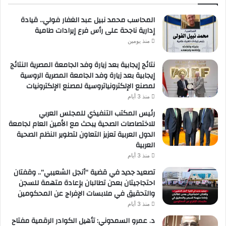
المحاسب محمد نبيل عبد الغفار فولي.. قيادة
إدارية ناجحة على رأس فرع إيرادات طامية
منذ يومين
نتائج إيجابية بعد زيارة وفد الجامعة المصرية النتائج
إيجابية بعد زيارة وفد الجامعة المصرية الروسية
لمصنع الإلكترونياتروسية لمصنع الإلكترونيات
منذ 3 أيام
رئيس المكتب التنفيذي للمجلس العربي
للاختصاصات الصحية يبحث مع الأمين العام لجامعة
الدول العربية تعزيز التعاون لتطوير النظم الصحية
العربية
منذ 3 أيام
تصعيد جديد في قضية “أنجل الشعيبي”.. وقفتان
احتجاجيتان بعدن تطالبان بإعادة متهمة للسجن
والتحقيق في ملابسات الإفراج عن المحكومين
منذ 3 أيام
د. عمرو السمدوني: تأهيل الكوادر الرقمية مفتاح