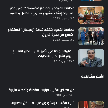
3 ديسمبر، 2023
محافظ الفيوم يبحث مع مؤسسة “تروس مصر
للتنمية” إنشاء مشروع تنموي متكامل بطامية
3 ديسمبر، 2023
محافظ الفيوم يتفقد شركة “إميسال” لاستخراج
الأملاح من بحيرة قارون
3 ديسمبر، 2023
الكهرباء: نجحنا فى تأمين التيار للجان الاقتراع
باليوم الأول من الانتخابات
19 أكتوبر، 2015
الأكثر مشاهدة
من الصغير للكبير.. مرتبات القضاة وأعضاء النيابة
24 يناير، 2016
أثرياء الكهرباء يستولون على مساكن الكهرباء