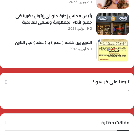
2 يوليو، 2023
رئيس مجلس إدارة حلواني إيتوال : قريبا فى
جميع انحاء الجمهورية ونسعى للعالمية
19 يوليو، 2021
الفرق بين كلمة ( عصر ) و ( عهد ) فى التاريخ
8 أبريل، 2017
تابعنا على فيسبوك
مقالات مختارة