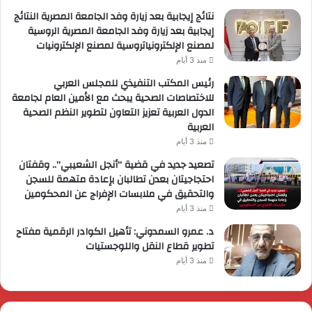
نتائج إيجابية بعد زيارة وفد الجامعة المصرية النتائج
إيجابية بعد زيارة وفد الجامعة المصرية الروسية
لمصنع الإلكترونياتروسية لمصنع الإلكترونيات
منذ 3 أيام
رئيس المكتب التنفيذي للمجلس العربي
للاختصاصات الصحية يبحث مع الأمين العام لجامعة
الدول العربية تعزيز التعاون لتطوير النظم الصحية
العربية
منذ 3 أيام
تصعيد جديد في قضية “أنجل الشعيبي”.. وقفتان
احتجاجيتان بعدن تطالبان بإعادة متهمة للسجن
والتحقيق في ملابسات الإفراج عن المحكومين
منذ 3 أيام
د. عمرو السمدوني: تأهيل الكوادر الرقمية مفتاح
تطوير قطاع النقل واللوجستيات
منذ 3 أيام