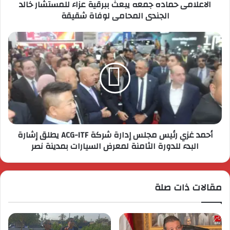
الاعلامى حماده جمعه يبعث ببرقية عزاء للمستشار خالد
الجندى المحامى لوفاة شقيقة
أحمد غزي رئيس مجلس إدارة شركة ACG-ITF يطلق إشارة
البدء للدورة الثامنة لمعرض السيارات بمدينة نصر
مقالات ذات صلة