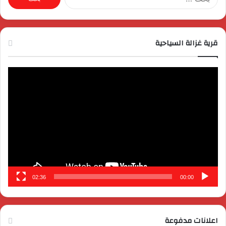
عن:
قرية غزالة السياحية
مشغل
الفيديو
02:36
00:00
اعلانات مدفوعة