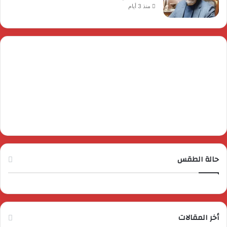
منذ 3 أيام
حالة الطقس
أخر المقالات