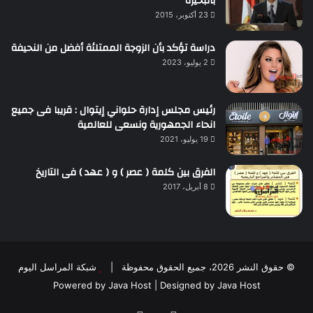
بالبحيرة
23 أكتوبر، 2015
دراسة تؤكد بأن الزوجة الممتلئة أفضل من النحيفة
2 يوليو، 2023
رئيس مجلس إدارة حلواني إيتوال : قريبا فى جميع
انحاء الجمهورية ونسعى للعالمية
19 يوليو، 2021
الفرق بين كلمة ( عصر ) و ( عهد ) فى التاريخ
8 أبريل، 2017
© حقوق النشر 2026، جميع الحقوق محفوظة |
شبكة المراسل اليوم
Powered by
Java Host
| Designed by
Java Host