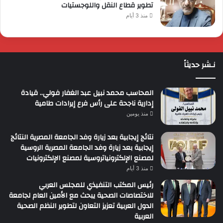
تطوير قطاع النقل واللوجستيات
منذ 3 أيام
نـشر حديثاً
المحاسب محمد نبيل عبد الغفار فولي.. قيادة
إدارية ناجحة على رأس فرع إيرادات طامية
منذ يومين
نتائج إيجابية بعد زيارة وفد الجامعة المصرية النتائج
إيجابية بعد زيارة وفد الجامعة المصرية الروسية
لمصنع الإلكترونياتروسية لمصنع الإلكترونيات
منذ 3 أيام
رئيس المكتب التنفيذي للمجلس العربي
للاختصاصات الصحية يبحث مع الأمين العام لجامعة
الدول العربية تعزيز التعاون لتطوير النظم الصحية
العربية