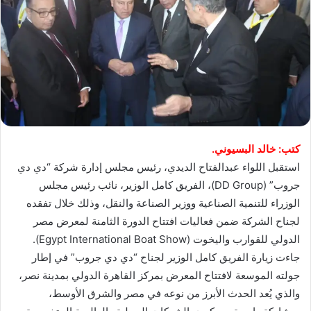
كتب: خالد البسيوني.
استقبل اللواء عبدالفتاح الديدي، رئيس مجلس إدارة شركة “دي دي
جروب” (DD Group)، الفريق كامل الوزير، نائب رئيس مجلس
الوزراء للتنمية الصناعية ووزير الصناعة والنقل، وذلك خلال تفقده
لجناح الشركة ضمن فعاليات افتتاح الدورة الثامنة لمعرض مصر
الدولي للقوارب واليخوت (Egypt International Boat Show).
جاءت زيارة الفريق كامل الوزير لجناح “دي دي جروب” في إطار
جولته الموسعة لافتتاح المعرض بمركز القاهرة الدولي بمدينة نصر،
والذي يُعد الحدث الأبرز من نوعه في مصر والشرق الأوسط،