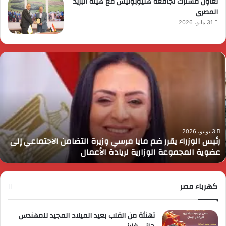
تعاون مشترك لجامعة هليوبوليس مع هيئة البريد
المصرى
31 مايو، 2026
ئيس
ا
لوزراء
ا
قرر
ي
م
د
ايا
ا
رسي
ا
زيرة
ف
لتضامن
ا
3 يونيو، 2026
رئيس الوزراء يقرر ضم مايا مرسي وزيرة التضامن الاجتماعي إلى
لاجتماعي
و
عضوية المجموعة الوزارية لريادة الأعمال
لى
ا
ضوية
ا
لمجموعة
لوزارية
كهرباء مصر
ريادة
لأعمال
تهنئة من القلب بعيد الميلاد المجيد للمهندس