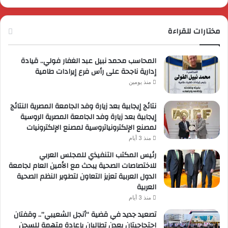
مختارات للقراءة
المحاسب محمد نبيل عبد الغفار فولي.. قيادة
إدارية ناجحة على رأس فرع إيرادات طامية
منذ يومين
نتائج إيجابية بعد زيارة وفد الجامعة المصرية النتائج
إيجابية بعد زيارة وفد الجامعة المصرية الروسية
لمصنع الإلكترونياتروسية لمصنع الإلكترونيات
منذ 3 أيام
رئيس المكتب التنفيذي للمجلس العربي
للاختصاصات الصحية يبحث مع الأمين العام لجامعة
الدول العربية تعزيز التعاون لتطوير النظم الصحية
العربية
منذ 3 أيام
تصعيد جديد في قضية “أنجل الشعيبي”.. وقفتان
احتجاجيتان بعدن تطالبان بإعادة متهمة للسجن