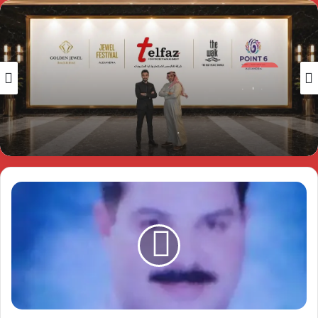
سياسة
منذ 4 أسابيع
سلامة علي : نجاح مشروعات Jewel Festival
يدفعنا للتوسع في الاستثمار الترفيهي والفني
بمصر