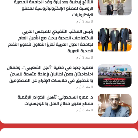
النتائج إيجابية بعد زيارة وفد الجامعة المصرية
الروسية لمصنع الإلكترونياتروسية لمصنع
الإلكترونيات
منذ 3 أيام
رئيس المكتب التنفيذي للمجلس العربي
للاختصاصات الصحية يبحث مع الأمين العام
لجامعة الدول العربية تعزيز التعاون لتطوير النظم
الصحية العربية
منذ 3 أيام
تصعيد جديد في قضية “أنجل الشعيبي”.. وقفتان
احتجاجيتان بعدن تطالبان بإعادة متهمة للسجن
والتحقيق في ملابسات الإفراج عن المحكومين
منذ 3 أيام
د. عمرو السمدوني: تأهيل الكوادر الرقمية
مفتاح تطوير قطاع النقل واللوجستيات
منذ 3 أيام