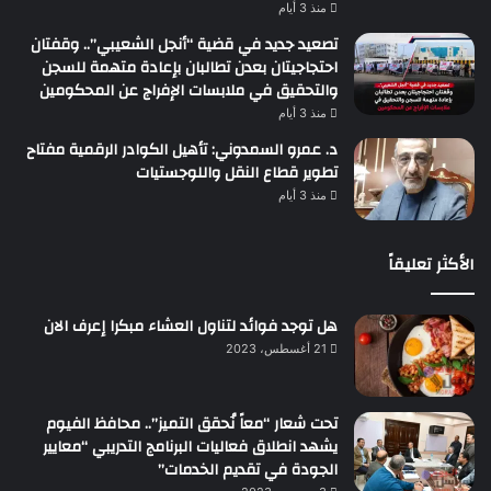
منذ 3 أيام
تصعيد جديد في قضية “أنجل الشعيبي”.. وقفتان
احتجاجيتان بعدن تطالبان بإعادة متهمة للسجن
والتحقيق في ملابسات الإفراج عن المحكومين
منذ 3 أيام
د. عمرو السمدوني: تأهيل الكوادر الرقمية مفتاح
تطوير قطاع النقل واللوجستيات
منذ 3 أيام
الأكثر تعليقاً
هل توجد فوائد لتناول العشاء مبكرا إعرف الان
21 أغسطس، 2023
تحت شعار “معاً نُحقق التميز”.. محافظ الفيوم
يشهد انطلاق فعاليات البرنامج التدريبي “معايير
الجودة في تقديم الخدمات”