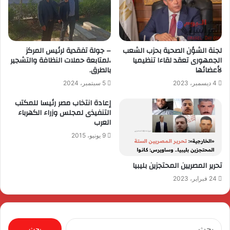
لجنة الشؤن الصحية بحزب الشعب
– جولة تفقدية لرئيس المركز
الجمهورى تعقد لقاءا تنظيميا
،لمتابعة حملات النظافة والتشجير
لأعضائها
بالطرق.
4 ديسمبر، 2023
5 سبتمبر، 2024
إعادة انتخاب مصر رئيسا للمكتب
التنفيذى لمجلس وزراء الكهرباء
العرب
9 يونيو، 2015
تحرير المصريين المحتجزين بليبيا
24 فبراير، 2023
البحث