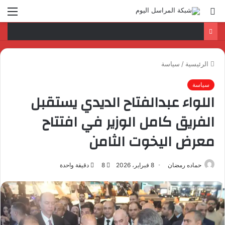
بحث
الق
عن
الرئيسية
/
سياسة
سياسة
اللواء عبدالفتاح الديدي يستقبل
الفريق كامل الوزير في افتتاح
معرض اليخوت الثامن
حماده رمضان
8 فبراير، 2026
8
دقيقة واحدة