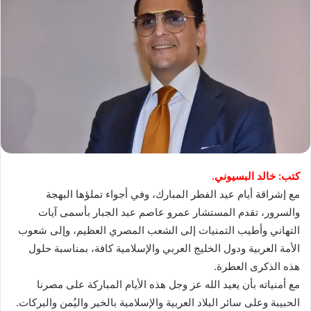
كتب: خالد البسيوني.
مع إشراقة أيام عيد الفطر المبارك، وفي أجواء تملؤها البهجة
والسرور، تقدم المستشار عمرو عاصم عبد الجبار بأسمى آيات
التهاني وأطيب التمنيات إلى الشعب المصري العظيم، وإلى شعوب
الأمة العربية ودول الخليج العربي والإسلامية كافة، بمناسبة حلول
هذه الذكرى العطرة.
مع أمنياته بأن يعيد الله عز وجل هذه الأيام المباركة على مصرنا
الحبيبة وعلى سائر البلاد العربية والإسلامية بالخير واليُمن والبركات.