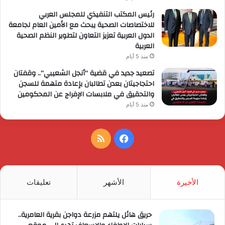
رئيس المكتب التنفيذي للمجلس العربي
للاختصاصات الصحية يبحث مع الأمين العام لجامعة
الدول العربية تعزيز التعاون لتطوير النظم الصحية
العربية
منذ 5 أيام
تصعيد جديد في قضية “أنجل الشعيبي”.. وقفتان
احتجاجيتان بعدن تطالبان بإعادة متهمة للسجن
والتحقيق في ملابسات الإفراج عن المحكومين
منذ 5 أيام
فيسبوك
ملخص
الموقع
RSS
الأخيرة
الأشهر
تعليقات
حريق هائل يلتهم مزرعة دواجن بقرية العامرية..