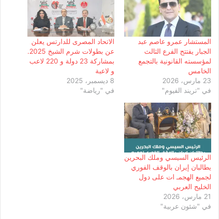
المستشار عمرو عاصم عبد
الاتحاد المصرى للدارتس يعلن
الجبار يفتتح الفرع الثالث
عن بطولات شرم الشيخ 2025.
لمؤسسته القانونية بالتجمع
بمشاركة 23 دولة و 220 لاعب
الخامس
و لاعبة
23 مارس، 2026
8 ديسمبر، 2025
في "تريند الفيوم"
في "رياضة"
الرئيس السيسي وملك البحرين
يطالبان إيران بالوقف الفوري
لجميع الهجمـ ات على دول
الخليج العربي
21 مارس، 2026
في "شئون عربية"