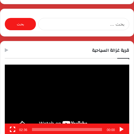
البحث
عن:
قرية غزالة السياحية
مشغل
الفيديو
02:36
00:00