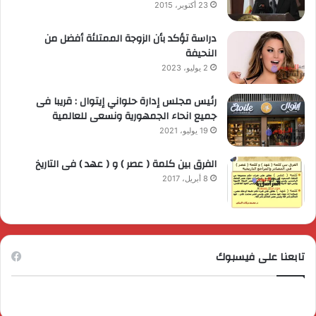
23 أكتوبر، 2015
دراسة تؤكد بأن الزوجة الممتلئة أفضل من
النحيفة
2 يوليو، 2023
رئيس مجلس إدارة حلواني إيتوال : قريبا فى
جميع انحاء الجمهورية ونسعى للعالمية
19 يوليو، 2021
الفرق بين كلمة ( عصر ) و ( عهد ) فى التاريخ
8 أبريل، 2017
تابعنا على فيسبوك