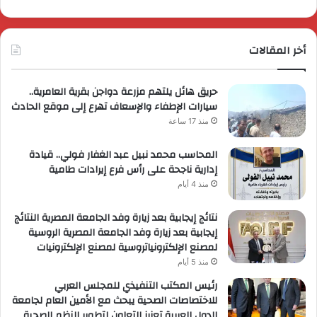
أخر المقالات
حريق هائل يلتهم مزرعة دواجن بقرية العامرية..
سيارات الإطفاء والإسعاف تهرع إلى موقع الحادث
منذ 17 ساعة
المحاسب محمد نبيل عبد الغفار فولي.. قيادة
إدارية ناجحة على رأس فرع إيرادات طامية
منذ 4 أيام
نتائج إيجابية بعد زيارة وفد الجامعة المصرية النتائج
إيجابية بعد زيارة وفد الجامعة المصرية الروسية
لمصنع الإلكترونياتروسية لمصنع الإلكترونيات
منذ 5 أيام
رئيس المكتب التنفيذي للمجلس العربي
للاختصاصات الصحية يبحث مع الأمين العام لجامعة
الدول العربية تعزيز التعاون لتطوير النظم الصحية