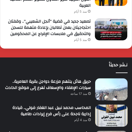
العربية
منذ 5 أيام
تصعيد جديد في قضية “أنجل الشعيبي”.. وقفتان
احتجاجيتان بعدن تطالبان بإعادة متهمة للسجن
والتحقيق في ملابسات الإفراج عن المحكومين
منذ 5 أيام
نـشر حديثاً
حريق هائل يلتهم مزرعة دواجن بقرية العامرية..
سيارات الإطفاء والإسعاف تهرع إلى موقع الحادث
منذ 17 ساعة
المحاسب محمد نبيل عبد الغفار فولي.. قيادة
إدارية ناجحة على رأس فرع إيرادات طامية
منذ 4 أيام