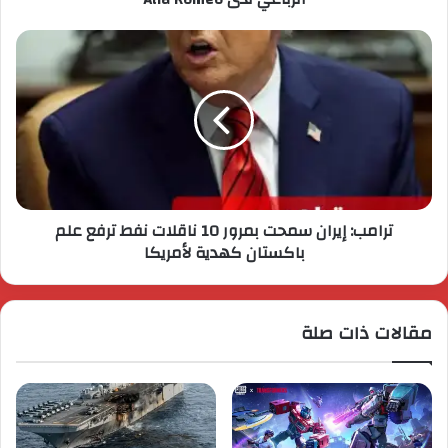
ترامب: إيران سمحت بمرور 10 ناقلات نفط ترفع علم
باكستان كهدية لأمريكا
مقالات ذات صلة