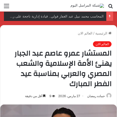
بحث
الق
عن
نتائج إيجابية بعد زيارة وفد الجامعة المصرية النتائج إيجابية بعد زيارة وفد الجامعة المصرية الروسية لمصنع الإلكترونياتروسية لمصنع الإلكترونيات
الرئيسية
/
العالم الان
العالم الان
المستشار عمرو عاصم عبد الجبار
يهنئ الأمة الإسلامية والشعب
المصري والعربي بمناسبة عيد
الفطر المبارك
حماده رمضان
27 مارس، 2026
9
أقل من دقيقة