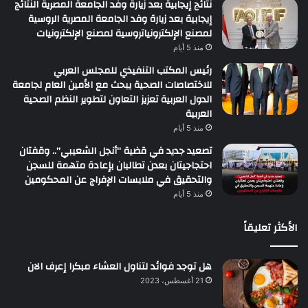
نتائج إيجابية بعد زيارة وفد الجامعة المصرية النتائج
إيجابية بعد زيارة وفد الجامعة المصرية الروسية
لمصنع الإلكترونياتروسية لمصنع الإلكترونيات
منذ 5 أيام
رئيس المكتب التنفيذي للمجلس العربي
للاختصاصات الصحية يبحث مع الأمين العام لجامعة
الدول العربية تعزيز التعاون لتطوير النظم الصحية
العربية
منذ 5 أيام
تصعيد جديد في قضية “أنجل الشعيبي”.. وقفتان
احتجاجيتان بعدن تطالبان بإعادة متهمة للسجن
والتحقيق في ملابسات الإفراج عن المحكومين
منذ 5 أيام
الأكثر تعليقاً
هل توجد فوائد لتناول العشاء مبكرا إعرف الان
21 أغسطس، 2023