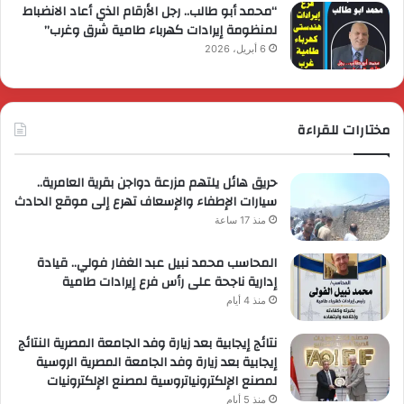
“محمد أبو طالب.. رجل الأرقام الذي أعاد الانضباط
لمنظومة إيرادات كهرباء طامية شرق وغرب”
6 أبريل، 2026
مختارات للقراءة
حريق هائل يلتهم مزرعة دواجن بقرية العامرية..
سيارات الإطفاء والإسعاف تهرع إلى موقع الحادث
منذ 17 ساعة
المحاسب محمد نبيل عبد الغفار فولي.. قيادة
إدارية ناجحة على رأس فرع إيرادات طامية
منذ 4 أيام
نتائج إيجابية بعد زيارة وفد الجامعة المصرية النتائج
إيجابية بعد زيارة وفد الجامعة المصرية الروسية
لمصنع الإلكترونياتروسية لمصنع الإلكترونيات
منذ 5 أيام