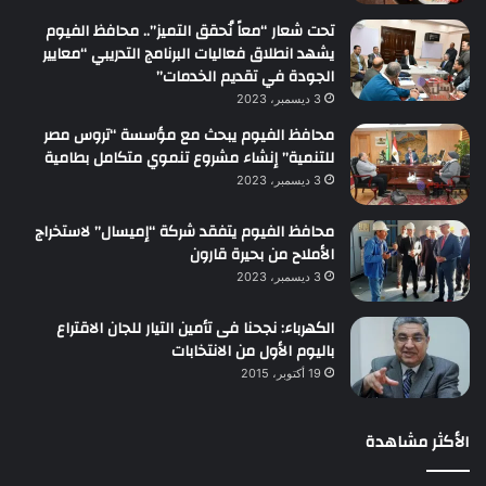
تحت شعار “معاً نُحقق التميز”.. محافظ الفيوم
يشهد انطلاق فعاليات البرنامج التدريبي “معايير
الجودة في تقديم الخدمات”
3 ديسمبر، 2023
محافظ الفيوم يبحث مع مؤسسة “تروس مصر
للتنمية” إنشاء مشروع تنموي متكامل بطامية
3 ديسمبر، 2023
محافظ الفيوم يتفقد شركة “إميسال” لاستخراج
الأملاح من بحيرة قارون
3 ديسمبر، 2023
الكهرباء: نجحنا فى تأمين التيار للجان الاقتراع
باليوم الأول من الانتخابات
19 أكتوبر، 2015
الأكثر مشاهدة