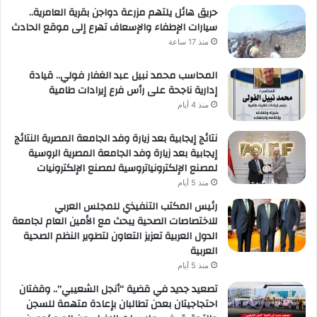
حريق هائل يلتهم مزرعة دواجن بقرية العامرية..
سيارات الإطفاء والإسعاف تهرع إلى موقع الحادث
منذ 17 ساعة
المحاسب محمد نبيل عبد الغفار فولي.. قيادة
إدارية ناجحة على رأس فرع إيرادات طامية
منذ 4 أيام
نتائج إيجابية بعد زيارة وفد الجامعة المصرية النتائج
إيجابية بعد زيارة وفد الجامعة المصرية الروسية
لمصنع الإلكترونياتروسية لمصنع الإلكترونيات
منذ 5 أيام
رئيس المكتب التنفيذي للمجلس العربي
للاختصاصات الصحية يبحث مع الأمين العام لجامعة
الدول العربية تعزيز التعاون لتطوير النظم الصحية
العربية
منذ 5 أيام
تصعيد جديد في قضية “أنجل الشعيبي”.. وقفتان
احتجاجيتان بعدن تطالبان بإعادة متهمة للسجن