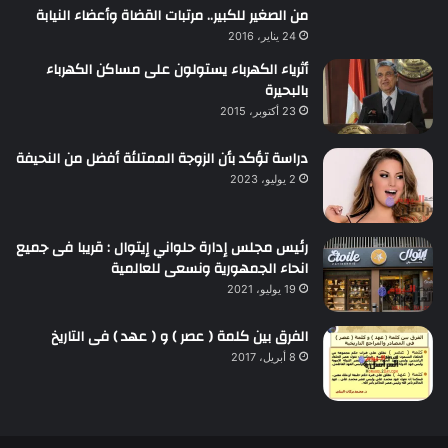
من الصغير للكبير.. مرتبات القضاة وأعضاء النيابة
24 يناير، 2016
أثرياء الكهرباء يستولون على مساكن الكهرباء
بالبحيرة
23 أكتوبر، 2015
دراسة تؤكد بأن الزوجة الممتلئة أفضل من النحيفة
2 يوليو، 2023
رئيس مجلس إدارة حلواني إيتوال : قريبا فى جميع
انحاء الجمهورية ونسعى للعالمية
19 يوليو، 2021
الفرق بين كلمة ( عصر ) و ( عهد ) فى التاريخ
8 أبريل، 2017