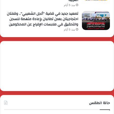
منذ 5 أيام
تصعيد جديد في قضية “أنجل الشعيبي”.. وقفتان
احتجاجيتان بعدن تطالبان بإعادة متهمة للسجن
والتحقيق في ملابسات الإفراج عن المحكومين
منذ 5 أيام
حالة الطقس