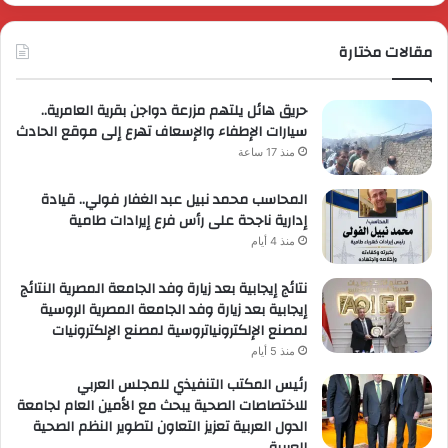
مقالات مختارة
حريق هائل يلتهم مزرعة دواجن بقرية العامرية..
سيارات الإطفاء والإسعاف تهرع إلى موقع الحادث
منذ 17 ساعة
المحاسب محمد نبيل عبد الغفار فولي.. قيادة
إدارية ناجحة على رأس فرع إيرادات طامية
منذ 4 أيام
نتائج إيجابية بعد زيارة وفد الجامعة المصرية النتائج
إيجابية بعد زيارة وفد الجامعة المصرية الروسية
لمصنع الإلكترونياتروسية لمصنع الإلكترونيات
منذ 5 أيام
رئيس المكتب التنفيذي للمجلس العربي
للاختصاصات الصحية يبحث مع الأمين العام لجامعة
الدول العربية تعزيز التعاون لتطوير النظم الصحية
العربية