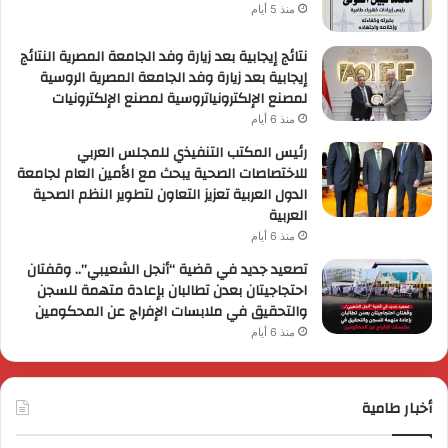
منذ 5 أيام
نتائج إيجابية بعد زيارة وفد الجامعة المصرية النتائج
إيجابية بعد زيارة وفد الجامعة المصرية الروسية
لمصنع الإلكترونياتروسية لمصنع الإلكترونيات
منذ 6 أيام
رئيس المكتب التنفيذي للمجلس العربي
للاختصاصات الصحية يبحث مع الأمين العام لجامعة
الدول العربية تعزيز التعاون لتطوير النظم الصحية
العربية
منذ 6 أيام
تصعيد جديد في قضية “أنجل الشعيبي”.. وقفتان
احتجاجيتان بعدن تطالبان بإعادة متهمة للسجن
والتحقيق في ملابسات الإفراج عن المحكومين
منذ 6 أيام
أخبار طامية