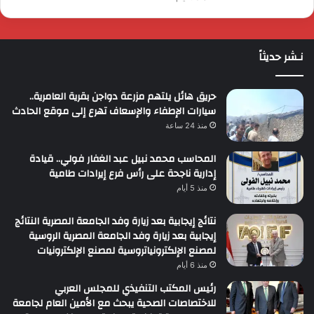
نـشر حديثاً
حريق هائل يلتهم مزرعة دواجن بقرية العامرية..
سيارات الإطفاء والإسعاف تهرع إلى موقع الحادث
منذ 24 ساعة
المحاسب محمد نبيل عبد الغفار فولي.. قيادة
إدارية ناجحة على رأس فرع إيرادات طامية
منذ 5 أيام
نتائج إيجابية بعد زيارة وفد الجامعة المصرية النتائج
إيجابية بعد زيارة وفد الجامعة المصرية الروسية
لمصنع الإلكترونياتروسية لمصنع الإلكترونيات
منذ 6 أيام
رئيس المكتب التنفيذي للمجلس العربي
للاختصاصات الصحية يبحث مع الأمين العام لجامعة