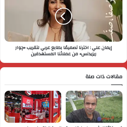
إيمان علي : اخترنا تصميمًا بطابع عربي لتقريب «چوار
ريزيدنس» من عملائنا المستهدفين
مقالات ذات صلة