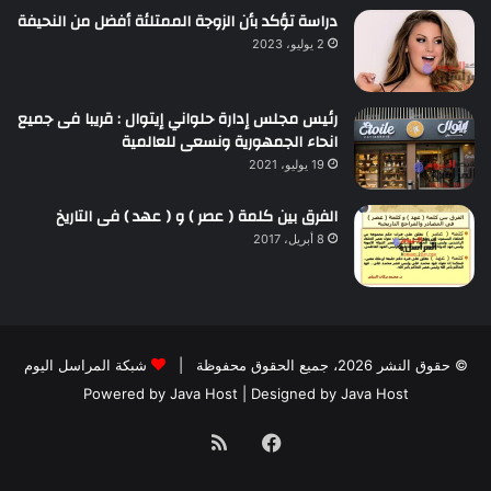
دراسة تؤكد بأن الزوجة الممتلئة أفضل من النحيفة
2 يوليو، 2023
رئيس مجلس إدارة حلواني إيتوال : قريبا فى جميع
انحاء الجمهورية ونسعى للعالمية
19 يوليو، 2021
الفرق بين كلمة ( عصر ) و ( عهد ) فى التاريخ
8 أبريل، 2017
© حقوق النشر 2026، جميع الحقوق محفوظة |
شبكة المراسل اليوم
Powered by
Java Host
| Designed by
Java Host
فيسبوك
ملخص