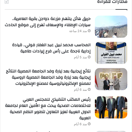
مختارات للقراءة
حريق هائل يلتهم مزرعة دواجن بقرية العامرية..
سيارات الإطفاء والإسعاف تهرع إلى موقع الحادث
منذ 24 ساعة
المحاسب محمد نبيل عبد الغفار فولي.. قيادة
إدارية ناجحة على رأس فرع إيرادات طامية
منذ 5 أيام
نتائج إيجابية بعد زيارة وفد الجامعة المصرية النتائج
إيجابية بعد زيارة وفد الجامعة المصرية الروسية
لمصنع الإلكترونياتروسية لمصنع الإلكترونيات
منذ 6 أيام
رئيس المكتب التنفيذي للمجلس العربي
للاختصاصات الصحية يبحث مع الأمين العام لجامعة
الدول العربية تعزيز التعاون لتطوير النظم الصحية
العربية
منذ 6 أيام