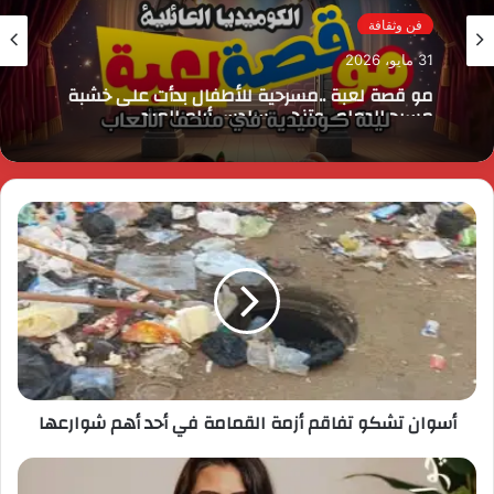
فن وثقافة
31 مايو، 2026
مو قصة لعبة ..مسرحية للأطفال بدأت على خشبة
مسرح الدمام ..وتنهي سادس أيام العيد
أسوان تشكو تفاقم أزمة القمامة في أحد أهم شوارعها