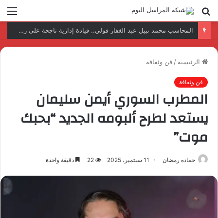
بحث
الق
عن
نتائج إيجابية بعد زيارة وفد الجامعة المصرية النتائج إيجابية بعد زيارة وفد الجامعة المصرية الروسية لمصنع الإلكترونياتروسية لمصنع الإلكترونيات
الرئيسية
/
فن وثقافة
فن وثقافة
المطرب السوري أيمن سليمان
يستعد لطرح ألبومه الجديد “بحبك
موت”
حماده رمضان
11 سبتمبر، 2025
22
دقيقة واحدة