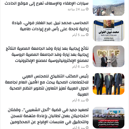
سيارات الإطفاء والإسعاف تهرع إلى موقع الحادث
منذ 24 ساعة
المحاسب محمد نبيل عبد الغفار فولي.. قيادة
إدارية ناجحة على رأس فرع إيرادات طامية
منذ 5 أيام
نتائج إيجابية بعد زيارة وفد الجامعة المصرية النتائج
إيجابية بعد زيارة وفد الجامعة المصرية الروسية
لمصنع الإلكترونياتروسية لمصنع الإلكترونيات
منذ 6 أيام
رئيس المكتب التنفيذي للمجلس العربي
للاختصاصات الصحية يبحث مع الأمين العام لجامعة
الدول العربية تعزيز التعاون لتطوير النظم الصحية
العربية
منذ 6 أيام
تصعيد جديد في قضية “أنجل الشعيبي”.. وقفتان
احتجاجيتان بعدن تطالبان بإعادة متهمة للسجن
والتحقيق في ملابسات الإفراج عن المحكومين
منذ 6 أيام