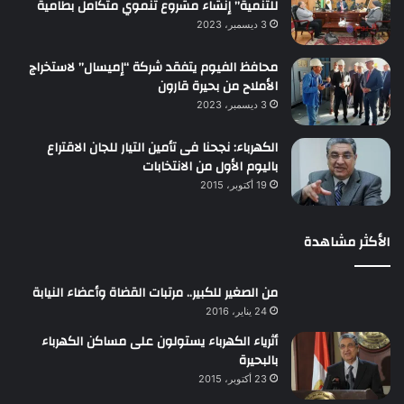
للتنمية” إنشاء مشروع تنموي متكامل بطامية
3 ديسمبر، 2023
محافظ الفيوم يتفقد شركة “إميسال” لاستخراج
الأملاح من بحيرة قارون
3 ديسمبر، 2023
الكهرباء: نجحنا فى تأمين التيار للجان الاقتراع
باليوم الأول من الانتخابات
19 أكتوبر، 2015
الأكثر مشاهدة
من الصغير للكبير.. مرتبات القضاة وأعضاء النيابة
24 يناير، 2016
أثرياء الكهرباء يستولون على مساكن الكهرباء
بالبحيرة
23 أكتوبر، 2015