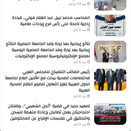
منذ 24 ساعة
المحاسب محمد نبيل عبد الغفار فولي.. قيادة
إدارية ناجحة على رأس فرع إيرادات طامية
منذ 5 أيام
نتائج إيجابية بعد زيارة وفد الجامعة المصرية النتائج
إيجابية بعد زيارة وفد الجامعة المصرية الروسية
لمصنع الإلكترونياتروسية لمصنع الإلكترونيات
منذ 6 أيام
رئيس المكتب التنفيذي للمجلس العربي
للاختصاصات الصحية يبحث مع الأمين العام لجامعة
الدول العربية تعزيز التعاون لتطوير النظم الصحية
العربية
منذ 6 أيام
تصعيد جديد في قضية “أنجل الشعيبي”.. وقفتان
احتجاجيتان بعدن تطالبان بإعادة متهمة للسجن
والتحقيق في ملابسات الإفراج عن المحكومين
منذ 6 أيام