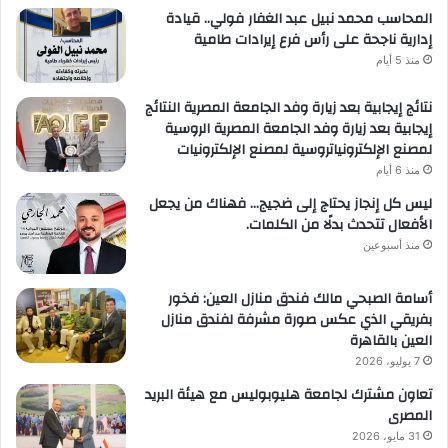
المحاسب محمد نبيل عبد الغفار فولي.. قيادة
إدارية ناجحة على رأس فرع إيرادات طامية
منذ 5 أيام
نتائج إيجابية بعد زيارة وفد الجامعة المصرية النتائج
إيجابية بعد زيارة وفد الجامعة المصرية الروسية
لمصنع الإلكترونياتروسية لمصنع الإلكترونيات
منذ 6 أيام
ليس كل إنجاز يحتاج إلى ضجيج… فهناك من يجعل
الأفعال تتحدث بدلًا من الكلمات.
منذ أسبوعين
أسامة الصبحي مالك فندق منازل العين: فخور
بفريقي الذي عكس صورة مشرفة لفندق منازل
العين بالقاهرة
7 يوليو، 2026
تعاون مشترك لجامعة هليوبوليس مع هيئة البريد
المصرى
31 مايو، 2026