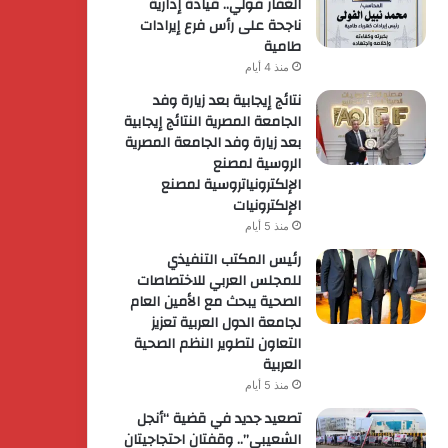
الغفار فولي.. قيادة إدارية
ناجحة على رأس فرع إيرادات
طامية
منذ 4 أيام
نتائج إيجابية بعد زيارة وفد
الجامعة المصرية النتائج إيجابية
بعد زيارة وفد الجامعة المصرية
الروسية لمصنع
الإلكترونياتروسية لمصنع
الإلكترونيات
منذ 5 أيام
رئيس المكتب التنفيذي
للمجلس العربي للاختصاصات
الصحية يبحث مع الأمين العام
لجامعة الدول العربية تعزيز
التعاون لتطوير النظم الصحية
العربية
منذ 5 أيام
تصعيد جديد في قضية “أنجل
الشعيبي”.. وقفتان احتجاجيتان