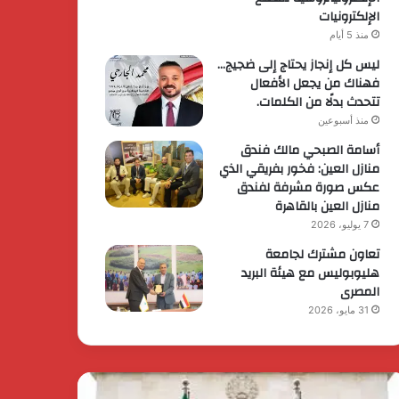
الإلكترونيات
منذ 5 أيام
ليس كل إنجاز يحتاج إلى ضجيج…
فهناك من يجعل الأفعال
تتحدث بدلًا من الكلمات.
منذ أسبوعين
أسامة الصبحي مالك فندق
منازل العين: فخور بفريقي الذي
عكس صورة مشرفة لفندق
منازل العين بالقاهرة
7 يوليو، 2026
تعاون مشترك لجامعة
هليوبوليس مع هيئة البريد
المصرى
31 مايو، 2026
يس
الرئيس
وزراء
السيسي