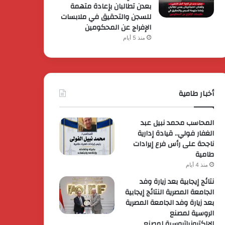
بعدن تطالبان بإعادة متهمة
للسجن والتحقيق في ملابسات
الإفراج عن المحكومين
منذ 5 أيام
أخبار طامية
المحاسب محمد نبيل عبد
الغفار فولي.. قيادة إدارية
ناجحة على رأس فرع إيرادات
طامية
منذ 4 أيام
نتائج إيجابية بعد زيارة وفد
الجامعة المصرية النتائج إيجابية
بعد زيارة وفد الجامعة المصرية
الروسية لمصنع
الإلكترونياتروسية لمصنع