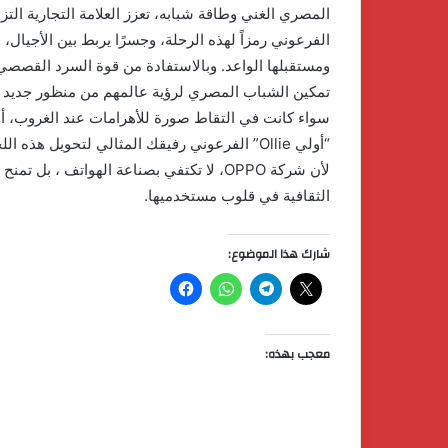
الفرعوني رمزاً لهذه الرحلة، وجسرًا يربط بين الأجيال،
تمكين الشباب المصري لرؤية عالمهم من منظور جديد لا
سواء كانت في التقاط صورة للأهرامات عند الغروب، أو
“أولي Ollie” الفرعوني رفيقك المثالي لتحويل هذه اللحظات إلى ذكريات لا تنسى.
لأن شركة OPPO، لا تكتفي بصناعة الهواتف ، 
الثقافية في قلوب مستخدميها.
شارك هذا الموضوع:
معجب بهذه: