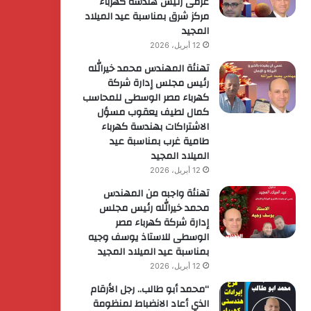
عزمى رئيس هندسة كهرباء
مركز شرق بمناسبة عيد الميلاد
المجيد
12 أبريل، 2026
تهنئة المهندس محمد خيرالله
رئيس مجلس إدارة شركة
كهرباء مصر الوسطى للمحاسب
كمال لطيف يعقوب مسؤل
الاشتراكات بهندسة كهرباء
طامية غرب بمناسبة عيد
الميلاد المجيد
12 أبريل، 2026
تهنئة واجبه من المهندس
محمد خيرالله رئيس مجلس
إدارة شركة كهرباء مصر
الوسطى للاستاذ يوسف وجيه
بمناسبة عيد الميلاد المجيد
12 أبريل، 2026
“محمد أبو طالب.. رجل الأرقام
الذي أعاد الانضباط لمنظومة