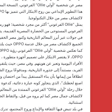
لاكتشاف مصر من خلال التكنولوجيا.
يمثل “Ollie الفرعوني” أكثر من مجرد شخصية؛ فه
الجميع لاكتشاف مصر من خلال عدسة OPPO حيث يلتقي التراث بالابتكار.
OPPO، لا يقتصر الابتكار على تصميم أجهزة متطورة
الفريد، مستنداً إلى جذوره التاريخية، ومدفوعًا بروح ا
اصنع لحظتك”، الذي يتجاوز كونه عبارة دعائية، كدعوة ل
لاكتشاف جمال مصر كما لم يروه من قبل، والتقاط الجم
استثنائية.