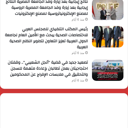
نتائج إيجابية بعد زيارة وفد الجامعة المصرية النتائج
إيجابية بعد زيارة وفد الجامعة المصرية الروسية
لمصنع الإلكترونياتروسية لمصنع الإلكترونيات
منذ 6 أيام
رئيس المكتب التنفيذي للمجلس العربي
للاختصاصات الصحية يبحث مع الأمين العام لجامعة
الدول العربية تعزيز التعاون لتطوير النظم الصحية
العربية
منذ 6 أيام
تصعيد جديد في قضية “أنجل الشعيبي”.. وقفتان
احتجاجيتان بعدن تطالبان بإعادة متهمة للسجن
والتحقيق في ملابسات الإفراج عن المحكومين
منذ 6 أيام