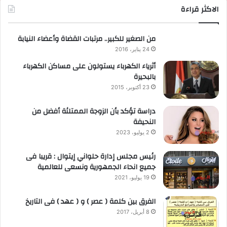
الاكثر قراءة
من الصغير للكبير.. مرتبات القضاة وأعضاء النيابة
24 يناير، 2016
أثرياء الكهرباء يستولون على مساكن الكهرباء
بالبحيرة
23 أكتوبر، 2015
دراسة تؤكد بأن الزوجة الممتلئة أفضل من
النحيفة
2 يوليو، 2023
رئيس مجلس إدارة حلواني إيتوال : قريبا فى
جميع انحاء الجمهورية ونسعى للعالمية
19 يوليو، 2021
الفرق بين كلمة ( عصر ) و ( عهد ) فى التاريخ
8 أبريل، 2017