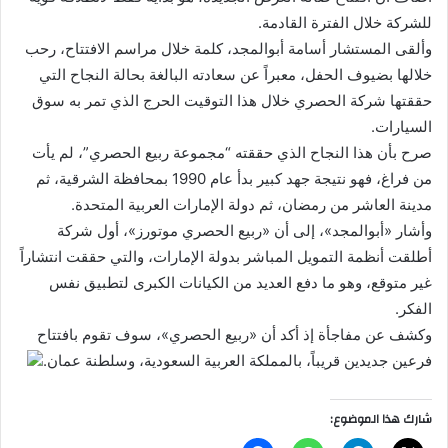
للشركة خلال الفترة القادمة.
وألقى المستشار أسامة أبوالمجد، كلمة خلال مراسم الافتتاح، رحب
خلالها بضيوف الحفل، معبراً عن سعادته البالغة بحالة النجاح التي
حققتها شركة الحصري خلال هذا التوقيت الحرج الذي تمر به سوق
السيارات.
صرح بأن هذا النجاح الذي حققته “مجموعة ربيع الحصري”، لم يأت
من فراغ، فهو نتيجة جهد كبير بدأ عام 1990 بمحافظة الشرقية، ثم
مدينة العاشر من رمضان، ثم دولة الإمارات العربية المتحدة.
وأشار «أبوالمجد»، إلى أن «ربيع الحصري موتورز»، أول شركة
أطلقت أنظمة التمويل المباشر بدولة الإمارات، والتي حققت انتشاراً
غير متوقع، وهو ما دفع العديد من الكيانات الكبرى لتطبيق نفس
الفكر.
وكشف عن مفاجأة إذ أكد أن «ربيع الحصري»، سوف تقوم بافتتاح
فرعين جديدين قريباً، بالمملكة العربية السعودية، وسلطنة عمان.
شارك هذا الموضوع: