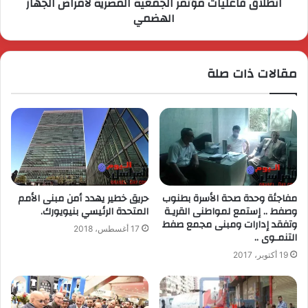
انطلاق فاعليات مؤتمر الجمعية المصرية لأمراض الجهاز
الهضمي
مقالات ذات صلة
مفاجئة وحدة صحة الأسرة بطنوب
حريق خطير يهدد أمن مبنى الأمم
وصفط .. إستمع لمواطنى القريـة
المتحدة الرئيسي بنيويورك.
وتفقد إدارات ومبنى مجمع صفط
17 أغسطس، 2018
التنمـوى ..
19 أكتوبر، 2017