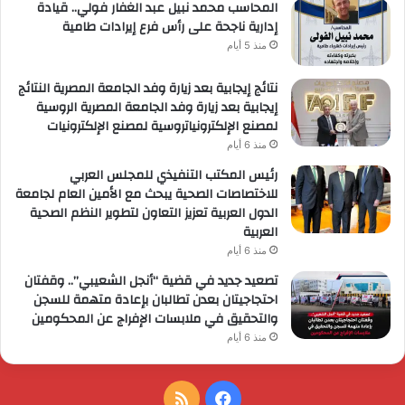
المحاسب محمد نبيل عبد الغفار فولي.. قيادة
إدارية ناجحة على رأس فرع إيرادات طامية
منذ 5 أيام
نتائج إيجابية بعد زيارة وفد الجامعة المصرية النتائج
إيجابية بعد زيارة وفد الجامعة المصرية الروسية
لمصنع الإلكترونياتروسية لمصنع الإلكترونيات
منذ 6 أيام
رئيس المكتب التنفيذي للمجلس العربي
للاختصاصات الصحية يبحث مع الأمين العام لجامعة
الدول العربية تعزيز التعاون لتطوير النظم الصحية
العربية
منذ 6 أيام
تصعيد جديد في قضية “أنجل الشعيبي”.. وقفتان
احتجاجيتان بعدن تطالبان بإعادة متهمة للسجن
والتحقيق في ملابسات الإفراج عن المحكومين
منذ 6 أيام
فيسبوك
ملخص