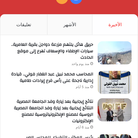
الموقع
RSS
الأخيرة
الأشهر
تعليقات
حريق هائل يلتهم مزرعة دواجن بقرية العامرية..
سيارات الإطفاء والإسعاف تهرع إلى موقع
الحادث
منذ يوم واحد
المحاسب محمد نبيل عبد الغفار فولي.. قيادة
إدارية ناجحة على رأس فرع إيرادات طامية
منذ 5 أيام
نتائج إيجابية بعد زيارة وفد الجامعة المصرية
النتائج إيجابية بعد زيارة وفد الجامعة المصرية
الروسية لمصنع الإلكترونياتروسية لمصنع
الإلكترونيات
منذ 6 أيام
رئيس المكتب التنفيذي للمجلس العربي