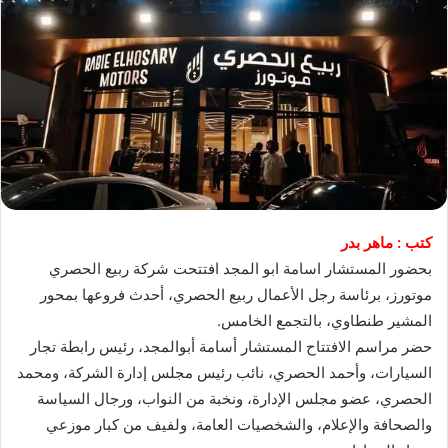
كتب : ماهر بدر
بحضور المستشار اسامة ابو المجد افتتحت شركة ربيع الحصري
موتورز، برئاسة رجل الأعمال ربيع الحصري، أحدث فروعها بمحور
المشير طنطاوي، بالتجمع الخامس.
حضر مراسم الافتتاح المستشار أسامة أبوالمجد، رئيس رابطة تجار
السيارات، وأحمد الحصري، نائب رئيس مجلس إدارة الشركة، ومحمد
الحصري، عضو مجلس الإدارة، ونخبة من النواب، ورجال السياسة
والصحافة والإعلام، والشخصيات العامة، ولفيف من كبار موزعي