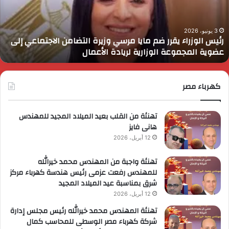
رسي
ا
زيرة
ف
لتضامن
ا
3 يونيو، 2026
رئيس الوزراء يقرر ضم مايا مرسي وزيرة التضامن الاجتماعي إلى
لاجتماعي
و
عضوية المجموعة الوزارية لريادة الأعمال
لى
ا
ضوية
ا
لمجموعة
لوزارية
كهرباء مصر
ريادة
لأعمال
تهنئة من القلب بعيد الميلاد المجيد للمهندس
هانى فايز
12 أبريل، 2026
تهنئة واجبة من المهندس محمد خيرالله
للمهندس رفعت عزمى رئيس هندسة كهرباء مركز
شرق بمناسبة عيد الميلاد المجيد
12 أبريل، 2026
تهنئة المهندس محمد خيرالله رئيس مجلس إدارة
شركة كهرباء مصر الوسطى للمحاسب كمال