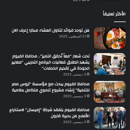
الأكثر تعليقاً
هل توجد فوائد لتناول العشاء مبكرا إعرف الان
21 أغسطس، 2023
تحت شعار “معاً نُحقق التميز”.. محافظ الفيوم
يشهد انطلاق فعاليات البرنامج التدريبي “معايير
الجودة في تقديم الخدمات”
3 ديسمبر، 2023
محافظ الفيوم يبحث مع مؤسسة “تروس مصر
للتنمية” إنشاء مشروع تنموي متكامل بطامية
3 ديسمبر، 2023
محافظ الفيوم يتفقد شركة “إميسال” لاستخراج
الأملاح من بحيرة قارون
3 ديسمبر، 2023