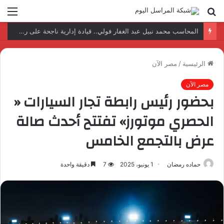
بحث
الق
عن
نتائج إيجابية بعد زيارة وفد الجامعة المصرية النتائج إيجابية بعد زيارة وفد الجامعة المصرية الروسية لمصنع الإلكترونياتروسية لمصنع الإلكترونيات
الرئيسية
/
مصر الآن
مصر الآن
بحضور رئيس رابطة تجار السيارات «
الحصري موتورز» تفتتح أحدث صالة
عرض بالتجمع الخامس
حماده رمضان
1 يونيو، 2025
7
دقيقة واحدة