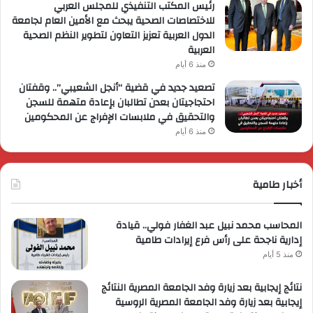
رئيس المكتب التنفيذي للمجلس العربي
للاختصاصات الصحية يبحث مع الأمين العام لجامعة
الدول العربية تعزيز التعاون لتطوير النظم الصحية
العربية
منذ 6 أيام
تصعيد جديد في قضية “أنجل الشعيبي”.. وقفتان
احتجاجيتان بعدن تطالبان بإعادة متهمة للسجن
والتحقيق في ملابسات الإفراج عن المحكومين
منذ 6 أيام
أخبار طامية
المحاسب محمد نبيل عبد الغفار فولي.. قيادة
إدارية ناجحة على رأس فرع إيرادات طامية
منذ 5 أيام
نتائج إيجابية بعد زيارة وفد الجامعة المصرية النتائج
إيجابية بعد زيارة وفد الجامعة المصرية الروسية