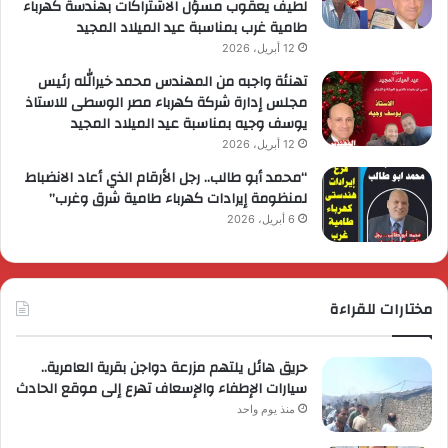
لطيف يعقوب مسؤل الاشتراكات بهندسة كهرباء
طامية غرب بمناسبة عيد الميلاد المجيد
12 أبريل، 2026
تهنئة واجبه من المهندس محمد خيرالله رئيس
مجلس إدارة شركة كهرباء مصر الوسطى للاستاذ
يوسف وجيه بمناسبة عيد الميلاد المجيد
12 أبريل، 2026
“محمد أبو طالب.. رجل الأرقام الذي أعاد الانضباط
لمنظومة إيرادات كهرباء طامية شرق وغرب”
6 أبريل، 2026
مختارات للقراءة
حريق هائل يلتهم مزرعة دواجن بقرية العامرية..
سيارات الإطفاء والإسعاف تهرع إلى موقع الحادث
منذ يوم واحد