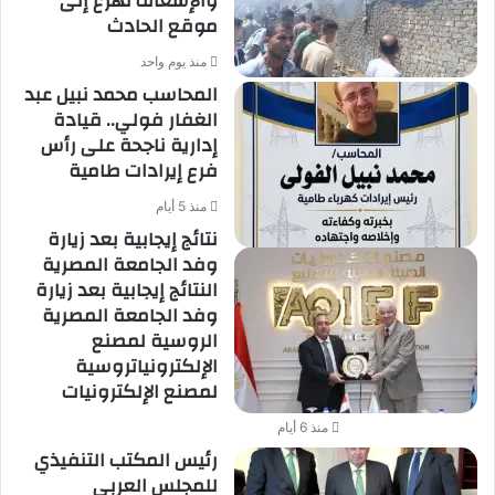
والإسعاف تهرع إلى
موقع الحادث
منذ يوم واحد
المحاسب محمد نبيل عبد
الغفار فولي.. قيادة
إدارية ناجحة على رأس
فرع إيرادات طامية
منذ 5 أيام
نتائج إيجابية بعد زيارة
وفد الجامعة المصرية
النتائج إيجابية بعد زيارة
وفد الجامعة المصرية
الروسية لمصنع
الإلكترونياتروسية
لمصنع الإلكترونيات
منذ 6 أيام
رئيس المكتب التنفيذي
للمجلس العربي