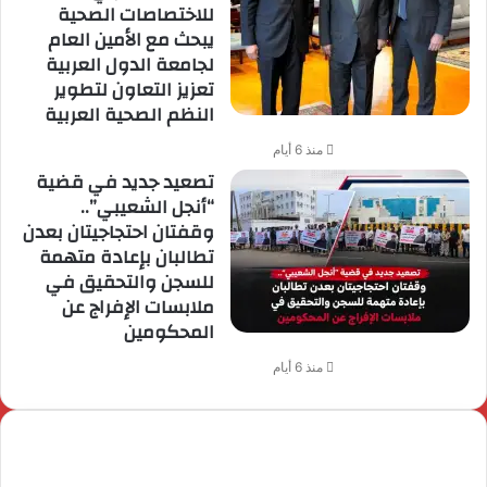
للاختصاصات الصحية
يبحث مع الأمين العام
لجامعة الدول العربية
تعزيز التعاون لتطوير
النظم الصحية العربية
منذ 6 أيام
تصعيد جديد في قضية
“أنجل الشعيبي”..
وقفتان احتجاجيتان بعدن
تطالبان بإعادة متهمة
للسجن والتحقيق في
ملابسات الإفراج عن
المحكومين
منذ 6 أيام