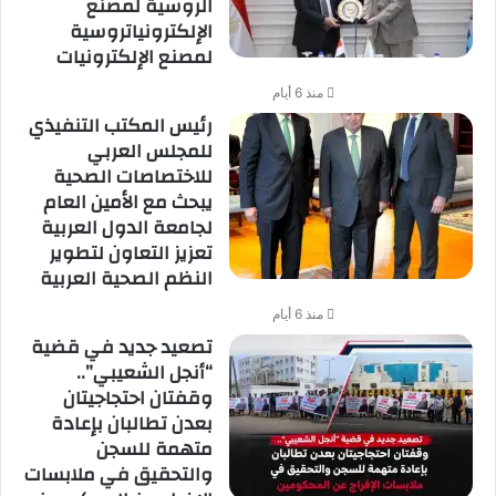
الروسية لمصنع
الإلكترونياتروسية
لمصنع الإلكترونيات
منذ 6 أيام
رئيس المكتب التنفيذي
للمجلس العربي
للاختصاصات الصحية
يبحث مع الأمين العام
لجامعة الدول العربية
تعزيز التعاون لتطوير
النظم الصحية العربية
منذ 6 أيام
تصعيد جديد في قضية
“أنجل الشعيبي”..
وقفتان احتجاجيتان
بعدن تطالبان بإعادة
متهمة للسجن
والتحقيق في ملابسات