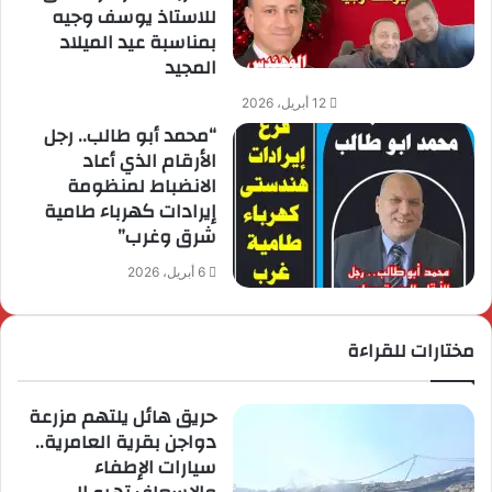
للاستاذ يوسف وجيه
بمناسبة عيد الميلاد
المجيد
12 أبريل، 2026
“محمد أبو طالب.. رجل
الأرقام الذي أعاد
الانضباط لمنظومة
إيرادات كهرباء طامية
شرق وغرب”
6 أبريل، 2026
مختارات للقراءة
حريق هائل يلتهم مزرعة
دواجن بقرية العامرية..
سيارات الإطفاء