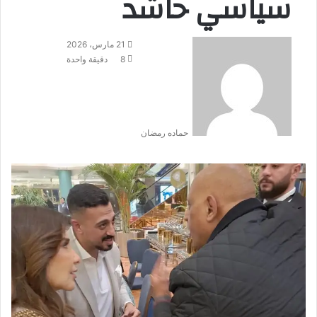
سياسي حاشد
21 مارس، 2026
8
دقيقة واحدة
حماده رمضان