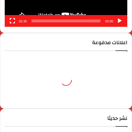
02:36
00:00
اعلانات مدفوعة
نشر حديثا