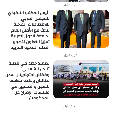
منذ 6 أيام
رئيس المكتب التنفيذي
للمجلس العربي
للاختصاصات الصحية
يبحث مع الأمين العام
لجامعة الدول العربية
تعزيز التعاون لتطوير
النظم الصحية العربية
منذ 6 أيام
تصعيد جديد في قضية
“أنجل الشعيبي”..
وقفتان احتجاجيتان بعدن
تطالبان بإعادة متهمة
للسجن والتحقيق في
ملابسات الإفراج عن
المحكومين
منذ 6 أيام