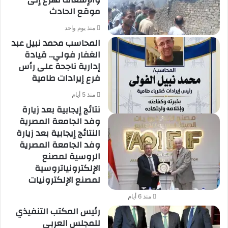
موقع الحادث
منذ يوم واحد
المحاسب محمد نبيل عبد
الغفار فولي.. قيادة
إدارية ناجحة على رأس
فرع إيرادات طامية
منذ 5 أيام
نتائج إيجابية بعد زيارة
وفد الجامعة المصرية
النتائج إيجابية بعد زيارة
وفد الجامعة المصرية
الروسية لمصنع
الإلكترونياتروسية
لمصنع الإلكترونيات
منذ 6 أيام
رئيس المكتب التنفيذي
للمجلس العربي