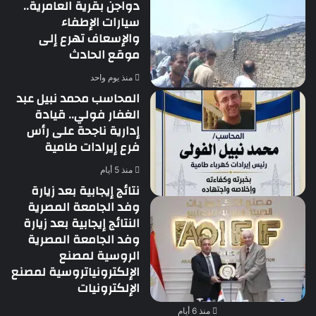
دواجن بقرية العامرية..
سيارات الإطفاء
والإسعاف تهرع إلى
موقع الحادث
منذ يوم واحد
المحاسب محمد نبيل عبد
الغفار فولي.. قيادة
إدارية ناجحة على رأس
فرع إيرادات طامية
منذ 5 أيام
نتائج إيجابية بعد زيارة
وفد الجامعة المصرية
النتائج إيجابية بعد زيارة
وفد الجامعة المصرية
الروسية لمصنع
الإلكترونياتروسية لمصنع
الإلكترونيات
منذ 6 أيام