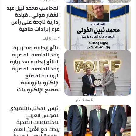
المحاسب محمد نبيل عبد
الغفار فولي.. قيادة
إدارية ناجحة على رأس
فرع إيرادات طامية
منذ 5 أيام
نتائج إيجابية بعد زيارة
وفد الجامعة المصرية
النتائج إيجابية بعد زيارة
وفد الجامعة المصرية
الروسية لمصنع
الإلكترونياتروسية
لمصنع الإلكترونيات
منذ 6 أيام
رئيس المكتب التنفيذي
للمجلس العربي
للاختصاصات الصحية
يبحث مع الأمين العام