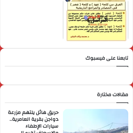
تابعنا على فيسبوك
مقالات مختارة
حريق هائل يلتهم مزرعة
دواجن بقرية العامرية..
سيارات الإطفاء
والإسعاف تهرع إلى