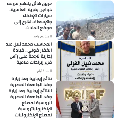
حريق هائل يلتهم مزرعة
دواجن بقرية العامرية..
سيارات الإطفاء
والإسعاف تهرع إلى
موقع الحادث
منذ يوم واحد
المحاسب محمد نبيل عبد
الغفار فولي.. قيادة
إدارية ناجحة على رأس
فرع إيرادات طامية
منذ 5 أيام
نتائج إيجابية بعد زيارة
وفد الجامعة المصرية
النتائج إيجابية بعد زيارة
وفد الجامعة المصرية
الروسية لمصنع
الإلكترونياتروسية
لمصنع الإلكترونيات