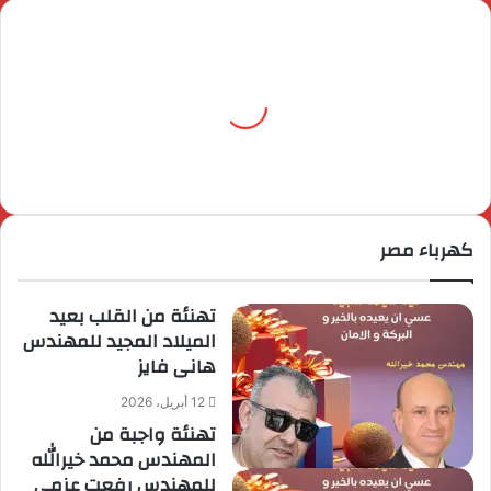
كهرباء مصر
تهنئة من القلب بعيد
الميلاد المجيد للمهندس
هانى فايز
12 أبريل، 2026
تهنئة واجبة من
المهندس محمد خيرالله
للمهندس رفعت عزمى