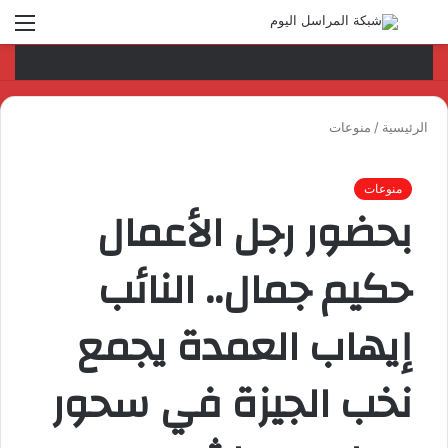
بحث
الق
عن
الرئيسية
/
منوعات
منوعات
بحضور رجل الأعمال
حكيم جمال.. النائب
إيهاب العمدة يجمع
نخب الجيزة في سحور