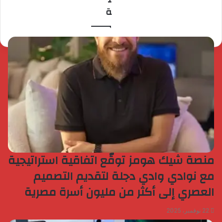
ة
منصة شيك هومز توقّع اتفاقية استراتيجية
مع نوادي وادي دجلة لتقديم التصميم
العصري إلى أكثر من مليون أسرة مصرية
22 نوفمبر، 2025