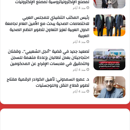
لمصنع الإلكترونياتروسية لمصنع الإلكترونيات
منذ 4 أيام
رئيس المكتب التنفيذي للمجلس العربي
للاختصاصات الصحية يبحث مع الأمين العام لجامعة
الدول العربية تعزيز التعاون لتطوير النظم الصحية
العربية
منذ 4 أيام
تصعيد جديد في قضية “أنجل الشعيبي”.. وقفتان
احتجاجيتان بعدن تطالبان بإعادة متهمة للسجن
والتحقيق في ملابسات الإفراج عن المحكومين
منذ 4 أيام
د. عمرو السمدوني: تأهيل الكوادر الرقمية مفتاح
تطوير قطاع النقل واللوجستيات
منذ 4 أيام