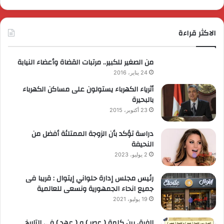
الاكثر قراءة
من الصغير للكبير.. مرتبات القضاة وأعضاء النيابة
24 يناير، 2016
أثرياء الكهرباء يستولون على مساكن الكهرباء
بالبحيرة
23 أكتوبر، 2015
دراسة تؤكد بأن الزوجة الممتلئة أفضل من
النحيفة
2 يوليو، 2023
رئيس مجلس إدارة حلواني إيتوال : قريبا فى
جميع انحاء الجمهورية ونسعى للعالمية
19 يوليو، 2021
الفرق بين كلمة ( عصر ) و ( عهد ) فى التاريخ