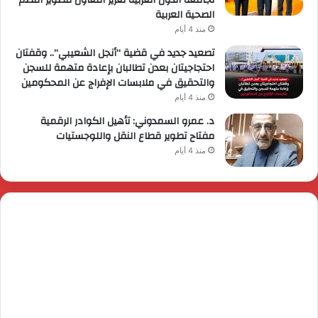
الصحية العربية
منذ 4 أيام
تصعيد جديد في قضية “أنجل الشعيبي”.. وقفتان
احتجاجيتان بعدن تطالبان بإعادة متهمة للسجن
والتحقيق في ملابسات الإفراج عن المحكومين
منذ 4 أيام
د. عمرو السمدوني: تأهيل الكوادر الرقمية
مفتاح تطوير قطاع النقل واللوجستيات
منذ 4 أيام