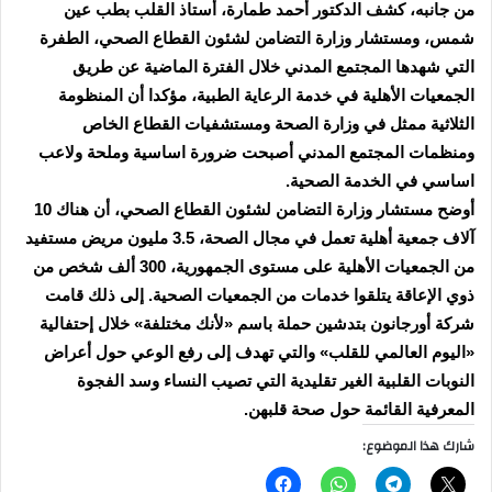
من جانبه، كشف الدكتور أحمد طمارة، أستاذ القلب بطب عين
شمس، ومستشار وزارة التضامن لشئون القطاع الصحي، الطفرة
التي شهدها المجتمع المدني خلال الفترة الماضية عن طريق
الجمعيات الأهلية في خدمة الرعاية الطبية، مؤكدا أن المنظومة
الثلاثية ممثل في وزارة الصحة ومستشفيات القطاع الخاص
ومنظمات المجتمع المدني أصبحت ضرورة اساسية وملحة ولاعب
اساسي في الخدمة الصحية.
أوضح مستشار وزارة التضامن لشئون القطاع الصحي، أن هناك 10
آلاف جمعية أهلية تعمل في مجال الصحة، 3.5 مليون مريض مستفيد
من الجمعيات الأهلية على مستوى الجمهورية، 300 ألف شخص من
ذوي الإعاقة يتلقوا خدمات من الجمعيات الصحية. إلى ذلك قامت
شركة أورجانون بتدشين حملة باسم «لأنك مختلفة» خلال إحتفالية
«اليوم العالمي للقلب» والتي تهدف إلى رفع الوعي حول أعراض
النوبات القلبية الغير تقليدية التي تصيب النساء وسد الفجوة
المعرفية القائمة حول صحة قلبهن.
شارك هذا الموضوع: