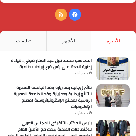
فيسبوك
ملخص
الموقع
RSS
الأخيرة
الأشهر
تعليقات
المحاسب محمد نبيل عبد الغفار فولي.. قيادة
إدارية ناجحة على رأس فرع إيرادات طامية
منذ 3 أيام
نتائج إيجابية بعد زيارة وفد الجامعة المصرية
النتائج إيجابية بعد زيارة وفد الجامعة المصرية
الروسية لمصنع الإلكترونياتروسية لمصنع
الإلكترونيات
منذ 4 أيام
رئيس المكتب التنفيذي للمجلس العربي
للاختصاصات الصحية يبحث مع الأمين العام
لجامعة الدول العربية تعزيز التعاون لتطوير النظم