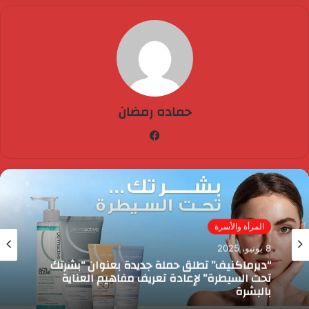
حماده رمضان
فيسبوك
المرأة والأسرة
8 يونيو، 2025
“ديرماكنيف” تطلق حملة جديدة بعنوان “بشرتك
تحت السيطرة” لإعادة تعريف مفاهيم العناية
بالبشرة