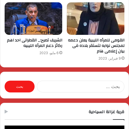
القومى للمرأه الليبية يعلن دعمه
الشريف تصرح:_ القطرانى احد اهم
لمجلس نوابه لتستقر بلاده فى
ركائز دعم المرأه الليبيه
بيان إعلامى هام
6 مايو، 2023
9 فبراير، 2023
البحث
عن:
قرية غزالة السياحية
مشغل