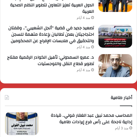
الدول العربية تعزيز التعاون لتطوير النظم الصحية
العربية
منذ 4 أيام
تصعيد جديد في قضية “أنجل الشعيبي”.. وقفتان
احتجاجيتان بعدن تطالبان بإعادة متهمة للسجن
والتحقيق في ملابسات الإفراج عن المحكومين
منذ 4 أيام
د. عمرو السمدوني: تأهيل الكوادر الرقمية مفتاح
تطوير قطاع النقل واللوجستيات
منذ 4 أيام
أخبار طامية
المحاسب محمد نبيل عبد الغفار فولي.. قيادة
إدارية ناجحة على رأس فرع إيرادات طامية
منذ 3 أيام