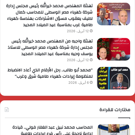
تهنئة المهندس محمد خيرالله رئيس مجلس إدارة
شركة كهرباء مصر الوسطى للمحاسب كمال
لطيف يعقوب مسؤل الاشتراكات بهندسة كهرباء
طامية غرب بمناسبة عيد الميلاد المجيد
12 أبريل، 2026
تهنئة واجبه من المهندس محمد خيرالله رئيس
مجلس إدارة شركة كهرباء مصر الوسطى للاستاذ
يوسف وجيه بمناسبة عيد الميلاد المجيد
12 أبريل، 2026
“محمد أبو طالب.. رجل الأرقام الذي أعاد الانضباط
لمنظومة إيرادات كهرباء طامية شرق وغرب”
6 أبريل، 2026
مختارات للقراءة
المحاسب محمد نبيل عبد الغفار فولي.. قيادة
إدارية ناجحة على رأس فرع إيرادات طامية