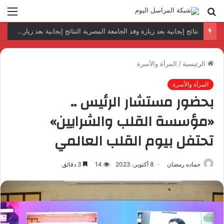
بحث
الق
عن
رئيس المكتب التنفيذي للمجلس العربي للاختصاصات الصحية يبحث مع الأمين العام لجامعة الدول العربية تعزيز التعاون لتطوير النظم الصحية العربية
الرئيسية
/
المرأة والأسرة
المرأة والأسرة
بحضور مستشار الرئيس ..
«مؤسسة القلب والشرايين»
تحتفل بيوم القلب العالمي
حماده رمضان
8 أكتوبر، 2023
14
3 دقائق