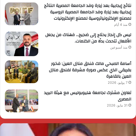
نتائج إيجابية بعد زيارة وفد الجامعة المصرية النتائج
إيجابية بعد زيارة وفد الجامعة المصرية الروسية
لمصنع الإلكترونياتروسية لمصنع الإلكترونيات
منذ 4 أيام
ليس كل إنجاز يحتاج إلى ضجيج… فهناك من يجعل
الأفعال تتحدث بدلًا من الكلمات.
منذ أسبوعين
أسامة الصبحي مالك فندق منازل العين: فخور
بفريقي الذي عكس صورة مشرفة لفندق منازل
العين بالقاهرة
7 يوليو، 2026
تعاون مشترك لجامعة هليوبوليس مع هيئة البريد
المصرى
31 مايو، 2026
ئيس
ا
لوزراء
ا