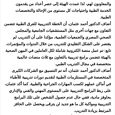
والمعاونون لهم، لذا عمدت الهيئة إلى حصر أعداد من يقدمون
الخدمة الطبية واحتياجات كل مستوى من الإحالة والتخصصات
الطبية.
أضاف الدكتور أحمد عثمان، أن الخطة التدريبية للفرق الطبية تتضمن
التعاون مع جهات أخرى مثل المستشفيات الجامعية والمجلس
الصحي المصري والجمعيات العلمية، مؤكدا على أن التدريب لم
يقتصر على الشكل التقليدي للتدريب من خلال الندوات والمؤتمرات.
تابع: تم عمل منصة الكترونية شاملة لكل العاملين في المهن الصحية
بالهيئة تتضمن برامج تدريبية بالتعاون مع ثلاث منصات عالمية
متخصصة في مجال التدريب الطبي.
أضاف الدكتور أحمد عثمان، أنه تم التنسيق مع الشركات الكبرى
المتخصصة في المستلزمات الطبية لتقديم دورات تدريبية للأطباء
في أماكن عملهم لكسب المهارات الجراحية والطبية. كما أكد عثمان،
على ربط البرامج التدريبية على المستوى المهني والفني والإداري
بحاوفز مادية، ففي حال عدم حصول الشخص على تلك البرامج
التدريبية ومواكبة كل ما هو جديد لن يترقى ويحصل على الحافز
المرتبط بزيادة التدريب.