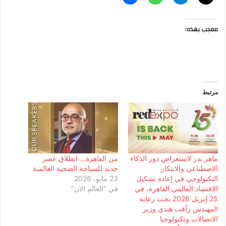
معجب بهذه:
مرتبط
ماهر بدر لاستعراض دور الذكاء
من القاهرة… انطلاق عصر
الاصطناعي والابتكار
جديد للسياحة الصحية العالمية
التكنولوجي في إعادة تشكيل
23 مايو، 2026
الاقتصاد العالمي القاهرة، في
في "العالم الان"
25 إبريل 2026 تحت رعاية
المهندس رأفت هندي وزير
الاتصالات وتكنولوجيا