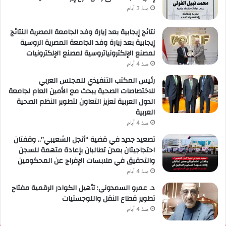
منذ 3 أيام
نتائج إيجابية بعد زيارة وفد الجامعة المصرية النتائج
إيجابية بعد زيارة وفد الجامعة المصرية الروسية
لمصنع الإلكترونياتروسية لمصنع الإلكترونيات
منذ 4 أيام
رئيس المكتب التنفيذي للمجلس العربي
للاختصاصات الصحية يبحث مع الأمين العام لجامعة
الدول العربية تعزيز التعاون لتطوير النظم الصحية
العربية
منذ 4 أيام
تصعيد جديد في قضية “أنجل الشعيبي”.. وقفتان
احتجاجيتان بعدن تطالبان بإعادة متهمة للسجن
والتحقيق في ملابسات الإفراج عن المحكومين
منذ 4 أيام
د. عمرو السمدوني: تأهيل الكوادر الرقمية مفتاح
تطوير قطاع النقل واللوجستيات
منذ 4 أيام