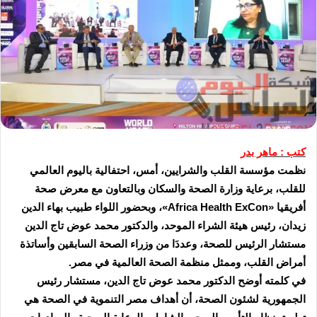
كتب : ماهر بدر
نظمت مؤسسة القلب والشرايين، أمس، احتفالية باليوم العالمي
للقلب، برعاية وزارة الصحة والسكان وبالتعاون مع معرض صحة
أفريقيا «Africa Health ExCon»، وبحضور اللواء طبيب بهاء الدين
زيدان، رئيس هيئة الشراء الموحد، والدكتور محمد عوض تاج الدين
مستشار الرئيس للصحة، وعددَا من وزراء الصحة السابقين وأساتذة
أمراض القلب، وممثل منظمة الصحة العالمية في مصر.
في كلمته أوضح الدكتور محمد عوض تاج الدين، مستشار رئيس
الجمهورية لشئون الصحة، أن أهداف مصر التنموية في الصحة هي