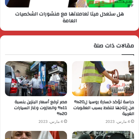
هل ستعدل ميتا تعاملاتها مع منشورات الشخصيات
العامة
مقالات ذات صلة
دراسة تؤكد خسارة روسيا ل20%
مصر ترفع أسعار البنزين بنسبة
من إنتاجها للنفط بسبب العقوبات
11% والمازوت وغاز السيارات
الغربية
20%
4 مارس، 2023
4 مارس، 2023