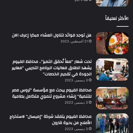
الأكثر تعليقاً
هل توجد فوائد لتناول العشاء مبكرا إعرف الان
21 أغسطس، 2023
تحت شعار “معاً نُحقق التميز”.. محافظ الفيوم
يشهد انطلاق فعاليات البرنامج التدريبي “معايير
الجودة في تقديم الخدمات”
3 ديسمبر، 2023
محافظ الفيوم يبحث مع مؤسسة “تروس مصر
للتنمية” إنشاء مشروع تنموي متكامل بطامية
3 ديسمبر، 2023
محافظ الفيوم يتفقد شركة “إميسال” لاستخراج
الأملاح من بحيرة قارون
3 ديسمبر، 2023