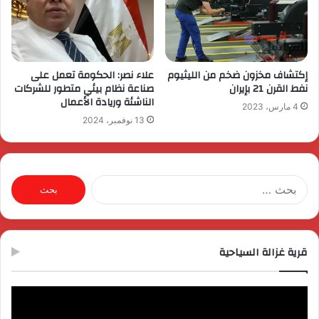
إكتشاف مخزون ضخم من الليثيوم
علاء نصر: الحكومة تعمل على
نفط القرن 21 بإيران
صناعة نظام بيئي متطور للشركات
الناشئة وريادة الأعمال
4 مارس، 2023
13 نوفمبر، 2024
البحث
عن:
قرية غزالة السياحية
مشغل
الفيديو