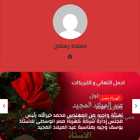
حماده رمضان
فيسبوك
كهرباء مصر
12 أبريل، 2026
تهنئة واجبه من المهندس محمد خيرالله رئيس
مجلس إدارة شركة كهرباء مصر الوسطى للاستاذ
يوسف وجيه بمناسبة عيد الميلاد المجيد