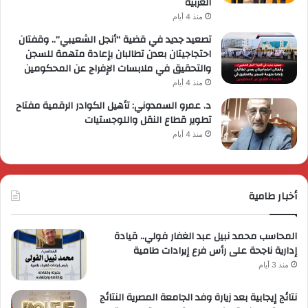
العربية
منذ 4 أيام
تصعيد جديد في قضية “أنجل الشعيبي”.. وقفتان
احتجاجيتان بعدن تطالبان بإعادة متهمة للسجن
والتحقيق في ملابسات الإفراج عن المحكومين
منذ 4 أيام
د. عمرو السمدوني: تأهيل الكوادر الرقمية مفتاح
تطوير قطاع النقل واللوجستيات
منذ 4 أيام
أخبار طامية
المحاسب محمد نبيل عبد الغفار فولي.. قيادة
إدارية ناجحة على رأس فرع إيرادات طامية
منذ 3 أيام
نتائج إيجابية بعد زيارة وفد الجامعة المصرية النتائج