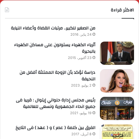
الاكثر قراءة
من الصغير للكبير.. مرتبات القضاة وأعضاء النيابة
24 يناير، 2016
أثرياء الكهرباء يستولون على مساكن الكهرباء
بالبحيرة
23 أكتوبر، 2015
دراسة تؤكد بأن الزوجة الممتلئة أفضل من
النحيفة
2 يوليو، 2023
رئيس مجلس إدارة حلواني إيتوال : قريبا فى
جميع انحاء الجمهورية ونسعى للعالمية
19 يوليو، 2021
الفرق بين كلمة ( عصر ) و ( عهد ) فى التاريخ
8 أبريل، 2017