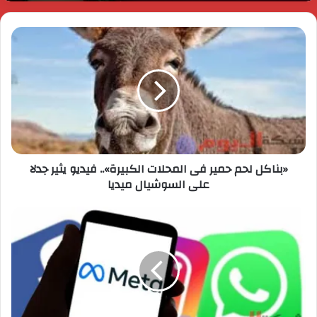
«بناكل لحم حمير فى المحلات الكبيرة».. فيديو يثير جدلا
على السوشيال ميديا