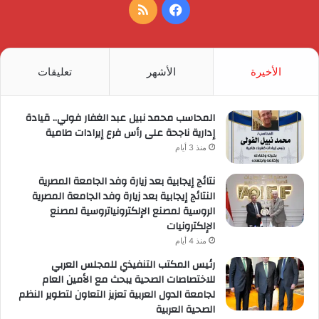
فيسبوك
ملخص
الموقع
RSS
الأخيرة
الأشهر
تعليقات
المحاسب محمد نبيل عبد الغفار فولي.. قيادة
إدارية ناجحة على رأس فرع إيرادات طامية
منذ 3 أيام
نتائج إيجابية بعد زيارة وفد الجامعة المصرية
النتائج إيجابية بعد زيارة وفد الجامعة المصرية
الروسية لمصنع الإلكترونياتروسية لمصنع
الإلكترونيات
منذ 4 أيام
رئيس المكتب التنفيذي للمجلس العربي
للاختصاصات الصحية يبحث مع الأمين العام
لجامعة الدول العربية تعزيز التعاون لتطوير النظم
الصحية العربية