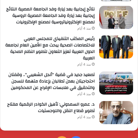
نتائج إيجابية بعد زيارة وفد الجامعة المصرية النتائج
إيجابية بعد زيارة وفد الجامعة المصرية الروسية
لمصنع الإلكترونياتروسية لمصنع الإلكترونيات
منذ 4 أيام
رئيس المكتب التنفيذي للمجلس العربي
للاختصاصات الصحية يبحث مع الأمين العام لجامعة
الدول العربية تعزيز التعاون لتطوير النظم الصحية
العربية
منذ 4 أيام
تصعيد جديد في قضية “أنجل الشعيبي”.. وقفتان
احتجاجيتان بعدن تطالبان بإعادة متهمة للسجن
والتحقيق في ملابسات الإفراج عن المحكومين
منذ 4 أيام
د. عمرو السمدوني: تأهيل الكوادر الرقمية مفتاح
تطوير قطاع النقل واللوجستيات
منذ 4 أيام