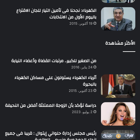
الكهرباء: نجحنا فى تأمين التيار للجان الاقتراع
باليوم الأول من الانتخابات
19 أكتوبر، 2015
الأكثر مشاهدة
من الصغير للكبير.. مرتبات القضاة وأعضاء النيابة
24 يناير، 2016
أثرياء الكهرباء يستولون على مساكن الكهرباء
بالبحيرة
23 أكتوبر، 2015
دراسة تؤكد بأن الزوجة الممتلئة أفضل من النحيفة
2 يوليو، 2023
رئيس مجلس إدارة حلواني إيتوال : قريبا فى جميع
انحاء الجمهورية ونسعى للعالمية