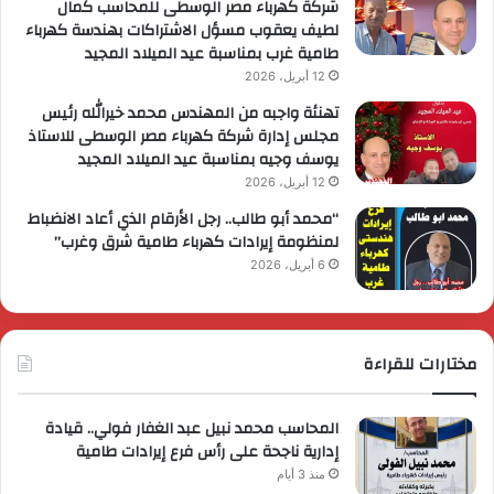
شركة كهرباء مصر الوسطى للمحاسب كمال
لطيف يعقوب مسؤل الاشتراكات بهندسة كهرباء
طامية غرب بمناسبة عيد الميلاد المجيد
12 أبريل، 2026
تهنئة واجبه من المهندس محمد خيرالله رئيس
مجلس إدارة شركة كهرباء مصر الوسطى للاستاذ
يوسف وجيه بمناسبة عيد الميلاد المجيد
12 أبريل، 2026
“محمد أبو طالب.. رجل الأرقام الذي أعاد الانضباط
لمنظومة إيرادات كهرباء طامية شرق وغرب”
6 أبريل، 2026
مختارات للقراءة
المحاسب محمد نبيل عبد الغفار فولي.. قيادة
إدارية ناجحة على رأس فرع إيرادات طامية
منذ 3 أيام