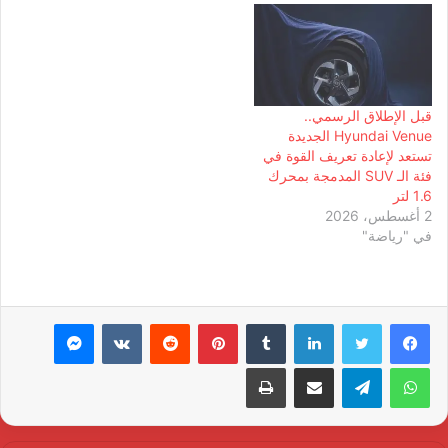
قبل الإطلاق الرسمي..
Hyundai Venue الجديدة
تستعد لإعادة تعريف القوة في
فئة الـ SUV المدمجة بمحرك
1.6 لتر
2 أغسطس، 2026
في "رياضة"
لينكدإن
بينتيريست
ماسنجر
واتساب
تيلقرام
مشاركة عبر البريد
طباعة