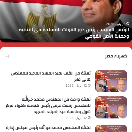
لقوات
ل
لمسلحة
ا
ي
و
لتنمية
ا
3 يونيو، 2026
الرئيس السيسي يثمن دور القوات المسلحة في التنمية
حماية
ب
وحماية الأمن القومي
لأمن
ا
لقومي
كهرباء مصر
تهنئة من القلب بعيد الميلاد المجيد للمهندس
هانى فايز
12 أبريل، 2026
تهنئة واجبة من المهندس محمد خيرالله
للمهندس رفعت عزمى رئيس هندسة كهرباء مركز
شرق بمناسبة عيد الميلاد المجيد
12 أبريل، 2026
تهنئة المهندس محمد خيرالله رئيس مجلس إدارة