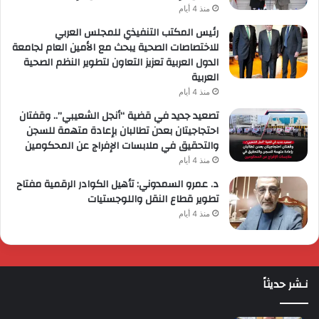
منذ 4 أيام
رئيس المكتب التنفيذي للمجلس العربي
للاختصاصات الصحية يبحث مع الأمين العام لجامعة
الدول العربية تعزيز التعاون لتطوير النظم الصحية
العربية
منذ 4 أيام
تصعيد جديد في قضية “أنجل الشعيبي”.. وقفتان
احتجاجيتان بعدن تطالبان بإعادة متهمة للسجن
والتحقيق في ملابسات الإفراج عن المحكومين
منذ 4 أيام
د. عمرو السمدوني: تأهيل الكوادر الرقمية مفتاح
تطوير قطاع النقل واللوجستيات
منذ 4 أيام
نـشر حديثاً