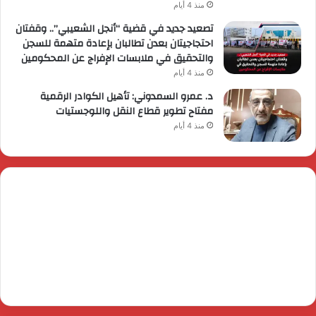
منذ 4 أيام
تصعيد جديد في قضية “أنجل الشعيبي”.. وقفتان
احتجاجيتان بعدن تطالبان بإعادة متهمة للسجن
والتحقيق في ملابسات الإفراج عن المحكومين
منذ 4 أيام
د. عمرو السمدوني: تأهيل الكوادر الرقمية
مفتاح تطوير قطاع النقل واللوجستيات
منذ 4 أيام