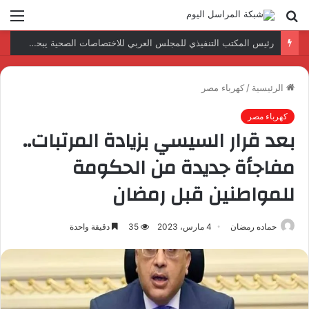
بحث
الق
عن
رئيس المكتب التنفيذي للمجلس العربي للاختصاصات الصحية يبحث مع الأمين العام لجامعة الدول العربية تعزيز التعاون لتطوير النظم الصحية العربية
الرئيسية
/
كهرباء مصر
كهرباء مصر
بعد قرار السيسي بزيادة المرتبات..
مفاجأة جديدة من الحكومة
للمواطنين قبل رمضان
حماده رمضان
4 مارس، 2023
35
دقيقة واحدة