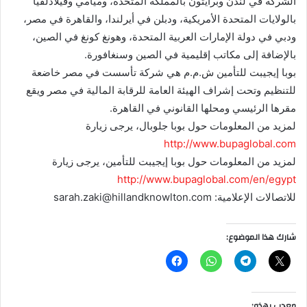
الشركة في لندن وبرايتون بالمملكة المتحدة، وميامي وفيلادلفيا
بالولايات المتحدة الأمريكية، ودبلن في أيرلندا، والقاهرة في مصر،
ودبي في دولة الإمارات العربية المتحدة، وهونغ كونغ في الصين،
بالإضافة إلى مكاتب إقليمية في الصين وسنغافورة.
بوبا إيجيبت للتأمين ش.م.م هي شركة تأسست في مصر خاضعة
للتنظيم وتحت إشراف الهيئة العامة للرقابة المالية في مصر ويقع
مقرها الرئيسي ومحلها القانوني في القاهرة.
لمزيد من المعلومات حول بوبا جلوبال، يرجى زيارة
http://www.bupaglobal.com
لمزيد من المعلومات حول بوبا إيجيبت للتأمين، يرجى زيارة
http://www.bupaglobal.com/en/egypt
للاتصالات الإعلامية:
sarah.zaki@hillandknowlton.com
شارك هذا الموضوع:
معجب بهذه: