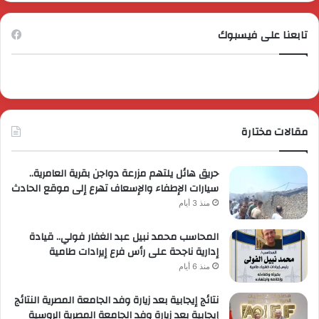
تابعنا على فيسبوك
مقالات مختارة
حريق هائل يلتهم مزرعة دواجن بقرية العامرية..
سيارات الإطفاء والإسعاف تهرع إلى موقع الحادث
منذ 3 أيام
المحاسب محمد نبيل عبد الغفار فولي.. قيادة
إدارية ناجحة على رأس فرع إيرادات طامية
منذ 6 أيام
نتائج إيجابية بعد زيارة وفد الجامعة المصرية النتائج
إيجابية بعد زيارة وفد الجامعة المصرية الروسية