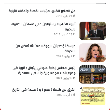
من الصغير للكبير.. مرتبات القضاة وأعضاء النيابة
24 يناير، 2016
أثرياء الكهرباء يستولون على مساكن الكهرباء
بالبحيرة
23 أكتوبر، 2015
دراسة تؤكد بأن الزوجة الممتلئة أفضل من
النحيفة
2 يوليو، 2023
رئيس مجلس إدارة حلواني إيتوال : قريبا فى
جميع انحاء الجمهورية ونسعى للعالمية
19 يوليو، 2021
الفرق بين كلمة ( عصر ) و ( عهد ) فى التاريخ
8 أبريل، 2017