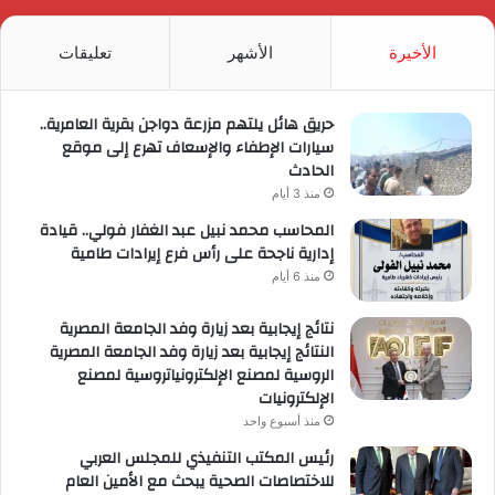
RSS
الأخيرة
الأشهر
تعليقات
حريق هائل يلتهم مزرعة دواجن بقرية العامرية..
سيارات الإطفاء والإسعاف تهرع إلى موقع
الحادث
منذ 3 أيام
المحاسب محمد نبيل عبد الغفار فولي.. قيادة
إدارية ناجحة على رأس فرع إيرادات طامية
منذ 6 أيام
نتائج إيجابية بعد زيارة وفد الجامعة المصرية
النتائج إيجابية بعد زيارة وفد الجامعة المصرية
الروسية لمصنع الإلكترونياتروسية لمصنع
الإلكترونيات
منذ أسبوع واحد
رئيس المكتب التنفيذي للمجلس العربي
للاختصاصات الصحية يبحث مع الأمين العام