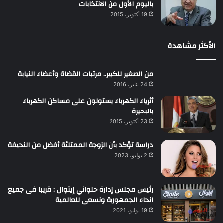
باليوم الأول من الانتخابات
19 أكتوبر، 2015
الأكثر مشاهدة
من الصغير للكبير.. مرتبات القضاة وأعضاء النيابة
24 يناير، 2016
أثرياء الكهرباء يستولون على مساكن الكهرباء
بالبحيرة
23 أكتوبر، 2015
دراسة تؤكد بأن الزوجة الممتلئة أفضل من النحيفة
2 يوليو، 2023
رئيس مجلس إدارة حلواني إيتوال : قريبا فى جميع
انحاء الجمهورية ونسعى للعالمية
19 يوليو، 2021