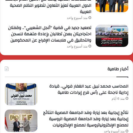
الدول العربية تعزيز التعاون لتطوير النظم الصحية
العربية
منذ أسبوع واحد
تصعيد جديد في قضية “أنجل الشعيبي”.. وقفتان
احتجاجيتان بعدن تطالبان بإعادة متهمة للسجن
والتحقيق في ملابسات الإفراج عن المحكومين
منذ أسبوع واحد
أخبار طامية
المحاسب محمد نبيل عبد الغفار فولي.. قيادة
إدارية ناجحة على رأس فرع إيرادات طامية
منذ 6 أيام
نتائج إيجابية بعد زيارة وفد الجامعة المصرية النتائج
إيجابية بعد زيارة وفد الجامعة المصرية الروسية
لمصنع الإلكترونياتروسية لمصنع الإلكترونيات
منذ أسبوع واحد