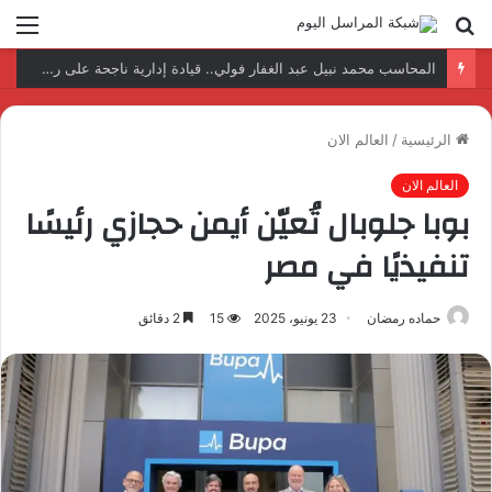
بحث
الق
عن
نتائج إيجابية بعد زيارة وفد الجامعة المصرية النتائج إيجابية بعد زيارة وفد الجامعة المصرية الروسية لمصنع الإلكترونياتروسية لمصنع الإلكترونيات
الرئيسية
/
العالم الان
العالم الان
بوبا جلوبال تُعيّن أيمن حجازي رئيسًا
تنفيذيًا في مصر
حماده رمضان
23 يونيو، 2025
15
2 دقائق