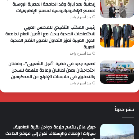
إيجابية بعد زيارة وفد الجامعة المصرية الروسية
لمصنع الإلكترونياتروسية لمصنع الإلكترونيات
منذ أسبوع واحد
رئيس المكتب التنفيذي للمجلس العربي
للاختصاصات الصحية يبحث مع الأمين العام لجامعة
الدول العربية تعزيز التعاون لتطوير النظم الصحية
العربية
منذ أسبوع واحد
تصعيد جديد في قضية “أنجل الشعيبي”.. وقفتان
احتجاجيتان بعدن تطالبان بإعادة متهمة للسجن
والتحقيق في ملابسات الإفراج عن المحكومين
منذ أسبوع واحد
نـشر حديثاً
حريق هائل يلتهم مزرعة دواجن بقرية العامرية..
سيارات الإطفاء والإسعاف تهرع إلى موقع الحادث