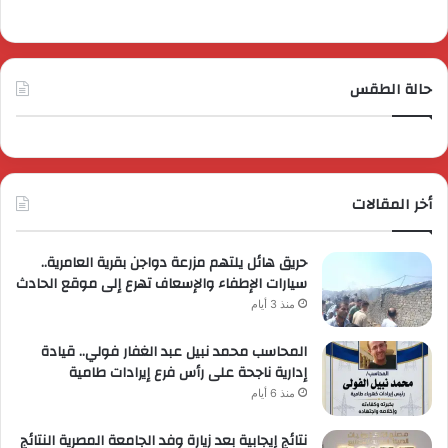
حالة الطقس
أخر المقالات
حريق هائل يلتهم مزرعة دواجن بقرية العامرية..
سيارات الإطفاء والإسعاف تهرع إلى موقع الحادث
منذ 3 أيام
المحاسب محمد نبيل عبد الغفار فولي.. قيادة
إدارية ناجحة على رأس فرع إيرادات طامية
منذ 6 أيام
نتائج إيجابية بعد زيارة وفد الجامعة المصرية النتائج