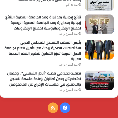
منذ 6 أيام
نتائج إيجابية بعد زيارة وفد الجامعة المصرية النتائج
إيجابية بعد زيارة وفد الجامعة المصرية الروسية
لمصنع الإلكترونياتروسية لمصنع الإلكترونيات
منذ أسبوع واحد
رئيس المكتب التنفيذي للمجلس العربي
للاختصاصات الصحية يبحث مع الأمين العام لجامعة
الدول العربية تعزيز التعاون لتطوير النظم الصحية
العربية
منذ أسبوع واحد
تصعيد جديد في قضية “أنجل الشعيبي”.. وقفتان
احتجاجيتان بعدن تطالبان بإعادة متهمة للسجن
والتحقيق في ملابسات الإفراج عن المحكومين
منذ أسبوع واحد
فيسبوك
ملخص
الموقع