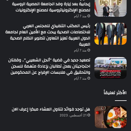
إيجابية بعد زيارة وفد الجامعة المصرية الروسية
لمصنع الإلكترونياتروسية لمصنع الإلكترونيات
منذ 7 أيام
رئيس المكتب التنفيذي للمجلس العربي
للاختصاصات الصحية يبحث مع الأمين العام لجامعة
الدول العربية تعزيز التعاون لتطوير النظم الصحية
العربية
منذ 7 أيام
تصعيد جديد في قضية “أنجل الشعيبي”.. وقفتان
احتجاجيتان بعدن تطالبان بإعادة متهمة للسجن
والتحقيق في ملابسات الإفراج عن المحكومين
منذ 7 أيام
الأكثر تعليقاً
هل توجد فوائد لتناول العشاء مبكرا إعرف الان
21 أغسطس، 2023