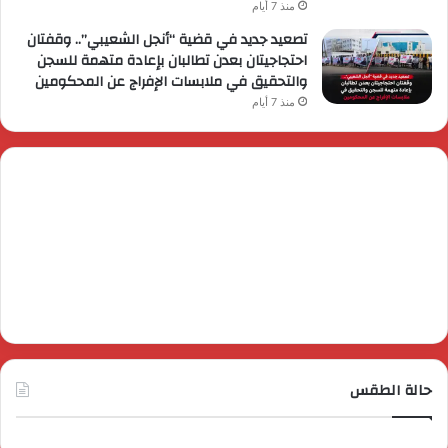
منذ 7 أيام
تصعيد جديد في قضية “أنجل الشعيبي”.. وقفتان
احتجاجيتان بعدن تطالبان بإعادة متهمة للسجن
والتحقيق في ملابسات الإفراج عن المحكومين
منذ 7 أيام
حالة الطقس