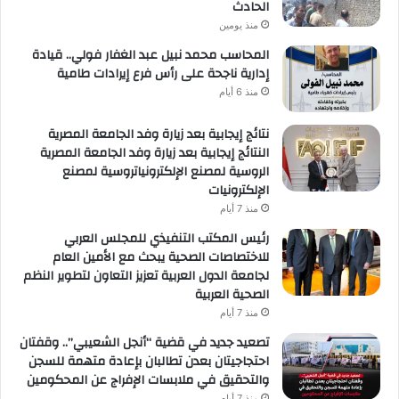
الحادث
منذ يومين
المحاسب محمد نبيل عبد الغفار فولي.. قيادة
إدارية ناجحة على رأس فرع إيرادات طامية
منذ 6 أيام
نتائج إيجابية بعد زيارة وفد الجامعة المصرية
النتائج إيجابية بعد زيارة وفد الجامعة المصرية
الروسية لمصنع الإلكترونياتروسية لمصنع
الإلكترونيات
منذ 7 أيام
رئيس المكتب التنفيذي للمجلس العربي
للاختصاصات الصحية يبحث مع الأمين العام
لجامعة الدول العربية تعزيز التعاون لتطوير النظم
الصحية العربية
منذ 7 أيام
تصعيد جديد في قضية “أنجل الشعيبي”.. وقفتان
احتجاجيتان بعدن تطالبان بإعادة متهمة للسجن
والتحقيق في ملابسات الإفراج عن المحكومين
منذ 7 أيام