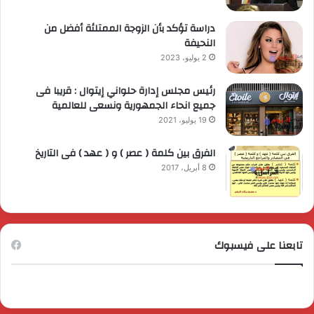
دراسة تؤكد بأن الزوجة الممتلئة أفضل من
النحيفة
2 يوليو، 2023
رئيس مجلس إدارة حلواني إيتوال : قريبا فى
جميع انحاء الجمهورية ونسعى للعالمية
19 يوليو، 2021
الفرق بين كلمة ( عصر ) و ( عهد ) فى التاريخ
8 أبريل، 2017
تابعنا على فيسبوك