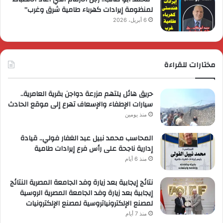
لمنظومة إيرادات كهرباء طامية شرق وغرب”
6 أبريل، 2026
مختارات للقراءة
حريق هائل يلتهم مزرعة دواجن بقرية العامرية..
سيارات الإطفاء والإسعاف تهرع إلى موقع الحادث
منذ يومين
المحاسب محمد نبيل عبد الغفار فولي.. قيادة
إدارية ناجحة على رأس فرع إيرادات طامية
منذ 6 أيام
نتائج إيجابية بعد زيارة وفد الجامعة المصرية النتائج
إيجابية بعد زيارة وفد الجامعة المصرية الروسية
لمصنع الإلكترونياتروسية لمصنع الإلكترونيات
منذ 7 أيام