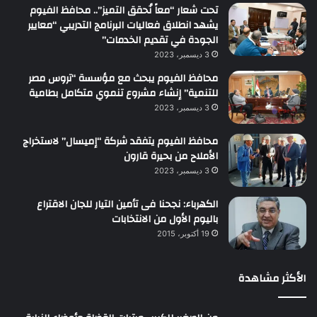
تحت شعار “معاً نُحقق التميز”.. محافظ الفيوم
يشهد انطلاق فعاليات البرنامج التدريبي “معايير
الجودة في تقديم الخدمات”
3 ديسمبر، 2023
محافظ الفيوم يبحث مع مؤسسة “تروس مصر
للتنمية” إنشاء مشروع تنموي متكامل بطامية
3 ديسمبر، 2023
محافظ الفيوم يتفقد شركة “إميسال” لاستخراج
الأملاح من بحيرة قارون
3 ديسمبر، 2023
الكهرباء: نجحنا فى تأمين التيار للجان الاقتراع
باليوم الأول من الانتخابات
19 أكتوبر، 2015
الأكثر مشاهدة