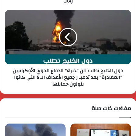
إيران
دول الخليج تطلب من "خبراء" الدفاع الجوي الأوكرانيين
"المغادرة" بعد تدميـ ر جميع الأهداف الـ 5 التي كانوا
يتولون حمايتها
مقالات ذات صلة