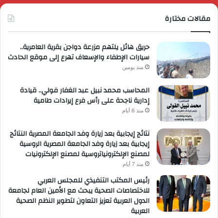
مقالات مختارة
حريق هائل يلتهم مزرعة دواجن بقرية العامرية..
سيارات الإطفاء والإسعاف تهرع إلى موقع الحادث
منذ يومين
المحاسب محمد نبيل عبد الغفار فولي.. قيادة
إدارية ناجحة على رأس فرع إيرادات طامية
منذ 6 أيام
نتائج إيجابية بعد زيارة وفد الجامعة المصرية النتائج
إيجابية بعد زيارة وفد الجامعة المصرية الروسية
لمصنع الإلكترونياتروسية لمصنع الإلكترونيات
منذ 7 أيام
رئيس المكتب التنفيذي للمجلس العربي
للاختصاصات الصحية يبحث مع الأمين العام لجامعة
الدول العربية تعزيز التعاون لتطوير النظم الصحية
العربية