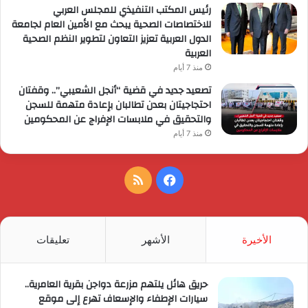
رئيس المكتب التنفيذي للمجلس العربي
للاختصاصات الصحية يبحث مع الأمين العام لجامعة
الدول العربية تعزيز التعاون لتطوير النظم الصحية
العربية
منذ 7 أيام
تصعيد جديد في قضية “أنجل الشعيبي”.. وقفتان
احتجاجيتان بعدن تطالبان بإعادة متهمة للسجن
والتحقيق في ملابسات الإفراج عن المحكومين
منذ 7 أيام
فيسبوك
ملخص
الموقع
RSS
الأخيرة
الأشهر
تعليقات
حريق هائل يلتهم مزرعة دواجن بقرية العامرية..
سيارات الإطفاء والإسعاف تهرع إلى موقع