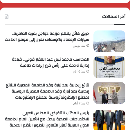
أخر المقالات
حريق هائل يلتهم مزرعة دواجن بقرية العامرية..
سيارات الإطفاء والإسعاف تهرع إلى موقع الحادث
منذ يومين
المحاسب محمد نبيل عبد الغفار فولي.. قيادة
إدارية ناجحة على رأس فرع إيرادات طامية
منذ 6 أيام
نتائج إيجابية بعد زيارة وفد الجامعة المصرية النتائج
إيجابية بعد زيارة وفد الجامعة المصرية الروسية
لمصنع الإلكترونياتروسية لمصنع الإلكترونيات
منذ 7 أيام
رئيس المكتب التنفيذي للمجلس العربي
للاختصاصات الصحية يبحث مع الأمين العام لجامعة
الدول العربية تعزيز التعاون لتطوير النظم الصحية