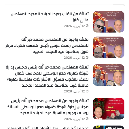
ل
ا
تهنئة من القلب بعيد الميلاد المجيد للمهندس
هانى فايز
12 أبريل، 2026
تهنئة واجبة من المهندس محمد خيرالله
للمهندس رفعت عزمى رئيس هندسة كهرباء مركز
شرق بمناسبة عيد الميلاد المجيد
12 أبريل، 2026
تهنئة المهندس محمد خيرالله رئيس مجلس إدارة
شركة كهرباء مصر الوسطى للمحاسب كمال
لطيف يعقوب مسؤل الاشتراكات بهندسة كهرباء
طامية غرب بمناسبة عيد الميلاد المجيد
12 أبريل، 2026
تهنئة واجبه من المهندس محمد خيرالله رئيس
مجلس إدارة شركة كهرباء مصر الوسطى للاستاذ
يوسف وجيه بمناسبة عيد الميلاد المجيد
12 أبريل، 2026
“محمد أبو طالب.. رجل الأرقام الذي أعاد الانضباط