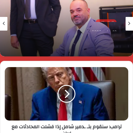
العالم الان
10 يوليو، 2026
Glossa Foam.. صناعة مصرية برؤية عالمية لسد
فجوة سوق العناية اليومية بالفم
ترامب: سنقوم بتـ ـدمير شامل إذا فشلت المحادثات مع