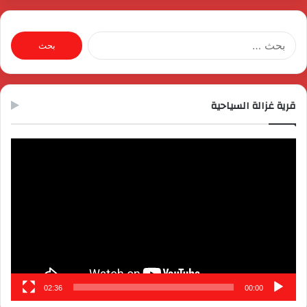
البحث
عن:
قرية غزالة السياحية
مشغل
الفيديو
02:36
00:00