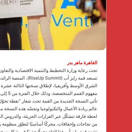
ي
وPulse
منذ 4 أسابيع
مباوند
Developments
سيم
توقعان
ents
1 يناير، 2026
لشيخ
شراكة
اكتشف الفخامة والهدوء في
استراتيجية لإطلا
يد
استراتيجية
كومباوند نسيم بالشيخ زايد أحدث
لتطوير وتشغيل مش
حدث
لإطلاق
مشروعات شركة جولدن لاند
مصر
شروعات
منصة
ركة
متكاملة
ولدن
لتطوير
ند
وتشغيل
القاهرة ماهر بدر
مشاريع
الضيافة
تحت رعاية وزارة التخطيط والتنمية الاقتصادية والتعاون
في
تستعد قمة رايز أب (mit
مصر
الشرق الأوسط وأفريقيا، لإطلاق نسختها الثالثة عشرة هذ
مفهوم القمم المتخصصة، وذلك خلال الفترة من 5 إلى 7 فبراير 2026 في المتحف المصري الكبير.
عالم ريادة الأعمال والتكنولوجيا وتجسّد هذه النسخة 
لحظة فارقة تتشكّل عبر القرارات الجريئة، والدروس ال
من نجاحات وإخفاقات، محركًا أساسيًا لتطوّر منظومة ر
تشهد قمة رايز أب هذا العام تحولًا جذريًا في شكل ومح