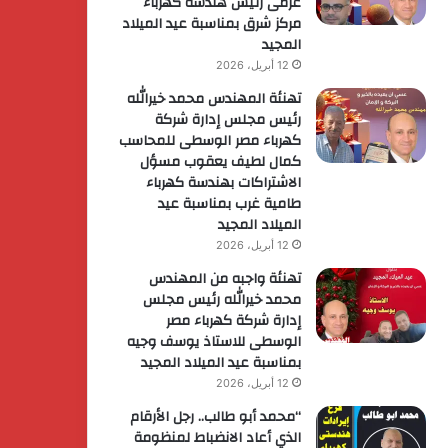
عزمى رئيس هندسة كهرباء
مركز شرق بمناسبة عيد الميلاد
المجيد
12 أبريل، 2026
تهنئة المهندس محمد خيرالله
رئيس مجلس إدارة شركة
كهرباء مصر الوسطى للمحاسب
كمال لطيف يعقوب مسؤل
الاشتراكات بهندسة كهرباء
طامية غرب بمناسبة عيد
الميلاد المجيد
12 أبريل، 2026
تهنئة واجبه من المهندس
محمد خيرالله رئيس مجلس
إدارة شركة كهرباء مصر
الوسطى للاستاذ يوسف وجيه
بمناسبة عيد الميلاد المجيد
12 أبريل، 2026
“محمد أبو طالب.. رجل الأرقام
الذي أعاد الانضباط لمنظومة