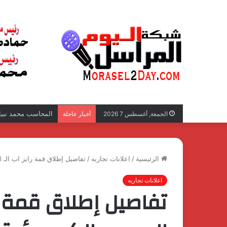
المحاسب محمد نبيل 
الجمعة, أغسطس 7 2026
أخبار عاجلة
الرئيسية
/
اعلانات تجاريه
/
تفاصيل إطلاق قمة رايز اب الـ 13 بالمتحف المصري الكبير برؤية جديدة وتوسع عالمي
اعلانات تجاريه