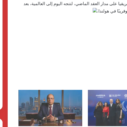
ا على مدار العقد الماضي، لتتجه اليوم إلى العالمية، بعد
ريبًا في هولندا.
الحرس
رئ
نوفوتيل تحتفل بعامٍ من الالتزام بحماية
الثوري
ال