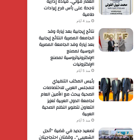
الغفار فولي.. قيادة إدارية
ناجحة على رأس فرع إيرادات
طامية
منذ 4 أيام
نتائج إيجابية بعد زيارة وفد
الجامعة المصرية النتائج إيجابية
بعد زيارة وفد الجامعة المصرية
الروسية لمصنع
الإلكترونياتروسية لمصنع
الإلكترونيات
منذ 5 أيام
رئيس المكتب التنفيذي
للمجلس العربي للاختصاصات
الصحية يبحث مع الأمين العام
لجامعة الدول العربية تعزيز
التعاون لتطوير النظم الصحية
العربية
منذ 5 أيام
تصعيد جديد في قضية “أنجل
الشعيبي”.. وقفتان احتجاجيتان