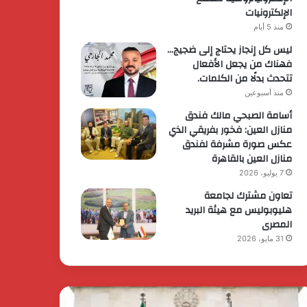
الإلكترونيات
منذ 5 أيام
ليس كل إنجاز يحتاج إلى ضجيج…
فهناك من يجعل الأفعال
تتحدث بدلًا من الكلمات.
منذ أسبوعين
أسامة الصبحي مالك فندق
منازل العين: فخور بفريقي الذي
عكس صورة مشرفة لفندق
منازل العين بالقاهرة
7 يوليو، 2026
تعاون مشترك لجامعة
هليوبوليس مع هيئة البريد
المصرى
31 مايو، 2026
يس
الرئيس
وزراء
السيسي