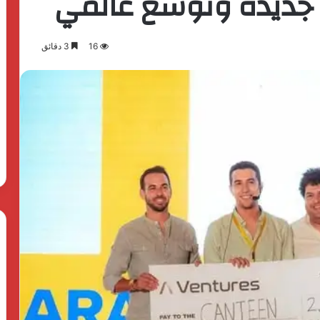
ة جديدة وتوسع عالمي
16
3 دقائق
بدعم
الدولة
المصرية