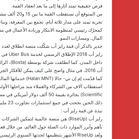
فرص حقيقية تمتد آثارها إلى ما بعد انعقاد القمة.
من المتوقع أن
تجربة تمتد على مدار ثلاثة أيام، تجمع بين المعرفة، وبنا
كمحرّك رئيسي لمنظومة الابتكار وريادة الأعمال في مص
المال، ومسارات النمو.
جدير بالذكر أن قمة رايز أب شكّلت منصة انطلاق لعدد م
رايز أب
داخل المدن
أب 2016، في مثال واضح على كيف يمكن للأفكار ا
كما قدّمت إم إن تي- ح
ذلك الحين نجحت في جمع استثمارات تجاوزت 23 مليون دولار، لتحوّل ابتكارًا محليًا إلى قصة تأثير عالمي.
نبذة عن قمة رايز أب :
بأهم وأبرز الموارد ذات الصلة حول العالم، من خلال فعالي