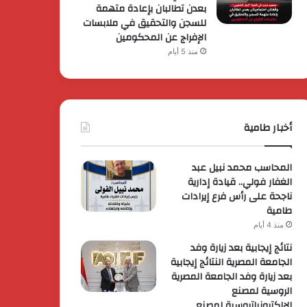
بعدن تطالبان بإعادة متهمة
للسجن والتحقيق في ملابسات
الإفراج عن المحكومين
منذ 5 أيام
أخبار طامية
المحاسب محمد نبيل عبد
الغفار فولي.. قيادة إدارية
ناجحة على رأس فرع إيرادات
طامية
منذ 4 أيام
نتائج إيجابية بعد زيارة وفد
الجامعة المصرية النتائج إيجابية
بعد زيارة وفد الجامعة المصرية
الروسية لمصنع
الإلكترونياتروسية لمصنع