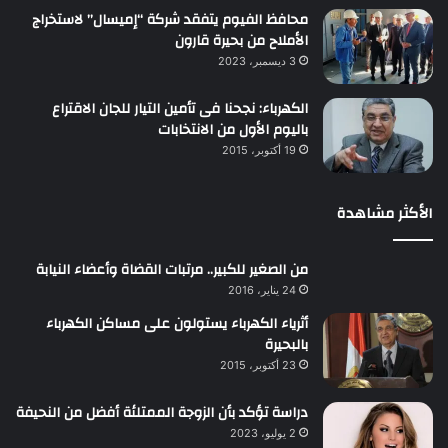
محافظ الفيوم يتفقد شركة “إميسال” لاستخراج
الأملاح من بحيرة قارون
3 ديسمبر، 2023
الكهرباء: نجحنا فى تأمين التيار للجان الاقتراع
باليوم الأول من الانتخابات
19 أكتوبر، 2015
الأكثر مشاهدة
من الصغير للكبير.. مرتبات القضاة وأعضاء النيابة
24 يناير، 2016
أثرياء الكهرباء يستولون على مساكن الكهرباء
بالبحيرة
23 أكتوبر، 2015
دراسة تؤكد بأن الزوجة الممتلئة أفضل من النحيفة
2 يوليو، 2023