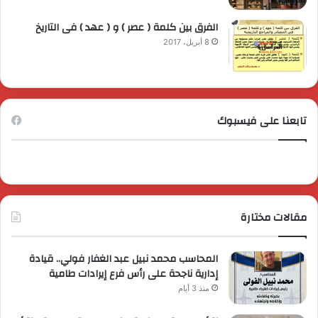
الفرق بين كلمة ( عصر ) و ( عهد ) فى التاريخ
8 أبريل، 2017
تابعنا على فيسبوك
مقالات مختارة
المحاسب محمد نبيل عبد الغفار فولي.. قيادة
إدارية ناجحة على رأس فرع إيرادات طامية
منذ 3 أيام