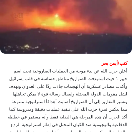
كتب/أيمن بحر
أعلن حزب الله عن بدء موجة من العمليات الصاروخية تحت اسم
خيبر ١ حيث استهدفت الصواريخ مناطق حساسة في قلب إسرائيل
وأكدت مصادر عسكرية أن الهجمات جاءت ردًا على العدوان وتهدف
لشل مقومات الدولة المحتلة وإيصال رسالة قوة لا يمكن تجاهلها
وتشير التقارير إلى أن الصواريخ أصابت أهدافاً استراتيجية متنوعة
مما يعكس قدرة حزب الله على تنفيذ عمليات دقيقة ومدروسة كما
أكد الحزب أن هذه المرحلة هي البداية فقط وأنه مستمر في خططه
الدفاعية والهجومية ضد الكيان المحتل في إطار استراتيجية الردع