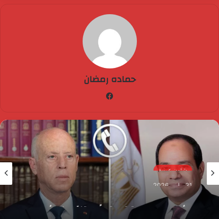
حماده رمضان
فيسبوك
شئون عربية
31 مايو، 2026
الرئيس السيسي يتلقى اتصالًا هاتفيًا من الرئيس
التونسي قيس سعيد للتهنئة بعيد الأضحى