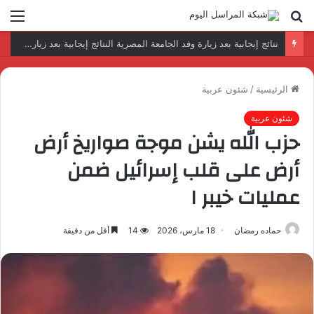
بحث
الق
عن
نتائج إيجابية بعد زيارة وفد الجامعة المصرية النتائج إيجابية بعد زيارة وفد الجامعة المصرية الروسية لمصنع الإلكترونياتروسية لمصنع الإلكترونيات
الرئيسية
/
شئون عربية
شئون عربية
حزب الله يشن موجة صواريخ أرض
أرض على قلب إسرائيل ضمن
عمليات خيبر ١
حماده رمضان
18 مارس، 2026
14
أقل من دقيقة