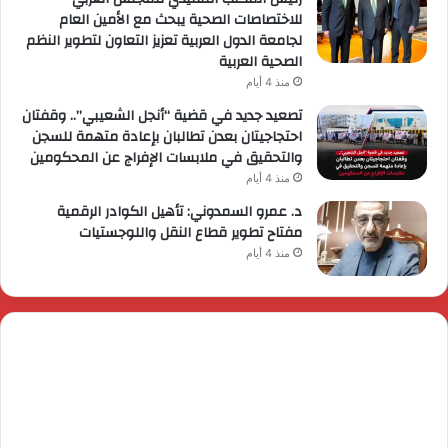
للاختصاصات الصحية يبحث مع الأمين العام
لجامعة الدول العربية تعزيز التعاون لتطوير النظم
الصحية العربية
منذ 4 أيام
تصعيد جديد في قضية “أنجل الشعيبي”.. وقفتان
احتجاجيتان بعدن تطالبان بإعادة متهمة للسجن
والتحقيق في ملابسات الإفراج عن المحكومين
منذ 4 أيام
د. عمرو السمدوني: تأهيل الكوادر الرقمية
مفتاح تطوير قطاع النقل واللوجستيات
منذ 4 أيام