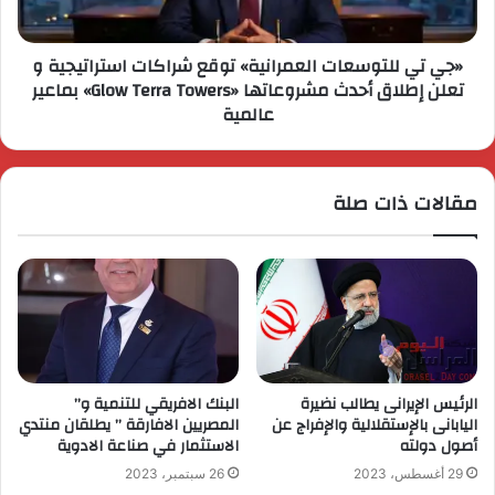
«جي تي للتوسعات العمرانية» توقع شراكات استراتيجية و
تعلن إطلاق أحدث مشروعاتها «Glow Terra Towers» بماعير
عالمية
مقالات ذات صلة
الرئيس الإيرانى يطالب نضيرة
البنك الافريقي للتنمية و”
اليابانى بالإستقلالية والإفراج عن
المصريين الافارقة ” يطلقان منتدي
أصول دولته
الاستثمار في صناعة الادوية
29 أغسطس، 2023
26 سبتمبر، 2023