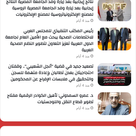
نتائج إيجابية بعد زيارة وفد الجامعة المصرية النتائج
إيجابية بعد زيارة وفد الجامعة المصرية الروسية
لمصنع الإلكترونياتروسية لمصنع الإلكترونيات
منذ 4 أيام
رئيس المكتب التنفيذي للمجلس العربي
للاختصاصات الصحية يبحث مع الأمين العام لجامعة
الدول العربية تعزيز التعاون لتطوير النظم الصحية
العربية
منذ 4 أيام
تصعيد جديد في قضية “أنجل الشعيبي”.. وقفتان
احتجاجيتان بعدن تطالبان بإعادة متهمة للسجن
والتحقيق في ملابسات الإفراج عن المحكومين
منذ 4 أيام
د. عمرو السمدوني: تأهيل الكوادر الرقمية مفتاح
تطوير قطاع النقل واللوجستيات
منذ 4 أيام