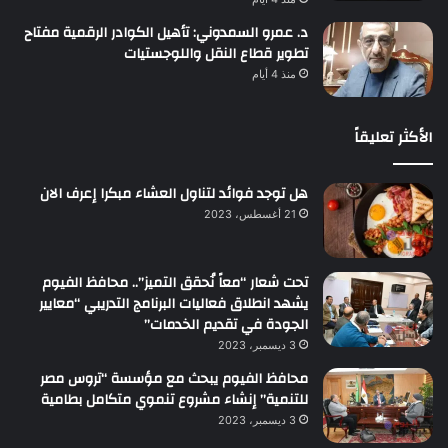
د. عمرو السمدوني: تأهيل الكوادر الرقمية مفتاح
تطوير قطاع النقل واللوجستيات
منذ 4 أيام
الأكثر تعليقاً
هل توجد فوائد لتناول العشاء مبكرا إعرف الان
21 أغسطس، 2023
تحت شعار “معاً نُحقق التميز”.. محافظ الفيوم
يشهد انطلاق فعاليات البرنامج التدريبي “معايير
الجودة في تقديم الخدمات”
3 ديسمبر، 2023
محافظ الفيوم يبحث مع مؤسسة “تروس مصر
للتنمية” إنشاء مشروع تنموي متكامل بطامية
3 ديسمبر، 2023