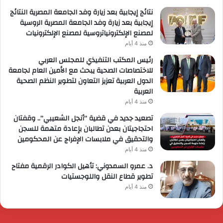
نتائج إيجابية بعد زيارة وفد الجامعة المصرية النتائج
إيجابية بعد زيارة وفد الجامعة المصرية الروسية
لمصنع الإلكترونياتروسية لمصنع الإلكترونيات
منذ 4 أيام
رئيس المكتب التنفيذي للمجلس العربي
للاختصاصات الصحية يبحث مع الأمين العام لجامعة
الدول العربية تعزيز التعاون لتطوير النظم الصحية
العربية
منذ 4 أيام
تصعيد جديد في قضية “أنجل الشعيبي”.. وقفتان
احتجاجيتان بعدن تطالبان بإعادة متهمة للسجن
والتحقيق في ملابسات الإفراج عن المحكومين
منذ 4 أيام
د. عمرو السمدوني: تأهيل الكوادر الرقمية مفتاح
تطوير قطاع النقل واللوجستيات
منذ 4 أيام