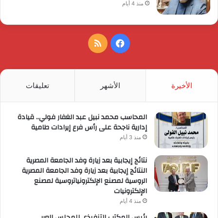
منذ 4 أيام
فيسبوك
ملخص
الموقع
RSS
الأخيرة
الأشهر
تعليقات
المحاسب محمد نبيل عبد الغفار فولي.. قيادة
إدارية ناجحة على رأس فرع إيرادات طامية
منذ 3 أيام
نتائج إيجابية بعد زيارة وفد الجامعة المصرية
النتائج إيجابية بعد زيارة وفد الجامعة المصرية
الروسية لمصنع الإلكترونياتروسية لمصنع
الإلكترونيات
منذ 4 أيام
رئيس المكتب التنفيذي للمجلس العربي