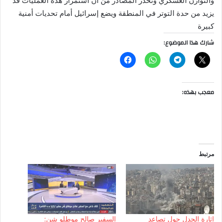
والتوازن العسكري وتحذر المصادر من أن استمرار هذه العمليات قد
يزيد من حدة التوتر في المنطقة ويضع إسرائيل أمام تحديات أمنية
كبيرة
شارك هذا الموضوع:
معجب بهذه:
مرتبط
اثارة الجدل حول تصاعد
السفير صالح موطلو شن: