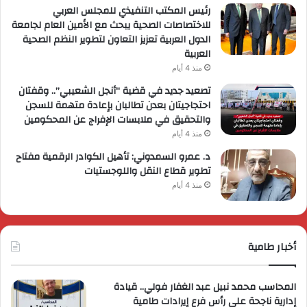
رئيس المكتب التنفيذي للمجلس العربي
للاختصاصات الصحية يبحث مع الأمين العام لجامعة
الدول العربية تعزيز التعاون لتطوير النظم الصحية
العربية
منذ 4 أيام
تصعيد جديد في قضية “أنجل الشعيبي”.. وقفتان
احتجاجيتان بعدن تطالبان بإعادة متهمة للسجن
والتحقيق في ملابسات الإفراج عن المحكومين
منذ 4 أيام
د. عمرو السمدوني: تأهيل الكوادر الرقمية مفتاح
تطوير قطاع النقل واللوجستيات
منذ 4 أيام
أخبار طامية
المحاسب محمد نبيل عبد الغفار فولي.. قيادة
إدارية ناجحة على رأس فرع إيرادات طامية