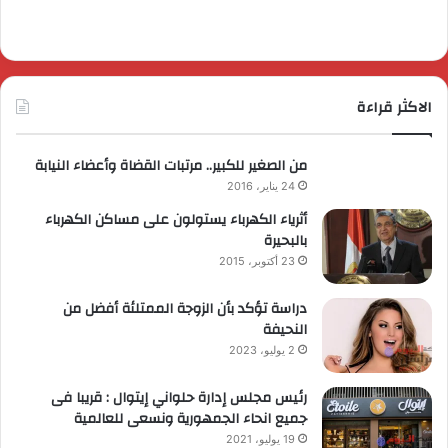
الاكثر قراءة
من الصغير للكبير.. مرتبات القضاة وأعضاء النيابة
24 يناير، 2016
أثرياء الكهرباء يستولون على مساكن الكهرباء
بالبحيرة
23 أكتوبر، 2015
دراسة تؤكد بأن الزوجة الممتلئة أفضل من
النحيفة
2 يوليو، 2023
رئيس مجلس إدارة حلواني إيتوال : قريبا فى
جميع انحاء الجمهورية ونسعى للعالمية
19 يوليو، 2021