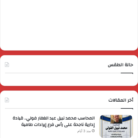
حالة الطقس
أخر المقالات
المحاسب محمد نبيل عبد الغفار فولي.. قيادة
إدارية ناجحة على رأس فرع إيرادات طامية
منذ 3 أيام