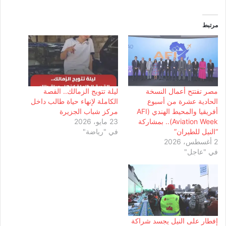
مرتبط
مصر تفتتح أعمال النسخة
ليلة تتويج الزمالك.. القصة
الحادية عشرة من أسبوع
الكاملة لإنهاء حياة طالب داخل
أفريقيا والمحيط الهندي (AFI
مركز شباب الجزيرة
Aviation Week).. بمشاركة
23 مايو، 2026
“النيل للطيران”
في "رياضة"
2 أغسطس، 2026
في "عاجل"
إفطار على النيل يجسد شراكة