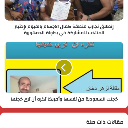
إنطلاق تجارب منطقة كمال الاجسام بالفيوم لإختيار
المنتخب للمشاركة في بطولة الجمهورية
خجلت السعودية من نفسها وأمريكا تكره أن ترى خجلها
مقالات ذات صلة