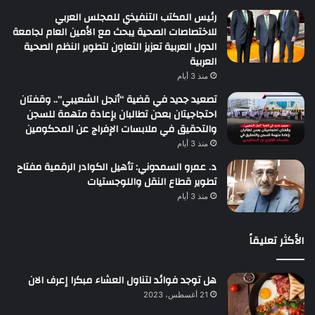
رئيس المكتب التنفيذي للمجلس العربي
للاختصاصات الصحية يبحث مع الأمين العام لجامعة
الدول العربية تعزيز التعاون لتطوير النظم الصحية
العربية
منذ 3 أيام
تصعيد جديد في قضية “أنجل الشعيبي”.. وقفتان
احتجاجيتان بعدن تطالبان بإعادة متهمة للسجن
والتحقيق في ملابسات الإفراج عن المحكومين
منذ 3 أيام
د. عمرو السمدوني: تأهيل الكوادر الرقمية مفتاح
تطوير قطاع النقل واللوجستيات
منذ 3 أيام
الأكثر تعليقاً
هل توجد فوائد لتناول العشاء مبكرا إعرف الان
21 أغسطس، 2023