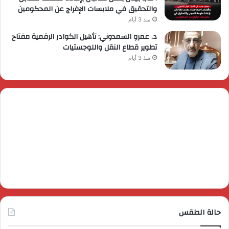
والتحقيق في ملابسات الإفراج عن المحكومين
منذ 3 أيام
د. عمرو السمدوني: تأهيل الكوادر الرقمية مفتاح
تطوير قطاع النقل واللوجستيات
منذ 3 أيام
حالة الطقس