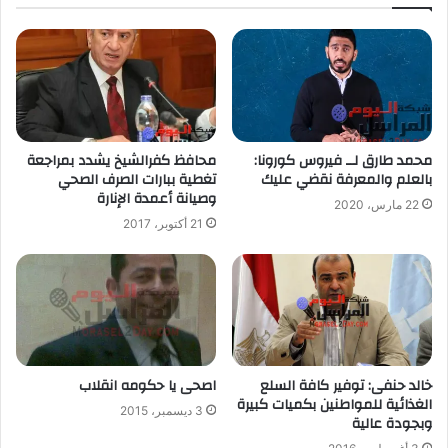
محمد طارق لــ فيروس كورونا:
محافظ كفرالشيخ يشدد بمراجعة
بالعلم والمعرفة نقضي عليك
تغطية ببارات الصرف الصحي
وصيانة أعمدة الإنارة
22 مارس، 2020
21 أكتوبر، 2017
خالد حنفى: توفير كافة السلع
اصحى يا حكومه انقلاب
الغذائية للمواطنين بكميات كبيرة
3 ديسمبر، 2015
وبجودة عالية