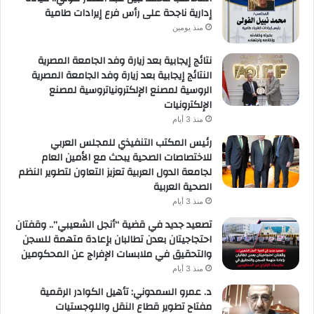
إدارية ناجحة على رأس فرع إيرادات طامية
منذ يومين
نتائج إيجابية بعد زيارة وفد الجامعة المصرية
النتائج إيجابية بعد زيارة وفد الجامعة المصرية
الروسية لمصنع الإلكترونياتروسية لمصنع
الإلكترونيات
منذ 3 أيام
رئيس المكتب التنفيذي للمجلس العربي
للاختصاصات الصحية يبحث مع الأمين العام
لجامعة الدول العربية تعزيز التعاون لتطوير النظم
الصحية العربية
منذ 3 أيام
تصعيد جديد في قضية “أنجل الشعيبي”.. وقفتان
احتجاجيتان بعدن تطالبان بإعادة متهمة للسجن
والتحقيق في ملابسات الإفراج عن المحكومين
منذ 3 أيام
د. عمرو السمدوني: تأهيل الكوادر الرقمية
مفتاح تطوير قطاع النقل واللوجستيات