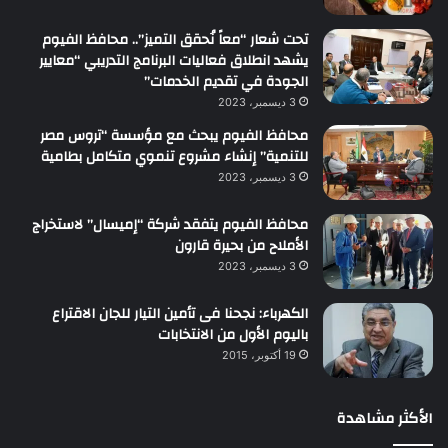
تحت شعار “معاً نُحقق التميز”.. محافظ الفيوم
يشهد انطلاق فعاليات البرنامج التدريبي “معايير
الجودة في تقديم الخدمات”
3 ديسمبر، 2023
محافظ الفيوم يبحث مع مؤسسة “تروس مصر
للتنمية” إنشاء مشروع تنموي متكامل بطامية
3 ديسمبر، 2023
محافظ الفيوم يتفقد شركة “إميسال” لاستخراج
الأملاح من بحيرة قارون
3 ديسمبر، 2023
الكهرباء: نجحنا فى تأمين التيار للجان الاقتراع
باليوم الأول من الانتخابات
19 أكتوبر، 2015
الأكثر مشاهدة