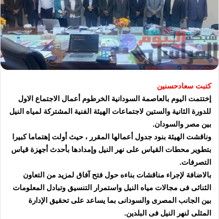
كتبت سعادحسنين
إختتمت اليوم بالعاصمة السودانية الخرطوم أعمال الاجتماع الاول
للدورة الثانية والستين لاجتماعات الهيئة الفنية المشتركة لمياه النيل
بين مصر والسودان.
وناقشت الهيئة بنود جدول أعمالها المقرر ، حيث أولت إهتماما كبيرا
بتطوير محطات القياس على نهر النيل وإمدادها بأحدث أجهزة قياس
التصرفات.
بالاضافة لإجراء مناقشات بناءه حول فتح آفاق لمزيد من التعاون
الثنائى فى مجالات مياه النيل واستمرار التنسيق وتبادل المعلومات
بين الجانب المصرى والسودانى بما يساعد على تحقيق الإدارة
المثلى لنهر النيل فى البلدين.