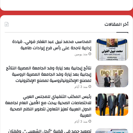
أخر المقالات
المحاسب محمد نبيل عبد الغفار فولي.. قيادة
إدارية ناجحة على رأس فرع إيرادات طامية
منذ يومين
نتائج إيجابية بعد زيارة وفد الجامعة المصرية النتائج
إيجابية بعد زيارة وفد الجامعة المصرية الروسية
لمصنع الإلكترونياتروسية لمصنع الإلكترونيات
منذ 3 أيام
رئيس المكتب التنفيذي للمجلس العربي
للاختصاصات الصحية يبحث مع الأمين العام لجامعة
الدول العربية تعزيز التعاون لتطوير النظم الصحية
العربية
منذ 3 أيام
تصعيد جديد في قضية “أنجل الشعيبي”.. وقفتان