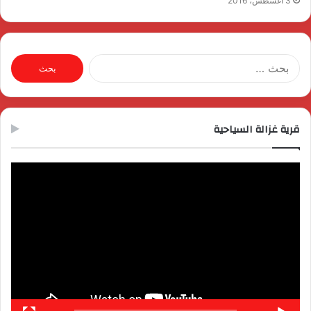
3 أغسطس، 2016
البحث
عن:
قرية غزالة السياحية
مشغل
الفيديو