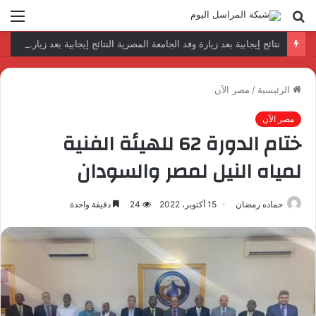
بحث
الق
عن
نتائج إيجابية بعد زيارة وفد الجامعة المصرية النتائج إيجابية بعد زيارة وفد الجامعة المصرية الروسية لمصنع الإلكترونياتروسية لمصنع الإلكترونيات
الرئيسية
/
مصر الآن
مصر الآن
ختام الدورة 62 للهيئة الفنية
لمياه النيل لمصر والسودان
حماده رمضان
15 أكتوبر، 2022
24
دقيقة واحدة