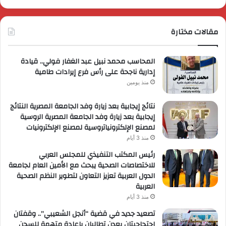
مقالات مختارة
المحاسب محمد نبيل عبد الغفار فولي.. قيادة
إدارية ناجحة على رأس فرع إيرادات طامية
منذ يومين
نتائج إيجابية بعد زيارة وفد الجامعة المصرية النتائج
إيجابية بعد زيارة وفد الجامعة المصرية الروسية
لمصنع الإلكترونياتروسية لمصنع الإلكترونيات
منذ 3 أيام
رئيس المكتب التنفيذي للمجلس العربي
للاختصاصات الصحية يبحث مع الأمين العام لجامعة
الدول العربية تعزيز التعاون لتطوير النظم الصحية
العربية
منذ 3 أيام
تصعيد جديد في قضية “أنجل الشعيبي”.. وقفتان
احتجاجيتان بعدن تطالبان بإعادة متهمة للسجن