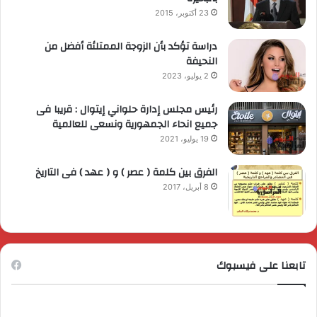
23 أكتوبر، 2015
دراسة تؤكد بأن الزوجة الممتلئة أفضل من
النحيفة
2 يوليو، 2023
رئيس مجلس إدارة حلواني إيتوال : قريبا فى
جميع انحاء الجمهورية ونسعى للعالمية
19 يوليو، 2021
الفرق بين كلمة ( عصر ) و ( عهد ) فى التاريخ
8 أبريل، 2017
تابعنا على فيسبوك