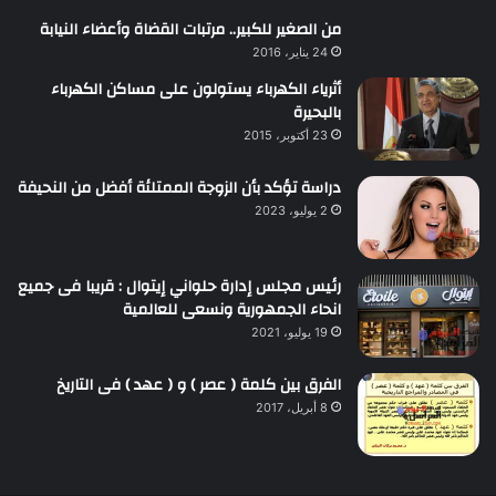
من الصغير للكبير.. مرتبات القضاة وأعضاء النيابة
24 يناير، 2016
أثرياء الكهرباء يستولون على مساكن الكهرباء
بالبحيرة
23 أكتوبر، 2015
دراسة تؤكد بأن الزوجة الممتلئة أفضل من النحيفة
2 يوليو، 2023
رئيس مجلس إدارة حلواني إيتوال : قريبا فى جميع
انحاء الجمهورية ونسعى للعالمية
19 يوليو، 2021
الفرق بين كلمة ( عصر ) و ( عهد ) فى التاريخ
8 أبريل، 2017