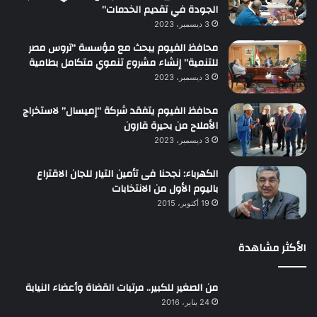
الجودة في تقديم الخدمات”
3 ديسمبر، 2023
محافظ الفيوم يبحث مع مؤسسة “تروس مصر
للتنمية” إنشاء مشروع تنموي متكامل بطامية
3 ديسمبر، 2023
محافظ الفيوم يتفقد شركة “إميسال” لاستخراج
الأملاح من بحيرة قارون
3 ديسمبر، 2023
الكهرباء: نجحنا فى تأمين التيار للجان الاقتراع
باليوم الأول من الانتخابات
19 أكتوبر، 2015
الأكثر مشاهدة
من الصغير للكبير.. مرتبات القضاة وأعضاء النيابة
24 يناير، 2016