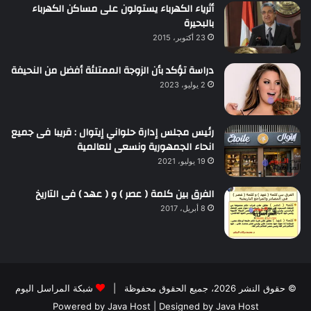
أثرياء الكهرباء يستولون على مساكن الكهرباء
بالبحيرة
23 أكتوبر، 2015
دراسة تؤكد بأن الزوجة الممتلئة أفضل من النحيفة
2 يوليو، 2023
رئيس مجلس إدارة حلواني إيتوال : قريبا فى جميع
انحاء الجمهورية ونسعى للعالمية
19 يوليو، 2021
الفرق بين كلمة ( عصر ) و ( عهد ) فى التاريخ
8 أبريل، 2017
© حقوق النشر 2026، جميع الحقوق محفوظة |
شبكة المراسل اليوم
Powered by
Java Host
| Designed by
Java Host