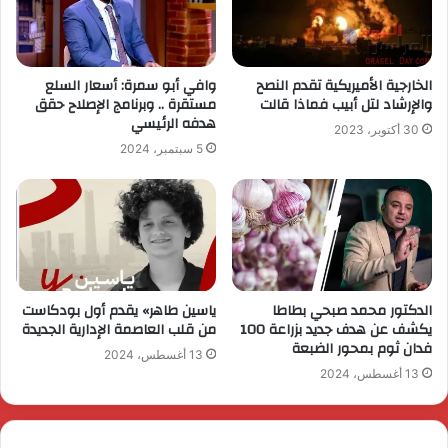
الخارجية الأميريكية تقدم النصح
وافي أبو سمرة: أسعار السلع
والإرشاد لتل أبيب فماذا قالت
مستقرة .. وبرنامج الإصلاح حقق
هدفه الرئيسي
30 أكتوبر، 2023
5 سبتمبر، 2024
الدكتور محمد صبحي بطاطا
ياسين طاهر» يقدم أول بودكاست
يكشف عن هدف جديد بزراعة 100
من قلب العاصمة الإدارية الجديدة
فدان ثوم بمحور الضبعة
13 أغسطس، 2024
13 أغسطس، 2024