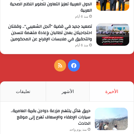
الدول العربية تعزيز التعاون لتطوير النظم الصحية
العربية
منذ 6 أيام
تصعيد جديد في قضية “أنجل الشعيبي”.. وقفتان
احتجاجيتان بعدن تطالبان بإعادة متهمة للسجن
والتحقيق في ملابسات الإفراج عن المحكومين
منذ 6 أيام
فيسبوك
ملخص
الموقع
RSS
الأخيرة
الأشهر
تعليقات
حريق هائل يلتهم مزرعة دواجن بقرية العامرية..
سيارات الإطفاء والإسعاف تهرع إلى موقع
الحادث
منذ يوم واحد