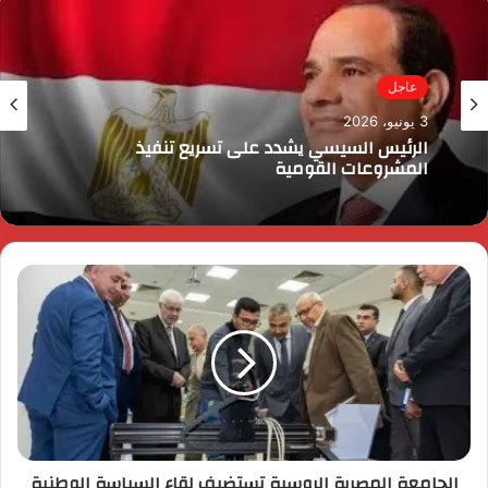
عاجل
8 مايو، 2026
شيري تعيد تعريف مستقبل التنقل العائلي عالميًا:
تكامل غير مسبوق بين السلامة والتكنولوجيا
ومنظومة الحياة خلال قمة 2026 الدولية
الجامعة المصرية الروسية تستضيف لقاء السياسة الوطنية