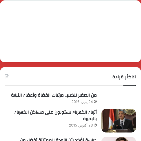
الاكثر قراءة
من الصغير للكبير.. مرتبات القضاة وأعضاء النيابة
24 يناير، 2016
أثرياء الكهرباء يستولون على مساكن الكهرباء
بالبحيرة
23 أكتوبر، 2015
دراسة تؤكد بأن الزوجة الممتلئة أفضل من