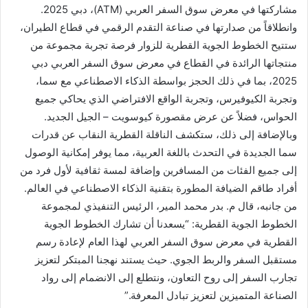
مشاركتها في معرض سوق السفر العربي (ATM)، دبي 2025.
وانطلاقاً من صدارتها في صناعة التقدم الرقمي في قطاع الطيران،
ستتيح الخطوط الجوية القطرية للزوار فرصة تجربة مجموعة من
منتجاتها الرائدة في القطاع في معرض سوق السفر العربي دبي
2025، بما في ذلك الحجز بواسطة الذكاء الاصطناعي مع سما،
وتجربة الكيوفيرس، وتجربة الواقع الافتراضي الذي يحاكي جميع
الحواس، فضلاً عن عرض مقصورة كيوسويت – الجيل الجديد.
وبالإضافة إلى ذلك، ستكشف الناقلة القطرية النقاب عن قدرات
سما الجديدة في التحدث باللغة العربية، مما يوفر إمكانية الوصول
إلى جميع الفئات من المسافرين وإضافة لمسة ثقافية لأول فرد من
أفراد طاقم الضيافة المطورة بتقنية الذكاء الاصطناعي في العالم.
من جانبه، قال م. بدر محمد المير، الرئيس التنفيذي لمجموعة
الخطوط الجوية القطرية: “يسعدنا أن تشارك الخطوط الجوية
القطرية في معرض سوق السفر العربي لهذا العام لإعادة رسم
مستقبل السفر والربط الجوي. حيث يستند نهجنا المبتكر لتعزيز
تجارب السفر إلى روح التعاون، ونتطلع إلى الانضمام إلى رواد
الصناعة المتميزين لتعزيز تبادل المعرفة.”