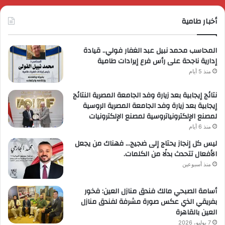
أخبار طامية
المحاسب محمد نبيل عبد الغفار فولي.. قيادة
إدارية ناجحة على رأس فرع إيرادات طامية
منذ 5 أيام
نتائج إيجابية بعد زيارة وفد الجامعة المصرية النتائج
إيجابية بعد زيارة وفد الجامعة المصرية الروسية
لمصنع الإلكترونياتروسية لمصنع الإلكترونيات
منذ 6 أيام
ليس كل إنجاز يحتاج إلى ضجيج… فهناك من يجعل
الأفعال تتحدث بدلًا من الكلمات.
منذ أسبوعين
أسامة الصبحي مالك فندق منازل العين: فخور
بفريقي الذي عكس صورة مشرفة لفندق منازل
العين بالقاهرة
7 يوليو، 2026