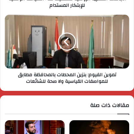
للإبتكار المستدام
تموين الفيوم: بنزين المحطات بالمحافظة مطابق
للمواصفات القياسية ولا صحة للشائعات
مقالات ذات صلة