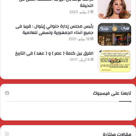
النحيفة
2 يوليو، 2023
رئيس مجلس إدارة حلواني إيتوال : قريبا فى
جميع انحاء الجمهورية ونسعى للعالمية
19 يوليو، 2021
الفرق بين كلمة ( عصر ) و ( عهد ) فى التاريخ
8 أبريل، 2017
تابعنا على فيسبوك
مقالات مختارة