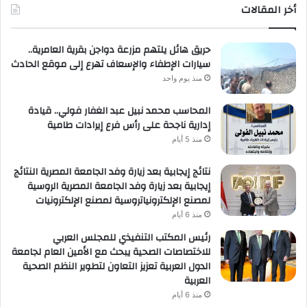
أخر المقالات
حريق هائل يلتهم مزرعة دواجن بقرية العامرية..
سيارات الإطفاء والإسعاف تهرع إلى موقع الحادث
منذ يوم واحد
المحاسب محمد نبيل عبد الغفار فولي.. قيادة
إدارية ناجحة على رأس فرع إيرادات طامية
منذ 5 أيام
نتائج إيجابية بعد زيارة وفد الجامعة المصرية النتائج
إيجابية بعد زيارة وفد الجامعة المصرية الروسية
لمصنع الإلكترونياتروسية لمصنع الإلكترونيات
منذ 6 أيام
رئيس المكتب التنفيذي للمجلس العربي
للاختصاصات الصحية يبحث مع الأمين العام لجامعة
الدول العربية تعزيز التعاون لتطوير النظم الصحية
العربية
منذ 6 أيام