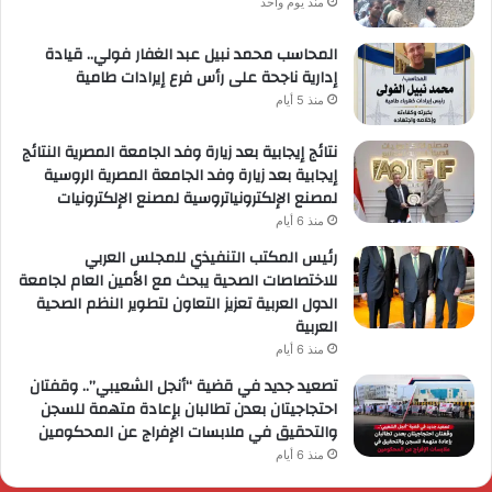
منذ يوم واحد
المحاسب محمد نبيل عبد الغفار فولي.. قيادة
إدارية ناجحة على رأس فرع إيرادات طامية
منذ 5 أيام
نتائج إيجابية بعد زيارة وفد الجامعة المصرية النتائج
إيجابية بعد زيارة وفد الجامعة المصرية الروسية
لمصنع الإلكترونياتروسية لمصنع الإلكترونيات
منذ 6 أيام
رئيس المكتب التنفيذي للمجلس العربي
للاختصاصات الصحية يبحث مع الأمين العام لجامعة
الدول العربية تعزيز التعاون لتطوير النظم الصحية
العربية
منذ 6 أيام
تصعيد جديد في قضية “أنجل الشعيبي”.. وقفتان
احتجاجيتان بعدن تطالبان بإعادة متهمة للسجن
والتحقيق في ملابسات الإفراج عن المحكومين
منذ 6 أيام