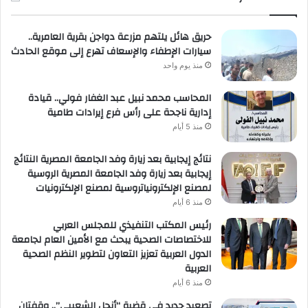
حريق هائل يلتهم مزرعة دواجن بقرية العامرية..
سيارات الإطفاء والإسعاف تهرع إلى موقع الحادث
منذ يوم واحد
المحاسب محمد نبيل عبد الغفار فولي.. قيادة
إدارية ناجحة على رأس فرع إيرادات طامية
منذ 5 أيام
نتائج إيجابية بعد زيارة وفد الجامعة المصرية النتائج
إيجابية بعد زيارة وفد الجامعة المصرية الروسية
لمصنع الإلكترونياتروسية لمصنع الإلكترونيات
منذ 6 أيام
رئيس المكتب التنفيذي للمجلس العربي
للاختصاصات الصحية يبحث مع الأمين العام لجامعة
الدول العربية تعزيز التعاون لتطوير النظم الصحية
العربية
منذ 6 أيام
تصعيد جديد في قضية “أنجل الشعيبي”.. وقفتان