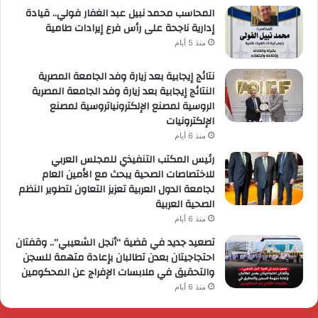
المحاسب محمد نبيل عبد الغفار فولي.. قيادة
إدارية ناجحة على رأس فرع إيرادات طامية
منذ 5 أيام
نتائج إيجابية بعد زيارة وفد الجامعة المصرية
النتائج إيجابية بعد زيارة وفد الجامعة المصرية
الروسية لمصنع الإلكترونياتروسية لمصنع
الإلكترونيات
منذ 6 أيام
رئيس المكتب التنفيذي للمجلس العربي
للاختصاصات الصحية يبحث مع الأمين العام
لجامعة الدول العربية تعزيز التعاون لتطوير النظم
الصحية العربية
منذ 6 أيام
تصعيد جديد في قضية “أنجل الشعيبي”.. وقفتان
احتجاجيتان بعدن تطالبان بإعادة متهمة للسجن
والتحقيق في ملابسات الإفراج عن المحكومين
منذ 6 أيام