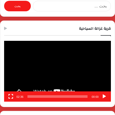
البحث
عن:
قرية غزالة السياحية
مشغل
الفيديو
02:36
00:00