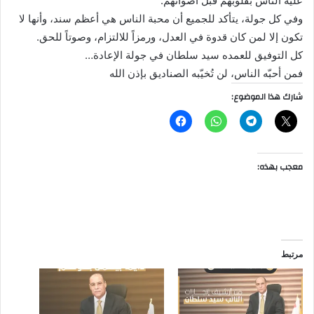
عليه الناس بقلوبهم قبل أصواتهم.
وفي كل جولة، يتأكد للجميع أن محبة الناس هي أعظم سند، وأنها لا
تكون إلا لمن كان قدوة في العدل، ورمزاً للالتزام، وصوتاً للحق.
كل التوفيق للعمده سيد سلطان في جولة الإعادة…
فمن أحبّه الناس، لن تُخيّبه الصناديق بإذن الله
شارك هذا الموضوع:
معجب بهذه:
مرتبط