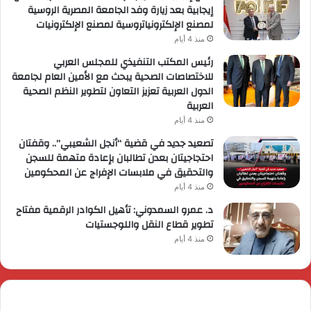
إيجابية بعد زيارة وفد الجامعة المصرية الروسية
لمصنع الإلكترونياتروسية لمصنع الإلكترونيات
منذ 4 أيام
رئيس المكتب التنفيذي للمجلس العربي
للاختصاصات الصحية يبحث مع الأمين العام لجامعة
الدول العربية تعزيز التعاون لتطوير النظم الصحية
العربية
منذ 4 أيام
تصعيد جديد في قضية “أنجل الشعيبي”.. وقفتان
احتجاجيتان بعدن تطالبان بإعادة متهمة للسجن
والتحقيق في ملابسات الإفراج عن المحكومين
منذ 4 أيام
د. عمرو السمدوني: تأهيل الكوادر الرقمية مفتاح
تطوير قطاع النقل واللوجستيات
منذ 4 أيام