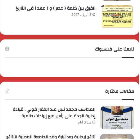
الفرق بين كلمة ( عصر ) و ( عهد ) فى التاريخ
8 أبريل، 2017
تابعنا على فيسبوك
مقالات مختارة
المحاسب محمد نبيل عبد الغفار فولي.. قيادة
إدارية ناجحة على رأس فرع إيرادات طامية
منذ 3 أيام
نتائج إيجابية بعد زيارة وفد الجامعة المصرية النتائج