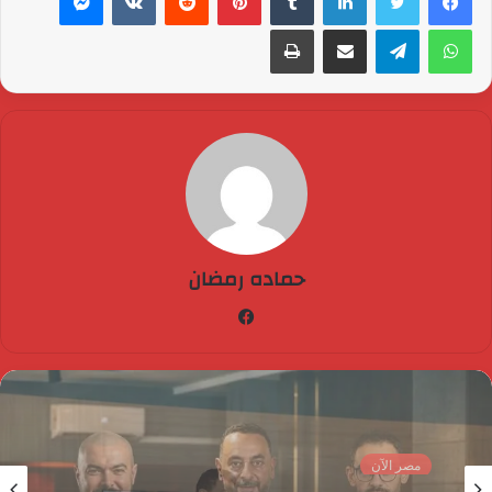
واتساب
تيلقرام
مشاركة عبر البريد
طباعة
حماده رمضان
فيسبوك
مصر الآن