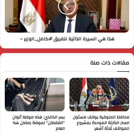
هذا هي السيرة الذاتية للفريق #كامل_الوزير –
مقالات ذات صلة
محافظ المنوفية يوقف مسئول
يسر الخالدي: هذه موضة ألوان
اصدار الكارتة الموحدة بمشروع
“القفطان” لموضة رمضان هذا
المواقف ثلاثة أشهر
العام