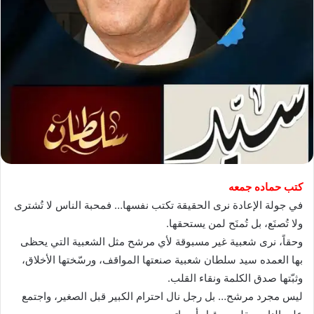
كتب حماده جمعه
في جولة الإعادة نرى الحقيقة تكتب نفسها… فمحبة الناس لا تُشترى
ولا تُصنَع، بل تُمنَح لمن يستحقها.
وحقاً، نرى شعبية غير مسبوقة لأي مرشح مثل الشعبية التي يحظى
بها العمده سيد سلطان شعبية صنعتها المواقف، ورسّختها الأخلاق،
وثبّتها صدق الكلمة ونقاء القلب.
ليس مجرد مرشح… بل رجل نال احترام الكبير قبل الصغير، واجتمع