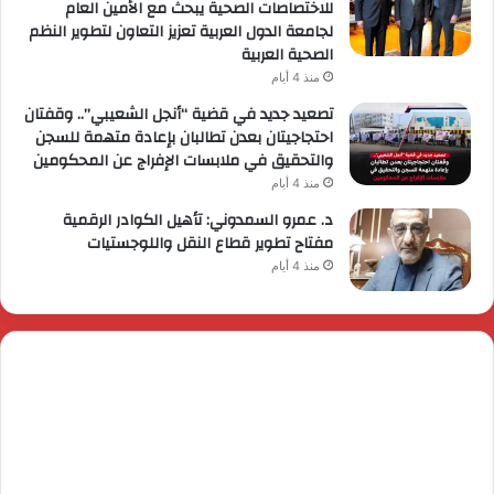
للاختصاصات الصحية يبحث مع الأمين العام
لجامعة الدول العربية تعزيز التعاون لتطوير النظم
الصحية العربية
منذ 4 أيام
تصعيد جديد في قضية “أنجل الشعيبي”.. وقفتان
احتجاجيتان بعدن تطالبان بإعادة متهمة للسجن
والتحقيق في ملابسات الإفراج عن المحكومين
منذ 4 أيام
د. عمرو السمدوني: تأهيل الكوادر الرقمية
مفتاح تطوير قطاع النقل واللوجستيات
منذ 4 أيام