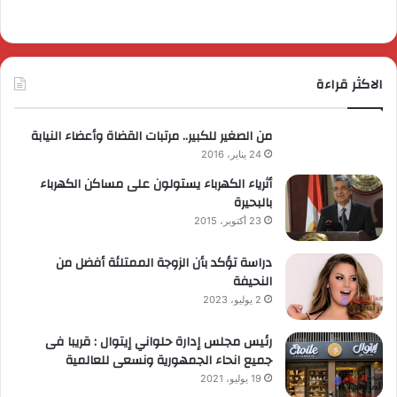
الاكثر قراءة
من الصغير للكبير.. مرتبات القضاة وأعضاء النيابة
24 يناير، 2016
أثرياء الكهرباء يستولون على مساكن الكهرباء
بالبحيرة
23 أكتوبر، 2015
دراسة تؤكد بأن الزوجة الممتلئة أفضل من
النحيفة
2 يوليو، 2023
رئيس مجلس إدارة حلواني إيتوال : قريبا فى
جميع انحاء الجمهورية ونسعى للعالمية
19 يوليو، 2021