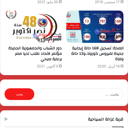
17 سبتمبر، 2016
20 مايو، 2021
الصحة: تسجيل 168 حالة إيجابية
دور الشباب والجمهورية الجديدة
جديدة لفيروس كورونا..و13 حالة
مؤتمر لاتحاد طلاب تحيا مصر
وفاة
برعاية صبحي
16 أبريل، 2020
5 أكتوبر، 2021
البحث
عن:
قرية غزالة السياحية