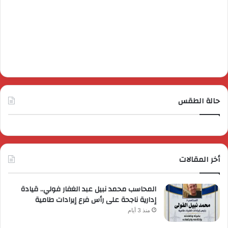
حالة الطقس
أخر المقالات
المحاسب محمد نبيل عبد الغفار فولي.. قيادة
إدارية ناجحة على رأس فرع إيرادات طامية
منذ 3 أيام