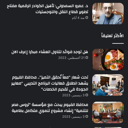
د. عمرو السمدوني: تأهيل الكوادر الرقمية مفتاح
تطوير قطاع النقل واللوجستيات
منذ 4 أيام
الأكثر تعليقاً
هل توجد فوائد لتناول العشاء مبكرا إعرف الان
21 أغسطس، 2023
تحت شعار “معاً نُحقق التميز”.. محافظ الفيوم
يشهد انطلاق فعاليات البرنامج التدريبي “معايير
الجودة في تقديم الخدمات”
3 ديسمبر، 2023
محافظ الفيوم يبحث مع مؤسسة “تروس مصر
للتنمية” إنشاء مشروع تنموي متكامل بطامية
3 ديسمبر، 2023