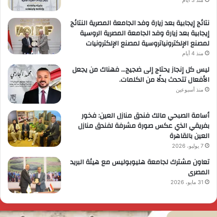
نتائج إيجابية بعد زيارة وفد الجامعة المصرية النتائج
إيجابية بعد زيارة وفد الجامعة المصرية الروسية
لمصنع الإلكترونياتروسية لمصنع الإلكترونيات
منذ 4 أيام
ليس كل إنجاز يحتاج إلى ضجيج… فهناك من يجعل
الأفعال تتحدث بدلًا من الكلمات.
منذ أسبوعين
أسامة الصبحي مالك فندق منازل العين: فخور
بفريقي الذي عكس صورة مشرفة لفندق منازل
العين بالقاهرة
7 يوليو، 2026
تعاون مشترك لجامعة هليوبوليس مع هيئة البريد
المصرى
31 مايو، 2026
لحرس
ر