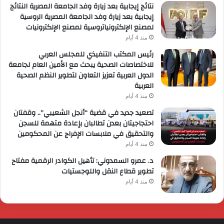
نتائج إيجابية بعد زيارة وفد الجامعة المصرية النتائج
إيجابية بعد زيارة وفد الجامعة المصرية الروسية
لمصنع الإلكترونياتروسية لمصنع الإلكترونيات
منذ 4 أيام
رئيس المكتب التنفيذي للمجلس العربي
للاختصاصات الصحية يبحث مع الأمين العام لجامعة
الدول العربية تعزيز التعاون لتطوير النظم الصحية
العربية
منذ 4 أيام
تصعيد جديد في قضية “أنجل الشعيبي”.. وقفتان
احتجاجيتان بعدن تطالبان بإعادة متهمة للسجن
والتحقيق في ملابسات الإفراج عن المحكومين
منذ 4 أيام
د. عمرو السمدوني: تأهيل الكوادر الرقمية مفتاح
تطوير قطاع النقل واللوجستيات
منذ 4 أيام