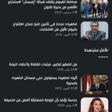
محافظ الفيوم يتفقد شركة “إميسال” لاستخراج
الأملاح من بحيرة قارون
3 ديسمبر، 2023
الكهرباء: نجحنا فى تأمين التيار للجان الاقتراع
باليوم الأول من الانتخابات
19 أكتوبر، 2015
الأكثر مشاهدة
من الصغير للكبير.. مرتبات القضاة وأعضاء النيابة
24 يناير، 2016
أثرياء الكهرباء يستولون على مساكن الكهرباء
بالبحيرة
23 أكتوبر، 2015
دراسة تؤكد بأن الزوجة الممتلئة أفضل من النحيفة
2 يوليو، 2023