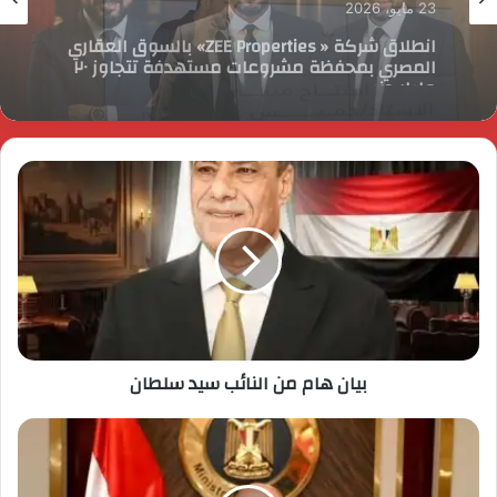
23 مايو، 2026
افتتاح المبنى الرئيسي لمستشفى الناس باسم
الراحل خميس عصفور
بيان هام من النائب سيد سلطان