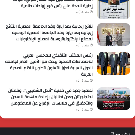
إدارية ناجحة على رأس فرع إيرادات طامية
منذ 4 أيام
نتائج إيجابية بعد زيارة وفد الجامعة المصرية النتائج
إيجابية بعد زيارة وفد الجامعة المصرية الروسية
لمصنع الإلكترونياتروسية لمصنع الإلكترونيات
منذ 5 أيام
رئيس المكتب التنفيذي للمجلس العربي
للاختصاصات الصحية يبحث مع الأمين العام لجامعة
الدول العربية تعزيز التعاون لتطوير النظم الصحية
العربية
منذ 5 أيام
تصعيد جديد في قضية “أنجل الشعيبي”.. وقفتان
احتجاجيتان بعدن تطالبان بإعادة متهمة للسجن
والتحقيق في ملابسات الإفراج عن المحكومين
منذ 5 أيام