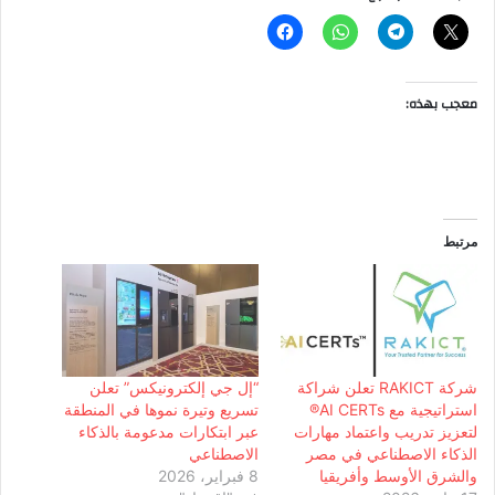
معجب بهذه:
مرتبط
شركة RAKICT تعلن شراكة
“إل جي إلكترونيكس” تعلن
استراتيجية مع AI CERTs®️
تسريع وتيرة نموها في المنطقة
لتعزيز تدريب واعتماد مهارات
عبر ابتكارات مدعومة بالذكاء
الذكاء الاصطناعي في مصر
الاصطناعي
والشرق الأوسط وأفريقيا
8 فبراير، 2026