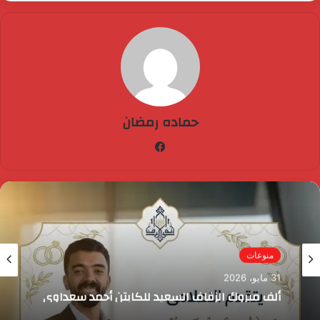
حماده رمضان
فيسبوك
منوعات
31 مايو، 2026
ألف مبروك الزفاف السعيد للكابتن أحمد سعداوي