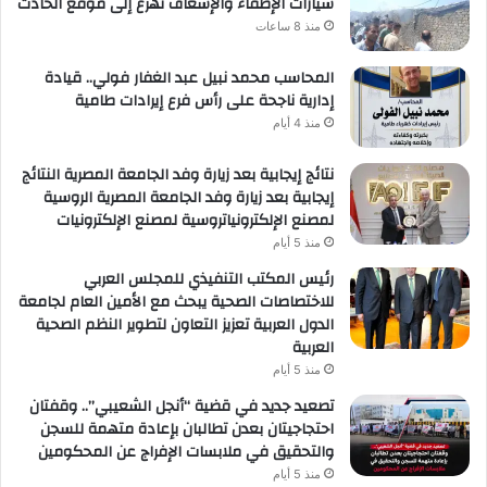
سيارات الإطفاء والإسعاف تهرع إلى موقع الحادث
منذ 8 ساعات
المحاسب محمد نبيل عبد الغفار فولي.. قيادة
إدارية ناجحة على رأس فرع إيرادات طامية
منذ 4 أيام
نتائج إيجابية بعد زيارة وفد الجامعة المصرية النتائج
إيجابية بعد زيارة وفد الجامعة المصرية الروسية
لمصنع الإلكترونياتروسية لمصنع الإلكترونيات
منذ 5 أيام
رئيس المكتب التنفيذي للمجلس العربي
للاختصاصات الصحية يبحث مع الأمين العام لجامعة
الدول العربية تعزيز التعاون لتطوير النظم الصحية
العربية
منذ 5 أيام
تصعيد جديد في قضية “أنجل الشعيبي”.. وقفتان
احتجاجيتان بعدن تطالبان بإعادة متهمة للسجن
والتحقيق في ملابسات الإفراج عن المحكومين
منذ 5 أيام