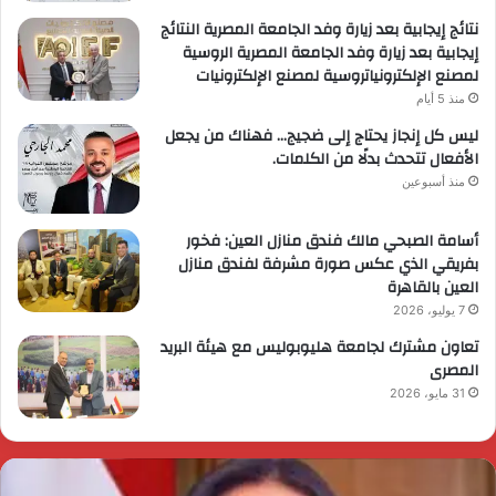
نتائج إيجابية بعد زيارة وفد الجامعة المصرية النتائج
إيجابية بعد زيارة وفد الجامعة المصرية الروسية
لمصنع الإلكترونياتروسية لمصنع الإلكترونيات
منذ 5 أيام
ليس كل إنجاز يحتاج إلى ضجيج… فهناك من يجعل
الأفعال تتحدث بدلًا من الكلمات.
منذ أسبوعين
أسامة الصبحي مالك فندق منازل العين: فخور
بفريقي الذي عكس صورة مشرفة لفندق منازل
العين بالقاهرة
7 يوليو، 2026
تعاون مشترك لجامعة هليوبوليس مع هيئة البريد
المصرى
31 مايو، 2026
ئيس
ا
لوزراء
ا