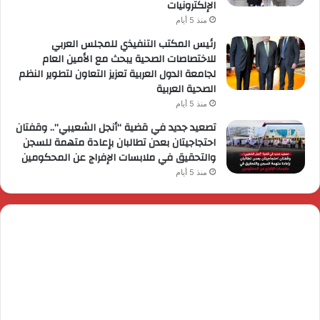
الإلكترونيات
منذ 5 أيام
رئيس المكتب التنفيذي للمجلس العربي
للاختصاصات الصحية يبحث مع الأمين العام
لجامعة الدول العربية تعزيز التعاون لتطوير النظم
الصحية العربية
منذ 5 أيام
تصعيد جديد في قضية “أنجل الشعيبي”.. وقفتان
احتجاجيتان بعدن تطالبان بإعادة متهمة للسجن
والتحقيق في ملابسات الإفراج عن المحكومين
منذ 5 أيام