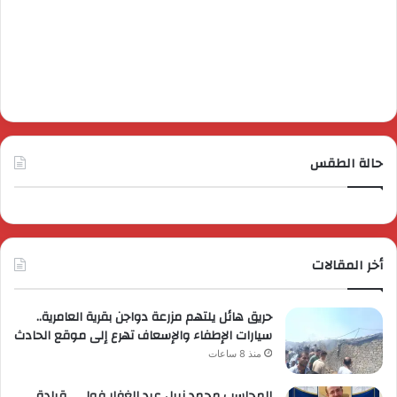
حالة الطقس
أخر المقالات
حريق هائل يلتهم مزرعة دواجن بقرية العامرية..
سيارات الإطفاء والإسعاف تهرع إلى موقع الحادث
منذ 8 ساعات
المحاسب محمد نبيل عبد الغفار فولي.. قيادة