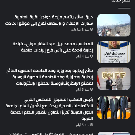
نـشر حديثاً
حريق هائل يلتهم مزرعة دواجن بقرية العامرية..
سيارات الإطفاء والإسعاف تهرع إلى موقع الحادث
منذ 8 ساعات
المحاسب محمد نبيل عبد الغفار فولي.. قيادة
إدارية ناجحة على رأس فرع إيرادات طامية
منذ 4 أيام
نتائج إيجابية بعد زيارة وفد الجامعة المصرية النتائج
إيجابية بعد زيارة وفد الجامعة المصرية الروسية
لمصنع الإلكترونياتروسية لمصنع الإلكترونيات
منذ 5 أيام
رئيس المكتب التنفيذي للمجلس العربي
للاختصاصات الصحية يبحث مع الأمين العام لجامعة
الدول العربية تعزيز التعاون لتطوير النظم الصحية
العربية
منذ 5 أيام