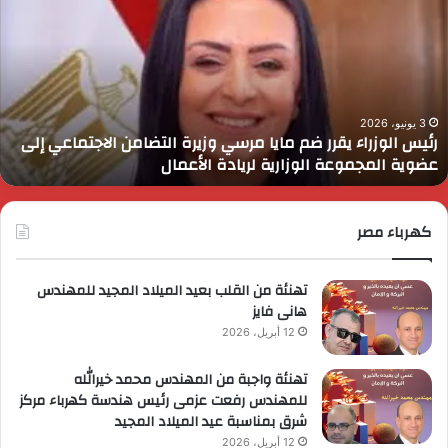
قرر
ي
م
د
ايا
ا
رسي
ا
زيرة
ف
لتضامن
ا
3 يونيو، 2026
رئيس الوزراء يقرر ضم مايا مرسي وزيرة التضامن الاجتماعي إلى
لاجتماعي
و
عضوية المجموعة الوزارية لريادة الأعمال
لى
ا
ضوية
ا
لمجموعة
لوزارية
كهرباء مصر
ريادة
لأعمال
تهنئة من القلب بعيد الميلاد المجيد للمهندس
هانى فايز
12 أبريل، 2026
تهنئة واجبة من المهندس محمد خيرالله
للمهندس رفعت عزمى رئيس هندسة كهرباء مركز
شرق بمناسبة عيد الميلاد المجيد
12 أبريل، 2026