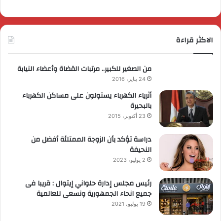
الاكثر قراءة
من الصغير للكبير.. مرتبات القضاة وأعضاء النيابة
24 يناير، 2016
أثرياء الكهرباء يستولون على مساكن الكهرباء
بالبحيرة
23 أكتوبر، 2015
دراسة تؤكد بأن الزوجة الممتلئة أفضل من
النحيفة
2 يوليو، 2023
رئيس مجلس إدارة حلواني إيتوال : قريبا فى
جميع انحاء الجمهورية ونسعى للعالمية
19 يوليو، 2021