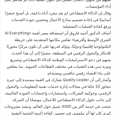
أداء المؤسسات.
وقال إن الذكاء الاصطناعي لم يعد مجرد أداة داعمة، بل أصبح عنصرًا
أساسيًا في إعادة تصميم نماذج الأعمال وتحسين جودة الخدمات
ورفع كفاءة العمليات التشغيلية.
أضاف الدكتور أحمد فاروق أن استضافة مصر لقمة «AI Everything
الشرق الأوسط وأفريقيا» تعكس مكانتها المتقدمة على خريطة
التكنولوجيا إقليميًا ودوليًا، وتؤكد قدرتها على أن تكون مركزًا محوريًا
للابتكار والتحول الرقمي في المنطقة، مشيرًا إلى أن هذا الحدث
يسهم في دعم الاستراتيجيات الوطنية للذكاء الاصطناعي وتسريع
وتيرة تبني هذه التقنيات في مختلف القطاعات الحيوية، بما ينعكس
على بناء اقتصاد رقمي تنافسي ومستدام.
وأشار إلى أن Quality Leader تشارك في القمة مستندة إلى خبرة
تتجاوز 20 عامًا في مجالات إدارة خدمات تقنية المعلومات، والتحول
الرقمي، وحوكمة الشركات، واستشارات واعتمادات الجودة العالمية،
إلى جانب حلول الذكاء الاصطناعي للأعمال، موضحًا أن الشركة
نجحت في خدمة أكثر من 4000 عميل حول العالم، وتنفيذ مشروعات
كبرى كان لها أثر ملموس في تحسين كفاءة البنية التحتية التقنية