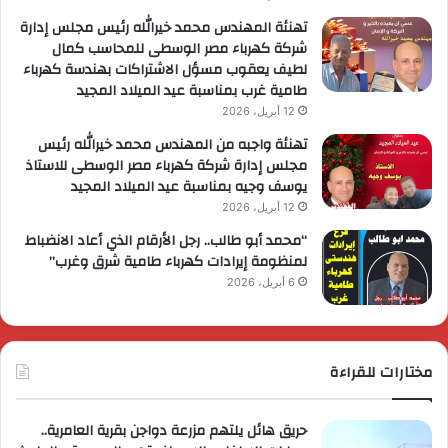
تهنئة المهندس محمد خيرالله رئيس مجلس إدارة
شركة كهرباء مصر الوسطى للمحاسب كمال
لطيف يعقوب مسؤل الاشتراكات بهندسة كهرباء
طامية غرب بمناسبة عيد الميلاد المجيد
12 أبريل، 2026
تهنئة واجبه من المهندس محمد خيرالله رئيس
مجلس إدارة شركة كهرباء مصر الوسطى للاستاذ
يوسف وجيه بمناسبة عيد الميلاد المجيد
12 أبريل، 2026
“محمد أبو طالب.. رجل الأرقام الذي أعاد الانضباط
لمنظومة إيرادات كهرباء طامية شرق وغرب”
6 أبريل، 2026
مختارات للقراءة
حريق هائل يلتهم مزرعة دواجن بقرية العامرية..