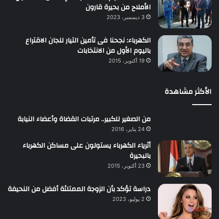
الأملاح من بحيرة قارون
3 ديسمبر، 2023
الكهرباء: نجحنا فى تأمين التيار للجان الاقتراع
باليوم الأول من الانتخابات
19 أكتوبر، 2015
الأكثر مشاهدة
من الصغير للكبير.. مرتبات القضاة وأعضاء النيابة
24 يناير، 2016
أثرياء الكهرباء يستولون على مساكن الكهرباء
بالبحيرة
23 أكتوبر، 2015
دراسة تؤكد بأن الزوجة الممتلئة أفضل من النحيفة
2 يوليو، 2023