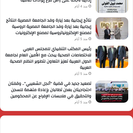
إدارية ناجحة على رأس فرع إيرادات طامية
منذ 4 أيام
نتائج إيجابية بعد زيارة وفد الجامعة المصرية النتائج
إيجابية بعد زيارة وفد الجامعة المصرية الروسية
لمصنع الإلكترونياتروسية لمصنع الإلكترونيات
منذ 5 أيام
رئيس المكتب التنفيذي للمجلس العربي
للاختصاصات الصحية يبحث مع الأمين العام لجامعة
الدول العربية تعزيز التعاون لتطوير النظم الصحية
العربية
منذ 5 أيام
تصعيد جديد في قضية “أنجل الشعيبي”.. وقفتان
احتجاجيتان بعدن تطالبان بإعادة متهمة للسجن
والتحقيق في ملابسات الإفراج عن المحكومين
منذ 5 أيام