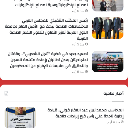
لمصنع الإلكترونياتروسية لمصنع الإلكترونيات
منذ 5 أيام
رئيس المكتب التنفيذي للمجلس العربي
للاختصاصات الصحية يبحث مع الأمين العام لجامعة
الدول العربية تعزيز التعاون لتطوير النظم الصحية
العربية
منذ 5 أيام
تصعيد جديد في قضية “أنجل الشعيبي”.. وقفتان
احتجاجيتان بعدن تطالبان بإعادة متهمة للسجن
والتحقيق في ملابسات الإفراج عن المحكومين
منذ 5 أيام
أخبار طامية
المحاسب محمد نبيل عبد الغفار فولي.. قيادة
إدارية ناجحة على رأس فرع إيرادات طامية
منذ 4 أيام