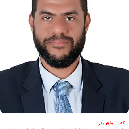
كتب : ماهر بدر