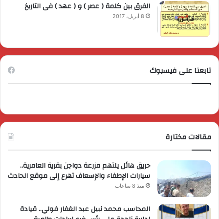
الفرق بين كلمة ( عصر ) و ( عهد ) فى التاريخ
8 أبريل، 2017
تابعنا على فيسبوك
مقالات مختارة
حريق هائل يلتهم مزرعة دواجن بقرية العامرية..
سيارات الإطفاء والإسعاف تهرع إلى موقع الحادث
منذ 8 ساعات
المحاسب محمد نبيل عبد الغفار فولي.. قيادة