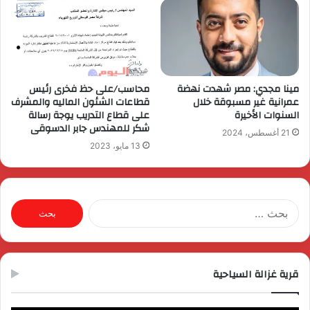
مينا مجدي: مصر شهدت نهضة
محاسب/على حظ فخرى رئيس
عمرانية غير مسبوقة خلال
قطاعات الشئون الماليه والمشرف
السنوات الأخيرة
على قطاع التدريب يوجة رسالة
شكر للمهندس جابر الدسوقى
21 أغسطس، 2024
13 مايو، 2023
البحث
عن:
قرية غزالة السياحية