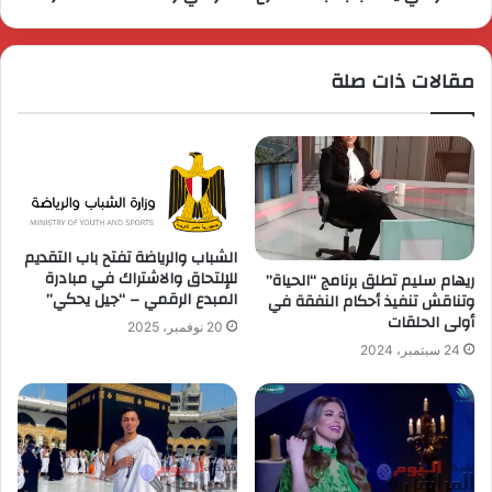
مقالات ذات صلة
الشباب والرياضة تفتح باب التقديم
للإلتحاق والاشتراك في مبادرة
ريهام سليم تطلق برنامج “الحياة”
المبدع الرقمي – “جيل يحكي”
وتناقش تنفيذ أحكام النفقة في
أولى الحلقات
20 نوفمبر، 2025
24 سبتمبر، 2024