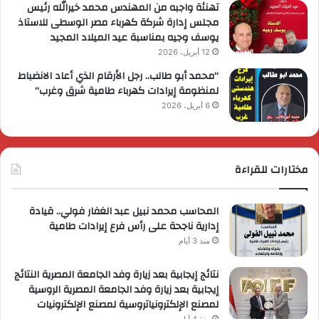
تهنئة واجبه من المهندس محمد خيرالله رئيس
مجلس إدارة شركة كهرباء مصر الوسطى للاستاذ
يوسف وجيه بمناسبة عيد الميلاد المجيد
12 أبريل، 2026
“محمد أبو طالب.. رجل الأرقام الذي أعاد الانضباط
لمنظومة إيرادات كهرباء طامية شرق وغرب”
6 أبريل، 2026
مختارات للقراءة
المحاسب محمد نبيل عبد الغفار فولي.. قيادة
إدارية ناجحة على رأس فرع إيرادات طامية
منذ 3 أيام
نتائج إيجابية بعد زيارة وفد الجامعة المصرية النتائج
إيجابية بعد زيارة وفد الجامعة المصرية الروسية
لمصنع الإلكترونياتروسية لمصنع الإلكترونيات