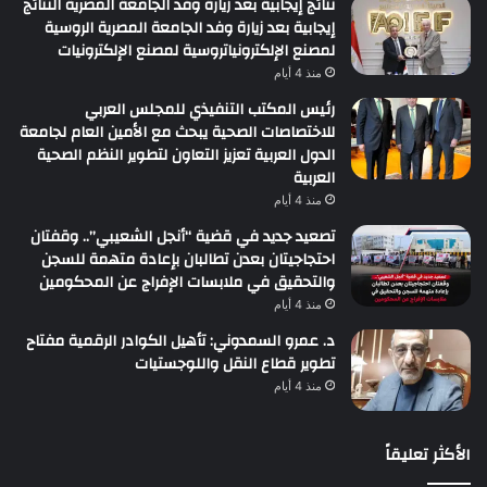
نتائج إيجابية بعد زيارة وفد الجامعة المصرية النتائج
إيجابية بعد زيارة وفد الجامعة المصرية الروسية
لمصنع الإلكترونياتروسية لمصنع الإلكترونيات
منذ 4 أيام
رئيس المكتب التنفيذي للمجلس العربي
للاختصاصات الصحية يبحث مع الأمين العام لجامعة
الدول العربية تعزيز التعاون لتطوير النظم الصحية
العربية
منذ 4 أيام
تصعيد جديد في قضية “أنجل الشعيبي”.. وقفتان
احتجاجيتان بعدن تطالبان بإعادة متهمة للسجن
والتحقيق في ملابسات الإفراج عن المحكومين
منذ 4 أيام
د. عمرو السمدوني: تأهيل الكوادر الرقمية مفتاح
تطوير قطاع النقل واللوجستيات
منذ 4 أيام
الأكثر تعليقاً