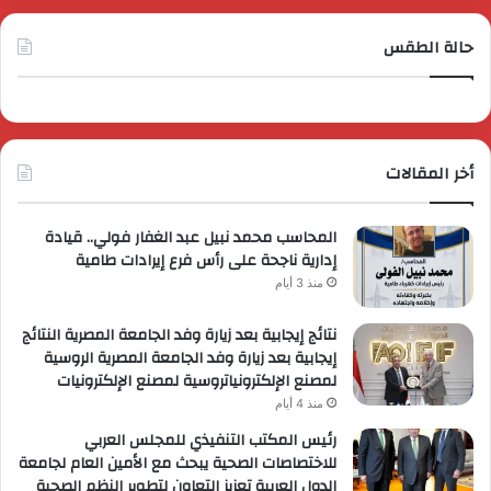
حالة الطقس
أخر المقالات
المحاسب محمد نبيل عبد الغفار فولي.. قيادة
إدارية ناجحة على رأس فرع إيرادات طامية
منذ 3 أيام
نتائج إيجابية بعد زيارة وفد الجامعة المصرية النتائج
إيجابية بعد زيارة وفد الجامعة المصرية الروسية
لمصنع الإلكترونياتروسية لمصنع الإلكترونيات
منذ 4 أيام
رئيس المكتب التنفيذي للمجلس العربي
للاختصاصات الصحية يبحث مع الأمين العام لجامعة
الدول العربية تعزيز التعاون لتطوير النظم الصحية