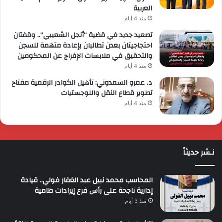
العربية
منذ 4 أيام
تصعيد جديد في قضية “أنجل الشعيبي”.. وقفتان
احتجاجيتان بعدن تطالبان بإعادة متهمة للسجن
والتحقيق في ملابسات الإفراج عن المحكومين
منذ 4 أيام
د. عمرو السمدوني: تأهيل الكوادر الرقمية مفتاح
تطوير قطاع النقل واللوجستيات
منذ 4 أيام
نـشر حديثاً
المحاسب محمد نبيل عبد الغفار فولي.. قيادة
إدارية ناجحة على رأس فرع إيرادات طامية
منذ 3 أيام