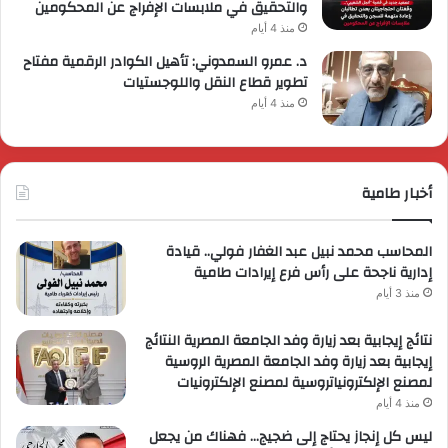
والتحقيق في ملابسات الإفراج عن المحكومين
منذ 4 أيام
د. عمرو السمدوني: تأهيل الكوادر الرقمية مفتاح
تطوير قطاع النقل واللوجستيات
منذ 4 أيام
أخبار طامية
المحاسب محمد نبيل عبد الغفار فولي.. قيادة
إدارية ناجحة على رأس فرع إيرادات طامية
منذ 3 أيام
نتائج إيجابية بعد زيارة وفد الجامعة المصرية النتائج
إيجابية بعد زيارة وفد الجامعة المصرية الروسية
لمصنع الإلكترونياتروسية لمصنع الإلكترونيات
منذ 4 أيام
ليس كل إنجاز يحتاج إلى ضجيج… فهناك من يجعل