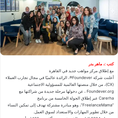
كتب :، ماهر بدر
مع إطلاق مركز مواهب جديد في القاهرة
أعلنت شركة Foundever®، الرائدة عالميًا في مجال تجارب العملاء
(CX)، من خلال منصتها العالمية للمسؤولية الاجتماعية
Foundever.org ، عن دخولها مرحلة جديدة من شراكتها مع
Carerha عبر إطلاق الجولة الخامسة من برنامج
“FreelanceMama”، وهو مبادرة مشتركة تهدف إلى تمكين النساء
من خلال تطوير المهارات والاستعداد لسوق العمل.