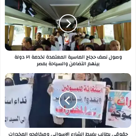
وصول نصف حجاج الماسية المعتمدة لخدمة ٢١ دولة
بينهم التضامن والسياحة بمصر
حقوقي يطالب بضبط الشارع الاسواني ومكافحه المخدرات