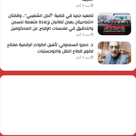
منذ 4 أيام
تصعيد جديد في قضية “أنجل الشعيبي”.. وقفتان
احتجاجيتان بعدن تطالبان بإعادة متهمة للسجن
والتحقيق في ملابسات الإفراج عن المحكومين
منذ 4 أيام
د. عمرو السمدوني: تأهيل الكوادر الرقمية مفتاح
تطوير قطاع النقل واللوجستيات
منذ 4 أيام