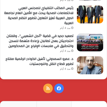
منذ 4 أيام
رئيس المكتب التنفيذي للمجلس العربي
للاختصاصات الصحية يبحث مع الأمين العام لجامعة
الدول العربية تعزيز التعاون لتطوير النظم الصحية
العربية
منذ 4 أيام
تصعيد جديد في قضية “أنجل الشعيبي”.. وقفتان
احتجاجيتان بعدن تطالبان بإعادة متهمة للسجن
والتحقيق في ملابسات الإفراج عن المحكومين
منذ 4 أيام
د. عمرو السمدوني: تأهيل الكوادر الرقمية مفتاح
تطوير قطاع النقل واللوجستيات
منذ 4 أيام
فيسبوك
ملخص
الموقع