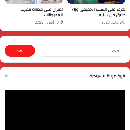
تعرف على السبب الحقيقى وراء
اعتزال على قدورة مطرب
طلاق مى سليم
المهرجانات
2 يوليو، 2023
13 أكتوبر، 2023
البحث
عن:
قرية غزالة السياحية
مشغل
الفيديو