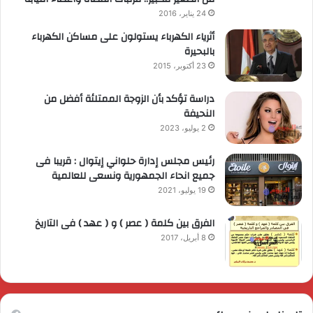
24 يناير، 2016
أثرياء الكهرباء يستولون على مساكن الكهرباء
بالبحيرة
23 أكتوبر، 2015
دراسة تؤكد بأن الزوجة الممتلئة أفضل من
النحيفة
2 يوليو، 2023
رئيس مجلس إدارة حلواني إيتوال : قريبا فى
جميع انحاء الجمهورية ونسعى للعالمية
19 يوليو، 2021
الفرق بين كلمة ( عصر ) و ( عهد ) فى التاريخ
8 أبريل، 2017