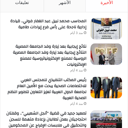
RSS
الأخيرة
الأشهر
تعليقات
المحاسب محمد نبيل عبد الغفار فولي.. قيادة
إدارية ناجحة على رأس فرع إيرادات طامية
منذ 3 أيام
نتائج إيجابية بعد زيارة وفد الجامعة المصرية
النتائج إيجابية بعد زيارة وفد الجامعة المصرية
الروسية لمصنع الإلكترونياتروسية لمصنع
الإلكترونيات
منذ 4 أيام
رئيس المكتب التنفيذي للمجلس العربي
للاختصاصات الصحية يبحث مع الأمين العام
لجامعة الدول العربية تعزيز التعاون لتطوير النظم
الصحية العربية
منذ 4 أيام
تصعيد جديد في قضية “أنجل الشعيبي”.. وقفتان
احتجاجيتان بعدن تطالبان بإعادة متهمة للسجن
والتحقيق في ملابسات الإفراج عن المحكومين