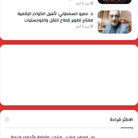
منذ 4 أيام
د. عمرو السمدوني: تأهيل الكوادر الرقمية
مفتاح تطوير قطاع النقل واللوجستيات
منذ 4 أيام
الاكثر قراءة
من الصغير للكبير.. مرتبات القضاة وأعضاء النيابة