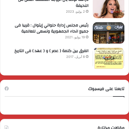
النحيفة
2 يوليو، 2023
رئيس مجلس إدارة حلواني إيتوال : قريبا فى
جميع انحاء الجمهورية ونسعى للعالمية
19 يوليو، 2021
الفرق بين كلمة ( عصر ) و ( عهد ) فى التاريخ
8 أبريل، 2017
تابعنا على فيسبوك
مقالات مختارة