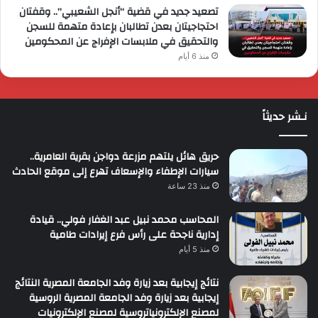
تصعيد جديد في قضية “أنجل الشعيبي”.. وقفتان
احتجاجيتان بعدن تطالبان بإعادة متهمة للسجن
والتحقيق في ملابسات الإفراج عن المحكومين
منذ 6 أيام
نـشر حديثاً
حريق هائل يلتهم مزرعة دواجن بقرية العامرية..
سيارات الإطفاء والإسعاف تهرع إلى موقع الحادث
منذ 23 ساعة
المحاسب محمد نبيل عبد الغفار فولي.. قيادة
إدارية ناجحة على رأس فرع إيرادات طامية
منذ 5 أيام
نتائج إيجابية بعد زيارة وفد الجامعة المصرية النتائج
إيجابية بعد زيارة وفد الجامعة المصرية الروسية
لمصنع الإلكترونياتروسية لمصنع الإلكترونيات