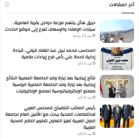
أخر المقالات
حريق هائل يلتهم مزرعة دواجن بقرية العامرية..
سيارات الإطفاء والإسعاف تهرع إلى موقع الحادث
منذ 23 ساعة
المحاسب محمد نبيل عبد الغفار فولي.. قيادة
إدارية ناجحة على رأس فرع إيرادات طامية
منذ 5 أيام
نتائج إيجابية بعد زيارة وفد الجامعة المصرية النتائج
إيجابية بعد زيارة وفد الجامعة المصرية الروسية
لمصنع الإلكترونياتروسية لمصنع الإلكترونيات
منذ 6 أيام
رئيس المكتب التنفيذي للمجلس العربي
للاختصاصات الصحية يبحث مع الأمين العام لجامعة
الدول العربية تعزيز التعاون لتطوير النظم الصحية
العربية
منذ 6 أيام