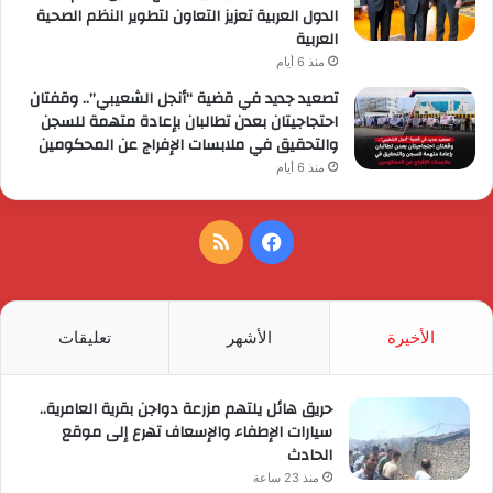
الدول العربية تعزيز التعاون لتطوير النظم الصحية
العربية
منذ 6 أيام
تصعيد جديد في قضية “أنجل الشعيبي”.. وقفتان
احتجاجيتان بعدن تطالبان بإعادة متهمة للسجن
والتحقيق في ملابسات الإفراج عن المحكومين
منذ 6 أيام
فيسبوك
ملخص
الموقع
RSS
الأخيرة
الأشهر
تعليقات
حريق هائل يلتهم مزرعة دواجن بقرية العامرية..
سيارات الإطفاء والإسعاف تهرع إلى موقع
الحادث
منذ 23 ساعة