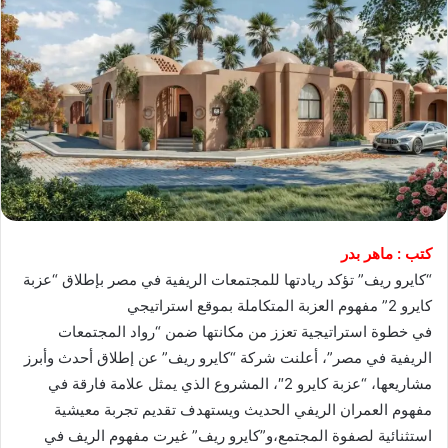
كتب : ماهر بدر
“كايرو ريف” تؤكد ريادتها للمجتمعات الريفية في مصر بإطلاق “عزبة
كايرو 2” مفهوم العزبة المتكاملة بموقع استراتيجي
في خطوة استراتيجية تعزز من مكانتها ضمن “رواد المجتمعات
الريفية في مصر”، أعلنت شركة “كايرو ريف” عن إطلاق أحدث وأبرز
مشاريعها، “عزبة كايرو 2″، المشروع الذي يمثل علامة فارقة في
مفهوم العمران الريفي الحديث ويستهدف تقديم تجربة معيشية
استثنائية لصفوة المجتمع،و”كايرو ريف” غيرت مفهوم الريف في