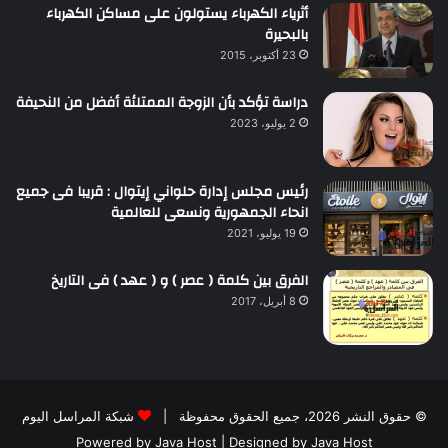
أثرياء الكهرباء يستولون على مساكن الكهرباء
بالبحيرة
23 أكتوبر، 2015
دراسة تؤكد بأن الزوجة الممتلئة أفضل من النحيفة
2 يوليو، 2023
رئيس مجلس إدارة حلواني إيتوال : قريبا فى جميع
انحاء الجمهورية ونسعى للعالمية
19 يوليو، 2021
الفرق بين كلمة ( عصر ) و ( عهد ) فى التاريخ
8 أبريل، 2017
© حقوق النشر 2026، جميع الحقوق محفوظة |
شبكة المراسل اليوم
Powered by
Java Host
| Designed by
Java Host