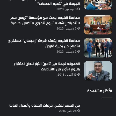
الجودة في تقديم الخدمات”
3 ديسمبر، 2023
محافظ الفيوم يبحث مع مؤسسة “تروس مصر
للتنمية” إنشاء مشروع تنموي متكامل بطامية
3 ديسمبر، 2023
محافظ الفيوم يتفقد شركة “إميسال” لاستخراج
الأملاح من بحيرة قارون
3 ديسمبر، 2023
الكهرباء: نجحنا فى تأمين التيار للجان الاقتراع
باليوم الأول من الانتخابات
19 أكتوبر، 2015
الأكثر مشاهدة
من الصغير للكبير.. مرتبات القضاة وأعضاء النيابة
24 يناير، 2016