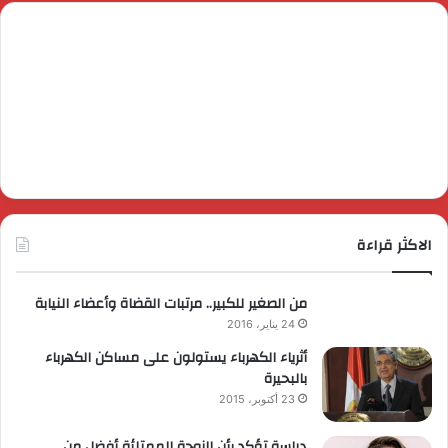
الاكثر قراءة
من الصغير للكبير.. مرتبات القضاة وأعضاء النيابة
24 يناير، 2016
أثرياء الكهرباء يستولون على مساكن الكهرباء
بالبحيرة
23 أكتوبر، 2015
دراسة تؤكد بأن الزوجة الممتلئة أفضل من