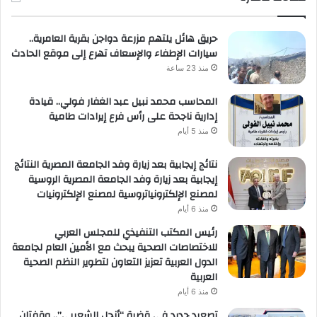
حريق هائل يلتهم مزرعة دواجن بقرية العامرية..
سيارات الإطفاء والإسعاف تهرع إلى موقع الحادث
منذ 23 ساعة
المحاسب محمد نبيل عبد الغفار فولي.. قيادة
إدارية ناجحة على رأس فرع إيرادات طامية
منذ 5 أيام
نتائج إيجابية بعد زيارة وفد الجامعة المصرية النتائج
إيجابية بعد زيارة وفد الجامعة المصرية الروسية
لمصنع الإلكترونياتروسية لمصنع الإلكترونيات
منذ 6 أيام
رئيس المكتب التنفيذي للمجلس العربي
للاختصاصات الصحية يبحث مع الأمين العام لجامعة
الدول العربية تعزيز التعاون لتطوير النظم الصحية
العربية
منذ 6 أيام
تصعيد جديد في قضية “أنجل الشعيبي”.. وقفتان