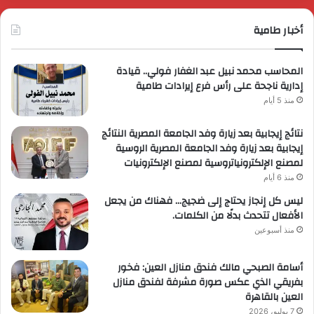
أخبار طامية
المحاسب محمد نبيل عبد الغفار فولي.. قيادة
إدارية ناجحة على رأس فرع إيرادات طامية
منذ 5 أيام
نتائج إيجابية بعد زيارة وفد الجامعة المصرية النتائج
إيجابية بعد زيارة وفد الجامعة المصرية الروسية
لمصنع الإلكترونياتروسية لمصنع الإلكترونيات
منذ 6 أيام
ليس كل إنجاز يحتاج إلى ضجيج… فهناك من يجعل
الأفعال تتحدث بدلًا من الكلمات.
منذ أسبوعين
أسامة الصبحي مالك فندق منازل العين: فخور
بفريقي الذي عكس صورة مشرفة لفندق منازل
العين بالقاهرة
7 يوليو، 2026