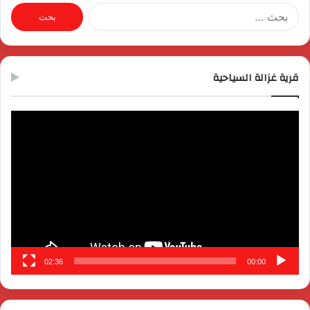
البحث
عن:
قرية غزالة السياحية
مشغل
الفيديو
02:36
00:00