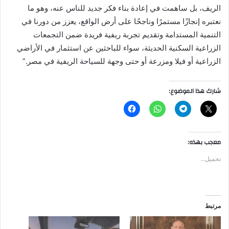
الريف، بل ساهمت في إعادة بناء فكر جديد للناس عنه، وهو ما
نعتبره إنجازًا مستمرًا وناجحًا على أرض الواقع، يعزز من دورنا في
التنمية المستدامة وتقديم تجربة ريفية فريدة ضمن التجمعات
الزراعية السكنية الحديثة، سواء للباحثين عن استثمار في الأراضي
الزراعية أو فيلا ومزرعة أو حتى وجهة للسياحة الريفية في مصر.”
شارك هذا الموضوع:
معجب بهذه:
تحميل...
مرتبط