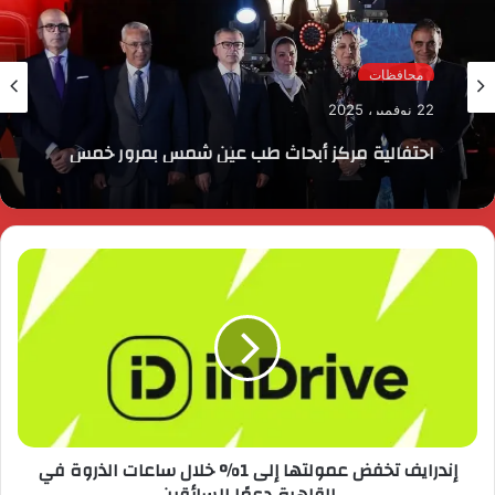
محافظات
22 نوفمبر، 2025
احتفالية مركز أبحاث طب عين شمس بمرور خمس
سنوات علي إنشاءه
إندرايف تخفض عمولتها إلى 1% خلال ساعات الذروة في