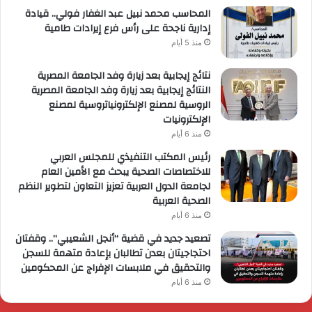
المحاسب محمد نبيل عبد الغفار فولي.. قيادة
إدارية ناجحة على رأس فرع إيرادات طامية
منذ 5 أيام
نتائج إيجابية بعد زيارة وفد الجامعة المصرية
النتائج إيجابية بعد زيارة وفد الجامعة المصرية
الروسية لمصنع الإلكترونياتروسية لمصنع
الإلكترونيات
منذ 6 أيام
رئيس المكتب التنفيذي للمجلس العربي
للاختصاصات الصحية يبحث مع الأمين العام
لجامعة الدول العربية تعزيز التعاون لتطوير النظم
الصحية العربية
منذ 6 أيام
تصعيد جديد في قضية “أنجل الشعيبي”.. وقفتان
احتجاجيتان بعدن تطالبان بإعادة متهمة للسجن
والتحقيق في ملابسات الإفراج عن المحكومين
منذ 6 أيام