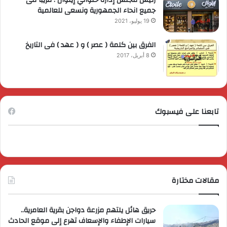
رئيس مجلس إدارة حلواني إيتوال : قريبا فى
جميع انحاء الجمهورية ونسعى للعالمية
19 يوليو، 2021
الفرق بين كلمة ( عصر ) و ( عهد ) فى التاريخ
8 أبريل، 2017
تابعنا على فيسبوك
مقالات مختارة
حريق هائل يلتهم مزرعة دواجن بقرية العامرية..
سيارات الإطفاء والإسعاف تهرع إلى موقع الحادث