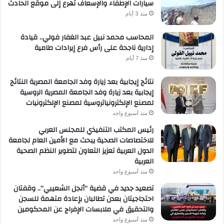
سيارات الإطفاء والإسعاف تهرع إلى موقع الحادث
منذ 3 أيام
المحاسب محمد نبيل عبد الغفار فولي.. قيادة
إدارية ناجحة على رأس فرع إيرادات طامية
منذ 7 أيام
نتائج إيجابية بعد زيارة وفد الجامعة المصرية النتائج
إيجابية بعد زيارة وفد الجامعة المصرية الروسية
لمصنع الإلكترونياتروسية لمصنع الإلكترونيات
منذ أسبوع واحد
رئيس المكتب التنفيذي للمجلس العربي
للاختصاصات الصحية يبحث مع الأمين العام لجامعة
الدول العربية تعزيز التعاون لتطوير النظم الصحية
العربية
منذ أسبوع واحد
تصعيد جديد في قضية “أنجل الشعيبي”.. وقفتان
احتجاجيتان بعدن تطالبان بإعادة متهمة للسجن
والتحقيق في ملابسات الإفراج عن المحكومين
منذ أسبوع واحد