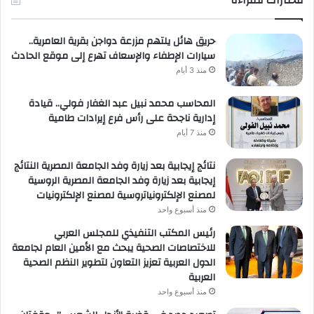
مختارات للقراءة
حريق هائل يلتهم مزرعة دواجن بقرية العامرية..
سيارات الإطفاء والإسعاف تهرع إلى موقع الحادث
منذ 3 أيام
المحاسب محمد نبيل عبد الغفار فولي.. قيادة
إدارية ناجحة على رأس فرع إيرادات طامية
منذ 7 أيام
نتائج إيجابية بعد زيارة وفد الجامعة المصرية النتائج
إيجابية بعد زيارة وفد الجامعة المصرية الروسية
لمصنع الإلكترونياتروسية لمصنع الإلكترونيات
منذ أسبوع واحد
رئيس المكتب التنفيذي للمجلس العربي
للاختصاصات الصحية يبحث مع الأمين العام لجامعة
الدول العربية تعزيز التعاون لتطوير النظم الصحية
العربية
منذ أسبوع واحد