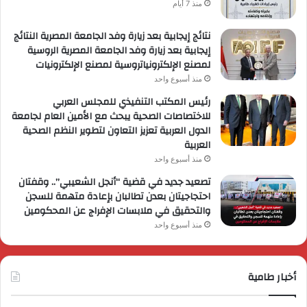
منذ 7 أيام
نتائج إيجابية بعد زيارة وفد الجامعة المصرية النتائج
إيجابية بعد زيارة وفد الجامعة المصرية الروسية
لمصنع الإلكترونياتروسية لمصنع الإلكترونيات
منذ أسبوع واحد
رئيس المكتب التنفيذي للمجلس العربي
للاختصاصات الصحية يبحث مع الأمين العام لجامعة
الدول العربية تعزيز التعاون لتطوير النظم الصحية
العربية
منذ أسبوع واحد
تصعيد جديد في قضية “أنجل الشعيبي”.. وقفتان
احتجاجيتان بعدن تطالبان بإعادة متهمة للسجن
والتحقيق في ملابسات الإفراج عن المحكومين
منذ أسبوع واحد
أخبار طامية