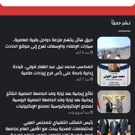
نـشر حديثاً
حريق هائل يلتهم مزرعة دواجن بقرية العامرية..
سيارات الإطفاء والإسعاف تهرع إلى موقع الحادث
منذ 3 أيام
المحاسب محمد نبيل عبد الغفار فولي.. قيادة
إدارية ناجحة على رأس فرع إيرادات طامية
منذ 7 أيام
نتائج إيجابية بعد زيارة وفد الجامعة المصرية النتائج
إيجابية بعد زيارة وفد الجامعة المصرية الروسية
لمصنع الإلكترونياتروسية لمصنع الإلكترونيات
منذ أسبوع واحد
رئيس المكتب التنفيذي للمجلس العربي
للاختصاصات الصحية يبحث مع الأمين العام لجامعة