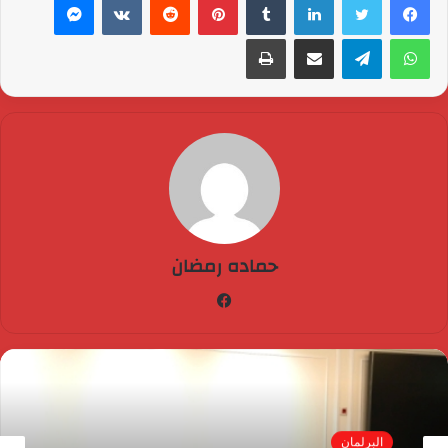
واتساب
تيلقرام
مشاركة عبر البريد
طباعة
حماده رمضان
فيسبوك
البرلمان