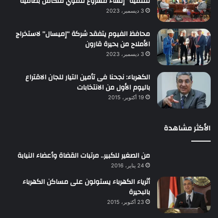
للتنمية” إنشاء مشروع تنموي متكامل بطامية
3 ديسمبر، 2023
محافظ الفيوم يتفقد شركة “إميسال” لاستخراج
الأملاح من بحيرة قارون
3 ديسمبر، 2023
الكهرباء: نجحنا فى تأمين التيار للجان الاقتراع
باليوم الأول من الانتخابات
19 أكتوبر، 2015
الأكثر مشاهدة
من الصغير للكبير.. مرتبات القضاة وأعضاء النيابة
24 يناير، 2016
أثرياء الكهرباء يستولون على مساكن الكهرباء
بالبحيرة
23 أكتوبر، 2015