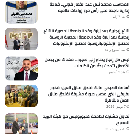
المحاسب محمد نبيل عبد الغفار فولي.. قيادة
إدارية ناجحة على رأس فرع إيرادات طامية
منذ 7 أيام
نتائج إيجابية بعد زيارة وفد الجامعة المصرية النتائج
إيجابية بعد زيارة وفد الجامعة المصرية الروسية
لمصنع الإلكترونياتروسية لمصنع الإلكترونيات
منذ أسبوع واحد
ليس كل إنجاز يحتاج إلى ضجيج… فهناك من يجعل
الأفعال تتحدث بدلًا من الكلمات.
منذ 3 أسابيع
أسامة الصبحي مالك فندق منازل العين: فخور
بفريقي الذي عكس صورة مشرفة لفندق منازل
العين بالقاهرة
7 يوليو، 2026
تعاون مشترك لجامعة هليوبوليس مع هيئة البريد
المصرى
31 مايو، 2026