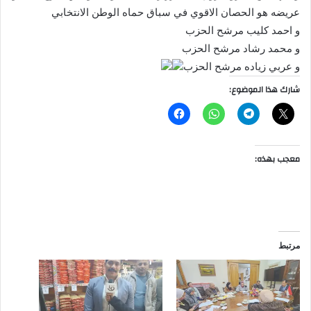
عريضه هو الحصان الاقوي في سباق حماه الوطن الانتخابي
و احمد كليب مرشح الحزب
و محمد رشاد مرشح الحزب
و عربي زياده مرشح الحزب
شارك هذا الموضوع:
معجب بهذه:
مرتبط