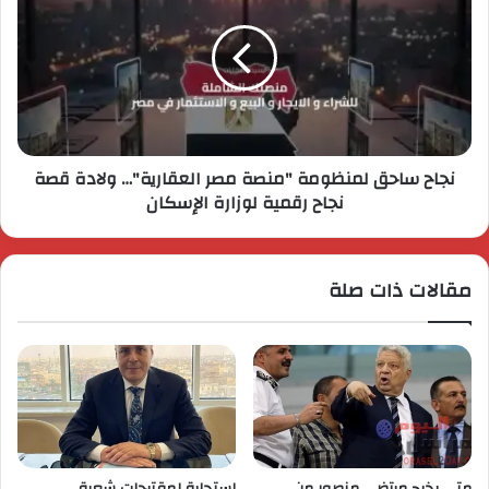
نجاح ساحق لمنظومة "منصة مصر العقارية"… ولادة قصة
نجاح رقمية لوزارة الإسكان
مقالات ذات صلة
متى يخرج مرتضى منصور من
استجابة لمقترحات شعبة