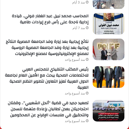
منذ 3 أيام
المحاسب محمد نبيل عبد الغفار فولي.. قيادة
إدارية ناجحة على رأس فرع إيرادات طامية
منذ 7 أيام
نتائج إيجابية بعد زيارة وفد الجامعة المصرية النتائج
إيجابية بعد زيارة وفد الجامعة المصرية الروسية
لمصنع الإلكترونياتروسية لمصنع الإلكترونيات
منذ أسبوع واحد
رئيس المكتب التنفيذي للمجلس العربي
للاختصاصات الصحية يبحث مع الأمين العام لجامعة
الدول العربية تعزيز التعاون لتطوير النظم الصحية
العربية
منذ أسبوع واحد
تصعيد جديد في قضية “أنجل الشعيبي”.. وقفتان
احتجاجيتان بعدن تطالبان بإعادة متهمة للسجن
والتحقيق في ملابسات الإفراج عن المحكومين
منذ أسبوع واحد