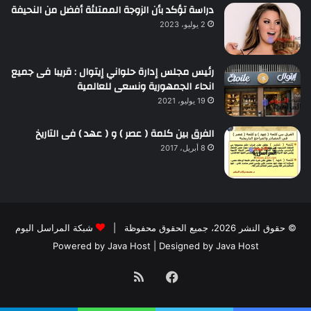
دراسة تؤكد بأن الزوجة الممتلئة أفضل من النحيفة
2 يوليو، 2023
رئيس مجلس إدارة حلواني إيتوال : قريبا فى جميع
انحاء الجمهورية ونسعى للعالمية
19 يوليو، 2021
الفرق بين كلمة ( عصر ) و ( عهد ) فى التاريخ
8 أبريل، 2017
© حقوق النشر 2026، جميع الحقوق محفوظة |
شبكة المراسل اليوم
Powered by
Java Host
| Designed by
Java Host
فيسبوك
ملخص
الموقع