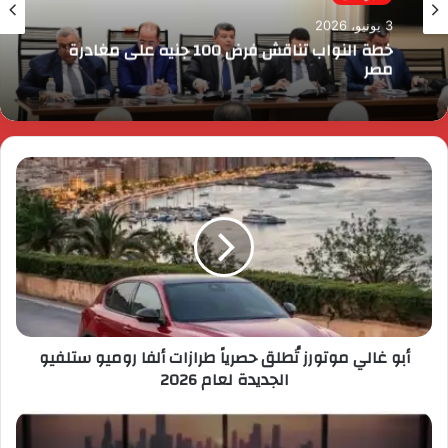
3 يونيو، 2026
خطة النواب تناقش فرض 100 جنيه على مغادرة
مصر
أبو غالي موتورز تُطلق حصرياً طرازات ألفا روميو ستلفيو
الجديدة لعام 2026​