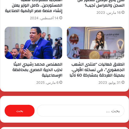
السجن والمراسل تجيب؟
المستوردين.. كامل الوزير يعلن
إنشاء منصة مصر الرقمية الصناعية
16 مارس، 2023
14 أغسطس، 2024
انطلاق فعاليات “منتدى الشعب
المهندس محمد رشيدي امينًا
الجمهوري”، في نسخته الأولى،
لحزب الحرية المصري بمحافظة
بمدينة الغردقة بمشاركة 60 نائبا
الإسماعيلية
31 يوليو، 2023
6 مارس، 2025
البحث
عن: