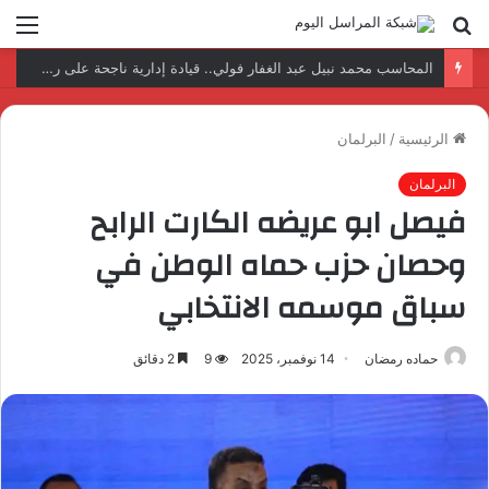
بحث
الق
عن
نتائج إيجابية بعد زيارة وفد الجامعة المصرية النتائج إيجابية بعد زيارة وفد الجامعة المصرية الروسية لمصنع الإلكترونياتروسية لمصنع الإلكترونيات
الرئيسية
/
البرلمان
البرلمان
فيصل ابو عريضه الكارت الرابح
وحصان حزب حماه الوطن في
سباق موسمه الانتخابي
حماده رمضان
14 نوفمبر، 2025
9
2 دقائق