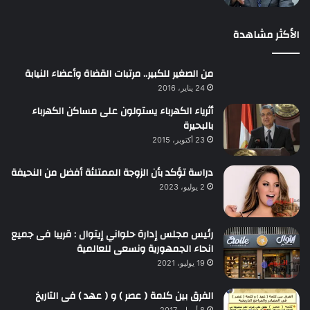
الأكثر مشاهدة
من الصغير للكبير.. مرتبات القضاة وأعضاء النيابة
24 يناير، 2016
أثرياء الكهرباء يستولون على مساكن الكهرباء
بالبحيرة
23 أكتوبر، 2015
دراسة تؤكد بأن الزوجة الممتلئة أفضل من النحيفة
2 يوليو، 2023
رئيس مجلس إدارة حلواني إيتوال : قريبا فى جميع
انحاء الجمهورية ونسعى للعالمية
19 يوليو، 2021
الفرق بين كلمة ( عصر ) و ( عهد ) فى التاريخ
8 أبريل، 2017