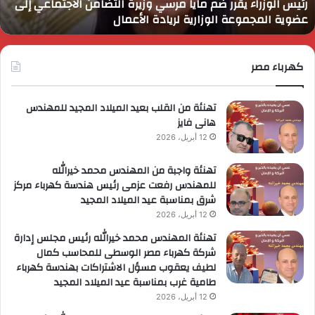
رئيس الوزراء يقرر ضم مايا مرسي وزيرة التضامن الاجتماعي إلى
لاجتماعي
و
عضوية المجموعة الوزارية لريادة الأعمال
لى
ا
ضوية
ا
لمجموعة
لوزارية
كهرباء مصر
ريادة
لأعمال
تهنئة من القلب بعيد الميلاد المجيد للمهندس
هانى فايز
12 أبريل، 2026
تهنئة واجبة من المهندس محمد خيرالله
للمهندس رفعت عزمى رئيس هندسة كهرباء مركز
شرق بمناسبة عيد الميلاد المجيد
12 أبريل، 2026
تهنئة المهندس محمد خيرالله رئيس مجلس إدارة
شركة كهرباء مصر الوسطى للمحاسب كمال
لطيف يعقوب مسؤل الاشتراكات بهندسة كهرباء
طامية غرب بمناسبة عيد الميلاد المجيد
12 أبريل، 2026