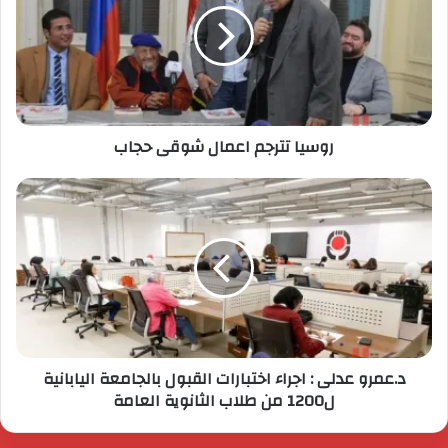
روسيا تترجم اعمال شوقى حجاب
د.عمرو عدلى : اجراء اختبارات القبول بالجامعة اليابانية
ل1200 من طلاب الثانوية العامة