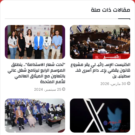
مقالات ذات صلة
الكنيست الإسـ رائيـ لي يقر مشروع
“تحت شعار الاستدامة”.. ينطلق
قانون يقضي بإعـ دام أسرى فلـ
الموسم الرابع لبرنامج شغل عالي
سطينيـ ين
بالتعاون مع الميثاق العالمي
للأمم المتحدة
30 مارس، 2026
25 سبتمبر، 2024