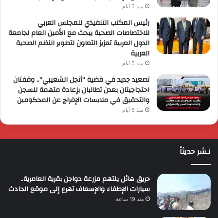
منذ 5 أيام
رئيس المكتب التنفيذي للمجلس العربي
للاختصاصات الصحية يبحث مع الأمين العام لجامعة
الدول العربية تعزيز التعاون لتطوير النظم الصحية
العربية
منذ 5 أيام
تصعيد جديد في قضية “أنجل الشعيبي”.. وقفتان
احتجاجيتان بعدن تطالبان بإعادة متهمة للسجن
والتحقيق في ملابسات الإفراج عن المحكومين
منذ 5 أيام
نـشر حديثاً
حريق هائل يلتهم مزرعة دواجن بقرية العامرية..
سيارات الإطفاء والإسعاف تهرع إلى موقع الحادث
منذ 19 ساعة