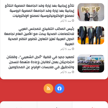
نتائج إيجابية بعد زيارة وفد الجامعة المصرية النتائج
إيجابية بعد زيارة وفد الجامعة المصرية الروسية
لمصنع الإلكترونياتروسية لمصنع الإلكترونيات
منذ 5 أيام
رئيس المكتب التنفيذي للمجلس العربي
للاختصاصات الصحية يبحث مع الأمين العام لجامعة
الدول العربية تعزيز التعاون لتطوير النظم الصحية
العربية
منذ 5 أيام
تصعيد جديد في قضية “أنجل الشعيبي”.. وقفتان
احتجاجيتان بعدن تطالبان بإعادة متهمة للسجن
والتحقيق في ملابسات الإفراج عن المحكومين
منذ 5 أيام
فيسبوك
ملخص
الموقع
RSS