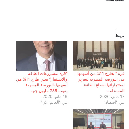
مرتبط
قرة ” تطرح 11% من أسهمها
“قرة لمشروعات الطاقة
في البورصة المصرية لتعزيز
والاستثمار” تعلن طرح 11% من
استثماراتها بقطاع الطاقة
أسهمها بالبورصة المصرية
المستدامة
بقيمة 735 مليون جنيه
17 مايو، 2026
18 مايو، 2026
في "اقتصاد"
في "العالم الان"