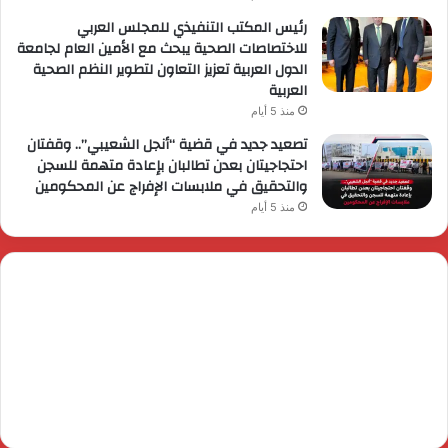
رئيس المكتب التنفيذي للمجلس العربي
للاختصاصات الصحية يبحث مع الأمين العام لجامعة
الدول العربية تعزيز التعاون لتطوير النظم الصحية
العربية
منذ 5 أيام
تصعيد جديد في قضية “أنجل الشعيبي”.. وقفتان
احتجاجيتان بعدن تطالبان بإعادة متهمة للسجن
والتحقيق في ملابسات الإفراج عن المحكومين
منذ 5 أيام