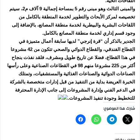
اللقاحات الحية.
والمبنى الثالث وهو مبنى رقم 5 بمساحة إجمالية 9 آلاف م2، سيتم
تخصيصه لمركز الأبحاث والتطوير لخدمة المنطقة بالكامل من
اللقاحات البشرية والبيطرية لخدمة منطقة المصانع، بالإضافة إلى
وجود قسم إداري لخدمة منطقة المصانع بالكامل.
الجدير بالذكر أن “قرة إنرجي” لديها سابقة أعمال متميزة في
القطاع الفندقي، والقطاع الدوائي والصحي تتكون من 42 مشروعا
في هذا القطاع، فضلا عن تاريخ طويل ومشرف، فلقد نفذت بنجاح
أكثر من 225 مشروعا منهم 98 في القطاعات الصناعية وعلى رأسها
الصناعات الدوائية والصناعات الغذائية والمستشفيات، وتمتلك
الخبرة العريضة بداية من التنفيذ من قبل إدارات متخصصة بالشركة
في الدعم الفني وإدارة المشروعات إلى جانب الإدارة المحترفة
للتخطيط وجودة تنفيذ المشروعات.
شارك هذا الموضوع:
معجب بهذه: