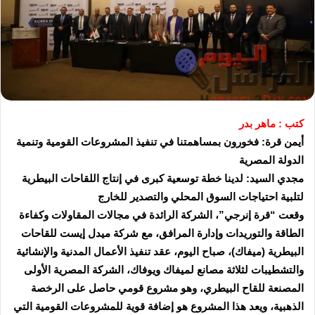
كتب : ماهر بدر
أيمن قرة: فخورون بمساهمتنا في تنفيذ المشروعات القومية وتنمية
الدولة المصرية
مجدي السيد: لدينا خطة توسعية كبرى في إنتاج اللقاحات البيطرية
لتلبية احتياجات السوق المحلي والتصدير للخارج
وقعت “قرة إنرجي”، الشركة الرائدة في مجالات المقاولات وكفاءة
الطاقة والتوريدات وإدارة المرافق، مع شركة ميدل إيست للقاحات
البيطرية (ميفاك)، صباح اليوم، عقد تنفيذ الأعمال المدنية والإنشائية
والتشطيبات لثلاثة مصانع لميفاك ويوفاك، الشركة المصرية الأولى
المصنعة للقاح البيطري، وهو مشروع قومي حاصل على الرخصة
الذهبية، ويعد هذا المشروع هو إضافة قوية للمشروعات القومية التي