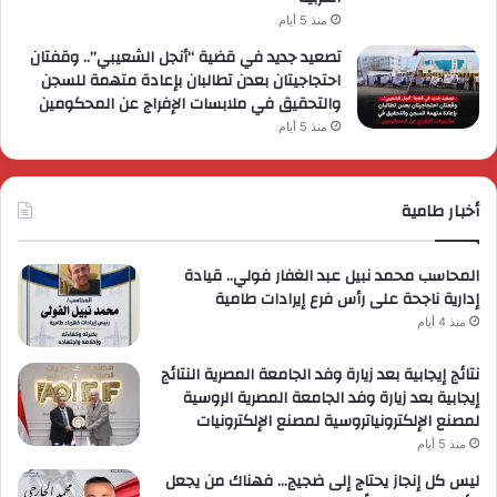
منذ 5 أيام
تصعيد جديد في قضية “أنجل الشعيبي”.. وقفتان
احتجاجيتان بعدن تطالبان بإعادة متهمة للسجن
والتحقيق في ملابسات الإفراج عن المحكومين
منذ 5 أيام
أخبار طامية
المحاسب محمد نبيل عبد الغفار فولي.. قيادة
إدارية ناجحة على رأس فرع إيرادات طامية
منذ 4 أيام
نتائج إيجابية بعد زيارة وفد الجامعة المصرية النتائج
إيجابية بعد زيارة وفد الجامعة المصرية الروسية
لمصنع الإلكترونياتروسية لمصنع الإلكترونيات
منذ 5 أيام
ليس كل إنجاز يحتاج إلى ضجيج… فهناك من يجعل