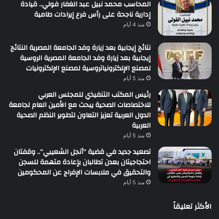
المحاسب محمد نبيل عبد الغفار فولي.. قيادة
إدارية ناجحة على رأس فرع إيرادات طامية
منذ 4 أيام
نتائج إيجابية بعد زيارة وفد الجامعة المصرية النتائج
إيجابية بعد زيارة وفد الجامعة المصرية الروسية
لمصنع الإلكترونياتروسية لمصنع الإلكترونيات
منذ 5 أيام
رئيس المكتب التنفيذي للمجلس العربي
للاختصاصات الصحية يبحث مع الأمين العام لجامعة
الدول العربية تعزيز التعاون لتطوير النظم الصحية
العربية
منذ 5 أيام
تصعيد جديد في قضية “أنجل الشعيبي”.. وقفتان
احتجاجيتان بعدن تطالبان بإعادة متهمة للسجن
والتحقيق في ملابسات الإفراج عن المحكومين
منذ 5 أيام
الأكثر تعليقاً