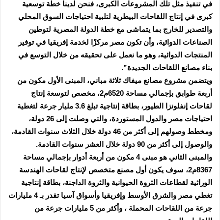
في تنفيذ مثل تلك المشروعات الكبرى، فنحن لدينا خطة توسعية
كبرى في إنتاج اللقاحات البيطرية لتلبية احتياجات السوق المحلي
والتصدير للخارج بما يتماشى مع خطة الدولة المصرية لتوطين
الصناعات الدوائية، وأن تكون مصر مركزًا لخدمة إفريقيا في توفير
المنتجات الدوائية، وهو ما نعمل على تحقيقه من خلال التوسع في
بناء مصانع اللقاحات الجديدة”.
ويتضمن مشروع مصانع ميفاك ثلاثة مباني، المبنى الأول مكون من
أربعة طوابق بإجمالي مساحة 6520م2، مخصص لتوسعة إنتاج
لقاحات إنفلونزا الطيور، بطاقة إنتاجية تبلغ 3.6 مليار جرعة لتغطية
احتياجات مصر والدول المستوردة، والتي وصلت إلى 26 دولة،
ومخطط وصولهم إلى أكثر من 46 دولة خلال الثلاث سنوات القادمة،
والوصول إلى أكثر من 90 دولة خلال العشر سنوات القادمة.
والمبنى الثاني هو مبنى 4 مكون من أربعة أدوار بإجمالي مساحة
8367م2، سوف يكون أول مصنع متخصص لإنتاج لقاحات الهندسة
الوراثية لقطاعات الثروة الحيوانية والثروة الداجنة، بطاقة إنتاجية
تغطي مصر والشرق الأوسط وإفريقيا وأسواق آسيا تقدر بـ 4 مليارات
جرعة من اللقاحات المحملة ، وأكثر من 5 مليارات جرعة من