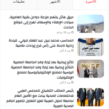
الأخيرة
الأشهر
تعليقات
حريق هائل يلتهم مزرعة دواجن بقرية العامرية..
سيارات الإطفاء والإسعاف تهرع إلى موقع
الحادث
منذ 19 ساعة
المحاسب محمد نبيل عبد الغفار فولي.. قيادة
إدارية ناجحة على رأس فرع إيرادات طامية
منذ 4 أيام
نتائج إيجابية بعد زيارة وفد الجامعة المصرية
النتائج إيجابية بعد زيارة وفد الجامعة المصرية
الروسية لمصنع الإلكترونياتروسية لمصنع
الإلكترونيات
منذ 5 أيام
رئيس المكتب التنفيذي للمجلس العربي
للاختصاصات الصحية يبحث مع الأمين العام
لجامعة الدول العربية تعزيز التعاون لتطوير النظم
الصحية العربية