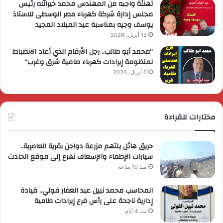
تهنئة واجبه من المهندس محمد خيرالله رئيس
مجلس إدارة شركة كهرباء مصر الوسطى للاستاذ
يوسف وجيه بمناسبة عيد الميلاد المجيد
12 أبريل، 2026
“محمد أبو طالب.. رجل الأرقام الذي أعاد الانضباط
لمنظومة إيرادات كهرباء طامية شرق وغرب”
6 أبريل، 2026
مختارات للقراءة
حريق هائل يلتهم مزرعة دواجن بقرية العامرية..
سيارات الإطفاء والإسعاف تهرع إلى موقع الحادث
منذ 19 ساعة
المحاسب محمد نبيل عبد الغفار فولي.. قيادة
إدارية ناجحة على رأس فرع إيرادات طامية
منذ 4 أيام