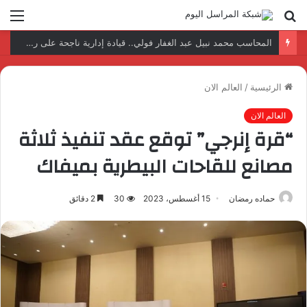
بحث
الق
عن
نتائج إيجابية بعد زيارة وفد الجامعة المصرية النتائج إيجابية بعد زيارة وفد الجامعة المصرية الروسية لمصنع الإلكترونياتروسية لمصنع الإلكترونيات
الرئيسية
/
العالم الان
العالم الان
“قرة إنرجي” توقع عقد تنفيذ ثلاثة
مصانع للقاحات البيطرية بميفاك
حماده رمضان
15 أغسطس، 2023
30
2 دقائق