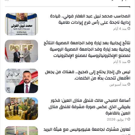
المحاسب محمد نبيل عبد الغفار فولي.. قيادة
إدارية ناجحة على رأس فرع إيرادات طامية
منذ 4 أيام
نتائج إيجابية بعد زيارة وفد الجامعة المصرية النتائج
إيجابية بعد زيارة وفد الجامعة المصرية الروسية
لمصنع الإلكترونياتروسية لمصنع الإلكترونيات
منذ 5 أيام
ليس كل إنجاز يحتاج إلى ضجيج… فهناك من يجعل
الأفعال تتحدث بدلًا من الكلمات.
منذ أسبوعين
أسامة الصبحي مالك فندق منازل العين: فخور
بفريقي الذي عكس صورة مشرفة لفندق منازل
العين بالقاهرة
7 يوليو، 2026
تعاون مشترك لجامعة هليوبوليس مع هيئة البريد