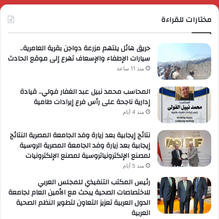
مختارات للقراءة
حريق هائل يلتهم مزرعة دواجن بقرية العامرية..
سيارات الإطفاء والإسعاف تهرع إلى موقع الحادث
منذ 11 ساعة
المحاسب محمد نبيل عبد الغفار فولي.. قيادة
إدارية ناجحة على رأس فرع إيرادات طامية
منذ 4 أيام
نتائج إيجابية بعد زيارة وفد الجامعة المصرية النتائج
إيجابية بعد زيارة وفد الجامعة المصرية الروسية
لمصنع الإلكترونياتروسية لمصنع الإلكترونيات
منذ 5 أيام
رئيس المكتب التنفيذي للمجلس العربي
للاختصاصات الصحية يبحث مع الأمين العام لجامعة
الدول العربية تعزيز التعاون لتطوير النظم الصحية
العربية