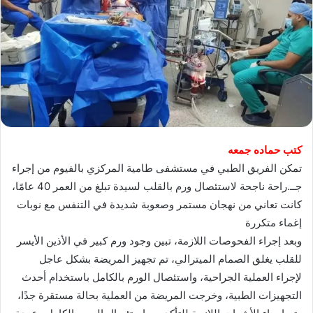
كتب حماده جمعه
تمكن الفريق الطبي في مستشفى طامية المركزي بالفيوم من إجراء
جــ.راحة ناجحة لاستئصال ورم بالقلب لسيدة تبلغ من العمر 40 عامًا،
كانت تعاني من نهجان مستمر وصعوبة شديدة في التنفس مع نوبات
إغماء متكررة
وبعد إجراء الفحوصات اللازمة، تبين وجود ورم كبير في الأذين الأيسر
للقلب يغلق الصمام الميترالي، تم تجهيز المريضة بشكل عاجل
لإجراء العملية الجراحية، واستئصال الورم بالكامل باستخدام أحدث
التجهيزات الطبية، وخرجت المريضة من العملية بحالة مستقرة جدًا،