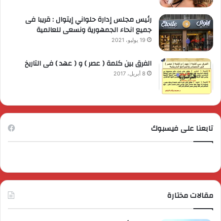
رئيس مجلس إدارة حلواني إيتوال : قريبا فى
جميع انحاء الجمهورية ونسعى للعالمية
19 يوليو، 2021
الفرق بين كلمة ( عصر ) و ( عهد ) فى التاريخ
8 أبريل، 2017
تابعنا على فيسبوك
مقالات مختارة