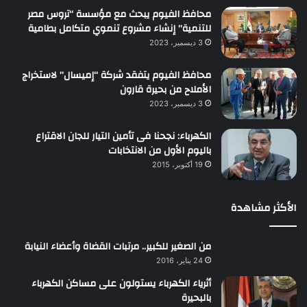
محافظ الفيوم يبحث مع مؤسسة “تروس مصر
للتنمية” إنشاء مشروع تنموي متكامل بطامية
3 ديسمبر، 2023
محافظ الفيوم يتفقد شركة “إميسال” لاستخراج
الأملاح من بحيرة قارون
3 ديسمبر، 2023
الكهرباء: نجحنا فى تأمين التيار للجان الاقتراع
باليوم الأول من الانتخابات
19 أكتوبر، 2015
الأكثر مشاهدة
من الصغير للكبير.. مرتبات القضاة وأعضاء النيابة
24 يناير، 2016
أثرياء الكهرباء يستولون على مساكن الكهرباء
بالبحيرة