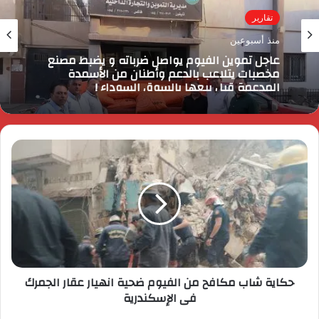
تقارير
منذ أسبوعين
عاجل تموين الفيوم يواصل ضرباته و يضبط مصنع
مخصبات يتلاعب بالدعم وأطنان من الأسمدة
المدعمة قبل بيعها بالسوق السوداء !
حكاية شاب مكافح من الفيوم ضحية انهيار عقار الجمرك
فى الإسكندرية