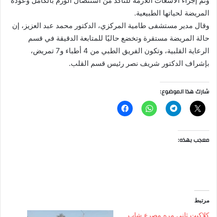
وتم إجراء الأشعات اللازمة للتأكد من استئصال الورم بالكامل وعودة
المريضة لحياتها الطبيعية.
وقال مدير مستشفى طامية المركزي، الدكتور محمد عبد العزيز، إن
حالة المريضة مستقرة وتخضع حاليًا للمتابعة الدقيقة في قسم
الرعاية القلبية، وتكون الفريق الطبي من 4 أطباء و7 تمريض،
بإشراف الدكتور شريف نصر رئيس قسم القلب.
شارك هذا الموضوع:
معجب بهذه:
مرتبط
كلاكيت ثاني مره مصرع شاب