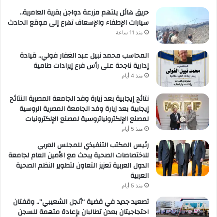
حريق هائل يلتهم مزرعة دواجن بقرية العامرية..
سيارات الإطفاء والإسعاف تهرع إلى موقع الحادث
منذ 11 ساعة
المحاسب محمد نبيل عبد الغفار فولي.. قيادة
إدارية ناجحة على رأس فرع إيرادات طامية
منذ 4 أيام
نتائج إيجابية بعد زيارة وفد الجامعة المصرية النتائج
إيجابية بعد زيارة وفد الجامعة المصرية الروسية
لمصنع الإلكترونياتروسية لمصنع الإلكترونيات
منذ 5 أيام
رئيس المكتب التنفيذي للمجلس العربي
للاختصاصات الصحية يبحث مع الأمين العام لجامعة
الدول العربية تعزيز التعاون لتطوير النظم الصحية
العربية
منذ 5 أيام
تصعيد جديد في قضية “أنجل الشعيبي”.. وقفتان
احتجاجيتان بعدن تطالبان بإعادة متهمة للسجن