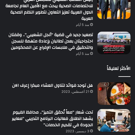
للاختصاصات الصحية يبحث مع الأمين العام لجامعة
الدول العربية تعزيز التعاون لتطوير النظم الصحية
العربية
منذ 5 أيام
تصعيد جديد في قضية “أنجل الشعيبي”.. وقفتان
احتجاجيتان بعدن تطالبان بإعادة متهمة للسجن
والتحقيق في ملابسات الإفراج عن المحكومين
منذ 5 أيام
الأكثر تعليقاً
هل توجد فوائد لتناول العشاء مبكرا إعرف الان
21 أغسطس، 2023
تحت شعار “معاً نُحقق التميز”.. محافظ الفيوم
يشهد انطلاق فعاليات البرنامج التدريبي “معايير
الجودة في تقديم الخدمات”
3 ديسمبر، 2023