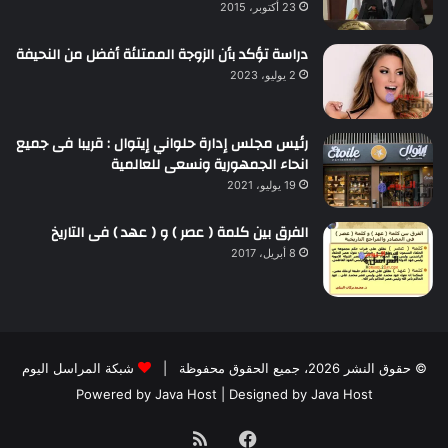
23 أكتوبر، 2015
دراسة تؤكد بأن الزوجة الممتلئة أفضل من النحيفة
2 يوليو، 2023
رئيس مجلس إدارة حلواني إيتوال : قريبا فى جميع
انحاء الجمهورية ونسعى للعالمية
19 يوليو، 2021
الفرق بين كلمة ( عصر ) و ( عهد ) فى التاريخ
8 أبريل، 2017
© حقوق النشر 2026، جميع الحقوق محفوظة |
شبكة المراسل اليوم
Powered by
Java Host
| Designed by
Java Host
فيسبوك
ملخص