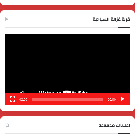
قرية غزالة السياحية
مشغل
الفيديو
02:36
00:00
اعلانات مدفوعة