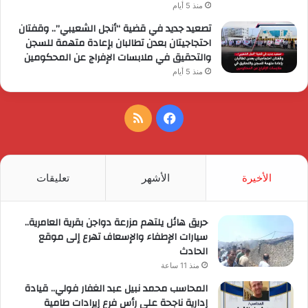
منذ 5 أيام
تصعيد جديد في قضية “أنجل الشعيبي”.. وقفتان
احتجاجيتان بعدن تطالبان بإعادة متهمة للسجن
والتحقيق في ملابسات الإفراج عن المحكومين
منذ 5 أيام
فيسبوك
ملخص
الموقع
RSS
الأخيرة
الأشهر
تعليقات
حريق هائل يلتهم مزرعة دواجن بقرية العامرية..
سيارات الإطفاء والإسعاف تهرع إلى موقع
الحادث
منذ 11 ساعة
المحاسب محمد نبيل عبد الغفار فولي.. قيادة
إدارية ناجحة على رأس فرع إيرادات طامية