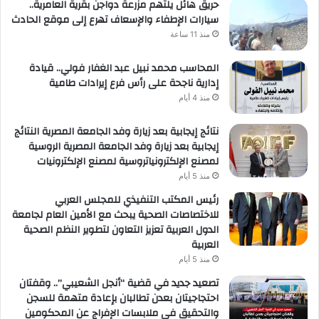
حريق هائل يلتهم مزرعة دواجن بقرية العامرية..
سيارات الإطفاء والإسعاف تهرع إلى موقع الحادث
منذ 11 ساعة
المحاسب محمد نبيل عبد الغفار فولي.. قيادة
إدارية ناجحة على رأس فرع إيرادات طامية
منذ 4 أيام
نتائج إيجابية بعد زيارة وفد الجامعة المصرية النتائج
إيجابية بعد زيارة وفد الجامعة المصرية الروسية
لمصنع الإلكترونياتروسية لمصنع الإلكترونيات
منذ 5 أيام
رئيس المكتب التنفيذي للمجلس العربي
للاختصاصات الصحية يبحث مع الأمين العام لجامعة
الدول العربية تعزيز التعاون لتطوير النظم الصحية
العربية
منذ 5 أيام
تصعيد جديد في قضية “أنجل الشعيبي”.. وقفتان
احتجاجيتان بعدن تطالبان بإعادة متهمة للسجن
والتحقيق في ملابسات الإفراج عن المحكومين