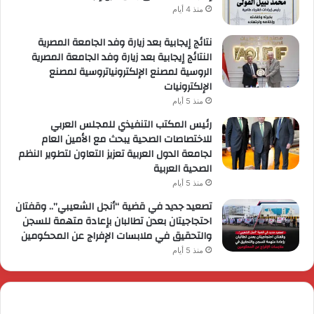
منذ 4 أيام
نتائج إيجابية بعد زيارة وفد الجامعة المصرية
النتائج إيجابية بعد زيارة وفد الجامعة المصرية
الروسية لمصنع الإلكترونياتروسية لمصنع
الإلكترونيات
منذ 5 أيام
رئيس المكتب التنفيذي للمجلس العربي
للاختصاصات الصحية يبحث مع الأمين العام
لجامعة الدول العربية تعزيز التعاون لتطوير النظم
الصحية العربية
منذ 5 أيام
تصعيد جديد في قضية “أنجل الشعيبي”.. وقفتان
احتجاجيتان بعدن تطالبان بإعادة متهمة للسجن
والتحقيق في ملابسات الإفراج عن المحكومين
منذ 5 أيام