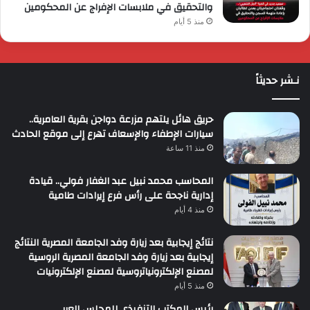
والتحقيق في ملابسات الإفراج عن المحكومين
منذ 5 أيام
نـشر حديثاً
حريق هائل يلتهم مزرعة دواجن بقرية العامرية..
سيارات الإطفاء والإسعاف تهرع إلى موقع الحادث
منذ 11 ساعة
المحاسب محمد نبيل عبد الغفار فولي.. قيادة
إدارية ناجحة على رأس فرع إيرادات طامية
منذ 4 أيام
نتائج إيجابية بعد زيارة وفد الجامعة المصرية النتائج
إيجابية بعد زيارة وفد الجامعة المصرية الروسية
لمصنع الإلكترونياتروسية لمصنع الإلكترونيات
منذ 5 أيام
رئيس المكتب التنفيذي للمجلس العربي