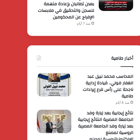
بعدن تطالبان بإعادة متهمة
للسجن والتحقيق في ملابسات
الإفراج عن المحكومين
منذ 7 أيام
أخبار طامية
المحاسب محمد نبيل عبد
الغفار فولي.. قيادة إدارية
ناجحة على رأس فرع إيرادات
طامية
منذ 6 أيام
نتائج إيجابية بعد زيارة وفد
الجامعة المصرية النتائج إيجابية
بعد زيارة وفد الجامعة المصرية
الروسية لمصنع
الإلكترونياتروسية لمصنع