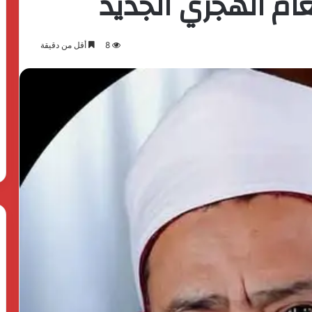
ام الهجري الجديد
8
أقل من دقيقة
بدعم
الدولة
المصرية