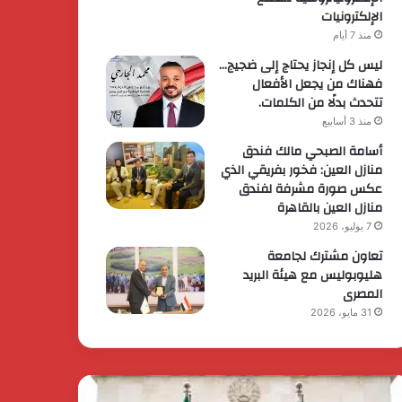
الإلكترونيات
منذ 7 أيام
ليس كل إنجاز يحتاج إلى ضجيج…
فهناك من يجعل الأفعال
تتحدث بدلًا من الكلمات.
منذ 3 أسابيع
أسامة الصبحي مالك فندق
منازل العين: فخور بفريقي الذي
عكس صورة مشرفة لفندق
منازل العين بالقاهرة
7 يوليو، 2026
تعاون مشترك لجامعة
هليوبوليس مع هيئة البريد
المصرى
31 مايو، 2026
يس
الرئيس
وزراء
السيسي