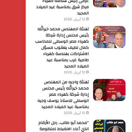
عزمى رئيس هندسة كهرباء
مركز شرق بمناسبة عيد الميلاد
المجيد
12 أبريل، 2026
تهنئة المهندس محمد خيرالله
رئيس مجلس إدارة شركة
كهرباء مصر الوسطى للمحاسب
كمال لطيف يعقوب مسؤل
الاشتراكات بهندسة كهرباء
طامية غرب بمناسبة عيد
الميلاد المجيد
12 أبريل، 2026
تهنئة واجبه من المهندس
محمد خيرالله رئيس مجلس
إدارة شركة كهرباء مصر
الوسطى للاستاذ يوسف وجيه
بمناسبة عيد الميلاد المجيد
12 أبريل، 2026
“محمد أبو طالب.. رجل الأرقام
الذي أعاد الانضباط لمنظومة