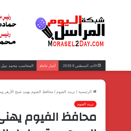
المحاسب محمد نبيل عب
الأحد, أغسطس 9 2026
أخبار عاجلة
الرئيسية
/
تريند الفيوم
/
محافظ الفيوم يهنئ شيخ الأزهر ومف
تريند الفيوم
محافظ الفيوم يهنئ