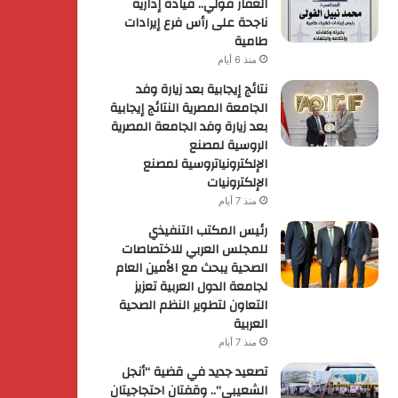
الغفار فولي.. قيادة إدارية
ناجحة على رأس فرع إيرادات
طامية
منذ 6 أيام
نتائج إيجابية بعد زيارة وفد
الجامعة المصرية النتائج إيجابية
بعد زيارة وفد الجامعة المصرية
الروسية لمصنع
الإلكترونياتروسية لمصنع
الإلكترونيات
منذ 7 أيام
رئيس المكتب التنفيذي
للمجلس العربي للاختصاصات
الصحية يبحث مع الأمين العام
لجامعة الدول العربية تعزيز
التعاون لتطوير النظم الصحية
العربية
منذ 7 أيام
تصعيد جديد في قضية “أنجل
الشعيبي”.. وقفتان احتجاجيتان