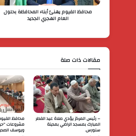
محافظ الفيوم يهنئ أبناء المحافظة بحلول
العام الهجري الجديد
مقالات ذات صلة
– رئيس المركز يؤدي صلاة عيد الفطر
محافظ الفيوم 
المبارك بمسجد الراضي بمدينة
مشروعات “حيا
سنورس.
ويوسف الصدي