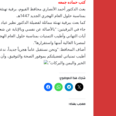
كتب حماده جمعه
بعث الدكتور أحمد الأنصاري محافظ الفيوم، برقية تهنئة 
بمناسبة حلول العام الهجري الجديد 1447هـ.
كما بعث ببرقية تهنئة مماثلة لفضيلة الدكتور نظير عياد 
جاء في البرقيتين: “بالأصالة عن نفسي وبالإنابة عن 
آيات التهاني وأطيب التمنيات بمناسبة حلول العام الهجر
لمصرنا الغالية أمنها واستقرارها”.
أضاف المحافظ: “ونحن نستقبل عاماً هجرياً جديداً، ندع
أطيب تمنياتي لفضيلتكم بموفور الصحة والتوفيق، وأن ي
الخير واليمن والبركات”.
شارك هذا الموضوع:
معجب بهذه: