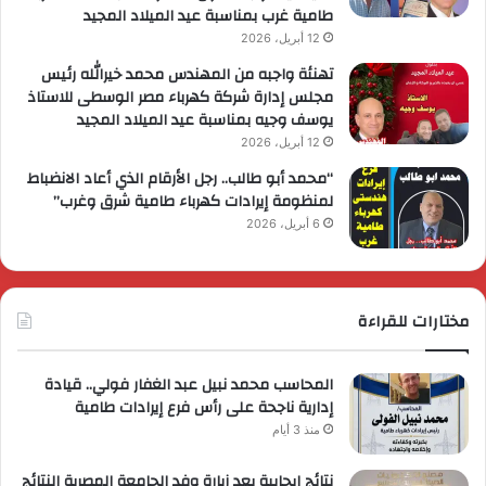
طامية غرب بمناسبة عيد الميلاد المجيد
12 أبريل، 2026
تهنئة واجبه من المهندس محمد خيرالله رئيس
مجلس إدارة شركة كهرباء مصر الوسطى للاستاذ
يوسف وجيه بمناسبة عيد الميلاد المجيد
12 أبريل، 2026
“محمد أبو طالب.. رجل الأرقام الذي أعاد الانضباط
لمنظومة إيرادات كهرباء طامية شرق وغرب”
6 أبريل، 2026
مختارات للقراءة
المحاسب محمد نبيل عبد الغفار فولي.. قيادة
إدارية ناجحة على رأس فرع إيرادات طامية
منذ 3 أيام
نتائج إيجابية بعد زيارة وفد الجامعة المصرية النتائج