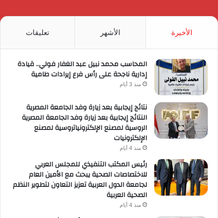
الموقع
RSS
الأخيرة
الأشهر
تعليقات
المحاسب محمد نبيل عبد الغفار فولي.. قيادة
إدارية ناجحة على رأس فرع إيرادات طامية
منذ 3 أيام
نتائج إيجابية بعد زيارة وفد الجامعة المصرية
النتائج إيجابية بعد زيارة وفد الجامعة المصرية
الروسية لمصنع الإلكترونياتروسية لمصنع
الإلكترونيات
منذ 4 أيام
رئيس المكتب التنفيذي للمجلس العربي
للاختصاصات الصحية يبحث مع الأمين العام
لجامعة الدول العربية تعزيز التعاون لتطوير النظم
الصحية العربية
منذ 4 أيام