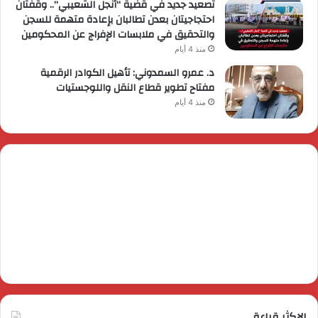
تصعيد جديد في قضية “أنجل الشعيبي”.. وقفتان
احتجاجيتان بعدن تطالبان بإعادة متهمة للسجن
والتحقيق في ملابسات الإفراج عن المحكومين
منذ 4 أيام
د. عمرو السمدوني: تأهيل الكوادر الرقمية
مفتاح تطوير قطاع النقل واللوجستيات
منذ 4 أيام
الاكثر قراءة