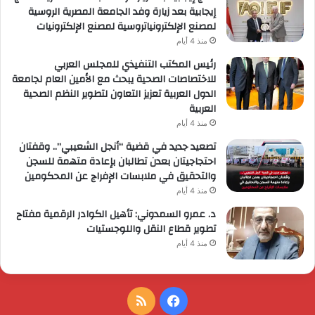
إيجابية بعد زيارة وفد الجامعة المصرية الروسية
لمصنع الإلكترونياتروسية لمصنع الإلكترونيات
منذ 4 أيام
رئيس المكتب التنفيذي للمجلس العربي
للاختصاصات الصحية يبحث مع الأمين العام لجامعة
الدول العربية تعزيز التعاون لتطوير النظم الصحية
العربية
منذ 4 أيام
تصعيد جديد في قضية “أنجل الشعيبي”.. وقفتان
احتجاجيتان بعدن تطالبان بإعادة متهمة للسجن
والتحقيق في ملابسات الإفراج عن المحكومين
منذ 4 أيام
د. عمرو السمدوني: تأهيل الكوادر الرقمية مفتاح
تطوير قطاع النقل واللوجستيات
منذ 4 أيام
فيسبوك
ملخص