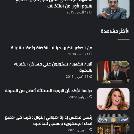
باليوم الأول من الانتخابات
19 أكتوبر، 2015
الأكثر مشاهدة
من الصغير للكبير.. مرتبات القضاة وأعضاء النيابة
24 يناير، 2016
أثرياء الكهرباء يستولون على مساكن الكهرباء
بالبحيرة
23 أكتوبر، 2015
دراسة تؤكد بأن الزوجة الممتلئة أفضل من النحيفة
2 يوليو، 2023
رئيس مجلس إدارة حلواني إيتوال : قريبا فى جميع
انحاء الجمهورية ونسعى للعالمية
19 يوليو، 2021