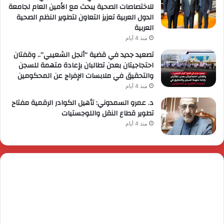
للاختصاصات الصحية يبحث مع الأمين العام لجامعة
الدول العربية تعزيز التعاون لتطوير النظم الصحية
العربية
منذ 4 أيام
تصعيد جديد في قضية “أنجل الشعيبي”.. وقفتان
احتجاجيتان بعدن تطالبان بإعادة متهمة للسجن
والتحقيق في ملابسات الإفراج عن المحكومين
منذ 4 أيام
د. عمرو السمدوني: تأهيل الكوادر الرقمية مفتاح
تطوير قطاع النقل واللوجستيات
منذ 4 أيام