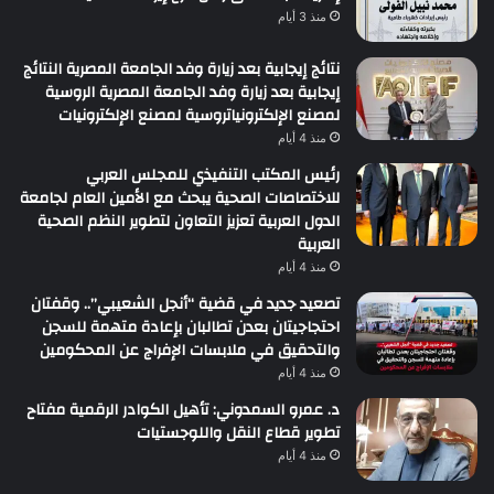
منذ 3 أيام
نتائج إيجابية بعد زيارة وفد الجامعة المصرية النتائج
إيجابية بعد زيارة وفد الجامعة المصرية الروسية
لمصنع الإلكترونياتروسية لمصنع الإلكترونيات
منذ 4 أيام
رئيس المكتب التنفيذي للمجلس العربي
للاختصاصات الصحية يبحث مع الأمين العام لجامعة
الدول العربية تعزيز التعاون لتطوير النظم الصحية
العربية
منذ 4 أيام
تصعيد جديد في قضية “أنجل الشعيبي”.. وقفتان
احتجاجيتان بعدن تطالبان بإعادة متهمة للسجن
والتحقيق في ملابسات الإفراج عن المحكومين
منذ 4 أيام
د. عمرو السمدوني: تأهيل الكوادر الرقمية مفتاح
تطوير قطاع النقل واللوجستيات
منذ 4 أيام