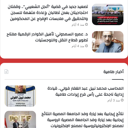
تصعيد جديد في قضية “أنجل الشعيبي”.. وقفتان
احتجاجيتان بعدن تطالبان بإعادة متهمة للسجن
والتحقيق في ملابسات الإفراج عن المحكومين
منذ 4 أيام
د. عمرو السمدوني: تأهيل الكوادر الرقمية مفتاح
تطوير قطاع النقل واللوجستيات
منذ 4 أيام
أخبار طامية
المحاسب محمد نبيل عبد الغفار فولي.. قيادة
إدارية ناجحة على رأس فرع إيرادات طامية
منذ 3 أيام
نتائج إيجابية بعد زيارة وفد الجامعة المصرية النتائج
إيجابية بعد زيارة وفد الجامعة المصرية الروسية
لمصنع الإلكترونياتروسية لمصنع الإلكترونيات