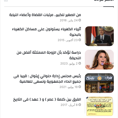
من الصغير للكبير.. مرتبات القضاة وأعضاء النيابة
24 يناير، 2016
أثرياء الكهرباء يستولون على مساكن الكهرباء
بالبحيرة
23 أكتوبر، 2015
دراسة تؤكد بأن الزوجة الممتلئة أفضل من
النحيفة
2 يوليو، 2023
رئيس مجلس إدارة حلواني إيتوال : قريبا فى
جميع انحاء الجمهورية ونسعى للعالمية
19 يوليو، 2021
الفرق بين كلمة ( عصر ) و ( عهد ) فى التاريخ
8 أبريل، 2017