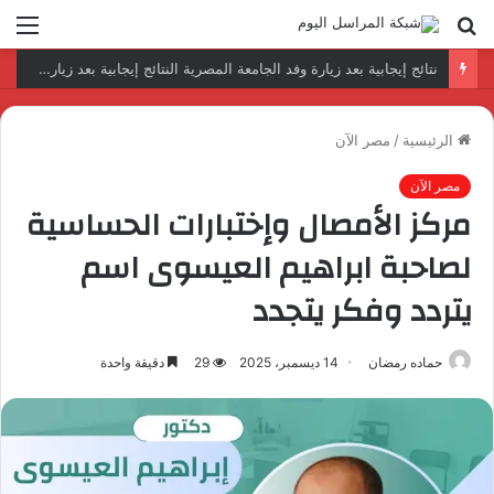
بحث
الق
عن
رئيس المكتب التنفيذي للمجلس العربي للاختصاصات الصحية يبحث مع الأمين العام لجامعة الدول العربية تعزيز التعاون لتطوير النظم الصحية العربية
الرئيسية
/
مصر الآن
مصر الآن
مركز الأمصال وإختبارات الحساسية
لصاحبة ابراهيم العيسوى اسم
يتردد وفكر يتجدد
حماده رمضان
14 ديسمبر، 2025
29
دقيقة واحدة