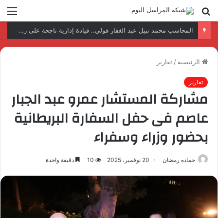
بحث
الق
عن
نتائج إيجابية بعد زيارة وفد الجامعة المصرية النتائج إيجابية بعد زيارة وفد الجامعة المصرية الروسية لمصنع الإلكترونياتروسية لمصنع الإلكترونيات
الرئيسية
/
تقارير
تقارير
مشاركة المستشار عمرو عبد الجبار
عاصم فى حفل السفارة البريطانية
بحضور وزراء وسفراء
حماده رمضان
20 نوفمبر، 2025
10
دقيقة واحدة