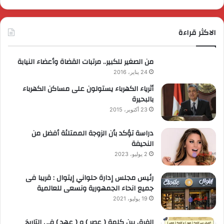
الاكثر قراءة
من الصغير للكبير.. مرتبات القضاة وأعضاء النيابة
24 يناير، 2016
أثرياء الكهرباء يستولون على مساكن الكهرباء
بالبحيرة
23 أكتوبر، 2015
دراسة تؤكد بأن الزوجة الممتلئة أفضل من
النحيفة
2 يوليو، 2023
رئيس مجلس إدارة حلواني إيتوال : قريبا فى
جميع انحاء الجمهورية ونسعى للعالمية
19 يوليو، 2021
الفرق بين كلمة ( عصر ) و ( عهد ) فى التاريخ