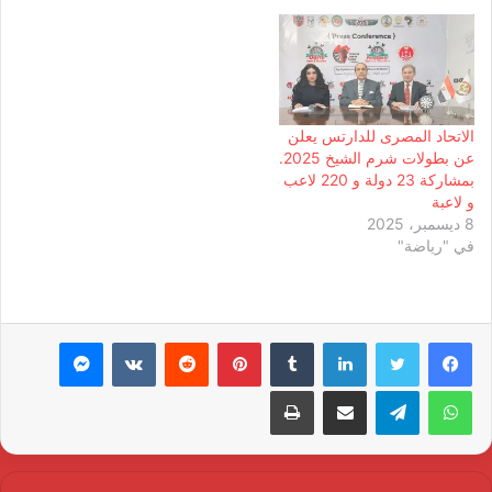
الاتحاد المصرى للدارتس يعلن
عن بطولات شرم الشيخ 2025.
بمشاركة 23 دولة و 220 لاعب
و لاعبة
8 ديسمبر، 2025
في "رياضة"
لينكدإن
بينتيريست
ماسنجر
واتساب
تيلقرام
مشاركة عبر البريد
طباعة