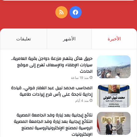
فيسبوك
ملخص
الموقع
RSS
الأخيرة
الأشهر
تعليقات
حريق هائل يلتهم مزرعة دواجن بقرية العامرية..
سيارات الإطفاء والإسعاف تهرع إلى موقع
الحادث
منذ 19 ساعة
المحاسب محمد نبيل عبد الغفار فولي.. قيادة
إدارية ناجحة على رأس فرع إيرادات طامية
منذ 4 أيام
نتائج إيجابية بعد زيارة وفد الجامعة المصرية
النتائج إيجابية بعد زيارة وفد الجامعة المصرية
الروسية لمصنع الإلكترونياتروسية لمصنع
الإلكترونيات