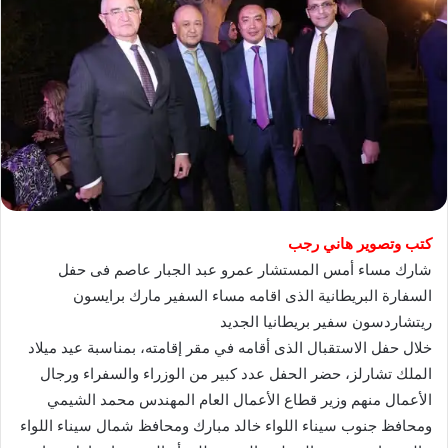
كتب وتصوير هاني رجب
شارك مساء أمس المستشار عمرو عبد الجبار عاصم فى حفل
السفارة البريطانية الذى اقامه مساء السفير مارك برايسون
ريتشاردسون سفير بريطانيا الجديد
خلال حفل الاستقبال الذى أقامه في مقر إقامته، بمناسبة عيد ميلاد
الملك تشارلز، حضر الحفل عدد كبير من الوزراء والسفراء ورجال
الأعمال منهم وزير قطاع الأعمال العام المهندس محمد الشيمي
ومحافظ جنوب سيناء اللواء خالد مبارك ومحافظ شمال سيناء اللواء