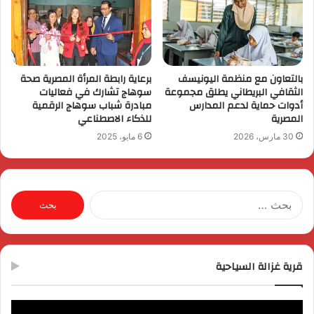
بالتعاون مع منظمة اليونيسف
برعاية رابطة المرأة المصرية صحة
الثقافي البريطاني يطلق مجموعة
سوهاج تشارك في فعاليات
أدوات حماية لدعم المدارس
مبادرة شباب سوهاج الرقمية
المصرية
للذكاء الاصطناعي
30 مارس، 2026
6 مايو، 2025
البحث
عن:
قرية غزالة السياحية
مشغل