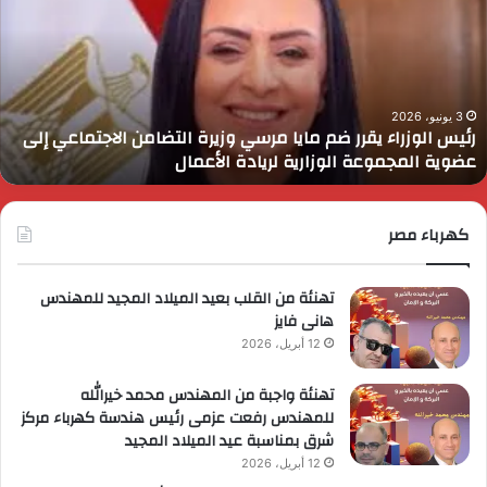
قرر
ي
م
د
ايا
ا
رسي
ا
زيرة
ف
لتضامن
ا
3 يونيو، 2026
رئيس الوزراء يقرر ضم مايا مرسي وزيرة التضامن الاجتماعي إلى
لاجتماعي
و
عضوية المجموعة الوزارية لريادة الأعمال
لى
ا
ضوية
ا
لمجموعة
لوزارية
كهرباء مصر
ريادة
لأعمال
تهنئة من القلب بعيد الميلاد المجيد للمهندس
هانى فايز
12 أبريل، 2026
تهنئة واجبة من المهندس محمد خيرالله
للمهندس رفعت عزمى رئيس هندسة كهرباء مركز
شرق بمناسبة عيد الميلاد المجيد
12 أبريل، 2026