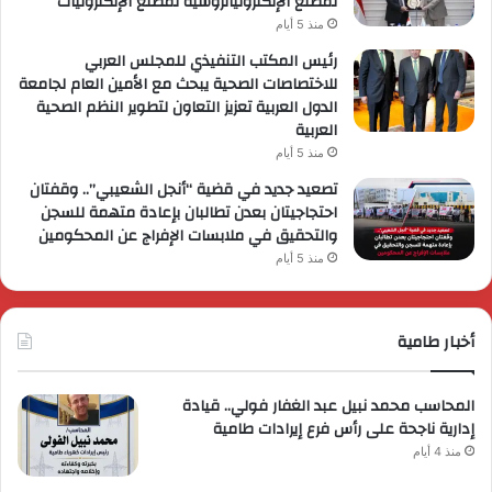
لمصنع الإلكترونياتروسية لمصنع الإلكترونيات
منذ 5 أيام
رئيس المكتب التنفيذي للمجلس العربي
للاختصاصات الصحية يبحث مع الأمين العام لجامعة
الدول العربية تعزيز التعاون لتطوير النظم الصحية
العربية
منذ 5 أيام
تصعيد جديد في قضية “أنجل الشعيبي”.. وقفتان
احتجاجيتان بعدن تطالبان بإعادة متهمة للسجن
والتحقيق في ملابسات الإفراج عن المحكومين
منذ 5 أيام
أخبار طامية
المحاسب محمد نبيل عبد الغفار فولي.. قيادة
إدارية ناجحة على رأس فرع إيرادات طامية
منذ 4 أيام