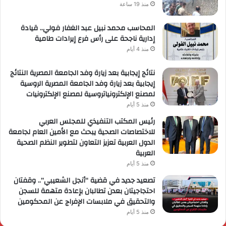
منذ 19 ساعة
المحاسب محمد نبيل عبد الغفار فولي.. قيادة
إدارية ناجحة على رأس فرع إيرادات طامية
منذ 4 أيام
نتائج إيجابية بعد زيارة وفد الجامعة المصرية النتائج
إيجابية بعد زيارة وفد الجامعة المصرية الروسية
لمصنع الإلكترونياتروسية لمصنع الإلكترونيات
منذ 5 أيام
رئيس المكتب التنفيذي للمجلس العربي
للاختصاصات الصحية يبحث مع الأمين العام لجامعة
الدول العربية تعزيز التعاون لتطوير النظم الصحية
العربية
منذ 5 أيام
تصعيد جديد في قضية “أنجل الشعيبي”.. وقفتان
احتجاجيتان بعدن تطالبان بإعادة متهمة للسجن
والتحقيق في ملابسات الإفراج عن المحكومين
منذ 5 أيام