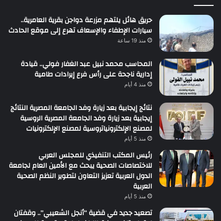
حريق هائل يلتهم مزرعة دواجن بقرية العامرية..
سيارات الإطفاء والإسعاف تهرع إلى موقع الحادث
منذ 19 ساعة
المحاسب محمد نبيل عبد الغفار فولي.. قيادة
إدارية ناجحة على رأس فرع إيرادات طامية
منذ 4 أيام
نتائج إيجابية بعد زيارة وفد الجامعة المصرية النتائج
إيجابية بعد زيارة وفد الجامعة المصرية الروسية
لمصنع الإلكترونياتروسية لمصنع الإلكترونيات
منذ 5 أيام
رئيس المكتب التنفيذي للمجلس العربي
للاختصاصات الصحية يبحث مع الأمين العام لجامعة
الدول العربية تعزيز التعاون لتطوير النظم الصحية
العربية
منذ 5 أيام
تصعيد جديد في قضية “أنجل الشعيبي”.. وقفتان