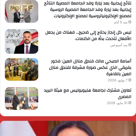
نتائج إيجابية بعد زيارة وفد الجامعة المصرية النتائج
إيجابية بعد زيارة وفد الجامعة المصرية الروسية
لمصنع الإلكترونياتروسية لمصنع الإلكترونيات
منذ 5 أيام
ليس كل إنجاز يحتاج إلى ضجيج… فهناك من يجعل
الأفعال تتحدث بدلًا من الكلمات.
منذ أسبوعين
أسامة الصبحي مالك فندق منازل العين: فخور
بفريقي الذي عكس صورة مشرفة لفندق منازل
العين بالقاهرة
7 يوليو، 2026
تعاون مشترك لجامعة هليوبوليس مع هيئة البريد
المصرى
31 مايو، 2026
ئيس
ا
لوزراء
ا