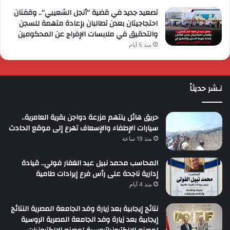
تصعيد جديد في قضية “أنجل الشعيبي”.. وقفتان
احتجاجيتان بعدن تطالبان بإعادة متهمة للسجن
والتحقيق في ملابسات الإفراج عن المحكومين
منذ 5 أيام
نـشر حديثاً
حريق هائل يلتهم مزرعة دواجن بقرية العامرية..
سيارات الإطفاء والإسعاف تهرع إلى موقع الحادث
منذ 19 ساعة
المحاسب محمد نبيل عبد الغفار فولي.. قيادة
إدارية ناجحة على رأس فرع إيرادات طامية
منذ 4 أيام
نتائج إيجابية بعد زيارة وفد الجامعة المصرية النتائج
إيجابية بعد زيارة وفد الجامعة المصرية الروسية