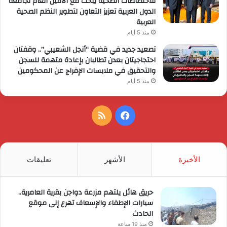
للاختصاصات الصحية يبحث مع الأمين العام لجامعة
الدول العربية تعزيز التعاون لتطوير النظم الصحية
العربية
منذ 5 أيام
تصعيد جديد في قضية “أنجل الشعيبي”.. وقفتان
احتجاجيتان بعدن تطالبان بإعادة متهمة للسجن
والتحقيق في ملابسات الإفراج عن المحكومين
منذ 5 أيام
فيسبوك
ملخص
الموقع
RSS
الأخيرة
الأشهر
تعليقات
حريق هائل يلتهم مزرعة دواجن بقرية العامرية..
سيارات الإطفاء والإسعاف تهرع إلى موقع
الحادث
منذ 19 ساعة