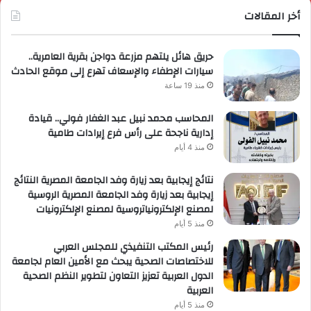
أخر المقالات
حريق هائل يلتهم مزرعة دواجن بقرية العامرية..
سيارات الإطفاء والإسعاف تهرع إلى موقع الحادث
منذ 19 ساعة
المحاسب محمد نبيل عبد الغفار فولي.. قيادة
إدارية ناجحة على رأس فرع إيرادات طامية
منذ 4 أيام
نتائج إيجابية بعد زيارة وفد الجامعة المصرية النتائج
إيجابية بعد زيارة وفد الجامعة المصرية الروسية
لمصنع الإلكترونياتروسية لمصنع الإلكترونيات
منذ 5 أيام
رئيس المكتب التنفيذي للمجلس العربي
للاختصاصات الصحية يبحث مع الأمين العام لجامعة
الدول العربية تعزيز التعاون لتطوير النظم الصحية
العربية
منذ 5 أيام