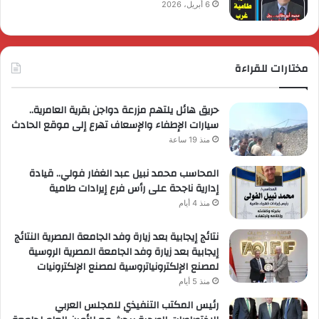
6 أبريل، 2026
مختارات للقراءة
حريق هائل يلتهم مزرعة دواجن بقرية العامرية..
سيارات الإطفاء والإسعاف تهرع إلى موقع الحادث
منذ 19 ساعة
المحاسب محمد نبيل عبد الغفار فولي.. قيادة
إدارية ناجحة على رأس فرع إيرادات طامية
منذ 4 أيام
نتائج إيجابية بعد زيارة وفد الجامعة المصرية النتائج
إيجابية بعد زيارة وفد الجامعة المصرية الروسية
لمصنع الإلكترونياتروسية لمصنع الإلكترونيات
منذ 5 أيام
رئيس المكتب التنفيذي للمجلس العربي