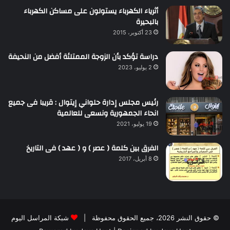
أثرياء الكهرباء يستولون على مساكن الكهرباء
بالبحيرة
23 أكتوبر، 2015
دراسة تؤكد بأن الزوجة الممتلئة أفضل من النحيفة
2 يوليو، 2023
رئيس مجلس إدارة حلواني إيتوال : قريبا فى جميع
انحاء الجمهورية ونسعى للعالمية
19 يوليو، 2021
الفرق بين كلمة ( عصر ) و ( عهد ) فى التاريخ
8 أبريل، 2017
© حقوق النشر 2026، جميع الحقوق محفوظة |
شبكة المراسل اليوم