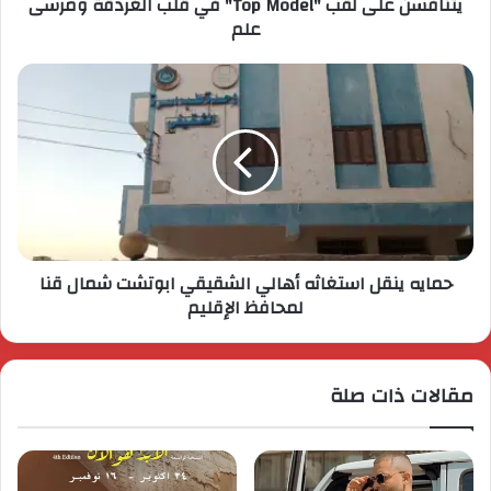
يتنافسن على لقب "Top Model" في قلب الغردقة ومرسى
علم
حمايه ينقل استغاثه أهالي الشقيقي ابوتشت شمال قنا
لمحافظ الإقليم
مقالات ذات صلة