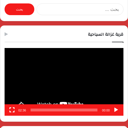
البحث
عن:
قرية غزالة السياحية
مشغل
الفيديو
02:36
00:00