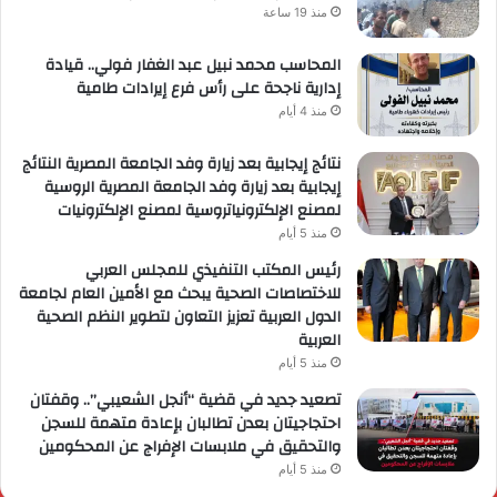
منذ 19 ساعة
المحاسب محمد نبيل عبد الغفار فولي.. قيادة
إدارية ناجحة على رأس فرع إيرادات طامية
منذ 4 أيام
نتائج إيجابية بعد زيارة وفد الجامعة المصرية النتائج
إيجابية بعد زيارة وفد الجامعة المصرية الروسية
لمصنع الإلكترونياتروسية لمصنع الإلكترونيات
منذ 5 أيام
رئيس المكتب التنفيذي للمجلس العربي
للاختصاصات الصحية يبحث مع الأمين العام لجامعة
الدول العربية تعزيز التعاون لتطوير النظم الصحية
العربية
منذ 5 أيام
تصعيد جديد في قضية “أنجل الشعيبي”.. وقفتان
احتجاجيتان بعدن تطالبان بإعادة متهمة للسجن
والتحقيق في ملابسات الإفراج عن المحكومين
منذ 5 أيام