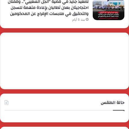
تصعيد جديد في قضية “أنجل الشعيبي”.. وقفتان
احتجاجيتان بعدن تطالبان بإعادة متهمة للسجن
والتحقيق في ملابسات الإفراج عن المحكومين
منذ 5 أيام
حالة الطقس