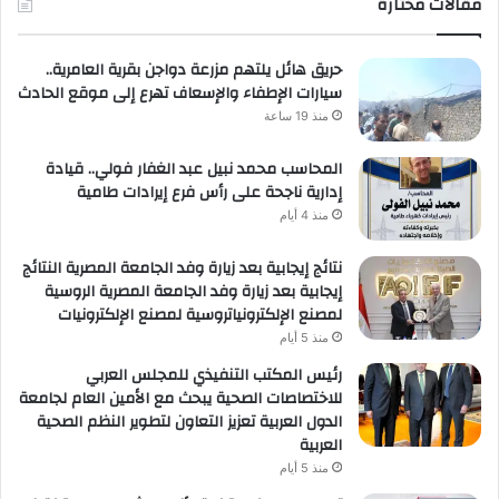
مقالات مختارة
حريق هائل يلتهم مزرعة دواجن بقرية العامرية..
سيارات الإطفاء والإسعاف تهرع إلى موقع الحادث
منذ 19 ساعة
المحاسب محمد نبيل عبد الغفار فولي.. قيادة
إدارية ناجحة على رأس فرع إيرادات طامية
منذ 4 أيام
نتائج إيجابية بعد زيارة وفد الجامعة المصرية النتائج
إيجابية بعد زيارة وفد الجامعة المصرية الروسية
لمصنع الإلكترونياتروسية لمصنع الإلكترونيات
منذ 5 أيام
رئيس المكتب التنفيذي للمجلس العربي
للاختصاصات الصحية يبحث مع الأمين العام لجامعة
الدول العربية تعزيز التعاون لتطوير النظم الصحية
العربية
منذ 5 أيام