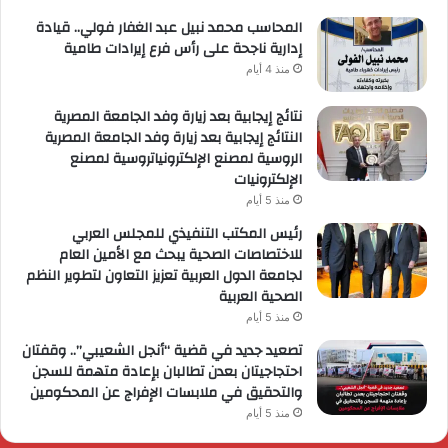
المحاسب محمد نبيل عبد الغفار فولي.. قيادة
إدارية ناجحة على رأس فرع إيرادات طامية
منذ 4 أيام
نتائج إيجابية بعد زيارة وفد الجامعة المصرية
النتائج إيجابية بعد زيارة وفد الجامعة المصرية
الروسية لمصنع الإلكترونياتروسية لمصنع
الإلكترونيات
منذ 5 أيام
رئيس المكتب التنفيذي للمجلس العربي
للاختصاصات الصحية يبحث مع الأمين العام
لجامعة الدول العربية تعزيز التعاون لتطوير النظم
الصحية العربية
منذ 5 أيام
تصعيد جديد في قضية “أنجل الشعيبي”.. وقفتان
احتجاجيتان بعدن تطالبان بإعادة متهمة للسجن
والتحقيق في ملابسات الإفراج عن المحكومين
منذ 5 أيام