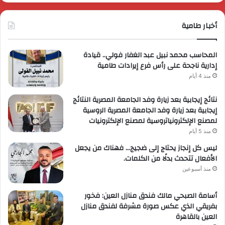
أخبار طامية
المحاسب محمد نبيل عبد الغفار فولي.. قيادة
إدارية ناجحة على رأس فرع إيرادات طامية
منذ 4 أيام
نتائج إيجابية بعد زيارة وفد الجامعة المصرية النتائج
إيجابية بعد زيارة وفد الجامعة المصرية الروسية
لمصنع الإلكترونياتروسية لمصنع الإلكترونيات
منذ 5 أيام
ليس كل إنجاز يحتاج إلى ضجيج… فهناك من يجعل
الأفعال تتحدث بدلًا من الكلمات.
منذ أسبوعين
أسامة الصبحي مالك فندق منازل العين: فخور
بفريقي الذي عكس صورة مشرفة لفندق منازل
العين بالقاهرة