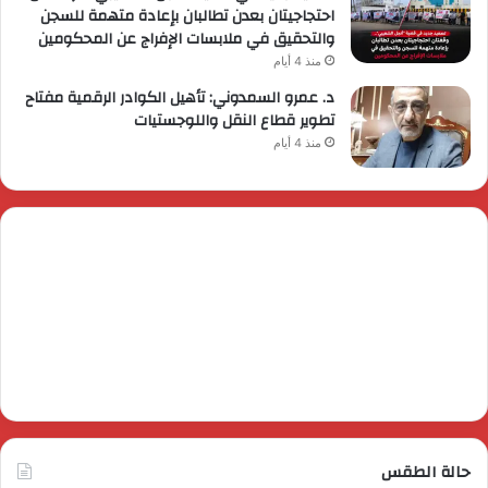
احتجاجيتان بعدن تطالبان بإعادة متهمة للسجن
والتحقيق في ملابسات الإفراج عن المحكومين
منذ 4 أيام
د. عمرو السمدوني: تأهيل الكوادر الرقمية مفتاح
تطوير قطاع النقل واللوجستيات
منذ 4 أيام
حالة الطقس