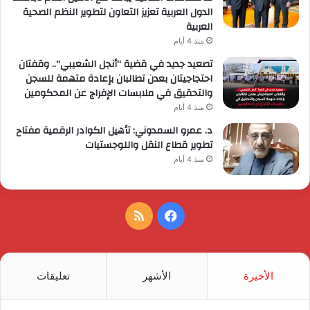
الدول العربية تعزيز التعاون لتطوير النظم الصحية
العربية
منذ 4 أيام
تصعيد جديد في قضية “أنجل الشعيبي”.. وقفتان
احتجاجيتان بعدن تطالبان بإعادة متهمة للسجن
والتحقيق في ملابسات الإفراج عن المحكومين
منذ 4 أيام
د. عمرو السمدوني: تأهيل الكوادر الرقمية مفتاح
تطوير قطاع النقل واللوجستيات
منذ 4 أيام
فيسبوك
ملخص
الموقع
RSS
الأخيرة
الأشهر
تعليقات