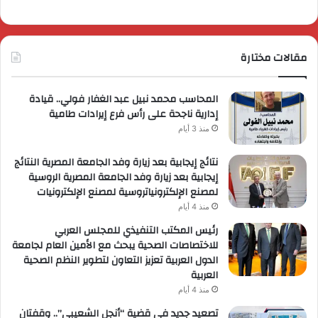
مقالات مختارة
المحاسب محمد نبيل عبد الغفار فولي.. قيادة
إدارية ناجحة على رأس فرع إيرادات طامية
منذ 3 أيام
نتائج إيجابية بعد زيارة وفد الجامعة المصرية النتائج
إيجابية بعد زيارة وفد الجامعة المصرية الروسية
لمصنع الإلكترونياتروسية لمصنع الإلكترونيات
منذ 4 أيام
رئيس المكتب التنفيذي للمجلس العربي
للاختصاصات الصحية يبحث مع الأمين العام لجامعة
الدول العربية تعزيز التعاون لتطوير النظم الصحية
العربية
منذ 4 أيام
تصعيد جديد في قضية “أنجل الشعيبي”.. وقفتان