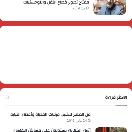
مفتاح تطوير قطاع النقل واللوجستيات
منذ 4 أيام
الاكثر قراءة
من الصغير للكبير.. مرتبات القضاة وأعضاء النيابة
24 يناير، 2016
أثرياء الكهرباء يستولون على مساكن الكهرباء