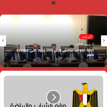
فيسبوك
البرلمان
3 يونيو، 2026
خطة النواب تناقش فرض 100 جنيه على مغادرة
مصر