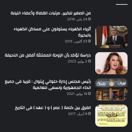
من الصغير للكبير.. مرتبات القضاة وأعضاء النيابة
24 يناير، 2016
أثرياء الكهرباء يستولون على مساكن الكهرباء
بالبحيرة
23 أكتوبر، 2015
دراسة تؤكد بأن الزوجة الممتلئة أفضل من النحيفة
2 يوليو، 2023
رئيس مجلس إدارة حلواني إيتوال : قريبا فى جميع
انحاء الجمهورية ونسعى للعالمية
19 يوليو، 2021
الفرق بين كلمة ( عصر ) و ( عهد ) فى التاريخ
8 أبريل، 2017