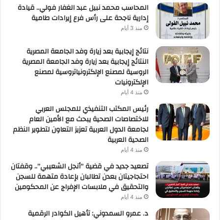
المحاسب محمد نبيل عبد الغفار فولي.. قيادة
إدارية ناجحة على رأس فرع إيرادات طامية
منذ 3 أيام
نتائج إيجابية بعد زيارة وفد الجامعة المصرية
النتائج إيجابية بعد زيارة وفد الجامعة المصرية
الروسية لمصنع الإلكترونياتروسية لمصنع
الإلكترونيات
منذ 4 أيام
رئيس المكتب التنفيذي للمجلس العربي
للاختصاصات الصحية يبحث مع الأمين العام
لجامعة الدول العربية تعزيز التعاون لتطوير النظم
الصحية العربية
منذ 4 أيام
تصعيد جديد في قضية “أنجل الشعيبي”.. وقفتان
احتجاجيتان بعدن تطالبان بإعادة متهمة للسجن
والتحقيق في ملابسات الإفراج عن المحكومين
منذ 4 أيام
د. عمرو السمدوني: تأهيل الكوادر الرقمية