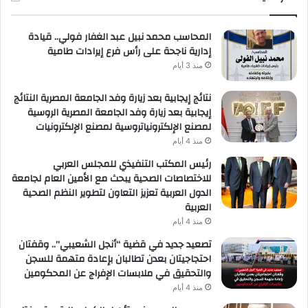
لعملائها
المحاسب محمد نبيل عبد الغفار فولي.. قيادة
إدارية ناجحة على رأس فرع إيرادات طامية
منذ 3 أيام
نتائج إيجابية بعد زيارة وفد الجامعة المصرية النتائج
إيجابية بعد زيارة وفد الجامعة المصرية الروسية
لمصنع الإلكترونياتروسية لمصنع الإلكترونيات
منذ 4 أيام
رئيس المكتب التنفيذي للمجلس العربي
للاختصاصات الصحية يبحث مع الأمين العام لجامعة
الدول العربية تعزيز التعاون لتطوير النظم الصحية
العربية
منذ 4 أيام
تصعيد جديد في قضية “أنجل الشعيبي”.. وقفتان
احتجاجيتان بعدن تطالبان بإعادة متهمة للسجن
والتحقيق في ملابسات الإفراج عن المحكومين
منذ 4 أيام