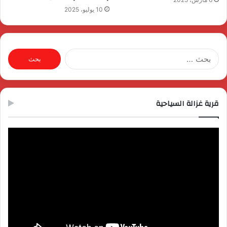
10 يوليو، 2025
البحث
عن:
قرية غزالة السياحية
مشغل
الفيديو