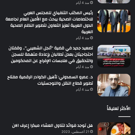
منذ 4 أيام
رئيس المكتب التنفيذي للمجلس العربي
للاختصاصات الصحية يبحث مع الأمين العام لجامعة
الدول العربية تعزيز التعاون لتطوير النظم الصحية
العربية
منذ 4 أيام
تصعيد جديد في قضية “أنجل الشعيبي”.. وقفتان
احتجاجيتان بعدن تطالبان بإعادة متهمة للسجن
والتحقيق في ملابسات الإفراج عن المحكومين
منذ 4 أيام
د. عمرو السمدوني: تأهيل الكوادر الرقمية مفتاح
تطوير قطاع النقل واللوجستيات
منذ 4 أيام
الأكثر تعليقاً
هل توجد فوائد لتناول العشاء مبكرا إعرف الان
21 أغسطس، 2023