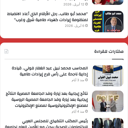
12 أبريل، 2026
“محمد أبو طالب.. رجل الأرقام الذي أعاد الانضباط
لمنظومة إيرادات كهرباء طامية شرق وغرب”
6 أبريل، 2026
مختارات للقراءة
المحاسب محمد نبيل عبد الغفار فولي.. قيادة
إدارية ناجحة على رأس فرع إيرادات طامية
منذ 3 أيام
نتائج إيجابية بعد زيارة وفد الجامعة المصرية النتائج
إيجابية بعد زيارة وفد الجامعة المصرية الروسية
لمصنع الإلكترونياتروسية لمصنع الإلكترونيات
منذ 4 أيام
رئيس المكتب التنفيذي للمجلس العربي
للاختصاصات الصحية يبحث مع الأمين العام لجامعة