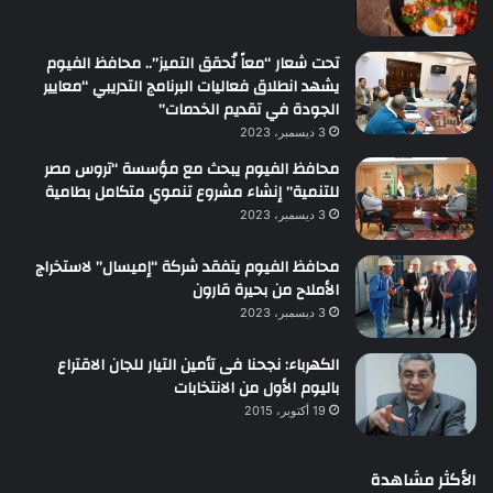
تحت شعار “معاً نُحقق التميز”.. محافظ الفيوم
يشهد انطلاق فعاليات البرنامج التدريبي “معايير
الجودة في تقديم الخدمات”
3 ديسمبر، 2023
محافظ الفيوم يبحث مع مؤسسة “تروس مصر
للتنمية” إنشاء مشروع تنموي متكامل بطامية
3 ديسمبر، 2023
محافظ الفيوم يتفقد شركة “إميسال” لاستخراج
الأملاح من بحيرة قارون
3 ديسمبر، 2023
الكهرباء: نجحنا فى تأمين التيار للجان الاقتراع
باليوم الأول من الانتخابات
19 أكتوبر، 2015
الأكثر مشاهدة