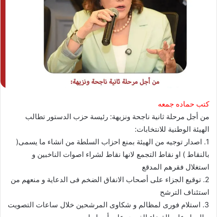
كتب حماده جمعه
من أجل مرحلة ثانية ناجحة ونزيهة: رئيسة حزب الدستور تطالب
الهيئة الوطنية للانتخابات:
1. اصدار توجيه من الهيئة بمنع احزاب السلطة من انشاء ما يسمى(
بالنقاط ) او نقاط التجمع لانها نقاط لشراء اصوات الناخبين و
استغلال فقرهم المدقع
2. توقيع الجزاء على أصحاب الانفاق الضخم فى الدعاية و منعهم من
استئناف الترشح
3. استلام فورى لمظالم و شكاوى المرشحين خلال ساعات التصويت