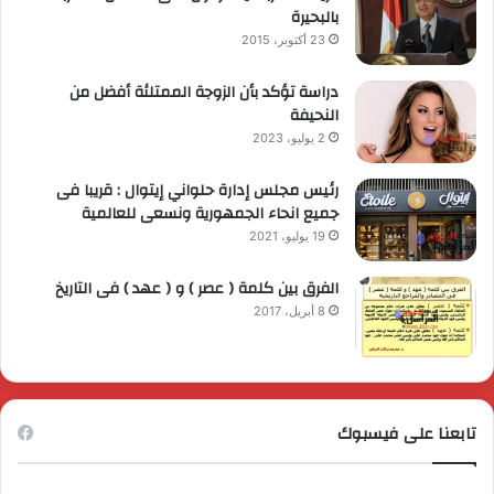
بالبحيرة
23 أكتوبر، 2015
دراسة تؤكد بأن الزوجة الممتلئة أفضل من
النحيفة
2 يوليو، 2023
رئيس مجلس إدارة حلواني إيتوال : قريبا فى
جميع انحاء الجمهورية ونسعى للعالمية
19 يوليو، 2021
الفرق بين كلمة ( عصر ) و ( عهد ) فى التاريخ
8 أبريل، 2017
تابعنا على فيسبوك