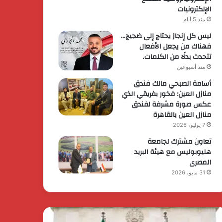
الإلكترونيات
منذ 5 أيام
ليس كل إنجاز يحتاج إلى ضجيج…
فهناك من يجعل الأفعال
تتحدث بدلًا من الكلمات.
منذ أسبوعين
أسامة الصبحي مالك فندق
منازل العين: فخور بفريقي الذي
عكس صورة مشرفة لفندق
منازل العين بالقاهرة
7 يوليو، 2026
تعاون مشترك لجامعة
هليوبوليس مع هيئة البريد
المصرى
31 مايو، 2026
يس
الرئيس
وزراء
السيسي