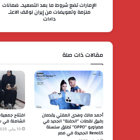
الإمارات تضع شروط ما بعد التصعيد.. ضمانات
ملزمة وتعويضات من إيران لوقف الاعتـ
داءات
مقالات ذات صلة
أحمد مالك وهدى المفتي يقدمان
افتتاح جمعية أ
رفيق لقطات “الحفلة” الجديد في
الشاملة في سف
مصراوبو “OPPO” تطلق سلسلة
10 يناير، 2025
Reno15 الجديدة في مصر