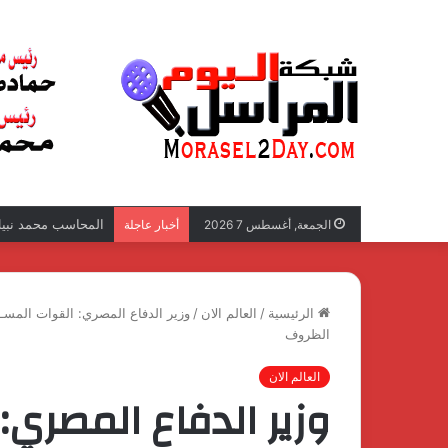
المحاسب محمد نبيل 
الجمعة, أغسطس 7 2026
أخبار عاجلة
الرئيسية
/
العالم الان
/
وزير الدفاع المصري: القوات المسـ 
الظروف
العالم الان
وزير الدفاع المصري: