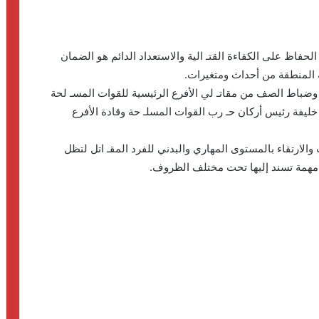
حفاظ على الكفاءة القتـ الية والاستعداد الدائم هو الضمان
 المنطقة من أحداث ومتغيرات.
ط وضباط الصف من مقاتـ لي الأفرع الرئيسية للقوات المسـ لحة
 خليفة رئيس أركان حـ رب القوات المسلـ حة وقادة الأفرع
والارتقاء بالمستوى المهاري والبدني للفرد المقـ اتل لتظل
 مهمة تسند إليها تحت مختلف الظروف.