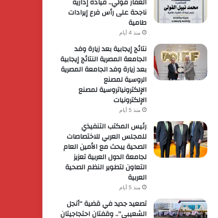
الغفار فولي.. قيادة إدارية
ناجحة على رأس فرع إيرادات
طامية
منذ 4 أيام
نتائج إيجابية بعد زيارة وفد
الجامعة المصرية النتائج إيجابية
بعد زيارة وفد الجامعة المصرية
الروسية لمصنع
الإلكترونياتروسية لمصنع
الإلكترونيات
منذ 5 أيام
رئيس المكتب التنفيذي
للمجلس العربي للاختصاصات
الصحية يبحث مع الأمين العام
لجامعة الدول العربية تعزيز
التعاون لتطوير النظم الصحية
العربية
منذ 5 أيام
تصعيد جديد في قضية “أنجل
الشعيبي”.. وقفتان احتجاجيتان