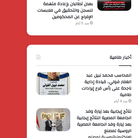
بعدن تطالبان بإعادة متهمة
للسجن والتحقيق في ملابسات
الإفراج عن المحكومين
منذ 5 أيام
أخبار طامية
المحاسب محمد نبيل عبد
الغفار فولي.. قيادة إدارية
ناجحة على رأس فرع إيرادات
طامية
منذ 4 أيام
نتائج إيجابية بعد زيارة وفد
الجامعة المصرية النتائج إيجابية
بعد زيارة وفد الجامعة المصرية
الروسية لمصنع
الإلكترونياتروسية لمصنع