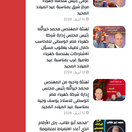
عزمى رئيس هندسة كهرباء
مركز شرق بمناسبة عيد الميلاد
المجيد
12 أبريل، 2026
تهنئة المهندس محمد خيرالله
رئيس مجلس إدارة شركة
كهرباء مصر الوسطى للمحاسب
كمال لطيف يعقوب مسؤل
الاشتراكات بهندسة كهرباء
طامية غرب بمناسبة عيد
الميلاد المجيد
12 أبريل، 2026
تهنئة واجبه من المهندس
محمد خيرالله رئيس مجلس
إدارة شركة كهرباء مصر
الوسطى للاستاذ يوسف وجيه
بمناسبة عيد الميلاد المجيد
12 أبريل، 2026
“محمد أبو طالب.. رجل الأرقام
الذي أعاد الانضباط لمنظومة