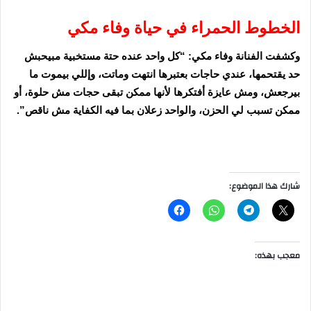
الخطوط الحمراء في حياة وفاء مكي
وكشفت الفنانة وفاء مكي: “كل واحد عنده حتة مستخبية مبيحبش
حد يقتحمها، عندي حاجات بعتبرها انتهت وماتت، وإللي بيموت ما
بيرجعش، ومش عايزة أفتكرها لأنها ممكن تبقى حجات مش حلوة، أو
ممكن تسبب لي الحزن، والواحد زعلان بما فيه الكفاية مش ناقص”.
شارك هذا الموضوع:
معجب بهذه: