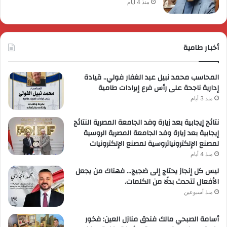
منذ 4 أيام
أخبار طامية
المحاسب محمد نبيل عبد الغفار فولي.. قيادة
إدارية ناجحة على رأس فرع إيرادات طامية
منذ 3 أيام
نتائج إيجابية بعد زيارة وفد الجامعة المصرية النتائج
إيجابية بعد زيارة وفد الجامعة المصرية الروسية
لمصنع الإلكترونياتروسية لمصنع الإلكترونيات
منذ 4 أيام
ليس كل إنجاز يحتاج إلى ضجيج… فهناك من يجعل
الأفعال تتحدث بدلًا من الكلمات.
منذ أسبوعين
أسامة الصبحي مالك فندق منازل العين: فخور