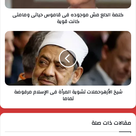
كلمة الدلع مش موجوده فى قاموس حياتى ومامتى
كانت قوية
شيخ الأزهر:حملات تشوية المرأة فى الإسلام مرفوضة
تماما
مقالات ذات صلة