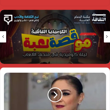
فن وثقافة
31 مايو، 2026
مو قصة لعبة ..مسرحية للأطفال بدأت على خشبة
مسرح الدمام ..وتنهي سادس أيام العيد