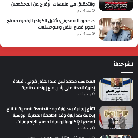
والتحقيق في ملابسات الإفراج عن المحكومين
منذ 4 أيام
د. عمرو السمدوني: تأهيل الكوادر الرقمية مفتاح
تطوير قطاع النقل واللوجستيات
منذ 4 أيام
نـشر حديثاً
المحاسب محمد نبيل عبد الغفار فولي.. قيادة
إدارية ناجحة على رأس فرع إيرادات طامية
منذ 3 أيام
نتائج إيجابية بعد زيارة وفد الجامعة المصرية النتائج
إيجابية بعد زيارة وفد الجامعة المصرية الروسية
لمصنع الإلكترونياتروسية لمصنع الإلكترونيات
منذ 4 أيام