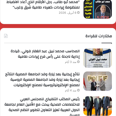
“محمد أبو طالب.. رجل الأرقام الذي أعاد الانضباط
لمنظومة إيرادات كهرباء طامية شرق وغرب”
6 أبريل، 2026
مختارات للقراءة
المحاسب محمد نبيل عبد الغفار فولي.. قيادة
إدارية ناجحة على رأس فرع إيرادات طامية
منذ 3 أيام
نتائج إيجابية بعد زيارة وفد الجامعة المصرية النتائج
إيجابية بعد زيارة وفد الجامعة المصرية الروسية
لمصنع الإلكترونياتروسية لمصنع الإلكترونيات
منذ 4 أيام
رئيس المكتب التنفيذي للمجلس العربي
للاختصاصات الصحية يبحث مع الأمين العام لجامعة
الدول العربية تعزيز التعاون لتطوير النظم الصحية
العربية