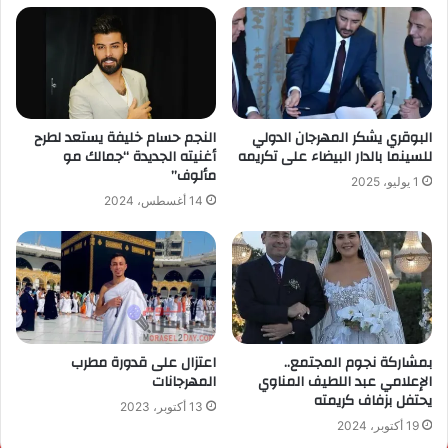
البوقري يشكر المهرجان الدولي
النجم حسام خليفة يستعد لطرح
للسينما بالدار البيضاء على تكريمه
أغنيته الجديدة “جمالك مو
مألوف”
1 يوليو، 2025
14 أغسطس، 2024
بمشاركة نجوم المجتمع..
اعتزال على قدورة مطرب
الإعلامي عبد اللطيف المناوي
المهرجانات
يحتفل بزفاف كريمته
13 أكتوبر، 2023
19 أكتوبر، 2024