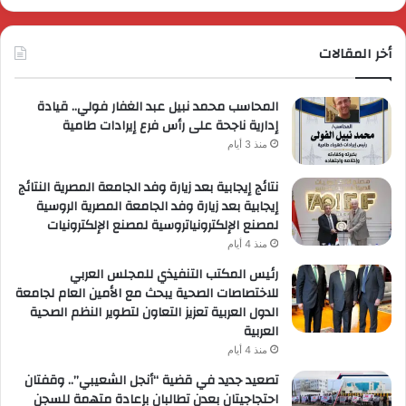
أخر المقالات
المحاسب محمد نبيل عبد الغفار فولي.. قيادة
إدارية ناجحة على رأس فرع إيرادات طامية
منذ 3 أيام
نتائج إيجابية بعد زيارة وفد الجامعة المصرية النتائج
إيجابية بعد زيارة وفد الجامعة المصرية الروسية
لمصنع الإلكترونياتروسية لمصنع الإلكترونيات
منذ 4 أيام
رئيس المكتب التنفيذي للمجلس العربي
للاختصاصات الصحية يبحث مع الأمين العام لجامعة
الدول العربية تعزيز التعاون لتطوير النظم الصحية
العربية
منذ 4 أيام
تصعيد جديد في قضية “أنجل الشعيبي”.. وقفتان
احتجاجيتان بعدن تطالبان بإعادة متهمة للسجن