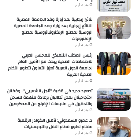
منذ 3 أيام
نتائج إيجابية بعد زيارة وفد الجامعة المصرية
النتائج إيجابية بعد زيارة وفد الجامعة المصرية
الروسية لمصنع الإلكترونياتروسية لمصنع
الإلكترونيات
منذ 4 أيام
رئيس المكتب التنفيذي للمجلس العربي
للاختصاصات الصحية يبحث مع الأمين العام
لجامعة الدول العربية تعزيز التعاون لتطوير النظم
الصحية العربية
منذ 4 أيام
تصعيد جديد في قضية “أنجل الشعيبي”.. وقفتان
احتجاجيتان بعدن تطالبان بإعادة متهمة للسجن
والتحقيق في ملابسات الإفراج عن المحكومين
منذ 4 أيام
د. عمرو السمدوني: تأهيل الكوادر الرقمية
مفتاح تطوير قطاع النقل واللوجستيات
منذ 4 أيام