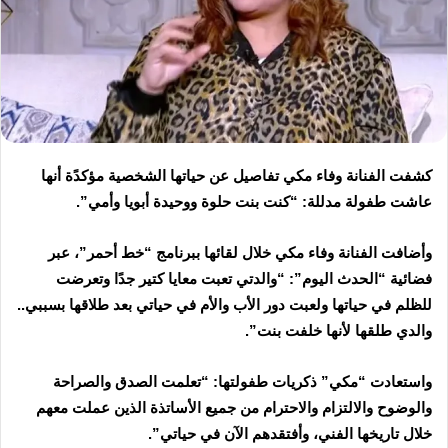
كشفت الفنانة وفاء مكي تفاصيل عن حياتها الشخصية مؤكدًة أنها
عاشت طفولة مدللة: “كنت بنت حلوة ووحيدة أبويا وأمي”.
وأضافت الفنانة وفاء مكي خلال لقائها ببرنامج “خط أحمر”، عبر
فضائية “الحدث اليوم”: “والدتي تعبت معايا كتير جدًا وتعرضت
للظلم في حياتها ولعبت دور الأب والأم في حياتي بعد طلاقها بسببي..
والدي طلقها لأنها خلفت بنت”.
واستعادت “مكي” ذكريات طفولتها: “تعلمت الصدق والصراحة
والوضوح والالتزام والاحترام من جميع الأساتذة الذين عملت معهم
خلال تاريخها الفني، وأفتقدهم الآن في حياتي”.