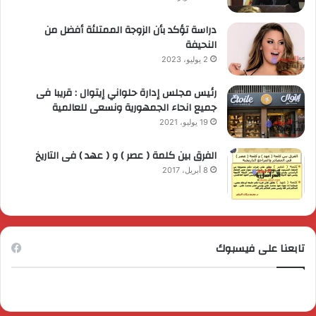
دراسة تؤكد بأن الزوجة الممتلئة أفضل من
النحيفة
2 يوليو، 2023
رئيس مجلس إدارة حلواني إيتوال : قريبا فى
جميع انحاء الجمهورية ونسعى للعالمية
19 يوليو، 2021
الفرق بين كلمة ( عصر ) و ( عهد ) فى التاريخ
8 أبريل، 2017
تابعنا على فيسبوك