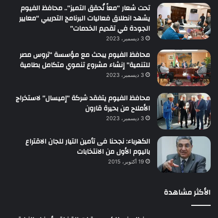
تحت شعار “معاً نُحقق التميز”.. محافظ الفيوم
يشهد انطلاق فعاليات البرنامج التدريبي “معايير
الجودة في تقديم الخدمات”
3 ديسمبر، 2023
محافظ الفيوم يبحث مع مؤسسة “تروس مصر
للتنمية” إنشاء مشروع تنموي متكامل بطامية
3 ديسمبر، 2023
محافظ الفيوم يتفقد شركة “إميسال” لاستخراج
الأملاح من بحيرة قارون
3 ديسمبر، 2023
الكهرباء: نجحنا فى تأمين التيار للجان الاقتراع
باليوم الأول من الانتخابات
19 أكتوبر، 2015
الأكثر مشاهدة