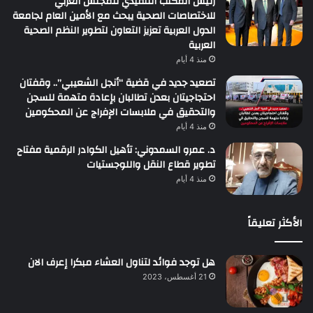
رئيس المكتب التنفيذي للمجلس العربي
للاختصاصات الصحية يبحث مع الأمين العام لجامعة
الدول العربية تعزيز التعاون لتطوير النظم الصحية
العربية
منذ 4 أيام
تصعيد جديد في قضية “أنجل الشعيبي”.. وقفتان
احتجاجيتان بعدن تطالبان بإعادة متهمة للسجن
والتحقيق في ملابسات الإفراج عن المحكومين
منذ 4 أيام
د. عمرو السمدوني: تأهيل الكوادر الرقمية مفتاح
تطوير قطاع النقل واللوجستيات
منذ 4 أيام
الأكثر تعليقاً
هل توجد فوائد لتناول العشاء مبكرا إعرف الان
21 أغسطس، 2023