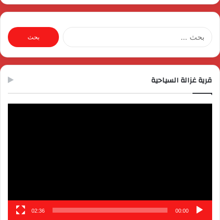
البحث
عن:
قرية غزالة السياحية
مشغل
الفيديو
02:36
00:00