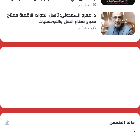
منذ 4 أيام
د. عمرو السمدوني: تأهيل الكوادر الرقمية مفتاح
تطوير قطاع النقل واللوجستيات
منذ 4 أيام
حالة الطقس