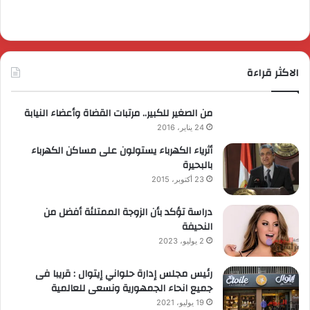
الاكثر قراءة
من الصغير للكبير.. مرتبات القضاة وأعضاء النيابة
24 يناير، 2016
أثرياء الكهرباء يستولون على مساكن الكهرباء
بالبحيرة
23 أكتوبر، 2015
دراسة تؤكد بأن الزوجة الممتلئة أفضل من
النحيفة
2 يوليو، 2023
رئيس مجلس إدارة حلواني إيتوال : قريبا فى
جميع انحاء الجمهورية ونسعى للعالمية
19 يوليو، 2021