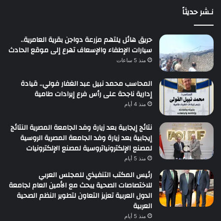
نـشر حديثاً
حريق هائل يلتهم مزرعة دواجن بقرية العامرية..
سيارات الإطفاء والإسعاف تهرع إلى موقع الحادث
منذ 5 ساعات
المحاسب محمد نبيل عبد الغفار فولي.. قيادة
إدارية ناجحة على رأس فرع إيرادات طامية
منذ 4 أيام
نتائج إيجابية بعد زيارة وفد الجامعة المصرية النتائج
إيجابية بعد زيارة وفد الجامعة المصرية الروسية
لمصنع الإلكترونياتروسية لمصنع الإلكترونيات
منذ 5 أيام
رئيس المكتب التنفيذي للمجلس العربي
للاختصاصات الصحية يبحث مع الأمين العام لجامعة
الدول العربية تعزيز التعاون لتطوير النظم الصحية
العربية
منذ 5 أيام