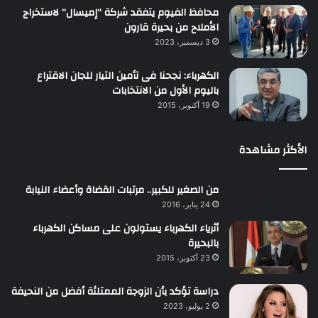
محافظ الفيوم يتفقد شركة “إميسال” لاستخراج
الأملاح من بحيرة قارون
3 ديسمبر، 2023
الكهرباء: نجحنا فى تأمين التيار للجان الاقتراع
باليوم الأول من الانتخابات
19 أكتوبر، 2015
الأكثر مشاهدة
من الصغير للكبير.. مرتبات القضاة وأعضاء النيابة
24 يناير، 2016
أثرياء الكهرباء يستولون على مساكن الكهرباء
بالبحيرة
23 أكتوبر، 2015
دراسة تؤكد بأن الزوجة الممتلئة أفضل من النحيفة
2 يوليو، 2023