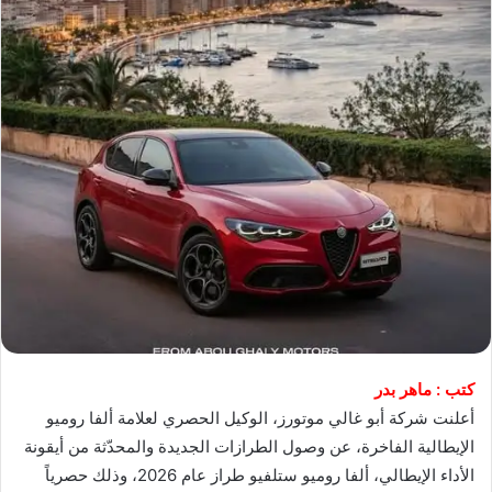
​كتب : ماهر بدر
أعلنت شركة أبو غالي موتورز، الوكيل الحصري لعلامة ألفا روميو
الإيطالية الفاخرة، عن وصول الطرازات الجديدة والمحدّثة من أيقونة
الأداء الإيطالي، ألفا روميو ستلفيو طراز عام 2026، وذلك حصرياً