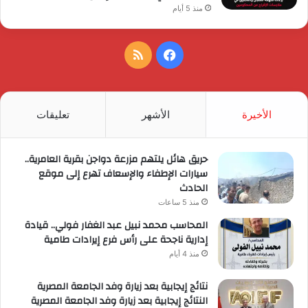
منذ 5 أيام
فيسبوك
ملخص
الموقع
RSS
الأخيرة
الأشهر
تعليقات
حريق هائل يلتهم مزرعة دواجن بقرية العامرية..
سيارات الإطفاء والإسعاف تهرع إلى موقع
الحادث
منذ 5 ساعات
المحاسب محمد نبيل عبد الغفار فولي.. قيادة
إدارية ناجحة على رأس فرع إيرادات طامية
منذ 4 أيام
نتائج إيجابية بعد زيارة وفد الجامعة المصرية
النتائج إيجابية بعد زيارة وفد الجامعة المصرية