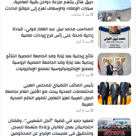
حريق هائل يلتهم مزرعة دواجن بقرية العامرية..
سيارات الإطفاء والإسعاف تهرع إلى موقع الحادث
منذ 5 ساعات
المحاسب محمد نبيل عبد الغفار فولي.. قيادة
إدارية ناجحة على رأس فرع إيرادات طامية
منذ 4 أيام
نتائج إيجابية بعد زيارة وفد الجامعة المصرية النتائج
إيجابية بعد زيارة وفد الجامعة المصرية الروسية
لمصنع الإلكترونياتروسية لمصنع الإلكترونيات
منذ 5 أيام
رئيس المكتب التنفيذي للمجلس العربي
للاختصاصات الصحية يبحث مع الأمين العام لجامعة
الدول العربية تعزيز التعاون لتطوير النظم الصحية
العربية
منذ 5 أيام
تصعيد جديد في قضية “أنجل الشعيبي”.. وقفتان
احتجاجيتان بعدن تطالبان بإعادة متهمة للسجن
والتحقيق في ملابسات الإفراج عن المحكومين