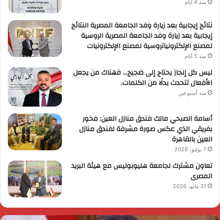
منذ 4 أيام
نتائج إيجابية بعد زيارة وفد الجامعة المصرية النتائج
إيجابية بعد زيارة وفد الجامعة المصرية الروسية
لمصنع الإلكترونياتروسية لمصنع الإلكترونيات
منذ 5 أيام
ليس كل إنجاز يحتاج إلى ضجيج… فهناك من يجعل
الأفعال تتحدث بدلًا من الكلمات.
منذ أسبوعين
أسامة الصبحي مالك فندق منازل العين: فخور
بفريقي الذي عكس صورة مشرفة لفندق منازل
العين بالقاهرة
7 يوليو، 2026
تعاون مشترك لجامعة هليوبوليس مع هيئة البريد
المصرى
31 مايو، 2026
ئيس
ا