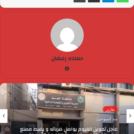
حماده رمضان
فيسبوك
تقارير
منذ أسبوعين
عاجل تموين الفيوم يواصل ضرباته و يضبط مصنع
مخصبات يتلاعب بالدعم وأطنان من الأسمدة