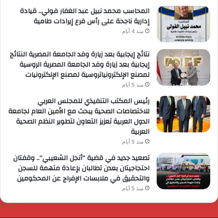
المحاسب محمد نبيل عبد الغفار فولي.. قيادة
إدارية ناجحة على رأس فرع إيرادات طامية
منذ 4 أيام
نتائج إيجابية بعد زيارة وفد الجامعة المصرية النتائج
إيجابية بعد زيارة وفد الجامعة المصرية الروسية
لمصنع الإلكترونياتروسية لمصنع الإلكترونيات
منذ 5 أيام
رئيس المكتب التنفيذي للمجلس العربي
للاختصاصات الصحية يبحث مع الأمين العام لجامعة
الدول العربية تعزيز التعاون لتطوير النظم الصحية
العربية
منذ 5 أيام
تصعيد جديد في قضية “أنجل الشعيبي”.. وقفتان
احتجاجيتان بعدن تطالبان بإعادة متهمة للسجن
والتحقيق في ملابسات الإفراج عن المحكومين
منذ 5 أيام