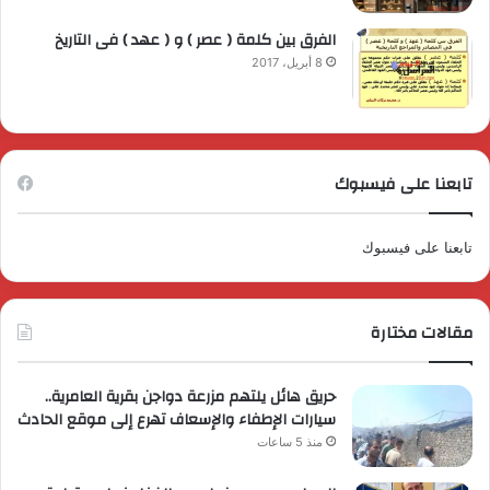
الفرق بين كلمة ( عصر ) و ( عهد ) فى التاريخ
8 أبريل، 2017
تابعنا على فيسبوك
تابعنا على فيسبوك
مقالات مختارة
حريق هائل يلتهم مزرعة دواجن بقرية العامرية..
سيارات الإطفاء والإسعاف تهرع إلى موقع الحادث
منذ 5 ساعات