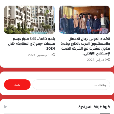
الاتحاد الدولى لرجال الاعمال
بنمو 50%.. 5.65 مليار درهم
والمستثمرين العرب بالخارج وبادرة
مبيعات «ريبورتاج العقارية» خلال
تعاون مشترك مع الشركة العربية
2024
لإستصلاح الاراضى..
30 ديسمبر، 2024
9 فبراير، 2023
البحث
عن:
قرية غزالة السياحية