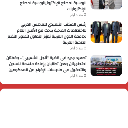
الروسية لمصنع الإلكترونياتروسية لمصنع
الإلكترونيات
منذ 5 أيام
رئيس المكتب التنفيذي للمجلس العربي
للاختصاصات الصحية يبحث مع الأمين العام
لجامعة الدول العربية تعزيز التعاون لتطوير النظم
الصحية العربية
منذ 5 أيام
تصعيد جديد في قضية “أنجل الشعيبي”.. وقفتان
احتجاجيتان بعدن تطالبان بإعادة متهمة للسجن
والتحقيق في ملابسات الإفراج عن المحكومين
منذ 5 أيام