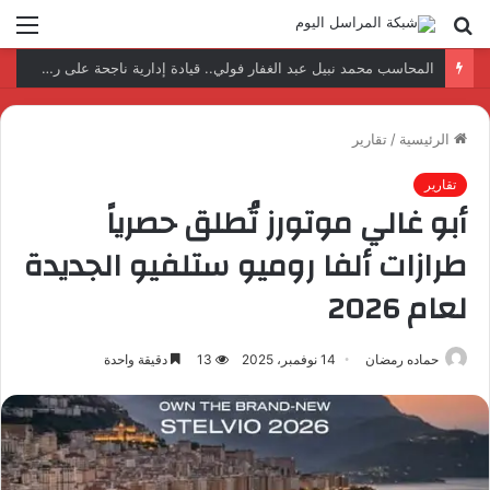
بحث
الق
عن
نتائج إيجابية بعد زيارة وفد الجامعة المصرية النتائج إيجابية بعد زيارة وفد الجامعة المصرية الروسية لمصنع الإلكترونياتروسية لمصنع الإلكترونيات
الرئيسية
/
تقارير
تقارير
أبو غالي موتورز تُطلق حصرياً
طرازات ألفا روميو ستلفيو الجديدة
لعام 2026​
حماده رمضان
14 نوفمبر، 2025
13
دقيقة واحدة