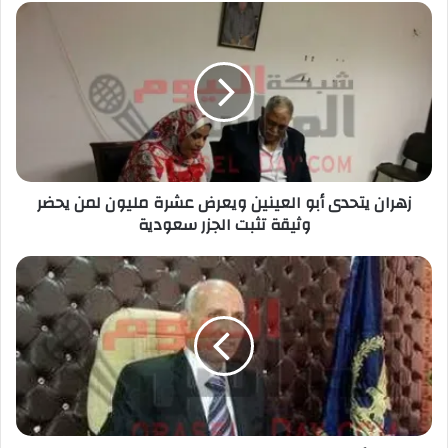
زهران يتحدى أبو العينين ويعرض عشرة مليون لمن يحضر
وثيقة تثبت الجزر سعودية