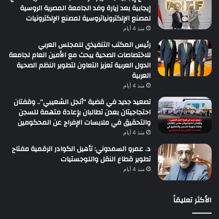
إيجابية بعد زيارة وفد الجامعة المصرية الروسية
لمصنع الإلكترونياتروسية لمصنع الإلكترونيات
منذ 4 أيام
رئيس المكتب التنفيذي للمجلس العربي
للاختصاصات الصحية يبحث مع الأمين العام لجامعة
الدول العربية تعزيز التعاون لتطوير النظم الصحية
العربية
منذ 4 أيام
تصعيد جديد في قضية “أنجل الشعيبي”.. وقفتان
احتجاجيتان بعدن تطالبان بإعادة متهمة للسجن
والتحقيق في ملابسات الإفراج عن المحكومين
منذ 4 أيام
د. عمرو السمدوني: تأهيل الكوادر الرقمية مفتاح
تطوير قطاع النقل واللوجستيات
منذ 4 أيام
الأكثر تعليقاً