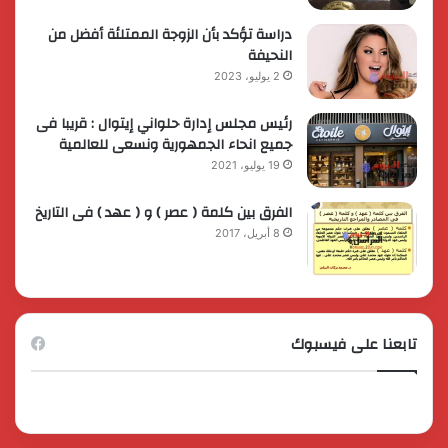
دراسة تؤكد بأن الزوجة الممتلئة أفضل من
النحيفة
2 يوليو، 2023
رئيس مجلس إدارة حلواني إيتوال : قريبا فى
جميع انحاء الجمهورية ونسعى للعالمية
19 يوليو، 2021
الفرق بين كلمة ( عصر ) و ( عهد ) فى التاريخ
8 أبريل، 2017
تابعنا على فيسبوك