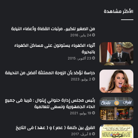
الأكثر مشاهدة
من الصغير للكبير.. مرتبات القضاة وأعضاء النيابة
24 يناير، 2016
أثرياء الكهرباء يستولون على مساكن الكهرباء
بالبحيرة
23 أكتوبر، 2015
دراسة تؤكد بأن الزوجة الممتلئة أفضل من النحيفة
2 يوليو، 2023
رئيس مجلس إدارة حلواني إيتوال : قريبا فى جميع
انحاء الجمهورية ونسعى للعالمية
19 يوليو، 2021
الفرق بين كلمة ( عصر ) و ( عهد ) فى التاريخ
8 أبريل، 2017