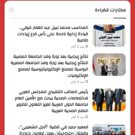
مختارات للقراءة
المحاسب محمد نبيل عبد الغفار فولي..
قيادة إدارية ناجحة على رأس فرع إيرادات
طامية
منذ 3 أيام
نتائج إيجابية بعد زيارة وفد الجامعة المصرية
النتائج إيجابية بعد زيارة وفد الجامعة المصرية
الروسية لمصنع الإلكترونياتروسية لمصنع
الإلكترونيات
منذ 4 أيام
رئيس المكتب التنفيذي للمجلس العربي
للاختصاصات الصحية يبحث مع الأمين العام
لجامعة الدول العربية تعزيز التعاون لتطوير
النظم الصحية العربية
منذ 4 أيام
تصعيد جديد في قضية “أنجل الشعيبي”..
وقفتان احتجاجيتان بعدن تطالبان بإعادة