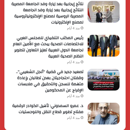
نتائج إيجابية بعد زيارة وفد الجامعة المصرية
النتائج إيجابية بعد زيارة وفد الجامعة
المصرية الروسية لمصنع الإلكترونياتروسية
لمصنع الإلكترونيات
منذ 4 أيام
رئيس المكتب التنفيذي للمجلس العربي
للاختصاصات الصحية يبحث مع الأمين العام
لجامعة الدول العربية تعزيز التعاون لتطوير
النظم الصحية العربية
منذ 4 أيام
تصعيد جديد في قضية “أنجل الشعيبي”..
وقفتان احتجاجيتان بعدن تطالبان بإعادة
متهمة للسجن والتحقيق في ملابسات
الإفراج عن المحكومين
منذ 4 أيام
د. عمرو السمدوني: تأهيل الكوادر الرقمية
مفتاح تطوير قطاع النقل واللوجستيات
منذ 4 أيام