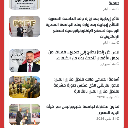
طامية
منذ 3 أيام
نتائج إيجابية بعد زيارة وفد الجامعة المصرية
النتائج إيجابية بعد زيارة وفد الجامعة المصرية
الروسية لمصنع الإلكترونياتروسية لمصنع
الإلكترونيات
منذ 4 أيام
ليس كل إنجاز يحتاج إلى ضجيج… فهناك من
يجعل الأفعال تتحدث بدلًا من الكلمات.
منذ أسبوعين
أسامة الصبحي مالك فندق منازل العين:
فخور بفريقي الذي عكس صورة مشرفة
لفندق منازل العين بالقاهرة
7 يوليو، 2026
تعاون مشترك لجامعة هليوبوليس مع هيئة
البريد المصرى
31 مايو، 2026