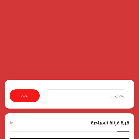
البحث
عن:
قرية غزالة السياحية