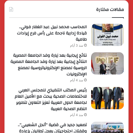
مقالات مختارة
المحاسب محمد نبيل عبد الغفار فولي..
قيادة إدارية ناجحة على رأس فرع إيرادات
طامية
منذ 3 أيام
نتائج إيجابية بعد زيارة وفد الجامعة المصرية
النتائج إيجابية بعد زيارة وفد الجامعة المصرية
الروسية لمصنع الإلكترونياتروسية لمصنع
الإلكترونيات
منذ 4 أيام
رئيس المكتب التنفيذي للمجلس العربي
للاختصاصات الصحية يبحث مع الأمين العام
لجامعة الدول العربية تعزيز التعاون لتطوير
النظم الصحية العربية
منذ 4 أيام
تصعيد جديد في قضية “أنجل الشعيبي”..
وقفتان احتجاجيتان بعدن تطالبان بإعادة