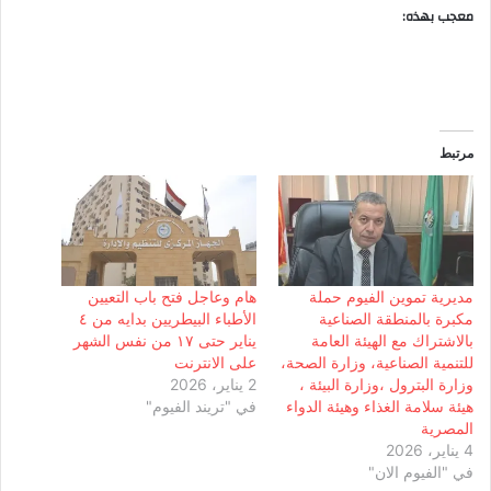
معجب بهذه:
مرتبط
مديرية تموين الفيوم حملة
هام وعاجل فتح باب التعيين
مكبرة بالمنطقة الصناعية
الأطباء البيطريين بدايه من ٤
بالاشتراك مع الهيئة العامة
يناير حتى ١٧ من نفس الشهر
للتنمية الصناعية، وزارة الصحة،
على الانترنت
وزارة البترول ،وزارة البيئة ،
2 يناير، 2026
هيئة سلامة الغذاء وهيئة الدواء
في "تريند الفيوم"
المصرية
4 يناير، 2026
في "الفيوم الان"