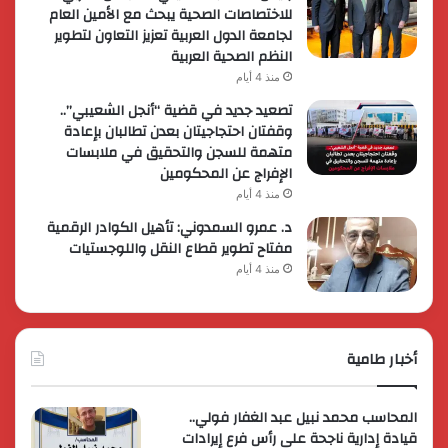
للاختصاصات الصحية يبحث مع الأمين العام
لجامعة الدول العربية تعزيز التعاون لتطوير
النظم الصحية العربية
منذ 4 أيام
تصعيد جديد في قضية “أنجل الشعيبي”..
وقفتان احتجاجيتان بعدن تطالبان بإعادة
متهمة للسجن والتحقيق في ملابسات
الإفراج عن المحكومين
منذ 4 أيام
د. عمرو السمدوني: تأهيل الكوادر الرقمية
مفتاح تطوير قطاع النقل واللوجستيات
منذ 4 أيام
أخبار طامية
المحاسب محمد نبيل عبد الغفار فولي..
قيادة إدارية ناجحة على رأس فرع إيرادات