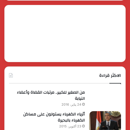
الاكثر قراءة
من الصغير للكبير.. مرتبات القضاة وأعضاء
النيابة
24 يناير، 2016
أثرياء الكهرباء يستولون على مساكن
الكهرباء بالبحيرة
23 أكتوبر، 2015