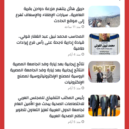
حريق هائل يلتهم مزرعة دواجن بقرية
العامرية.. سيارات الإطفاء والإسعاف تهرع
إلى موقع الحادث
منذ 11 ساعة
المحاسب محمد نبيل عبد الغفار فولي..
قيادة إدارية ناجحة على رأس فرع إيرادات
طامية
منذ 4 أيام
نتائج إيجابية بعد زيارة وفد الجامعة المصرية
النتائج إيجابية بعد زيارة وفد الجامعة المصرية
الروسية لمصنع الإلكترونياتروسية لمصنع
الإلكترونيات
منذ 5 أيام
رئيس المكتب التنفيذي للمجلس العربي
للاختصاصات الصحية يبحث مع الأمين العام
لجامعة الدول العربية تعزيز التعاون لتطوير
النظم الصحية العربية
منذ 5 أيام