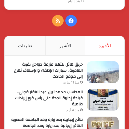
منذ 5 أيام
فيسبوك
ملخص
الموقع
RSS
الأخيرة
الأشهر
تعليقات
حريق هائل يلتهم مزرعة دواجن بقرية
العامرية.. سيارات الإطفاء والإسعاف تهرع
إلى موقع الحادث
منذ 11 ساعة
المحاسب محمد نبيل عبد الغفار فولي..
قيادة إدارية ناجحة على رأس فرع إيرادات
طامية
منذ 4 أيام
نتائج إيجابية بعد زيارة وفد الجامعة المصرية
النتائج إيجابية بعد زيارة وفد الجامعة