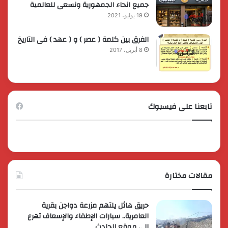
جميع انحاء الجمهورية ونسعى للعالمية
19 يوليو، 2021
الفرق بين كلمة ( عصر ) و ( عهد ) فى التاريخ
8 أبريل، 2017
تابعنا على فيسبوك
مقالات مختارة
حريق هائل يلتهم مزرعة دواجن بقرية
العامرية.. سيارات الإطفاء والإسعاف تهرع
إلى موقع الحادث