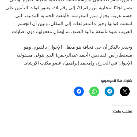
تضم لجانًا انتخابية من رقم 70 إلى رقم 74، بعثور قوات التأمين على
جسم غريب بجوار سور المدرسة، فأبلغت الحماية المدنية، التى
انتقلت قواتها وخبراء المفرقعات إلى المكان، وتبين أن الجسم
الغريب عبوة ناسفة بدائية الصنع، تم إبطال مفعولها، دون إصابات .
وجدير بالذكر أن حي قحافة هو معقل الإخوان بالفيوم، وهو
مسقط رأس القياديين (أحمد عبدالرحمن) الذي يتولى مسئولية
الإخوان في الخارج، و(محمد إبراهيم)، عضو مكتب الإرشاد.
شارك هذا الموضوع:
معجب بهذه: