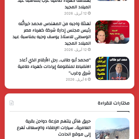
بهندسة كهرباء طامية غرب بمناسبة عيد
الميلاد المجيد
12 أبريل، 2026
تهنئة واجبه من المهندس محمد خيرالله
رئيس مجلس إدارة شركة كهرباء مصر
الوسطى للاستاذ يوسف وجيه بمناسبة عيد
الميلاد المجيد
12 أبريل، 2026
“محمد أبو طالب.. رجل الأرقام الذي أعاد
الانضباط لمنظومة إيرادات كهرباء طامية
شرق وغرب”
6 أبريل، 2026
مختارات للقراءة
حريق هائل يلتهم مزرعة دواجن بقرية
العامرية.. سيارات الإطفاء والإسعاف تهرع
إلى موقع الحادث