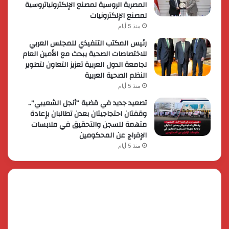
المصرية الروسية لمصنع الإلكترونياتروسية
لمصنع الإلكترونيات
منذ 5 أيام
رئيس المكتب التنفيذي للمجلس العربي
للاختصاصات الصحية يبحث مع الأمين العام
لجامعة الدول العربية تعزيز التعاون لتطوير
النظم الصحية العربية
منذ 5 أيام
تصعيد جديد في قضية “أنجل الشعيبي”..
وقفتان احتجاجيتان بعدن تطالبان بإعادة
متهمة للسجن والتحقيق في ملابسات
الإفراج عن المحكومين
منذ 5 أيام