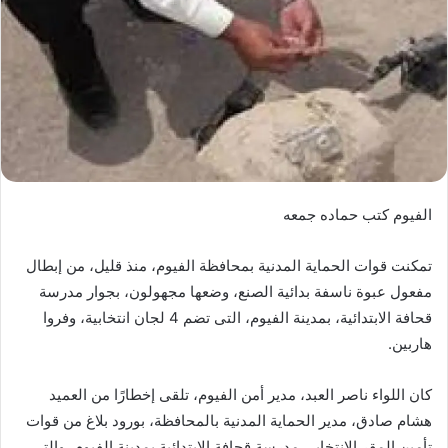
الفيوم كتب حماده جمعه
تمكنت قوات الحماية المدنية بمحافظة الفيوم، منذ قليل، من إبطال
مفعول عبوة ناسفة بدائية الصنع، وضعها مجهولون، بجوار مدرسة
قحافة الابتدائية، بمدينة الفيوم، التى تضم 4 لجان انتخابية، وفروا
هاربين.
كان اللواء ناصر العبد، مدير أمن الفيوم، تلقى إخطارًا من العميد
هشام صادق، مدير الحماية المدنية بالمحافظة، بورود بلاغ من قوات
تأمين المقر الانتخابى مدرسة قحافة الابتدائية بمدينة الفيوم، والتى