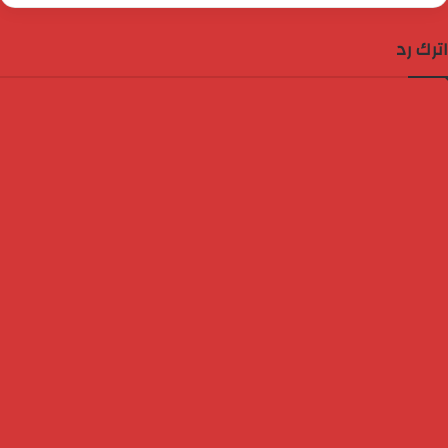
اترك رد