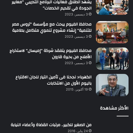
يشهد انطلاق فعاليات البرنامج التدريبي “معايير
الجودة في تقديم الخدمات”
3 ديسمبر، 2023
محافظ الفيوم يبحث مع مؤسسة “تروس مصر
للتنمية” إنشاء مشروع تنموي متكامل بطامية
3 ديسمبر، 2023
محافظ الفيوم يتفقد شركة “إميسال” لاستخراج
الأملاح من بحيرة قارون
3 ديسمبر، 2023
الكهرباء: نجحنا فى تأمين التيار للجان الاقتراع
باليوم الأول من الانتخابات
19 أكتوبر، 2015
الأكثر مشاهدة
من الصغير للكبير.. مرتبات القضاة وأعضاء النيابة
24 يناير، 2016