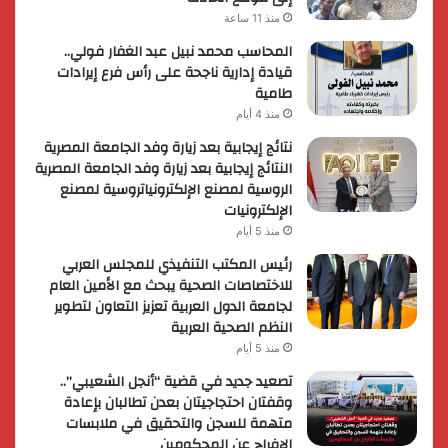
منذ 11 ساعة
المحاسب محمد نبيل عبد الغفار فولي..
قيادة إدارية ناجحة على رأس فرع إيرادات
طامية
منذ 4 أيام
نتائج إيجابية بعد زيارة وفد الجامعة المصرية
النتائج إيجابية بعد زيارة وفد الجامعة المصرية
الروسية لمصنع الإلكترونياتروسية لمصنع
الإلكترونيات
منذ 5 أيام
رئيس المكتب التنفيذي للمجلس العربي
للاختصاصات الصحية يبحث مع الأمين العام
لجامعة الدول العربية تعزيز التعاون لتطوير
النظم الصحية العربية
منذ 5 أيام
تصعيد جديد في قضية “أنجل الشعيبي”..
وقفتان احتجاجيتان بعدن تطالبان بإعادة
متهمة للسجن والتحقيق في ملابسات
الإفراج عن المحكومين