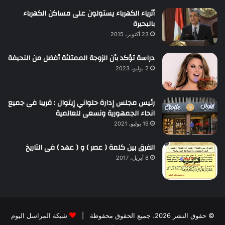
أثرياء الكهرباء يستولون على مساكن الكهرباء
بالبحيرة
23 أكتوبر، 2015
دراسة تؤكد بأن الزوجة الممتلئة أفضل من النحيفة
2 يوليو، 2023
رئيس مجلس إدارة حلواني إيتوال : قريبا فى جميع
انحاء الجمهورية ونسعى للعالمية
19 يوليو، 2021
الفرق بين كلمة ( عصر ) و ( عهد ) فى التاريخ
8 أبريل، 2017
© حقوق النشر 2026، جميع الحقوق محفوظة |
شبكة المراسل اليوم