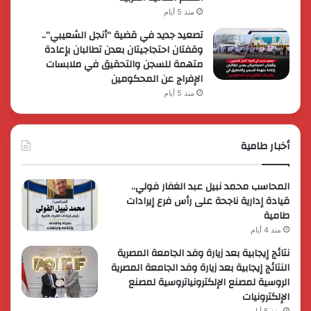
منذ 5 أيام
تصعيد جديد في قضية “أنجل الشعيبي”..
وقفتان احتجاجيتان بعدن تطالبان بإعادة
متهمة للسجن والتحقيق في ملابسات
الإفراج عن المحكومين
منذ 5 أيام
أخبار طامية
المحاسب محمد نبيل عبد الغفار فولي..
قيادة إدارية ناجحة على رأس فرع إيرادات
طامية
منذ 4 أيام
نتائج إيجابية بعد زيارة وفد الجامعة المصرية
النتائج إيجابية بعد زيارة وفد الجامعة المصرية
الروسية لمصنع الإلكترونياتروسية لمصنع
الإلكترونيات
منذ 5 أيام