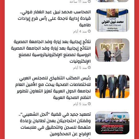
منذ 11 ساعة
المحاسب محمد نبيل عبد الغفار فولي..
قيادة إدارية ناجحة على رأس فرع إيرادات
طامية
منذ 4 أيام
نتائج إيجابية بعد زيارة وفد الجامعة المصرية
النتائج إيجابية بعد زيارة وفد الجامعة المصرية
الروسية لمصنع الإلكترونياتروسية لمصنع
الإلكترونيات
منذ 5 أيام
رئيس المكتب التنفيذي للمجلس العربي
للاختصاصات الصحية يبحث مع الأمين العام
لجامعة الدول العربية تعزيز التعاون لتطوير
النظم الصحية العربية
منذ 5 أيام
تصعيد جديد في قضية “أنجل الشعيبي”..
وقفتان احتجاجيتان بعدن تطالبان بإعادة
متهمة للسجن والتحقيق في ملابسات
الإفراج عن المحكومين