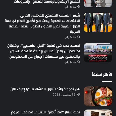
لمصنع الإلكترونياتروسية لمصنع الإلكترونيات
منذ 5 أيام
رئيس المكتب التنفيذي للمجلس العربي
للاختصاصات الصحية يبحث مع الأمين العام لجامعة
الدول العربية تعزيز التعاون لتطوير النظم الصحية
العربية
منذ 5 أيام
تصعيد جديد في قضية “أنجل الشعيبي”.. وقفتان
احتجاجيتان بعدن تطالبان بإعادة متهمة للسجن
والتحقيق في ملابسات الإفراج عن المحكومين
منذ 5 أيام
الأكثر تعليقاً
هل توجد فوائد لتناول العشاء مبكرا إعرف الان
21 أغسطس، 2023
تحت شعار “معاً نُحقق التميز”.. محافظ الفيوم