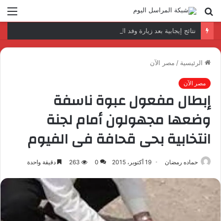
بحث
الق
عن
نتائج إيجابية بعد زيارة وفد الجامعة المصرية النتائج إيجابية بعد زيارة وفد الجامعة المصرية الروسية لمصنع الإلكترونياتروسية لمصنع الإلكترونيات
الرئيسية
/
مصر الآن
مصر الآن
إبطال مفعول عبوة ناسفة
وضعها مجهولون أمام لجنة
انتخابية بحى قحافة فى الفيوم
حماده رمضان
19 أكتوبر، 2015
0
263
دقيقة واحدة