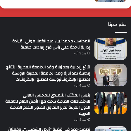
نـشر حديثاً
المحاسب محمد نبيل عبد الغفار فولي.. قيادة
إدارية ناجحة على رأس فرع إيرادات طامية
منذ 3 أيام
نتائج إيجابية بعد زيارة وفد الجامعة المصرية النتائج
إيجابية بعد زيارة وفد الجامعة المصرية الروسية
لمصنع الإلكترونياتروسية لمصنع الإلكترونيات
منذ 4 أيام
رئيس المكتب التنفيذي للمجلس العربي
للاختصاصات الصحية يبحث مع الأمين العام لجامعة
الدول العربية تعزيز التعاون لتطوير النظم الصحية
العربية
منذ 4 أيام
تصعيد جديد في قضية “أنجل الشعيبي”.. وقفتان