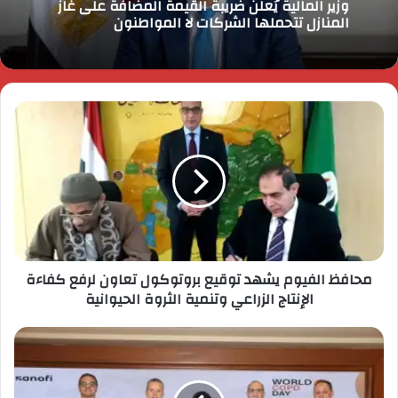
وزير المالية يُعلن ضريبة القيمة المضافة على غاز
المنازل تتحملها الشركات لا المواطنون
محافظ الفيوم يشهد توقيع بروتوكول تعاون لرفع كفاءة
الإنتاج الزراعي وتنمية الثروة الحيوانية