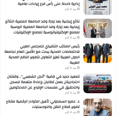
إدارية ناجحة على رأس فرع إيرادات طامية
منذ 3 أيام
نتائج إيجابية بعد زيارة وفد الجامعة المصرية النتائج
إيجابية بعد زيارة وفد الجامعة المصرية الروسية
لمصنع الإلكترونياتروسية لمصنع الإلكترونيات
منذ 4 أيام
رئيس المكتب التنفيذي للمجلس العربي
للاختصاصات الصحية يبحث مع الأمين العام لجامعة
الدول العربية تعزيز التعاون لتطوير النظم الصحية
العربية
منذ 4 أيام
تصعيد جديد في قضية “أنجل الشعيبي”.. وقفتان
احتجاجيتان بعدن تطالبان بإعادة متهمة للسجن
والتحقيق في ملابسات الإفراج عن المحكومين
منذ 4 أيام
د. عمرو السمدوني: تأهيل الكوادر الرقمية مفتاح
تطوير قطاع النقل واللوجستيات
منذ 4 أيام