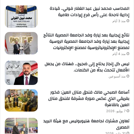
المحاسب محمد نبيل عبد الغفار فولي.. قيادة
إدارية ناجحة على رأس فرع إيرادات طامية
منذ 3 أيام
نتائج إيجابية بعد زيارة وفد الجامعة المصرية النتائج
إيجابية بعد زيارة وفد الجامعة المصرية الروسية
لمصنع الإلكترونياتروسية لمصنع الإلكترونيات
منذ 4 أيام
ليس كل إنجاز يحتاج إلى ضجيج… فهناك من يجعل
الأفعال تتحدث بدلًا من الكلمات.
منذ أسبوعين
أسامة الصبحي مالك فندق منازل العين: فخور
بفريقي الذي عكس صورة مشرفة لفندق منازل
العين بالقاهرة
7 يوليو، 2026
تعاون مشترك لجامعة هليوبوليس مع هيئة البريد
المصرى
31 مايو، 2026