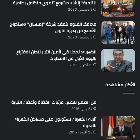
للتنمية” إنشاء مشروع تنموي متكامل بطامية
3 ديسمبر، 2023
محافظ الفيوم يتفقد شركة “إميسال” لاستخراج
الأملاح من بحيرة قارون
3 ديسمبر، 2023
الكهرباء: نجحنا فى تأمين التيار للجان الاقتراع
باليوم الأول من الانتخابات
19 أكتوبر، 2015
الأكثر مشاهدة
من الصغير للكبير.. مرتبات القضاة وأعضاء النيابة
24 يناير، 2016
أثرياء الكهرباء يستولون على مساكن الكهرباء
بالبحيرة
23 أكتوبر، 2015