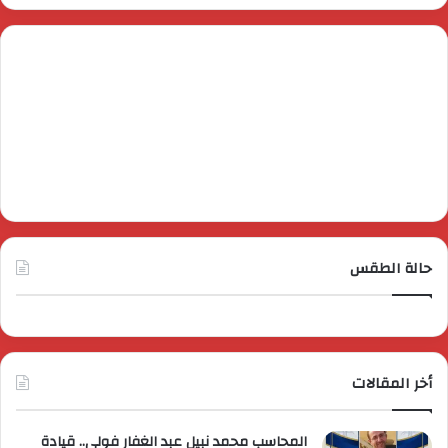
حالة الطقس
أخر المقالات
المحاسب محمد نبيل عبد الغفار فولي.. قيادة