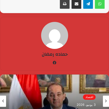
حماده رمضان
فيسبوك
اقتصاد
3 يونيو، 2026