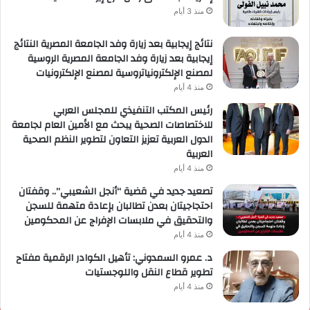
منذ 3 أيام
نتائج إيجابية بعد زيارة وفد الجامعة المصرية النتائج
إيجابية بعد زيارة وفد الجامعة المصرية الروسية
لمصنع الإلكترونياتروسية لمصنع الإلكترونيات
منذ 4 أيام
رئيس المكتب التنفيذي للمجلس العربي
للاختصاصات الصحية يبحث مع الأمين العام لجامعة
الدول العربية تعزيز التعاون لتطوير النظم الصحية
العربية
منذ 4 أيام
تصعيد جديد في قضية “أنجل الشعيبي”.. وقفتان
احتجاجيتان بعدن تطالبان بإعادة متهمة للسجن
والتحقيق في ملابسات الإفراج عن المحكومين
منذ 4 أيام
د. عمرو السمدوني: تأهيل الكوادر الرقمية مفتاح
تطوير قطاع النقل واللوجستيات
منذ 4 أيام