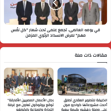
في يومه العالمى.. تجمع علمى تحت شعار "كل نفًس
مهم" لمرض الانسداد الرئوي المزمن
مقالات ذات صلة
الخليفة للتطوير العقاري تطلق
رجال الأعمال المصريين الأفارقة”
أحدث مشروعاتها كوادرو مول
توقع بروتوكول تعاون مع غرفة
على وصلة دهشور بقيمة بيعية
التجارة والصناعة بالكونغو