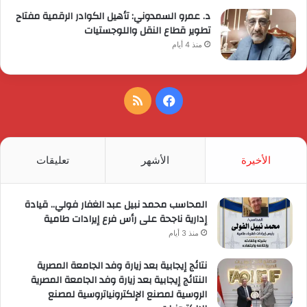
د. عمرو السمدوني: تأهيل الكوادر الرقمية مفتاح
تطوير قطاع النقل واللوجستيات
منذ 4 أيام
فيسبوك
ملخص
الموقع
RSS
الأخيرة
الأشهر
تعليقات
المحاسب محمد نبيل عبد الغفار فولي.. قيادة
إدارية ناجحة على رأس فرع إيرادات طامية
منذ 3 أيام
نتائج إيجابية بعد زيارة وفد الجامعة المصرية
النتائج إيجابية بعد زيارة وفد الجامعة المصرية
الروسية لمصنع الإلكترونياتروسية لمصنع