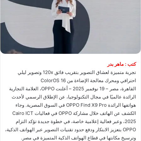
كتب : ماهر بدر
تجربة متميزة لعشاق التصوير بتقريب فائق 120x وتصوير ليلي
احترافي ومحرك معالجة الإضاءة من ColorOS 16
القاهرة، مصر – 19 نوفمبر 2025 – أعلنت OPPO، العلامة التجارية
الرائدة عالميًا في مجال التكنولوجيا، عن الإطلاق الرسمي لأحدث
هواتفها الرائدة OPPO Find X9 Pro في السوق المصرية. وجاء
الكشف عن الهاتف خلال مشاركة OPPO في فعاليات Cairo ICT
2025، وعبر فعالية إعلامية خاصة، في خطوة جديدة تؤكد التزام
OPPO بتعزيز الابتكار ودفع حدود تقنيات التصوير عبر الهواتف الذكية،
وترسيخ مكانتها في قطاع الهواتف الذكية المتميزة في مصر.