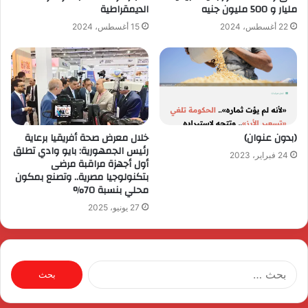
مليار و 500 مليون جنيه
الديمقراطية
22 أغسطس، 2024
15 أغسطس، 2024
(بدون عنوان)
خلال معرض صحة أفريقيا برعاية
رئيس الجمهورية: بايو وادي تطلق
24 فبراير، 2023
أول أجهزة مراقبة مرضى
بتكنولوجيا مصرية.. وتصنع بمكون
محلي بنسبة 70%
27 يونيو، 2025
البحث
عن: