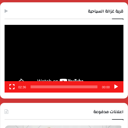
قرية غزالة السياحية
مشغل
الفيديو
02:36
00:00
اعلانات مدفوعة