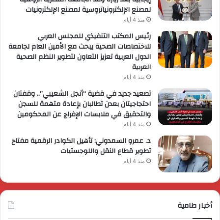
لمصنع الإلكترونياتروسية لمصنع الإلكترونيات
منذ 4 أيام
رئيس المكتب التنفيذي للمجلس العربي
للاختصاصات الصحية يبحث مع الأمين العام لجامعة
الدول العربية تعزيز التعاون لتطوير النظم الصحية
العربية
منذ 4 أيام
تصعيد جديد في قضية “أنجل الشعيبي”.. وقفتان
احتجاجيتان بعدن تطالبان بإعادة متهمة للسجن
والتحقيق في ملابسات الإفراج عن المحكومين
منذ 4 أيام
د. عمرو السمدوني: تأهيل الكوادر الرقمية مفتاح
تطوير قطاع النقل واللوجستيات
منذ 4 أيام
أخبار طامية