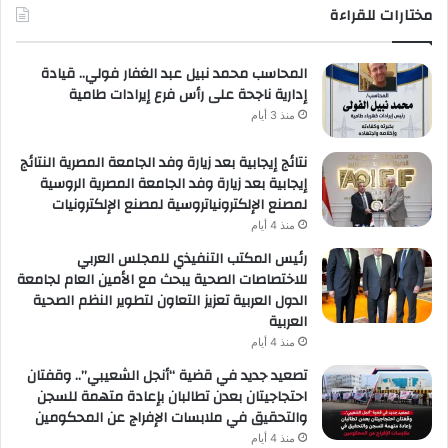
مختارات للقراءة
المحاسب محمد نبيل عبد الغفار فولي.. قيادة
إدارية ناجحة على رأس فرع إيرادات طامية
منذ 3 أيام
نتائج إيجابية بعد زيارة وفد الجامعة المصرية النتائج
إيجابية بعد زيارة وفد الجامعة المصرية الروسية
لمصنع الإلكترونياتروسية لمصنع الإلكترونيات
منذ 4 أيام
رئيس المكتب التنفيذي للمجلس العربي
للاختصاصات الصحية يبحث مع الأمين العام لجامعة
الدول العربية تعزيز التعاون لتطوير النظم الصحية
العربية
منذ 4 أيام
تصعيد جديد في قضية “أنجل الشعيبي”.. وقفتان
احتجاجيتان بعدن تطالبان بإعادة متهمة للسجن
والتحقيق في ملابسات الإفراج عن المحكومين
منذ 4 أيام