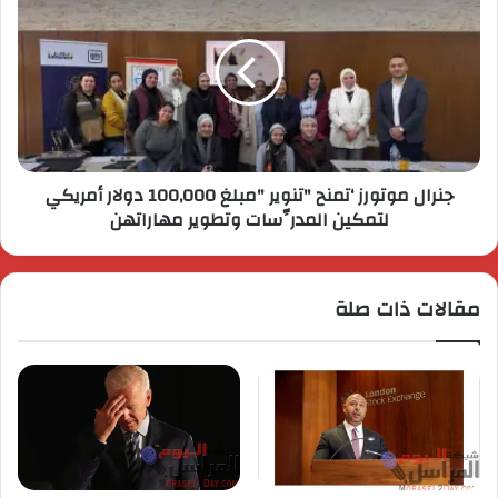
جنرال موتورز ‘تمنح "تنوير "مبلغ 100,000 دولار أمريكي
لتمكين المدرِّسات وتطوير مهاراتهن
مقالات ذات صلة