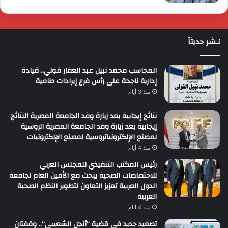
نـشر حديثاً
المحاسب محمد نبيل عبد الغفار فولي.. قيادة
إدارية ناجحة على رأس فرع إيرادات طامية
منذ 3 أيام
نتائج إيجابية بعد زيارة وفد الجامعة المصرية النتائج
إيجابية بعد زيارة وفد الجامعة المصرية الروسية
لمصنع الإلكترونياتروسية لمصنع الإلكترونيات
منذ 4 أيام
رئيس المكتب التنفيذي للمجلس العربي
للاختصاصات الصحية يبحث مع الأمين العام لجامعة
الدول العربية تعزيز التعاون لتطوير النظم الصحية
العربية
منذ 4 أيام
تصعيد جديد في قضية “أنجل الشعيبي”.. وقفتان