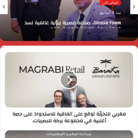
العالم الان
منذ 4 أسابيع
Glossa Foam.. صناعة مصرية برؤية عالمية لسد
فجوة سوق العناية اليومية بالفم
مغربي للتجزئة توقع على اتفاقية للاستحواذ على حصة
أغلبية في مجموعة بركة للبصريات،