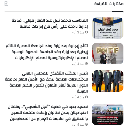
مختارات للقراءة
المحاسب محمد نبيل عبد الغفار فولي.. قيادة
إدارية ناجحة على رأس فرع إيرادات طامية
منذ 3 أيام
نتائج إيجابية بعد زيارة وفد الجامعة المصرية النتائج
إيجابية بعد زيارة وفد الجامعة المصرية الروسية
لمصنع الإلكترونياتروسية لمصنع الإلكترونيات
منذ 4 أيام
رئيس المكتب التنفيذي للمجلس العربي
للاختصاصات الصحية يبحث مع الأمين العام لجامعة
الدول العربية تعزيز التعاون لتطوير النظم الصحية
العربية
منذ 4 أيام
تصعيد جديد في قضية “أنجل الشعيبي”.. وقفتان
احتجاجيتان بعدن تطالبان بإعادة متهمة للسجن
والتحقيق في ملابسات الإفراج عن المحكومين
منذ 4 أيام