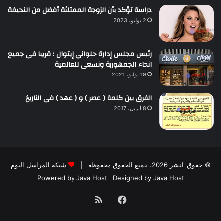
دراسة تؤكد بأن الزوجة الممتلئة أفضل من النحيفة
2 يوليو، 2023
رئيس مجلس إدارة حلواني إيتوال : قريبا فى جميع
انحاء الجمهورية ونسعى للعالمية
19 يوليو، 2021
الفرق بين كلمة ( عصر ) و ( عهد ) فى التاريخ
8 أبريل، 2017
© حقوق النشر 2026، جميع الحقوق محفوظة |
شبكة المراسل اليوم
Powered by
Java Host
| Designed by
Java Host
فيسبوك
ملخص