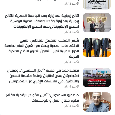
منذ 3 أيام
نتائج إيجابية بعد زيارة وفد الجامعة المصرية النتائج
إيجابية بعد زيارة وفد الجامعة المصرية الروسية
لمصنع الإلكترونياتروسية لمصنع الإلكترونيات
منذ 4 أيام
رئيس المكتب التنفيذي للمجلس العربي
للاختصاصات الصحية يبحث مع الأمين العام لجامعة
الدول العربية تعزيز التعاون لتطوير النظم الصحية
العربية
منذ 4 أيام
تصعيد جديد في قضية “أنجل الشعيبي”.. وقفتان
احتجاجيتان بعدن تطالبان بإعادة متهمة للسجن
والتحقيق في ملابسات الإفراج عن المحكومين
منذ 4 أيام
د. عمرو السمدوني: تأهيل الكوادر الرقمية مفتاح
تطوير قطاع النقل واللوجستيات
منذ 4 أيام