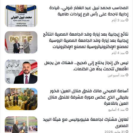
المحاسب محمد نبيل عبد الغفار فولي.. قيادة
إدارية ناجحة على رأس فرع إيرادات طامية
منذ 3 أيام
نتائج إيجابية بعد زيارة وفد الجامعة المصرية النتائج
إيجابية بعد زيارة وفد الجامعة المصرية الروسية
لمصنع الإلكترونياتروسية لمصنع الإلكترونيات
منذ 4 أيام
ليس كل إنجاز يحتاج إلى ضجيج… فهناك من يجعل
الأفعال تتحدث بدلًا من الكلمات.
منذ أسبوعين
أسامة الصبحي مالك فندق منازل العين: فخور
بفريقي الذي عكس صورة مشرفة لفندق منازل
العين بالقاهرة
منذ 4 أسابيع
تعاون مشترك لجامعة هليوبوليس مع هيئة البريد
المصرى
31 مايو، 2026