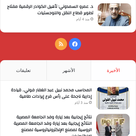
د. عمرو السمدوني: تأهيل الكوادر الرقمية مفتاح
تطوير قطاع النقل واللوجستيات
منذ 4 أيام
فيسبوك
ملخص
الموقع
RSS
الأخيرة
الأشهر
تعليقات
المحاسب محمد نبيل عبد الغفار فولي.. قيادة
إدارية ناجحة على رأس فرع إيرادات طامية
منذ 3 أيام
نتائج إيجابية بعد زيارة وفد الجامعة المصرية
النتائج إيجابية بعد زيارة وفد الجامعة المصرية
الروسية لمصنع الإلكترونياتروسية لمصنع