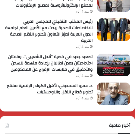
لمصنع الإلكترونياتروسية لمصنع الإلكترونيات
منذ 4 أيام
رئيس المكتب التنفيذي للمجلس العربي
للاختصاصات الصحية يبحث مع الأمين العام لجامعة
الدول العربية تعزيز التعاون لتطوير النظم الصحية
العربية
منذ 4 أيام
تصعيد جديد في قضية “أنجل الشعيبي”.. وقفتان
احتجاجيتان بعدن تطالبان بإعادة متهمة للسجن
والتحقيق في ملابسات الإفراج عن المحكومين
منذ 4 أيام
د. عمرو السمدوني: تأهيل الكوادر الرقمية مفتاح
تطوير قطاع النقل واللوجستيات
منذ 4 أيام
أخبار طامية