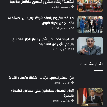
للتنمية” إنشاء مشروع تنموي متكامل بطامية
3 ديسمبر، 2023
محافظ الفيوم يتفقد شركة “إميسال” لاستخراج
الأملاح من بحيرة قارون
3 ديسمبر، 2023
الكهرباء: نجحنا فى تأمين التيار للجان الاقتراع
باليوم الأول من الانتخابات
19 أكتوبر، 2015
الأكثر مشاهدة
من الصغير للكبير.. مرتبات القضاة وأعضاء النيابة
24 يناير، 2016
أثرياء الكهرباء يستولون على مساكن الكهرباء
بالبحيرة
23 أكتوبر، 2015