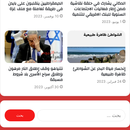
الدكاني يشارك في حلقة نقاشية
الديمقراطيين ينقلبون على بايدن
ضمن إطار فعاليات الاجتماعات
فى طريقة تعاملة مع ملف غزة
السنوية للبنك الافريقي للتنمية
10 نوفمبر، 2023
1 يونيو، 2023
إنحسار مياة البحر عن الشواطئ
نتنياهو وقف إطلاق النار مرهون
ظاهرة طبيعية
بإطلاق سراح الأسرى بلا شروط
مسبقة
24 فبراير، 2023
30 أكتوبر، 2023
البحث
عن: