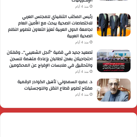
الإلكترونيات
منذ 4 أيام
رئيس المكتب التنفيذي للمجلس العربي
للاختصاصات الصحية يبحث مع الأمين العام
لجامعة الدول العربية تعزيز التعاون لتطوير النظم
الصحية العربية
منذ 4 أيام
تصعيد جديد في قضية “أنجل الشعيبي”.. وقفتان
احتجاجيتان بعدن تطالبان بإعادة متهمة للسجن
والتحقيق في ملابسات الإفراج عن المحكومين
منذ 4 أيام
د. عمرو السمدوني: تأهيل الكوادر الرقمية
مفتاح تطوير قطاع النقل واللوجستيات
منذ 4 أيام