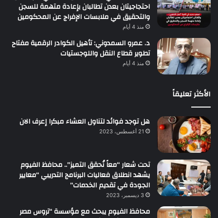
احتجاجيتان بعدن تطالبان بإعادة متهمة للسجن
والتحقيق في ملابسات الإفراج عن المحكومين
منذ 4 أيام
د. عمرو السمدوني: تأهيل الكوادر الرقمية مفتاح
تطوير قطاع النقل واللوجستيات
منذ 4 أيام
الأكثر تعليقاً
هل توجد فوائد لتناول العشاء مبكرا إعرف الان
21 أغسطس، 2023
تحت شعار “معاً نُحقق التميز”.. محافظ الفيوم
يشهد انطلاق فعاليات البرنامج التدريبي “معايير
الجودة في تقديم الخدمات”
3 ديسمبر، 2023
محافظ الفيوم يبحث مع مؤسسة “تروس مصر