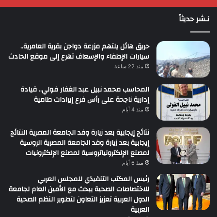
نـشر حديثاً
حريق هائل يلتهم مزرعة دواجن بقرية العامرية..
سيارات الإطفاء والإسعاف تهرع إلى موقع الحادث
منذ 22 ساعة
المحاسب محمد نبيل عبد الغفار فولي.. قيادة
إدارية ناجحة على رأس فرع إيرادات طامية
منذ 4 أيام
نتائج إيجابية بعد زيارة وفد الجامعة المصرية النتائج
إيجابية بعد زيارة وفد الجامعة المصرية الروسية
لمصنع الإلكترونياتروسية لمصنع الإلكترونيات
منذ 6 أيام
رئيس المكتب التنفيذي للمجلس العربي
للاختصاصات الصحية يبحث مع الأمين العام لجامعة
الدول العربية تعزيز التعاون لتطوير النظم الصحية
العربية