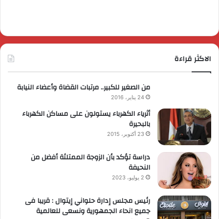
الاكثر قراءة
من الصغير للكبير.. مرتبات القضاة وأعضاء النيابة
24 يناير، 2016
أثرياء الكهرباء يستولون على مساكن الكهرباء
بالبحيرة
23 أكتوبر، 2015
دراسة تؤكد بأن الزوجة الممتلئة أفضل من
النحيفة
2 يوليو، 2023
رئيس مجلس إدارة حلواني إيتوال : قريبا فى
جميع انحاء الجمهورية ونسعى للعالمية