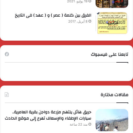
19 يوليو، 2021
الفرق بين كلمة ( عصر ) و ( عهد ) فى التاريخ
8 أبريل، 2017
تابعنا على فيسبوك
مقالات مختارة
حريق هائل يلتهم مزرعة دواجن بقرية العامرية..
سيارات الإطفاء والإسعاف تهرع إلى موقع الحادث
منذ 22 ساعة