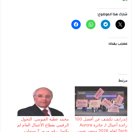
شارك هذا الموضوع:
معجب بهذه:
مرتبط
إندرايف تكشف عن أفضل 100
محمد عطية الفيومي: التحول
رائدة أعمال لـ جائزة Aurora
الرقمي بقطاع الأعمال العام لم
Tech لعام 2026 ومصر ضمن
يكتمل رغم مرور 7 سنوات