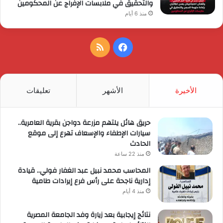
والتحقيق في ملابسات الإفراج عن المحكومين
منذ 6 أيام
فيسبوك
ملخص
الموقع
RSS
الأخيرة
الأشهر
تعليقات
حريق هائل يلتهم مزرعة دواجن بقرية العامرية..
سيارات الإطفاء والإسعاف تهرع إلى موقع
الحادث
منذ 22 ساعة
المحاسب محمد نبيل عبد الغفار فولي.. قيادة
إدارية ناجحة على رأس فرع إيرادات طامية
منذ 4 أيام
نتائج إيجابية بعد زيارة وفد الجامعة المصرية