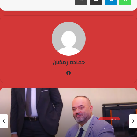
حماده رمضان
فيسبوك
العالم الان
منذ 4 أسابيع
Glossa Foam.. صناعة مصرية برؤية عالمية لسد