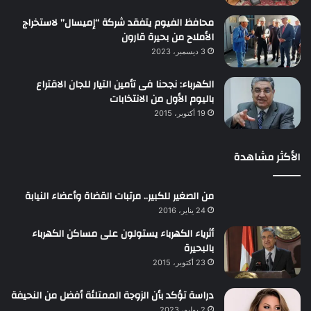
محافظ الفيوم يتفقد شركة “إميسال” لاستخراج
الأملاح من بحيرة قارون
3 ديسمبر، 2023
الكهرباء: نجحنا فى تأمين التيار للجان الاقتراع
باليوم الأول من الانتخابات
19 أكتوبر، 2015
الأكثر مشاهدة
من الصغير للكبير.. مرتبات القضاة وأعضاء النيابة
24 يناير، 2016
أثرياء الكهرباء يستولون على مساكن الكهرباء
بالبحيرة
23 أكتوبر، 2015
دراسة تؤكد بأن الزوجة الممتلئة أفضل من النحيفة
2 يوليو، 2023