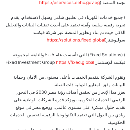
تجمع المنصة (
https://eservices.eehc.gov.eg
) جميع خدمات الكهرباء في تطبيق شامل وسهل الاستخدام، يقدم
تجربة رقمية سلسة وآمنة تعتمد على أحدث تقنيات البيانات والتحليل
الذكي حيث تم بناء وتطوير المنصة عبر شركة فيكسد
سوليوشنز(
https://solutions.fixed.global
) (Fixed Solutions) التي تأسست عام ٢٠٠٧ والتابعة لمجموعة
فيكسد للإستثمار Fixed Investment Group
https://fixed.global
وتقوم الشركة بتقديم الخدمات بأعلى مستوى من الأمان وحماية
البيانات وفق المعايير الدولية ذات الصلة.
يعزز هذا الإنجاز من تحقيق أهداف رؤية مصر 2030 في التحول
الرقمي للخدمات الحكومية، ويؤكد قدرة الشركات الوطنية على
تقديم حلول مبتكرة على مستوى عالمي، ووضع مصر في موقع
ريادي بين الدول التي تعتمد التكنولوجيا الرقمية لتحسين الخدمات
الحكومية.
وفي تعليق له، قال المهندس خالد عبدالمنعم، مدير عام خدمة