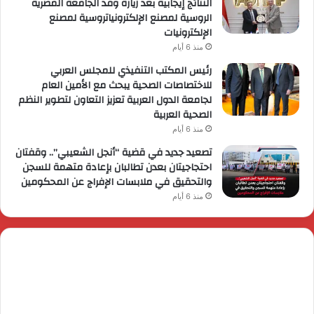
النتائج إيجابية بعد زيارة وفد الجامعة المصرية
الروسية لمصنع الإلكترونياتروسية لمصنع
الإلكترونيات
منذ 6 أيام
رئيس المكتب التنفيذي للمجلس العربي
للاختصاصات الصحية يبحث مع الأمين العام
لجامعة الدول العربية تعزيز التعاون لتطوير النظم
الصحية العربية
منذ 6 أيام
تصعيد جديد في قضية “أنجل الشعيبي”.. وقفتان
احتجاجيتان بعدن تطالبان بإعادة متهمة للسجن
والتحقيق في ملابسات الإفراج عن المحكومين
منذ 6 أيام