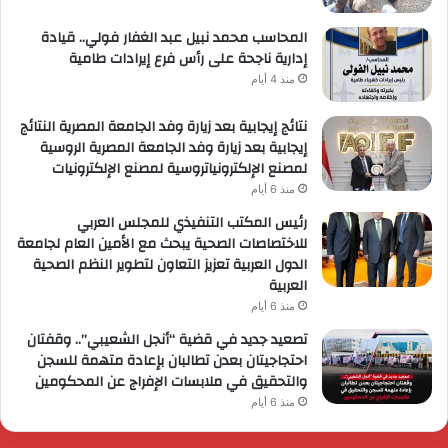
المحاسب محمد نبيل عبد الغفار فولي.. قيادة
إدارية ناجحة على رأس فرع إيرادات طامية
منذ 4 أيام
نتائج إيجابية بعد زيارة وفد الجامعة المصرية النتائج
إيجابية بعد زيارة وفد الجامعة المصرية الروسية
لمصنع الإلكترونياتروسية لمصنع الإلكترونيات
منذ 6 أيام
رئيس المكتب التنفيذي للمجلس العربي
للاختصاصات الصحية يبحث مع الأمين العام لجامعة
الدول العربية تعزيز التعاون لتطوير النظم الصحية
العربية
منذ 6 أيام
تصعيد جديد في قضية “أنجل الشعيبي”.. وقفتان
احتجاجيتان بعدن تطالبان بإعادة متهمة للسجن
والتحقيق في ملابسات الإفراج عن المحكومين
منذ 6 أيام