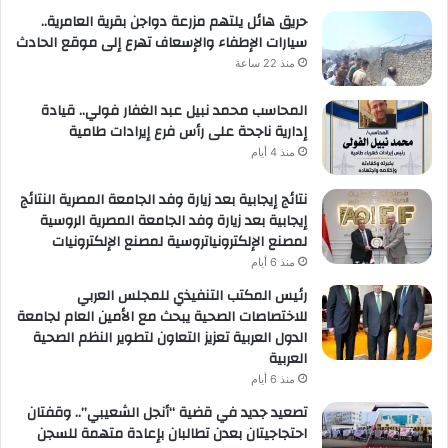
حريق هائل يلتهم مزرعة دواجن بقرية العامرية..
سيارات الإطفاء والإسعاف تهرع إلى موقع الحادث
منذ 22 ساعة
المحاسب محمد نبيل عبد الغفار فولي.. قيادة
إدارية ناجحة على رأس فرع إيرادات طامية
منذ 4 أيام
نتائج إيجابية بعد زيارة وفد الجامعة المصرية النتائج
إيجابية بعد زيارة وفد الجامعة المصرية الروسية
لمصنع الإلكترونياتروسية لمصنع الإلكترونيات
منذ 6 أيام
رئيس المكتب التنفيذي للمجلس العربي
للاختصاصات الصحية يبحث مع الأمين العام لجامعة
الدول العربية تعزيز التعاون لتطوير النظم الصحية
العربية
منذ 6 أيام
تصعيد جديد في قضية “أنجل الشعيبي”.. وقفتان
احتجاجيتان بعدن تطالبان بإعادة متهمة للسجن