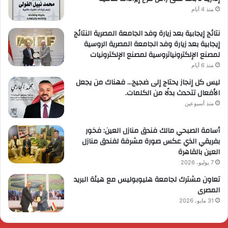
منذ 4 أيام
نتائج إيجابية بعد زيارة وفد الجامعة المصرية النتائج
إيجابية بعد زيارة وفد الجامعة المصرية الروسية
لمصنع الإلكترونياتروسية لمصنع الإلكترونيات
منذ 6 أيام
ليس كل إنجاز يحتاج إلى ضجيج… فهناك من يجعل
الأفعال تتحدث بدلًا من الكلمات.
منذ أسبوعين
أسامة الصبحي مالك فندق منازل العين: فخور
بفريقي الذي عكس صورة مشرفة لفندق منازل
العين بالقاهرة
7 يوليو، 2026
تعاون مشترك لجامعة هليوبوليس مع هيئة البريد
المصرى
31 مايو، 2026