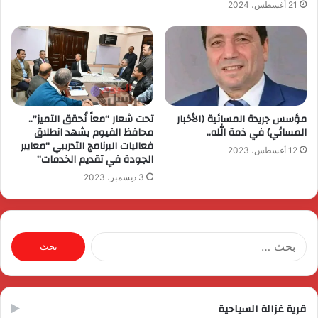
21 أغسطس، 2024
مؤسس جريدة المسائية (الأخبار
تحت شعار “معاً نُحقق التميز”..
المسائي) في ذمة الله..
محافظ الفيوم يشهد انطلاق
فعاليات البرنامج التدريبي “معايير
12 أغسطس، 2023
الجودة في تقديم الخدمات”
3 ديسمبر، 2023
البحث
عن:
قرية غزالة السياحية