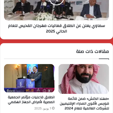
سماوي يعلن عن انطلاق فعاليات مهرجان الفحيص للعام
الحالي 2025
مقالات ذات صلة
انطلاق فاعليات مؤتمر الجمعية
«مهند الكلش» ضمن قائمة
المصرية لأمراض الجهاز الهضمي
فوربس لأقوى المدراء الإقليميين
للشركات العالمية للعام 2024
1 يونيو، 2025