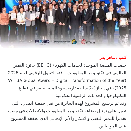
كتب : ماهر بدر
حصدت المنصة الموحدة لخدمات الكهرباء (EEHC) جائزة التميز
العالمي في تكنولوجيا المعلومات – فئة التحول الرقمي لعام 2025
(WITSA Global Award – Digital Transformation of the Year
2025)، في إنجاز يُعدّ سابقة تاريخية وعالمية لمصر في قطاع
التكنولوجيا والخدمات الرقمية الحكومية.
وقد تم ترشيح المشروع لهذه الجائزة من قبل جمعية اتصال، التي
تعمل على تمثيل صناعة تكنولوجيا المعلومات والاتصالات في مصر،
تقديراً للتميز التقني والابتكار والأثر الإيجابي الذي يحققه المشروع
على المواطنين.