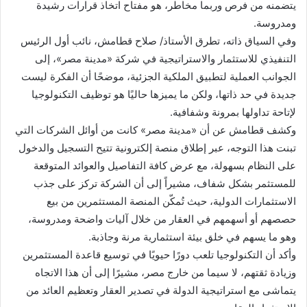
يتضمنه من فرص وربما مخاطر، هو مفتاح اتخاذ قرارات رشيدة
ومدروسة.
وفي السياق ذاته، تطرق الأستاذ/ صلاح قطامش، نائب أول الرئيس
التنفيذي للاستثمار والاستراتيجية في شركة «مدينة مصر»، إلى
الجوانب العملية لتطبيق الملكية الجزئية، موضحًا أن الفكرة ليست
جديدة في حد ذاتها، ولكن ما يميزها حاليًا هو توظيف التكنولوجيا
لإتاحة تداولها بمرونة وشفافية.
وكشف قطامش عن أن «مدينة مصر» كانت من أوائل الشركات التي
تبنت هذا التوجه، عبر إطلاق منصة إلكترونية تتيح التسجيل والدخول
على النظام بسهولة، مع عرض كافة التفاصيل والعوائد المتوقعة
للمستثمر بشكل شفاف، مشيراً إلى أن الشركة تركز على جذب
الاستثمارات الدولية، حيث تُمكّن المنصة المستثمرين من بيع
حصصهم أو أسهمهم في العقار من خلال آليات واضحة ومدروسة،
وهو ما يسهم في خلق بيئة استثمارية مرنة وجاذبة.
وأكد أن التكنولوجيا تلعب دورًا حيويًا في توسيع قاعدة المستثمرين
وزيادة ثقتهم، لا سيما من خارج مصر، مشيرًا إلى أن هذا الاتجاه
يتماشى مع استراتيجية الدولة في تصدير العقار وتعظيم العائد من