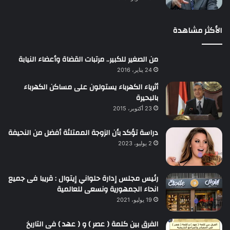
الأكثر مشاهدة
من الصغير للكبير.. مرتبات القضاة وأعضاء النيابة
24 يناير، 2016
أثرياء الكهرباء يستولون على مساكن الكهرباء
بالبحيرة
23 أكتوبر، 2015
دراسة تؤكد بأن الزوجة الممتلئة أفضل من النحيفة
2 يوليو، 2023
رئيس مجلس إدارة حلواني إيتوال : قريبا فى جميع
انحاء الجمهورية ونسعى للعالمية
19 يوليو، 2021
الفرق بين كلمة ( عصر ) و ( عهد ) فى التاريخ