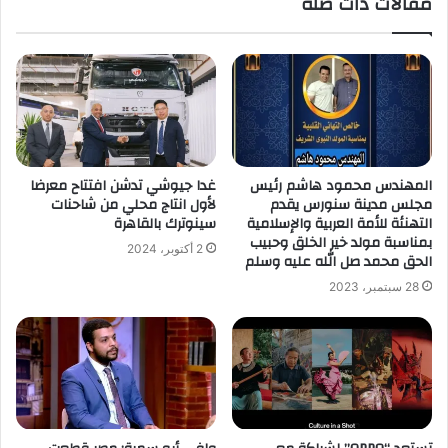
مقالات ذات صلة
المهندس محمود هاشم رئيس
غدا جيوشي تدشن افتتاح معرضا
مجلس مدينة سنورس يقدم
لأول انتاج محلي من شاحنات
التهنئة للأمة العربية والإسلامية
سينوترك بالقاهرة
بمناسبة مولد خير الخلق وحبيب
2 أكتوبر، 2024
الحق محمد صل الله عليه وسلم
28 سبتمبر، 2023