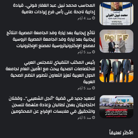
المحاسب محمد نبيل عبد الغفار فولي.. قيادة
إدارية ناجحة على رأس فرع إيرادات طامية
منذ 4 أيام
نتائج إيجابية بعد زيارة وفد الجامعة المصرية النتائج
إيجابية بعد زيارة وفد الجامعة المصرية الروسية
لمصنع الإلكترونياتروسية لمصنع الإلكترونيات
منذ 5 أيام
رئيس المكتب التنفيذي للمجلس العربي
للاختصاصات الصحية يبحث مع الأمين العام لجامعة
الدول العربية تعزيز التعاون لتطوير النظم الصحية
العربية
منذ 5 أيام
تصعيد جديد في قضية “أنجل الشعيبي”.. وقفتان
احتجاجيتان بعدن تطالبان بإعادة متهمة للسجن
والتحقيق في ملابسات الإفراج عن المحكومين
منذ 5 أيام
الأكثر تعليقاً