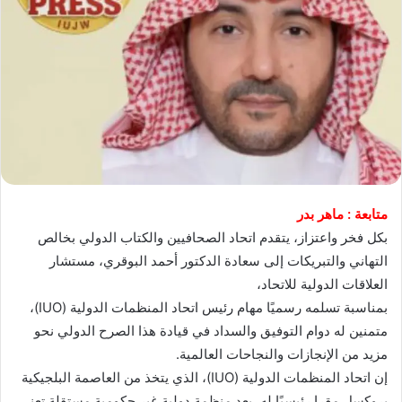
متابعة : ماهر بدر
بكل فخر واعتزاز، يتقدم اتحاد الصحافيين والكتاب الدولي بخالص
التهاني والتبريكات إلى سعادة الدكتور أحمد البوقري، مستشار
العلاقات الدولية للاتحاد،
بمناسبة تسلمه رسميًا مهام رئيس اتحاد المنظمات الدولية (IUO)،
متمنين له دوام التوفيق والسداد في قيادة هذا الصرح الدولي نحو
مزيد من الإنجازات والنجاحات العالمية.
إن اتحاد المنظمات الدولية (IUO)، الذي يتخذ من العاصمة البلجيكية
بروكسل مقرا رئيسيًا له، يعد منظمة دولية غير حكومية مستقلة تعنى