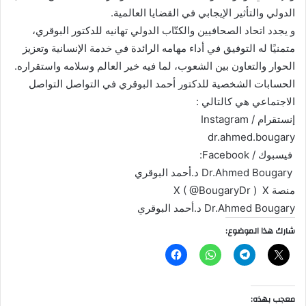
الدولي والتأثير الإيجابي في القضايا العالمية.
و يجدد اتحاد الصحافيين والكتّاب الدولي تهانيه للدكتور البوقري،
متمنيًا له التوفيق في أداء مهامه الرائدة في خدمة الإنسانية وتعزيز
الحوار والتعاون بين الشعوب، لما فيه خير العالم وسلامه واستقراره.
‏الحسابات الشخصية للدكتور أحمد البوقري في التواصل التواصل
الاجتماعي هي كالتالي :
إنستقرام / Instagram
‏ فيسبوك / Facebook:
‏ Dr.Ahmed Bougary د.أحمد البوقري
منصة X ‏ X ( @BougaryDr )
شارك هذا الموضوع:
معجب بهذه: