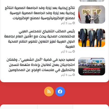
نتائج إيجابية بعد زيارة وفد الجامعة المصرية النتائج
إيجابية بعد زيارة وفد الجامعة المصرية الروسية
لمصنع الإلكترونياتروسية لمصنع الإلكترونيات
منذ 5 أيام
رئيس المكتب التنفيذي للمجلس العربي
للاختصاصات الصحية يبحث مع الأمين العام لجامعة
الدول العربية تعزيز التعاون لتطوير النظم الصحية
العربية
منذ 5 أيام
تصعيد جديد في قضية “أنجل الشعيبي”.. وقفتان
احتجاجيتان بعدن تطالبان بإعادة متهمة للسجن
والتحقيق في ملابسات الإفراج عن المحكومين
منذ 5 أيام
فيسبوك
ملخص
الموقع