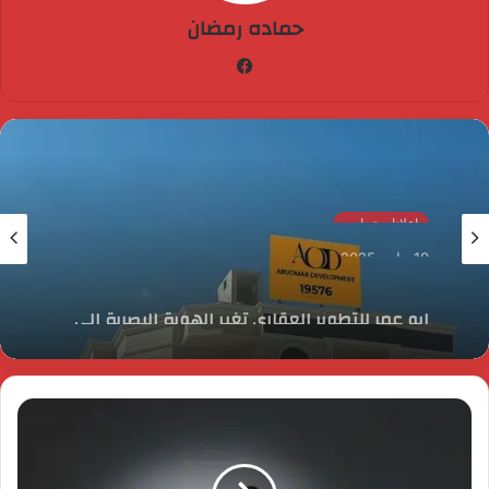
حماده رمضان
فيسبوك
اعلانات تجاريه
10 يناير، 2025
ابو عمر للتطوير العقاري تغير الهوية البصرية الي
AOD ..وتسلم مشروعاتها بالقاهرة الجديدة أوائل
2025