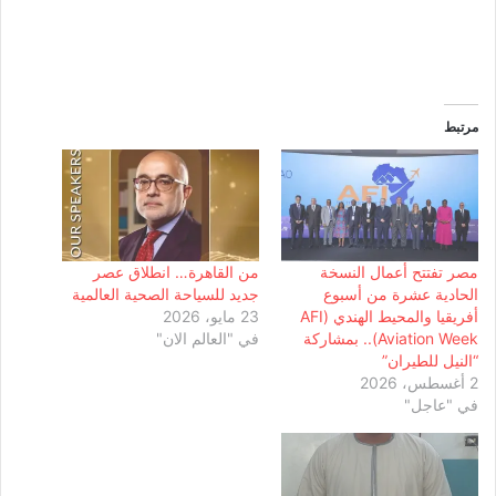
مرتبط
مصر تفتتح أعمال النسخة
من القاهرة… انطلاق عصر
الحادية عشرة من أسبوع
جديد للسياحة الصحية العالمية
أفريقيا والمحيط الهندي (AFI
23 مايو، 2026
Aviation Week).. بمشاركة
في "العالم الان"
“النيل للطيران”
2 أغسطس، 2026
في "عاجل"