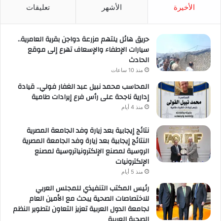
RSS
الأخيرة
الأشهر
تعليقات
حريق هائل يلتهم مزرعة دواجن بقرية العامرية..
سيارات الإطفاء والإسعاف تهرع إلى موقع
الحادث
منذ 10 ساعات
المحاسب محمد نبيل عبد الغفار فولي.. قيادة
إدارية ناجحة على رأس فرع إيرادات طامية
منذ 4 أيام
نتائج إيجابية بعد زيارة وفد الجامعة المصرية
النتائج إيجابية بعد زيارة وفد الجامعة المصرية
الروسية لمصنع الإلكترونياتروسية لمصنع
الإلكترونيات
منذ 5 أيام
رئيس المكتب التنفيذي للمجلس العربي
للاختصاصات الصحية يبحث مع الأمين العام
لجامعة الدول العربية تعزيز التعاون لتطوير النظم
الصحية العربية