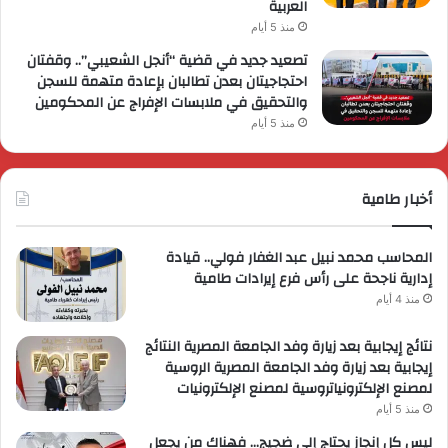
العربية
منذ 5 أيام
تصعيد جديد في قضية “أنجل الشعيبي”.. وقفتان
احتجاجيتان بعدن تطالبان بإعادة متهمة للسجن
والتحقيق في ملابسات الإفراج عن المحكومين
منذ 5 أيام
أخبار طامية
المحاسب محمد نبيل عبد الغفار فولي.. قيادة
إدارية ناجحة على رأس فرع إيرادات طامية
منذ 4 أيام
نتائج إيجابية بعد زيارة وفد الجامعة المصرية النتائج
إيجابية بعد زيارة وفد الجامعة المصرية الروسية
لمصنع الإلكترونياتروسية لمصنع الإلكترونيات
منذ 5 أيام
ليس كل إنجاز يحتاج إلى ضجيج… فهناك من يجعل