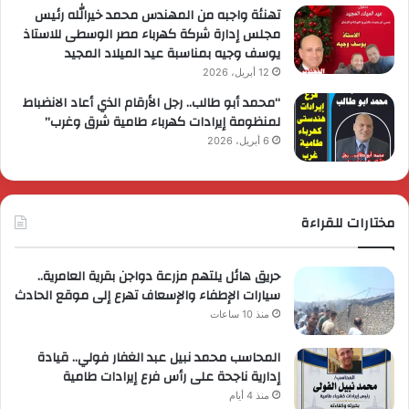
تهنئة واجبه من المهندس محمد خيرالله رئيس
مجلس إدارة شركة كهرباء مصر الوسطى للاستاذ
يوسف وجيه بمناسبة عيد الميلاد المجيد
12 أبريل، 2026
“محمد أبو طالب.. رجل الأرقام الذي أعاد الانضباط
لمنظومة إيرادات كهرباء طامية شرق وغرب”
6 أبريل، 2026
مختارات للقراءة
حريق هائل يلتهم مزرعة دواجن بقرية العامرية..
سيارات الإطفاء والإسعاف تهرع إلى موقع الحادث
منذ 10 ساعات
المحاسب محمد نبيل عبد الغفار فولي.. قيادة
إدارية ناجحة على رأس فرع إيرادات طامية
منذ 4 أيام