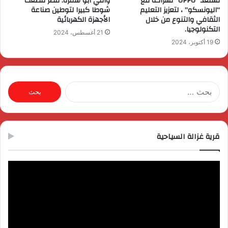
تستعد “OPPO” لشراكة مع
وافي أبو سمرة: مصر قطعت
“اليونسكو” ، لتعزيز التعليم
شوطا كبيرا لتوطين صناعة
الثقافي والتنوع من خلال
الأجهزة الكهربائية
التكنولوجيا.
21 أغسطس، 2024
19 أكتوبر، 2024
البحث
عن:
قرية غزالة السياحية
مشغل
الفيديو