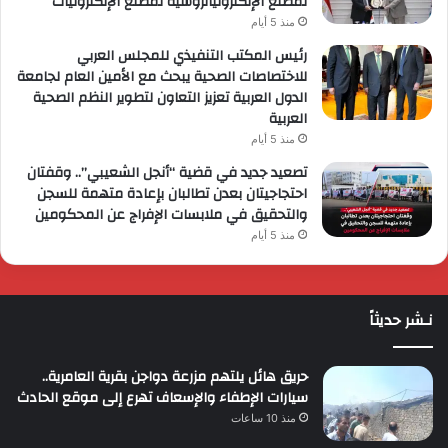
لمصنع الإلكترونياتروسية لمصنع الإلكترونيات
منذ 5 أيام
رئيس المكتب التنفيذي للمجلس العربي
للاختصاصات الصحية يبحث مع الأمين العام لجامعة
الدول العربية تعزيز التعاون لتطوير النظم الصحية
العربية
منذ 5 أيام
تصعيد جديد في قضية “أنجل الشعيبي”.. وقفتان
احتجاجيتان بعدن تطالبان بإعادة متهمة للسجن
والتحقيق في ملابسات الإفراج عن المحكومين
منذ 5 أيام
نـشر حديثاً
حريق هائل يلتهم مزرعة دواجن بقرية العامرية..
سيارات الإطفاء والإسعاف تهرع إلى موقع الحادث
منذ 10 ساعات