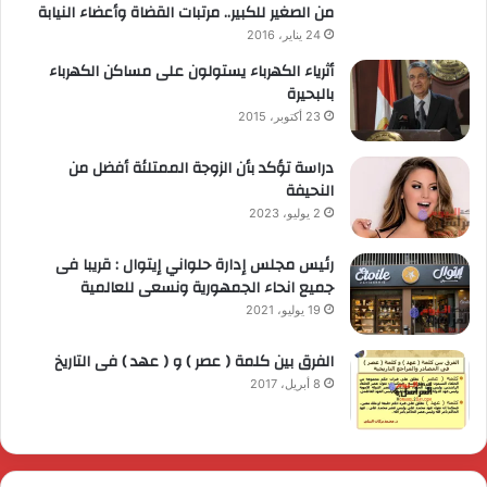
من الصغير للكبير.. مرتبات القضاة وأعضاء النيابة
24 يناير، 2016
أثرياء الكهرباء يستولون على مساكن الكهرباء
بالبحيرة
23 أكتوبر، 2015
دراسة تؤكد بأن الزوجة الممتلئة أفضل من
النحيفة
2 يوليو، 2023
رئيس مجلس إدارة حلواني إيتوال : قريبا فى
جميع انحاء الجمهورية ونسعى للعالمية
19 يوليو، 2021
الفرق بين كلمة ( عصر ) و ( عهد ) فى التاريخ
8 أبريل، 2017