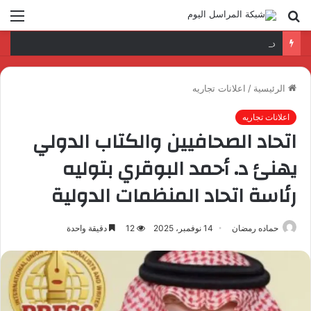
بحث
الق
عن
د. عمرو السمدوني: تأهيل الكوادر الرقمية مفتاح تطوير قطاع النقل واللوجستيات
الرئيسية
/
اعلانات تجاريه
اعلانات تجاريه
اتحاد الصحافيين والكتاب الدولي
يهنئ د. أحمد البوقري بتوليه
رئاسة اتحاد المنظمات الدولية
حماده رمضان
14 نوفمبر، 2025
12
دقيقة واحدة