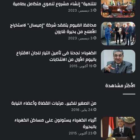
للتنمية” إنشاء مشروع تنموي متكامل بطامية
3 ديسمبر، 2023
محافظ الفيوم يتفقد شركة “إميسال” لاستخراج
الأملاح من بحيرة قارون
3 ديسمبر، 2023
الكهرباء: نجحنا فى تأمين التيار للجان الاقتراع
باليوم الأول من الانتخابات
19 أكتوبر، 2015
الأكثر مشاهدة
من الصغير للكبير.. مرتبات القضاة وأعضاء النيابة
24 يناير، 2016
أثرياء الكهرباء يستولون على مساكن الكهرباء
بالبحيرة
23 أكتوبر، 2015