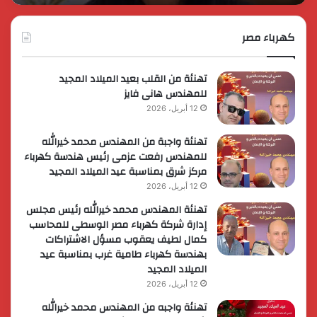
عضوية
الق
المجموعة
الوزارية
كهرباء مصر
لريادة
الأعمال
تهنئة من القلب بعيد الميلاد المجيد
للمهندس هانى فايز
12 أبريل، 2026
تهنئة واجبة من المهندس محمد خيرالله
للمهندس رفعت عزمى رئيس هندسة كهرباء
مركز شرق بمناسبة عيد الميلاد المجيد
12 أبريل، 2026
تهنئة المهندس محمد خيرالله رئيس مجلس
إدارة شركة كهرباء مصر الوسطى للمحاسب
كمال لطيف يعقوب مسؤل الاشتراكات
بهندسة كهرباء طامية غرب بمناسبة عيد
الميلاد المجيد
12 أبريل، 2026
تهنئة واجبه من المهندس محمد خيرالله