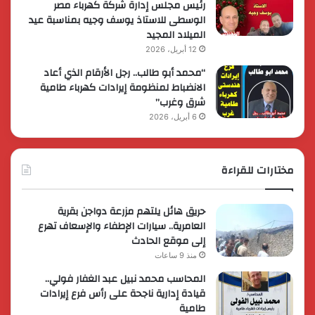
رئيس مجلس إدارة شركة كهرباء مصر
الوسطى للاستاذ يوسف وجيه بمناسبة عيد
الميلاد المجيد
12 أبريل، 2026
“محمد أبو طالب.. رجل الأرقام الذي أعاد
الانضباط لمنظومة إيرادات كهرباء طامية
شرق وغرب”
6 أبريل، 2026
مختارات للقراءة
حريق هائل يلتهم مزرعة دواجن بقرية
العامرية.. سيارات الإطفاء والإسعاف تهرع
إلى موقع الحادث
منذ 9 ساعات
المحاسب محمد نبيل عبد الغفار فولي..
قيادة إدارية ناجحة على رأس فرع إيرادات
طامية