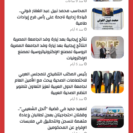
منذ 9 ساعات
المحاسب محمد نبيل عبد الغفار فولي..
قيادة إدارية ناجحة على رأس فرع إيرادات
طامية
منذ 4 أيام
نتائج إيجابية بعد زيارة وفد الجامعة المصرية
النتائج إيجابية بعد زيارة وفد الجامعة المصرية
الروسية لمصنع الإلكترونياتروسية لمصنع
الإلكترونيات
منذ 5 أيام
رئيس المكتب التنفيذي للمجلس العربي
للاختصاصات الصحية يبحث مع الأمين العام
لجامعة الدول العربية تعزيز التعاون لتطوير
النظم الصحية العربية
منذ 5 أيام
تصعيد جديد في قضية “أنجل الشعيبي”..
وقفتان احتجاجيتان بعدن تطالبان بإعادة
متهمة للسجن والتحقيق في ملابسات
الإفراج عن المحكومين