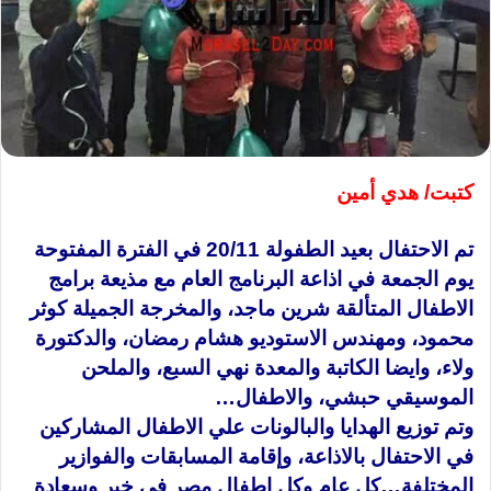
كتبت/ هدي أمين
تم الاحتفال بعيد الطفولة 20/11 في الفترة المفتوحة
يوم الجمعة في اذاعة البرنامج العام مع مذيعة برامج
الاطفال المتألقة شرين ماجد، والمخرجة الجميلة كوثر
محمود، ومهندس الاستوديو هشام رمضان، والدكتورة
ولاء، وايضا الكاتبة والمعدة نهي السبع، والملحن
الموسيقي حبشي، والاطفال…
وتم توزيع الهدايا والبالونات علي الاطفال المشاركين
في الاحتفال بالاذاعة، وإقامة المسابقات والفوازير
المختلفة…كل عام وكل اطفال مصر في خير وسعادة