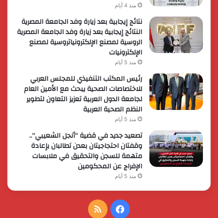
منذ 4 أيام
نتائج إيجابية بعد زيارة وفد الجامعة المصرية
النتائج إيجابية بعد زيارة وفد الجامعة المصرية
الروسية لمصنع الإلكترونياتروسية لمصنع
الإلكترونيات
منذ 5 أيام
رئيس المكتب التنفيذي للمجلس العربي
للاختصاصات الصحية يبحث مع الأمين العام
لجامعة الدول العربية تعزيز التعاون لتطوير
النظم الصحية العربية
منذ 5 أيام
تصعيد جديد في قضية “أنجل الشعيبي”..
وقفتان احتجاجيتان بعدن تطالبان بإعادة
متهمة للسجن والتحقيق في ملابسات
الإفراج عن المحكومين
منذ 5 أيام
فيسبوك
ملخص