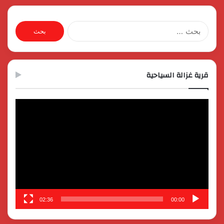
البحث
عن:
قرية غزالة السياحية
مشغل
الفيديو
02:36
00:00