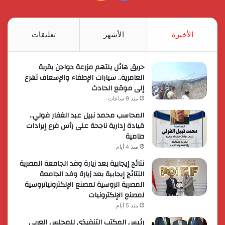
الموقع
RSS
الأخيرة
الأشهر
تعليقات
حريق هائل يلتهم مزرعة دواجن بقرية
العامرية.. سيارات الإطفاء والإسعاف تهرع
إلى موقع الحادث
منذ 9 ساعات
المحاسب محمد نبيل عبد الغفار فولي..
قيادة إدارية ناجحة على رأس فرع إيرادات
طامية
منذ 4 أيام
نتائج إيجابية بعد زيارة وفد الجامعة المصرية
النتائج إيجابية بعد زيارة وفد الجامعة
المصرية الروسية لمصنع الإلكترونياتروسية
لمصنع الإلكترونيات
منذ 5 أيام
رئيس المكتب التنفيذي للمجلس العربي