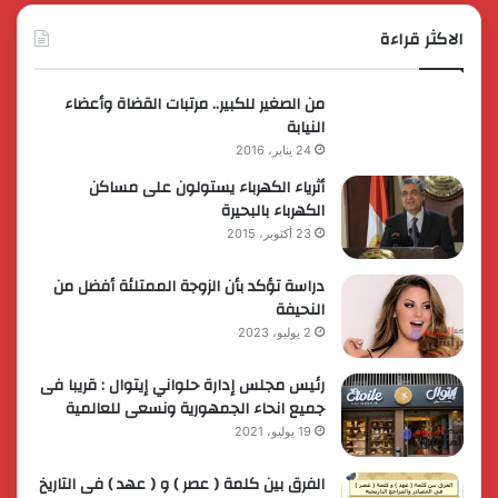
الاكثر قراءة
من الصغير للكبير.. مرتبات القضاة وأعضاء
النيابة
24 يناير، 2016
أثرياء الكهرباء يستولون على مساكن
الكهرباء بالبحيرة
23 أكتوبر، 2015
دراسة تؤكد بأن الزوجة الممتلئة أفضل من
النحيفة
2 يوليو، 2023
رئيس مجلس إدارة حلواني إيتوال : قريبا فى
جميع انحاء الجمهورية ونسعى للعالمية
19 يوليو، 2021
الفرق بين كلمة ( عصر ) و ( عهد ) فى التاريخ