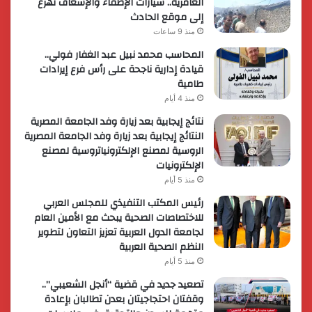
العامرية.. سيارات الإطفاء والإسعاف تهرع
إلى موقع الحادث
منذ 9 ساعات
المحاسب محمد نبيل عبد الغفار فولي..
قيادة إدارية ناجحة على رأس فرع إيرادات
طامية
منذ 4 أيام
نتائج إيجابية بعد زيارة وفد الجامعة المصرية
النتائج إيجابية بعد زيارة وفد الجامعة المصرية
الروسية لمصنع الإلكترونياتروسية لمصنع
الإلكترونيات
منذ 5 أيام
رئيس المكتب التنفيذي للمجلس العربي
للاختصاصات الصحية يبحث مع الأمين العام
لجامعة الدول العربية تعزيز التعاون لتطوير
النظم الصحية العربية
منذ 5 أيام
تصعيد جديد في قضية “أنجل الشعيبي”..
وقفتان احتجاجيتان بعدن تطالبان بإعادة