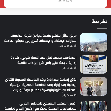
منذ 5 أيام
نـشر حديثاً
حريق هائل يلتهم مزرعة دواجن بقرية العامرية..
سيارات الإطفاء والإسعاف تهرع إلى موقع الحادث
منذ 9 ساعات
المحاسب محمد نبيل عبد الغفار فولي.. قيادة
إدارية ناجحة على رأس فرع إيرادات طامية
منذ 4 أيام
نتائج إيجابية بعد زيارة وفد الجامعة المصرية النتائج
إيجابية بعد زيارة وفد الجامعة المصرية الروسية
لمصنع الإلكترونياتروسية لمصنع الإلكترونيات
منذ 5 أيام
رئيس المكتب التنفيذي للمجلس العربي
للاختصاصات الصحية يبحث مع الأمين العام لجامعة