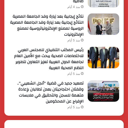
طامية
منذ 4 أيام
نتائج إيجابية بعد زيارة وفد الجامعة المصرية
النتائج إيجابية بعد زيارة وفد الجامعة المصرية
الروسية لمصنع الإلكترونياتروسية لمصنع
الإلكترونيات
منذ 5 أيام
رئيس المكتب التنفيذي للمجلس العربي
للاختصاصات الصحية يبحث مع الأمين العام
لجامعة الدول العربية تعزيز التعاون لتطوير
النظم الصحية العربية
منذ 5 أيام
تصعيد جديد في قضية “أنجل الشعيبي”..
وقفتان احتجاجيتان بعدن تطالبان بإعادة
متهمة للسجن والتحقيق في ملابسات
الإفراج عن المحكومين
منذ 5 أيام