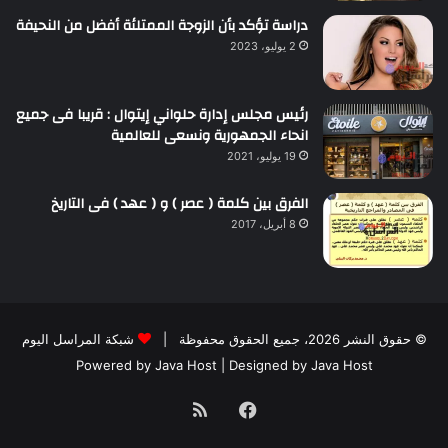
دراسة تؤكد بأن الزوجة الممتلئة أفضل من النحيفة
2 يوليو، 2023
رئيس مجلس إدارة حلواني إيتوال : قريبا فى جميع
انحاء الجمهورية ونسعى للعالمية
19 يوليو، 2021
الفرق بين كلمة ( عصر ) و ( عهد ) فى التاريخ
8 أبريل، 2017
© حقوق النشر 2026، جميع الحقوق محفوظة |
شبكة المراسل اليوم
Powered by
Java Host
| Designed by
Java Host
فيسبوك
ملخص