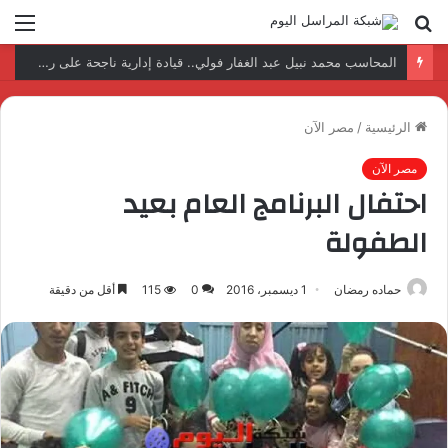
بحث
الق
عن
نتائج إيجابية بعد زيارة وفد الجامعة المصرية النتائج إيجابية بعد زيارة وفد الجامعة المصرية الروسية لمصنع الإلكترونياتروسية لمصنع الإلكترونيات
الرئيسية
/
مصر الآن
مصر الآن
احتفال البرنامج العام بعيد
الطفولة
حماده رمضان
1 ديسمبر، 2016
0
115
أقل من دقيقة