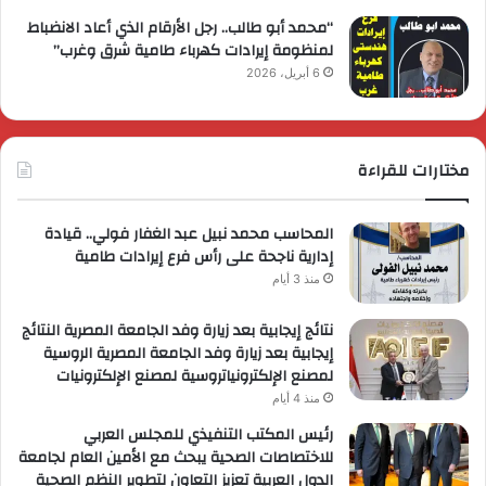
“محمد أبو طالب.. رجل الأرقام الذي أعاد الانضباط
لمنظومة إيرادات كهرباء طامية شرق وغرب”
6 أبريل، 2026
مختارات للقراءة
المحاسب محمد نبيل عبد الغفار فولي.. قيادة
إدارية ناجحة على رأس فرع إيرادات طامية
منذ 3 أيام
نتائج إيجابية بعد زيارة وفد الجامعة المصرية النتائج
إيجابية بعد زيارة وفد الجامعة المصرية الروسية
لمصنع الإلكترونياتروسية لمصنع الإلكترونيات
منذ 4 أيام
رئيس المكتب التنفيذي للمجلس العربي
للاختصاصات الصحية يبحث مع الأمين العام لجامعة
الدول العربية تعزيز التعاون لتطوير النظم الصحية