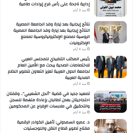
إدارية ناجحة على رأس فرع إيرادات طامية
منذ 3 أيام
نتائج إيجابية بعد زيارة وفد الجامعة المصرية
النتائج إيجابية بعد زيارة وفد الجامعة المصرية
الروسية لمصنع الإلكترونياتروسية لمصنع
الإلكترونيات
منذ 4 أيام
رئيس المكتب التنفيذي للمجلس العربي
للاختصاصات الصحية يبحث مع الأمين العام
لجامعة الدول العربية تعزيز التعاون لتطوير النظم
الصحية العربية
منذ 4 أيام
تصعيد جديد في قضية “أنجل الشعيبي”.. وقفتان
احتجاجيتان بعدن تطالبان بإعادة متهمة للسجن
والتحقيق في ملابسات الإفراج عن المحكومين
منذ 4 أيام
د. عمرو السمدوني: تأهيل الكوادر الرقمية
مفتاح تطوير قطاع النقل واللوجستيات