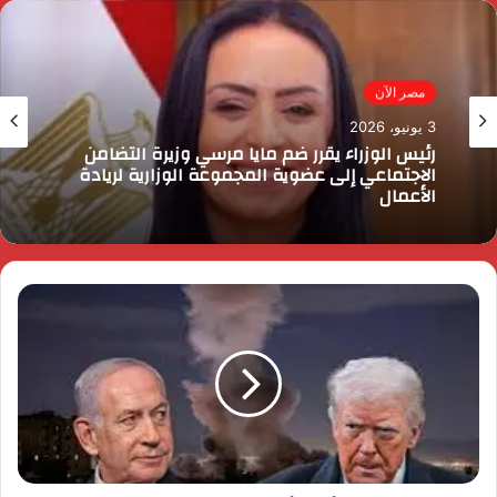
مصر الآن
مصر الآن
31 مايو، 2026
3 يونيو، 2026
الدكتور محسن السيد.. نموذج للإدارة الناجحة
والانضباط المهنى بأوقاف الفيوم
رئيس الوزراء يقرر ضم مايا مرسي وزيرة التضامن
الاجتماعي إلى عضوية المجموعة الوزارية لريادة
الأعمال