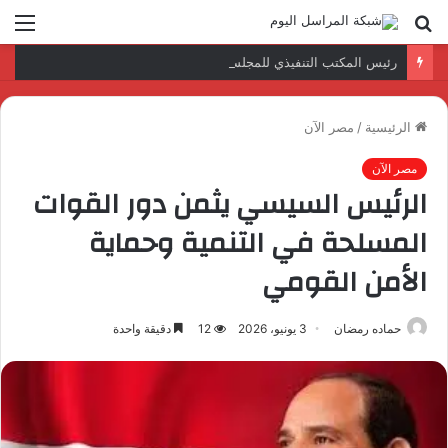
بحث
الق
عن
رئيس المكتب التنفيذي للمجلس العربي للاختصاصات الصحية يبحث مع الأمين العام لجامعة الدول العربية تعزيز التعاون لتطوير النظم الصحية العربية
الرئيسية
/
مصر الآن
مصر الآن
الرئيس السيسي يثمن دور القوات
المسلحة في التنمية وحماية
الأمن القومي
حماده رمضان
3 يونيو، 2026
12
دقيقة واحدة