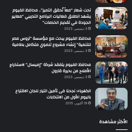
تحت شعار “معاً نُحقق التميز”.. محافظ الفيوم
يشهد انطلاق فعاليات البرنامج التدريبي “معايير
الجودة في تقديم الخدمات”
3 ديسمبر، 2023
محافظ الفيوم يبحث مع مؤسسة “تروس مصر
للتنمية” إنشاء مشروع تنموي متكامل بطامية
3 ديسمبر، 2023
محافظ الفيوم يتفقد شركة “إميسال” لاستخراج
الأملاح من بحيرة قارون
3 ديسمبر، 2023
الكهرباء: نجحنا فى تأمين التيار للجان الاقتراع
باليوم الأول من الانتخابات
19 أكتوبر، 2015
الأكثر مشاهدة