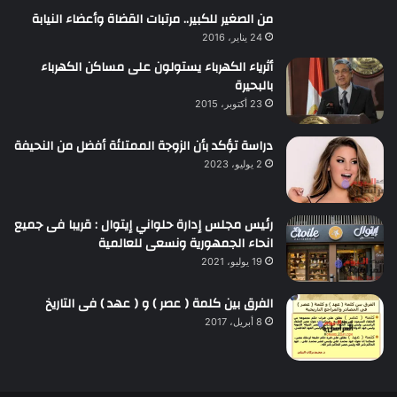
من الصغير للكبير.. مرتبات القضاة وأعضاء النيابة
24 يناير، 2016
أثرياء الكهرباء يستولون على مساكن الكهرباء
بالبحيرة
23 أكتوبر، 2015
دراسة تؤكد بأن الزوجة الممتلئة أفضل من النحيفة
2 يوليو، 2023
رئيس مجلس إدارة حلواني إيتوال : قريبا فى جميع
انحاء الجمهورية ونسعى للعالمية
19 يوليو، 2021
الفرق بين كلمة ( عصر ) و ( عهد ) فى التاريخ
8 أبريل، 2017