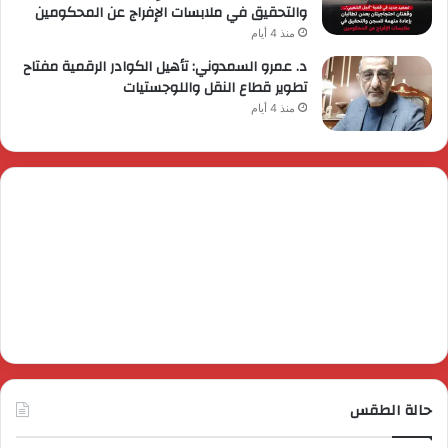
والتحقيق في ملابسات الإفراج عن المحكومين
منذ 4 أيام
د. عمرو السمدوني: تأهيل الكوادر الرقمية مفتاح
تطوير قطاع النقل واللوجستيات
منذ 4 أيام
حالة الطقس