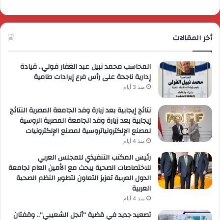
أخر المقالات
المحاسب محمد نبيل عبد الغفار فولي.. قيادة
إدارية ناجحة على رأس فرع إيرادات طامية
منذ 3 أيام
نتائج إيجابية بعد زيارة وفد الجامعة المصرية النتائج
إيجابية بعد زيارة وفد الجامعة المصرية الروسية
لمصنع الإلكترونياتروسية لمصنع الإلكترونيات
منذ 4 أيام
رئيس المكتب التنفيذي للمجلس العربي
للاختصاصات الصحية يبحث مع الأمين العام لجامعة
الدول العربية تعزيز التعاون لتطوير النظم الصحية
العربية
منذ 4 أيام
تصعيد جديد في قضية “أنجل الشعيبي”.. وقفتان