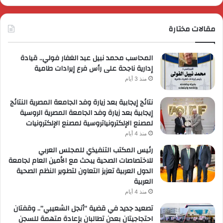
مقالات مختارة
المحاسب محمد نبيل عبد الغفار فولي.. قيادة
إدارية ناجحة على رأس فرع إيرادات طامية
منذ 3 أيام
نتائج إيجابية بعد زيارة وفد الجامعة المصرية النتائج
إيجابية بعد زيارة وفد الجامعة المصرية الروسية
لمصنع الإلكترونياتروسية لمصنع الإلكترونيات
منذ 4 أيام
رئيس المكتب التنفيذي للمجلس العربي
للاختصاصات الصحية يبحث مع الأمين العام لجامعة
الدول العربية تعزيز التعاون لتطوير النظم الصحية
العربية
منذ 4 أيام
تصعيد جديد في قضية “أنجل الشعيبي”.. وقفتان
احتجاجيتان بعدن تطالبان بإعادة متهمة للسجن