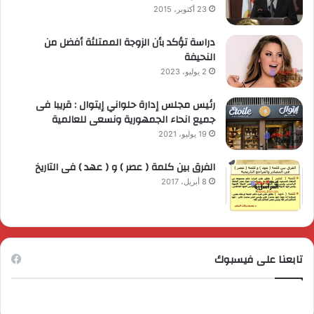
23 أكتوبر، 2015
دراسة تؤكد بأن الزوجة الممتلئة أفضل من
النحيفة
2 يوليو، 2023
رئيس مجلس إدارة حلواني إيتوال : قريبا فى
جميع انحاء الجمهورية ونسعى للعالمية
19 يوليو، 2021
الفرق بين كلمة ( عصر ) و ( عهد ) فى التاريخ
8 أبريل، 2017
تابعنا على فيسبوك