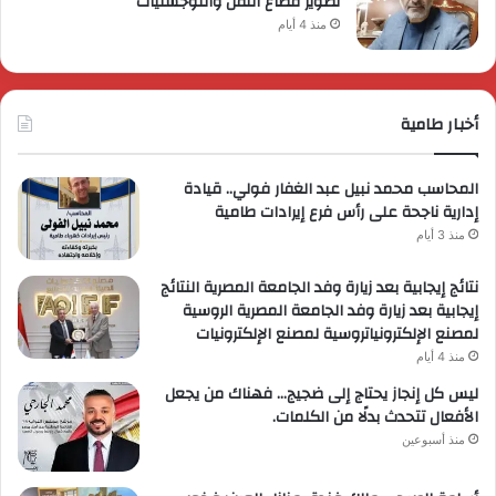
تطوير قطاع النقل واللوجستيات
منذ 4 أيام
أخبار طامية
المحاسب محمد نبيل عبد الغفار فولي.. قيادة
إدارية ناجحة على رأس فرع إيرادات طامية
منذ 3 أيام
نتائج إيجابية بعد زيارة وفد الجامعة المصرية النتائج
إيجابية بعد زيارة وفد الجامعة المصرية الروسية
لمصنع الإلكترونياتروسية لمصنع الإلكترونيات
منذ 4 أيام
ليس كل إنجاز يحتاج إلى ضجيج… فهناك من يجعل
الأفعال تتحدث بدلًا من الكلمات.
منذ أسبوعين