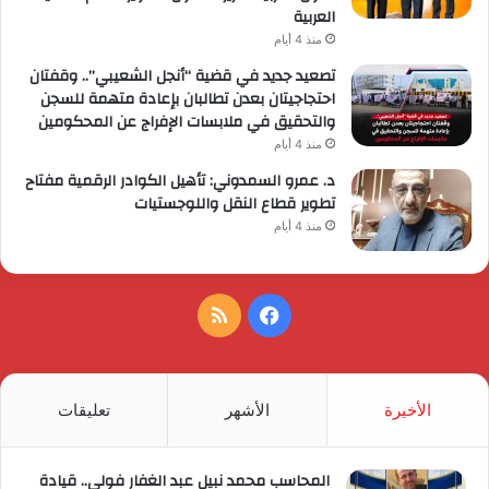
العربية
منذ 4 أيام
تصعيد جديد في قضية “أنجل الشعيبي”.. وقفتان
احتجاجيتان بعدن تطالبان بإعادة متهمة للسجن
والتحقيق في ملابسات الإفراج عن المحكومين
منذ 4 أيام
د. عمرو السمدوني: تأهيل الكوادر الرقمية مفتاح
تطوير قطاع النقل واللوجستيات
منذ 4 أيام
فيسبوك
ملخص
الموقع
RSS
الأخيرة
الأشهر
تعليقات
المحاسب محمد نبيل عبد الغفار فولي.. قيادة