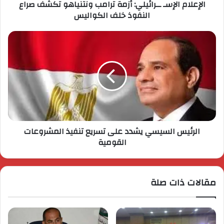
الإعلام الإسـ ــرائيلي: أزمة ترامب ونتنياهو تكشف صراع
النفوذ خلف الكواليس
الرئيس السيسي يشدد على تسريع تنفيذ المشروعات
القومية
مقالات ذات صلة