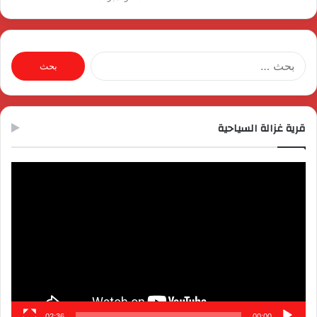
البحث
عن:
قرية غزالة السياحية
مشغل
الفيديو
02:36
00:00