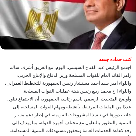
كتب حماده جمعه
اجتمع الرئيس عبد الفتاح السيسي، اليوم، مع الفريق أشرف سالم
زاهر القائد العام للقوات المسلحة وزير الدفاع والإنتاج الحربي،
واللواء أمير سيد أحمد مستشار رئيس الجمهورية للتخطيط العمراني،
واللواء أ.ح محمد ربيع رئيس هيئة عمليات القوات المسلحة.
وأوضح المتحدث الرسمي باسم رئاسة الجمهورية أن الاجتماع تناول
عددًا من الملفات المرتبطة بأنشطة ومهام القوات المسلحة، إلى
جانب دورها في تنفيذ المشروعات القومية، في إطار دعم مسار
التنمية والتطوير بالتعاون مع مختلف أجهزة الدولة، بما يهدف إلى
رفع كفاءة الخدمات العامة وتحقيق مستهدفات التنمية المستدامة.