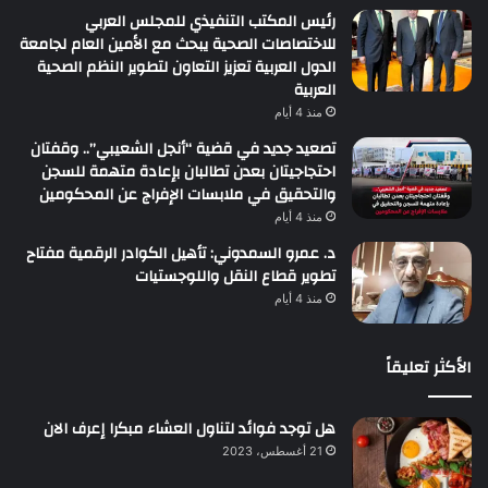
رئيس المكتب التنفيذي للمجلس العربي
للاختصاصات الصحية يبحث مع الأمين العام لجامعة
الدول العربية تعزيز التعاون لتطوير النظم الصحية
العربية
منذ 4 أيام
تصعيد جديد في قضية “أنجل الشعيبي”.. وقفتان
احتجاجيتان بعدن تطالبان بإعادة متهمة للسجن
والتحقيق في ملابسات الإفراج عن المحكومين
منذ 4 أيام
د. عمرو السمدوني: تأهيل الكوادر الرقمية مفتاح
تطوير قطاع النقل واللوجستيات
منذ 4 أيام
الأكثر تعليقاً
هل توجد فوائد لتناول العشاء مبكرا إعرف الان
21 أغسطس، 2023