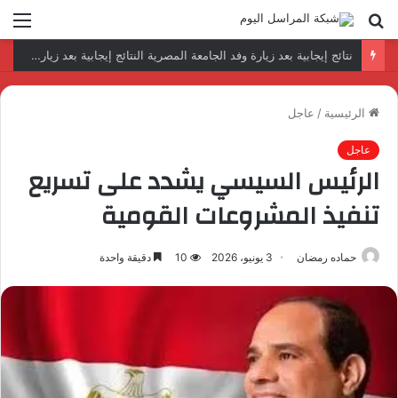
بحث
الق
عن
رئيس المكتب التنفيذي للمجلس العربي للاختصاصات الصحية يبحث مع الأمين العام لجامعة الدول العربية تعزيز التعاون لتطوير النظم الصحية العربية
الرئيسية
/
عاجل
عاجل
الرئيس السيسي يشدد على تسريع
تنفيذ المشروعات القومية
حماده رمضان
3 يونيو، 2026
10
دقيقة واحدة