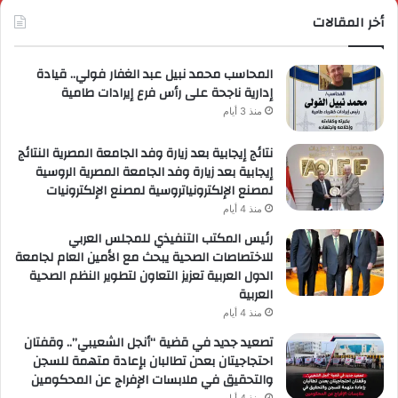
أخر المقالات
المحاسب محمد نبيل عبد الغفار فولي.. قيادة
إدارية ناجحة على رأس فرع إيرادات طامية
منذ 3 أيام
نتائج إيجابية بعد زيارة وفد الجامعة المصرية النتائج
إيجابية بعد زيارة وفد الجامعة المصرية الروسية
لمصنع الإلكترونياتروسية لمصنع الإلكترونيات
منذ 4 أيام
رئيس المكتب التنفيذي للمجلس العربي
للاختصاصات الصحية يبحث مع الأمين العام لجامعة
الدول العربية تعزيز التعاون لتطوير النظم الصحية
العربية
منذ 4 أيام
تصعيد جديد في قضية “أنجل الشعيبي”.. وقفتان
احتجاجيتان بعدن تطالبان بإعادة متهمة للسجن
والتحقيق في ملابسات الإفراج عن المحكومين
منذ 4 أيام