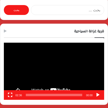
البحث
عن:
قرية غزالة السياحية
مشغل
الفيديو
02:36
00:00