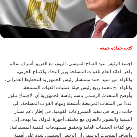
كتب حماده جمعه
اجتمع الرئيس عبد الفتاح السيسي، اليوم، مع الفريق أشرف سالم
زاهر القائد العام للقوات المسلحة وزير الدفاع والإنتاج الحربي،
واللواء أمير سيد أحمد مستشار رئيس الجمهورية للتخطيط العمراني،
واللواء أ.ح محمد ربيع رئيس هيئة عمليات القوات المسلحة.
وأوضح المتحدث الرسمي باسم رئاسة الجمهورية أن الاجتماع تناول
عددًا من الملفات المرتبطة بأنشطة ومهام القوات المسلحة، إلى
جانب دورها في تنفيذ المشروعات القومية، في إطار دعم مسار
التنمية والتطوير بالتعاون مع مختلف أجهزة الدولة، بما يهدف إلى
رفع كفاءة الخدمات العامة وتحقيق مستهدفات التنمية المستدامة.
وأضاف المتحدث الرسمي أن الرئيس السيسي شدد على أهمية