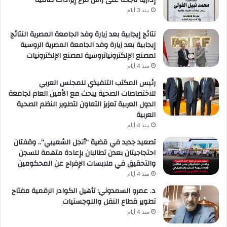
منذ 3 أيام
نتائج إيجابية بعد زيارة وفد الجامعة المصرية النتائج
إيجابية بعد زيارة وفد الجامعة المصرية الروسية
لمصنع الإلكترونياتروسية لمصنع الإلكترونيات
منذ 4 أيام
رئيس المكتب التنفيذي للمجلس العربي
للاختصاصات الصحية يبحث مع الأمين العام لجامعة
الدول العربية تعزيز التعاون لتطوير النظم الصحية
العربية
منذ 4 أيام
تصعيد جديد في قضية “أنجل الشعيبي”.. وقفتان
احتجاجيتان بعدن تطالبان بإعادة متهمة للسجن
والتحقيق في ملابسات الإفراج عن المحكومين
منذ 4 أيام
د. عمرو السمدوني: تأهيل الكوادر الرقمية مفتاح
تطوير قطاع النقل واللوجستيات
منذ 4 أيام