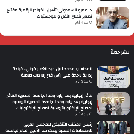
د. عمرو السمدوني: تأهيل الكوادر الرقمية مفتاح
تطوير قطاع النقل واللوجستيات
منذ 4 أيام
نـشر حديثاً
المحاسب محمد نبيل عبد الغفار فولي.. قيادة
إدارية ناجحة على رأس فرع إيرادات طامية
منذ 3 أيام
نتائج إيجابية بعد زيارة وفد الجامعة المصرية النتائج
إيجابية بعد زيارة وفد الجامعة المصرية الروسية
لمصنع الإلكترونياتروسية لمصنع الإلكترونيات
منذ 4 أيام
رئيس المكتب التنفيذي للمجلس العربي
للاختصاصات الصحية يبحث مع الأمين العام لجامعة