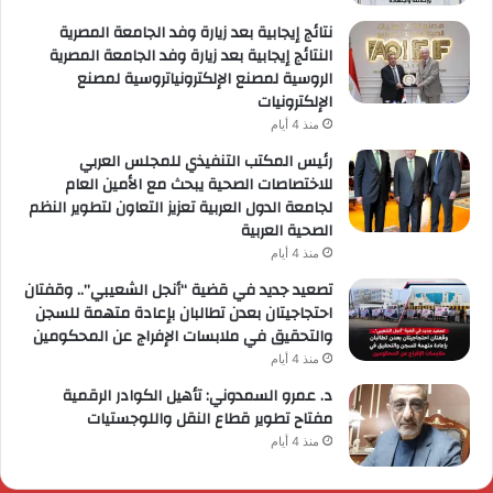
نتائج إيجابية بعد زيارة وفد الجامعة المصرية
النتائج إيجابية بعد زيارة وفد الجامعة المصرية
الروسية لمصنع الإلكترونياتروسية لمصنع
الإلكترونيات
منذ 4 أيام
رئيس المكتب التنفيذي للمجلس العربي
للاختصاصات الصحية يبحث مع الأمين العام
لجامعة الدول العربية تعزيز التعاون لتطوير النظم
الصحية العربية
منذ 4 أيام
تصعيد جديد في قضية “أنجل الشعيبي”.. وقفتان
احتجاجيتان بعدن تطالبان بإعادة متهمة للسجن
والتحقيق في ملابسات الإفراج عن المحكومين
منذ 4 أيام
د. عمرو السمدوني: تأهيل الكوادر الرقمية
مفتاح تطوير قطاع النقل واللوجستيات
منذ 4 أيام