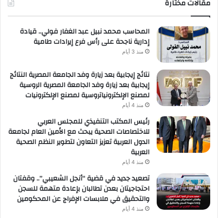
مقالات مختارة
المحاسب محمد نبيل عبد الغفار فولي.. قيادة
إدارية ناجحة على رأس فرع إيرادات طامية
منذ 3 أيام
نتائج إيجابية بعد زيارة وفد الجامعة المصرية النتائج
إيجابية بعد زيارة وفد الجامعة المصرية الروسية
لمصنع الإلكترونياتروسية لمصنع الإلكترونيات
منذ 4 أيام
رئيس المكتب التنفيذي للمجلس العربي
للاختصاصات الصحية يبحث مع الأمين العام لجامعة
الدول العربية تعزيز التعاون لتطوير النظم الصحية
العربية
منذ 4 أيام
تصعيد جديد في قضية “أنجل الشعيبي”.. وقفتان
احتجاجيتان بعدن تطالبان بإعادة متهمة للسجن
والتحقيق في ملابسات الإفراج عن المحكومين
منذ 4 أيام