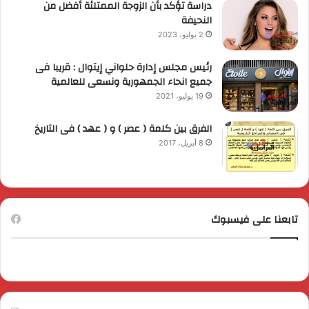
دراسة تؤكد بأن الزوجة الممتلئة أفضل من
النحيفة
2 يوليو، 2023
رئيس مجلس إدارة حلواني إيتوال : قريبا فى
جميع انحاء الجمهورية ونسعى للعالمية
19 يوليو، 2021
الفرق بين كلمة ( عصر ) و ( عهد ) فى التاريخ
8 أبريل، 2017
تابعنا على فيسبوك