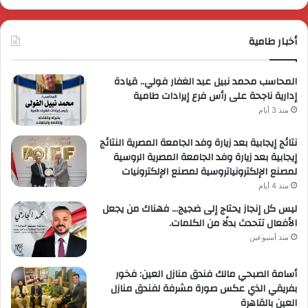
أخبار طامية
المحاسب محمد نبيل عبد الغفار فولي.. قيادة
إدارية ناجحة على رأس فرع إيرادات طامية
منذ 3 أيام
نتائج إيجابية بعد زيارة وفد الجامعة المصرية النتائج
إيجابية بعد زيارة وفد الجامعة المصرية الروسية
لمصنع الإلكترونياتروسية لمصنع الإلكترونيات
منذ 4 أيام
ليس كل إنجاز يحتاج إلى ضجيج… فهناك من يجعل
الأفعال تتحدث بدلًا من الكلمات.
منذ أسبوعين
أسامة الصبحي مالك فندق منازل العين: فخور
بفريقي الذي عكس صورة مشرفة لفندق منازل
العين بالقاهرة