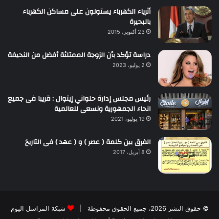
أثرياء الكهرباء يستولون على مساكن الكهرباء
بالبحيرة
23 أكتوبر، 2015
دراسة تؤكد بأن الزوجة الممتلئة أفضل من النحيفة
2 يوليو، 2023
رئيس مجلس إدارة حلواني إيتوال : قريبا فى جميع
انحاء الجمهورية ونسعى للعالمية
19 يوليو، 2021
الفرق بين كلمة ( عصر ) و ( عهد ) فى التاريخ
8 أبريل، 2017
© حقوق النشر 2026، جميع الحقوق محفوظة |
شبكة المراسل اليوم