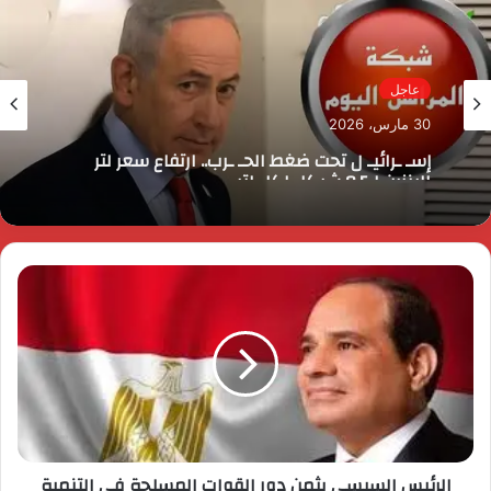
عاجل
30 مارس، 2026
إسـ ـرائيـ ل تحت ضغط الحـ ـرب.. ارتفاع سعر لتر
البنزين لـ8.5 شيكل لكل لتر
الرئيس السيسي يثمن دور القوات المسلحة في التنمية