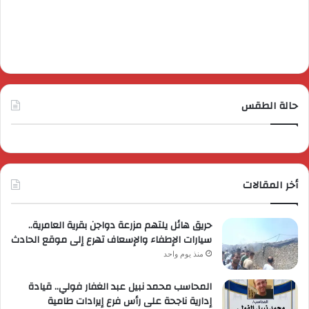
حالة الطقس
أخر المقالات
حريق هائل يلتهم مزرعة دواجن بقرية العامرية..
سيارات الإطفاء والإسعاف تهرع إلى موقع الحادث
منذ يوم واحد
المحاسب محمد نبيل عبد الغفار فولي.. قيادة
إدارية ناجحة على رأس فرع إيرادات طامية