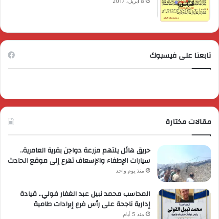
8 أبريل، 2017
تابعنا على فيسبوك
مقالات مختارة
حريق هائل يلتهم مزرعة دواجن بقرية العامرية..
سيارات الإطفاء والإسعاف تهرع إلى موقع الحادث
منذ يوم واحد
المحاسب محمد نبيل عبد الغفار فولي.. قيادة
إدارية ناجحة على رأس فرع إيرادات طامية
منذ 5 أيام