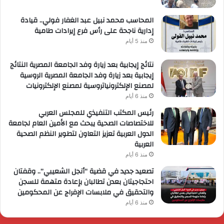
المحاسب محمد نبيل عبد الغفار فولي.. قيادة
إدارية ناجحة على رأس فرع إيرادات طامية
منذ 5 أيام
نتائج إيجابية بعد زيارة وفد الجامعة المصرية النتائج
إيجابية بعد زيارة وفد الجامعة المصرية الروسية
لمصنع الإلكترونياتروسية لمصنع الإلكترونيات
منذ 6 أيام
رئيس المكتب التنفيذي للمجلس العربي
للاختصاصات الصحية يبحث مع الأمين العام لجامعة
الدول العربية تعزيز التعاون لتطوير النظم الصحية
العربية
منذ 6 أيام
تصعيد جديد في قضية “أنجل الشعيبي”.. وقفتان
احتجاجيتان بعدن تطالبان بإعادة متهمة للسجن
والتحقيق في ملابسات الإفراج عن المحكومين
منذ 6 أيام