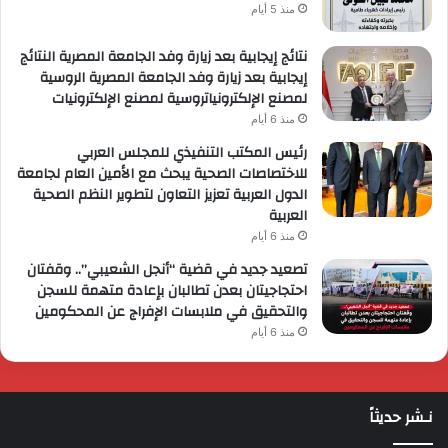
منذ 5 أيام
نتائج إيجابية بعد زيارة وفد الجامعة المصرية النتائج
إيجابية بعد زيارة وفد الجامعة المصرية الروسية
لمصنع الإلكترونياتروسية لمصنع الإلكترونيات
منذ 6 أيام
رئيس المكتب التنفيذي للمجلس العربي
للاختصاصات الصحية يبحث مع الأمين العام لجامعة
الدول العربية تعزيز التعاون لتطوير النظم الصحية
العربية
منذ 6 أيام
تصعيد جديد في قضية “أنجل الشعيبي”.. وقفتان
احتجاجيتان بعدن تطالبان بإعادة متهمة للسجن
والتحقيق في ملابسات الإفراج عن المحكومين
منذ 6 أيام
نـشر حديثاً