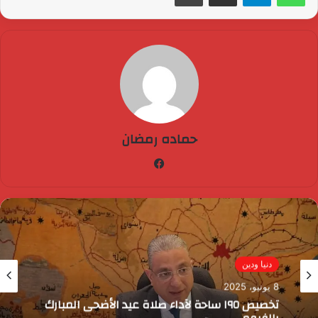
حماده رمضان
فيسبوك
دنيا ودين
8 يونيو، 2025
تخصيص ١٩٥ ساحة لآداء صلاة عيد الأضحى المبارك
بالفيوم