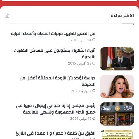
الاكثر قراءة
من الصغير للكبير.. مرتبات القضاة وأعضاء النيابة
24 يناير، 2016
أثرياء الكهرباء يستولون على مساكن الكهرباء
بالبحيرة
23 أكتوبر، 2015
دراسة تؤكد بأن الزوجة الممتلئة أفضل من
النحيفة
2 يوليو، 2023
رئيس مجلس إدارة حلواني إيتوال : قريبا فى
جميع انحاء الجمهورية ونسعى للعالمية
19 يوليو، 2021
الفرق بين كلمة ( عصر ) و ( عهد ) فى التاريخ