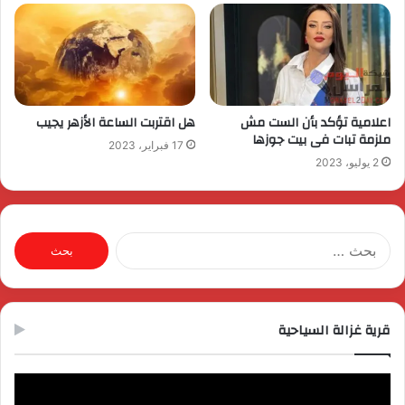
اعلامية تؤكد بأن الست مش
هل اقتربت الساعة الأزهر يجيب
ملزمة تبات فى بيت جوزها
17 فبراير، 2023
2 يوليو، 2023
البحث
عن:
قرية غزالة السياحية
مشغل
الفيديو