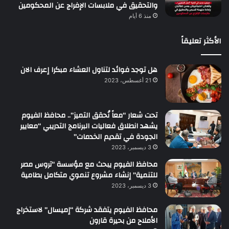
والتحقيق في ملابسات الإفراج عن المحكومين
منذ 6 أيام
الأكثر تعليقاً
هل توجد فوائد لتناول العشاء مبكرا إعرف الان
21 أغسطس، 2023
تحت شعار “معاً نُحقق التميز”.. محافظ الفيوم
يشهد انطلاق فعاليات البرنامج التدريبي “معايير
الجودة في تقديم الخدمات”
3 ديسمبر، 2023
محافظ الفيوم يبحث مع مؤسسة “تروس مصر
للتنمية” إنشاء مشروع تنموي متكامل بطامية
3 ديسمبر، 2023
محافظ الفيوم يتفقد شركة “إميسال” لاستخراج
الأملاح من بحيرة قارون