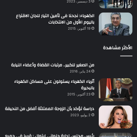
3 ديسمبر، 2023
الكهرباء: نجحنا فى تأمين التيار للجان الاقتراع
باليوم الأول من الانتخابات
19 أكتوبر، 2015
الأكثر مشاهدة
من الصغير للكبير.. مرتبات القضاة وأعضاء النيابة
24 يناير، 2016
أثرياء الكهرباء يستولون على مساكن الكهرباء
بالبحيرة
23 أكتوبر، 2015
دراسة تؤكد بأن الزوجة الممتلئة أفضل من النحيفة
2 يوليو، 2023
رئيس مجلس إدارة حلواني إيتوال : قريبا فى جميع