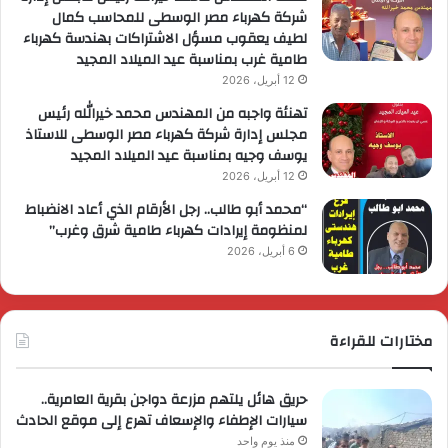
شركة كهرباء مصر الوسطى للمحاسب كمال
لطيف يعقوب مسؤل الاشتراكات بهندسة كهرباء
طامية غرب بمناسبة عيد الميلاد المجيد
12 أبريل، 2026
تهنئة واجبه من المهندس محمد خيرالله رئيس
مجلس إدارة شركة كهرباء مصر الوسطى للاستاذ
يوسف وجيه بمناسبة عيد الميلاد المجيد
12 أبريل، 2026
“محمد أبو طالب.. رجل الأرقام الذي أعاد الانضباط
لمنظومة إيرادات كهرباء طامية شرق وغرب”
6 أبريل، 2026
مختارات للقراءة
حريق هائل يلتهم مزرعة دواجن بقرية العامرية..
سيارات الإطفاء والإسعاف تهرع إلى موقع الحادث
منذ يوم واحد