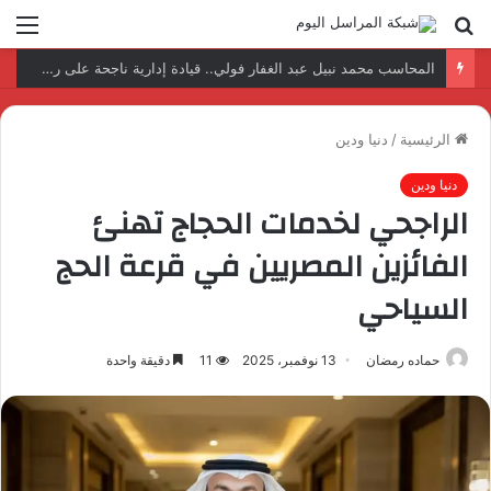
بحث
الق
عن
نتائج إيجابية بعد زيارة وفد الجامعة المصرية النتائج إيجابية بعد زيارة وفد الجامعة المصرية الروسية لمصنع الإلكترونياتروسية لمصنع الإلكترونيات
الرئيسية
/
دنيا ودين
دنيا ودين
الراجحي لخدمات الحجاج تهنئ
الفائزين المصريين في قرعة الحج
السياحي
حماده رمضان
13 نوفمبر، 2025
11
دقيقة واحدة