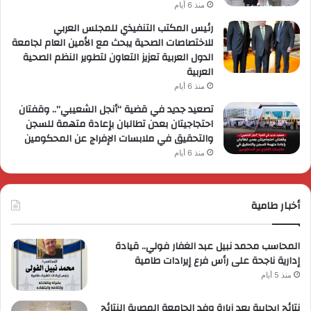
منذ 6 أيام
رئيس المكتب التنفيذي للمجلس العربي
للاختصاصات الصحية يبحث مع الأمين العام لجامعة
الدول العربية تعزيز التعاون لتطوير النظم الصحية
العربية
منذ 6 أيام
تصعيد جديد في قضية “أنجل الشعيبي”.. وقفتان
احتجاجيتان بعدن تطالبان بإعادة متهمة للسجن
والتحقيق في ملابسات الإفراج عن المحكومين
منذ 6 أيام
أخبار طامية
المحاسب محمد نبيل عبد الغفار فولي.. قيادة
إدارية ناجحة على رأس فرع إيرادات طامية
منذ 5 أيام
نتائج إيجابية بعد زيارة وفد الجامعة المصرية النتائج