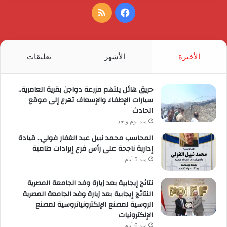
فيسبوك
ملخص
الموقع
RSS
الأخيرة
الأشهر
تعليقات
حريق هائل يلتهم مزرعة دواجن بقرية العامرية..
سيارات الإطفاء والإسعاف تهرع إلى موقع
الحادث
منذ يوم واحد
المحاسب محمد نبيل عبد الغفار فولي.. قيادة
إدارية ناجحة على رأس فرع إيرادات طامية
منذ 5 أيام
نتائج إيجابية بعد زيارة وفد الجامعة المصرية
النتائج إيجابية بعد زيارة وفد الجامعة المصرية
الروسية لمصنع الإلكترونياتروسية لمصنع
الإلكترونيات
منذ 6 أيام