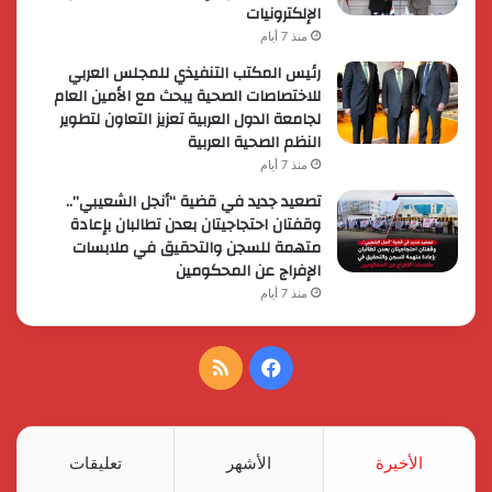
الإلكترونيات
منذ 7 أيام
رئيس المكتب التنفيذي للمجلس العربي
للاختصاصات الصحية يبحث مع الأمين العام
لجامعة الدول العربية تعزيز التعاون لتطوير
النظم الصحية العربية
منذ 7 أيام
تصعيد جديد في قضية “أنجل الشعيبي”..
وقفتان احتجاجيتان بعدن تطالبان بإعادة
متهمة للسجن والتحقيق في ملابسات
الإفراج عن المحكومين
منذ 7 أيام
فيسبوك
ملخص
الموقع
RSS
الأخيرة
الأشهر
تعليقات