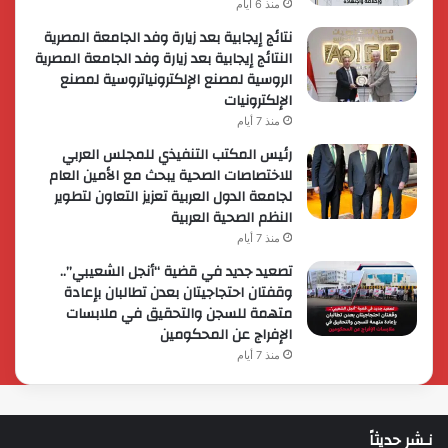
منذ 6 أيام
نتائج إيجابية بعد زيارة وفد الجامعة المصرية
النتائج إيجابية بعد زيارة وفد الجامعة المصرية
الروسية لمصنع الإلكترونياتروسية لمصنع
الإلكترونيات
منذ 7 أيام
رئيس المكتب التنفيذي للمجلس العربي
للاختصاصات الصحية يبحث مع الأمين العام
لجامعة الدول العربية تعزيز التعاون لتطوير
النظم الصحية العربية
منذ 7 أيام
تصعيد جديد في قضية “أنجل الشعيبي”..
وقفتان احتجاجيتان بعدن تطالبان بإعادة
متهمة للسجن والتحقيق في ملابسات
الإفراج عن المحكومين
منذ 7 أيام
نـشر حديثاً