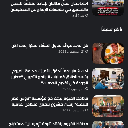
احتجاجيتان بعدن تطالبان بإعادة متهمة للسجن
والتحقيق في ملابسات الإفراج عن المحكومين
منذ 7 أيام
الأكثر تعليقاً
هل توجد فوائد لتناول العشاء مبكرا إعرف الان
21 أغسطس، 2023
تحت شعار “معاً نُحقق التميز”.. محافظ الفيوم
يشهد انطلاق فعاليات البرنامج التدريبي “معايير
الجودة في تقديم الخدمات”
3 ديسمبر، 2023
محافظ الفيوم يبحث مع مؤسسة “تروس مصر
للتنمية” إنشاء مشروع تنموي متكامل بطامية
3 ديسمبر، 2023
محافظ الفيوم يتفقد شركة “إميسال” لاستخراج