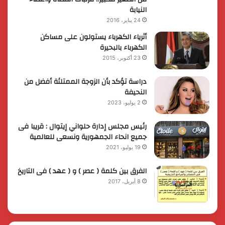
النيابة
24 يناير، 2016
أثرياء الكهرباء يستولون على مساكن
الكهرباء بالبحيرة
23 أكتوبر، 2015
دراسة تؤكد بأن الزوجة الممتلئة أفضل من
النحيفة
2 يوليو، 2023
رئيس مجلس إدارة حلواني إيتوال : قريبا فى
جميع انحاء الجمهورية ونسعى للعالمية
19 يوليو، 2021
الفرق بين كلمة ( عصر ) و ( عهد ) فى التاريخ
8 أبريل، 2017