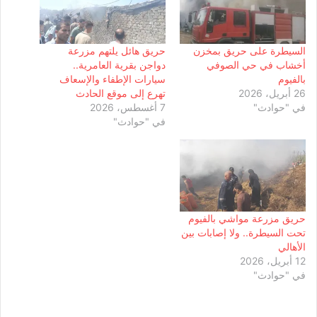
السيطرة على حريق بمخزن
حريق هائل يلتهم مزرعة
أخشاب في حي الصوفي
دواجن بقرية العامرية..
بالفيوم
سيارات الإطفاء والإسعاف
26 أبريل، 2026
تهرع إلى موقع الحادث
في "حوادث"
7 أغسطس، 2026
في "حوادث"
حريق مزرعة مواشي بالفيوم
تحت السيطرة.. ولا إصابات بين
الأهالي
12 أبريل، 2026
في "حوادث"