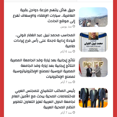
حريق هائل يلتهم مزرعة دواجن بقرية
العامرية.. سيارات الإطفاء والإسعاف تهرع
إلى موقع الحادث
منذ يومين
المحاسب محمد نبيل عبد الغفار فولي..
قيادة إدارية ناجحة على رأس فرع إيرادات
طامية
منذ 6 أيام
نتائج إيجابية بعد زيارة وفد الجامعة المصرية
النتائج إيجابية بعد زيارة وفد الجامعة
المصرية الروسية لمصنع الإلكترونياتروسية
لمصنع الإلكترونيات
منذ 7 أيام
رئيس المكتب التنفيذي للمجلس العربي
للاختصاصات الصحية يبحث مع الأمين العام
لجامعة الدول العربية تعزيز التعاون لتطوير
النظم الصحية العربية
منذ 7 أيام