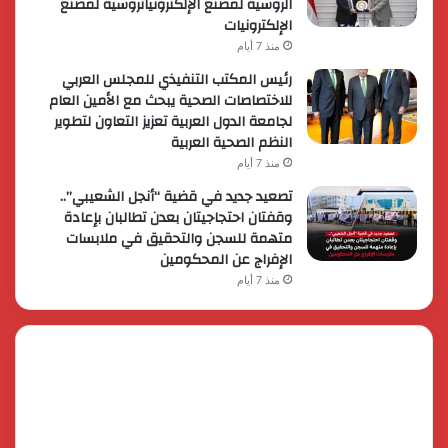
الروسية لمصنع الإلكترونياتروسية لمصنع
الإلكترونيات
منذ 7 أيام
رئيس المكتب التنفيذي للمجلس العربي
للاختصاصات الصحية يبحث مع الأمين العام
لجامعة الدول العربية تعزيز التعاون لتطوير
النظم الصحية العربية
منذ 7 أيام
تصعيد جديد في قضية “أنجل الشعيبي”..
وقفتان احتجاجيتان بعدن تطالبان بإعادة
متهمة للسجن والتحقيق في ملابسات
الإفراج عن المحكومين
منذ 7 أيام