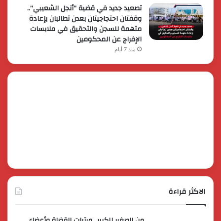
تصعيد جديد في قضية “أنجل الشعيبي”..
وقفتان احتجاجيتان بعدن تطالبان بإعادة
متهمة للسجن والتحقيق في ملابسات
الإفراج عن المحكومين
منذ 7 أيام
الاكثر قراءة
من الصغير للكبير.. مرتبات القضاة وأعضاء