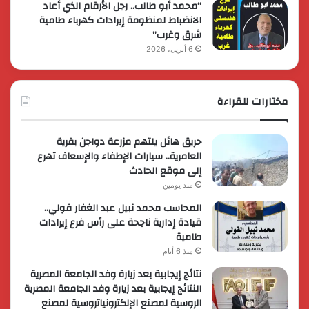
“محمد أبو طالب.. رجل الأرقام الذي أعاد
الانضباط لمنظومة إيرادات كهرباء طامية
شرق وغرب”
6 أبريل، 2026
مختارات للقراءة
حريق هائل يلتهم مزرعة دواجن بقرية
العامرية.. سيارات الإطفاء والإسعاف تهرع
إلى موقع الحادث
منذ يومين
المحاسب محمد نبيل عبد الغفار فولي..
قيادة إدارية ناجحة على رأس فرع إيرادات
طامية
منذ 6 أيام
نتائج إيجابية بعد زيارة وفد الجامعة المصرية
النتائج إيجابية بعد زيارة وفد الجامعة المصرية
الروسية لمصنع الإلكترونياتروسية لمصنع