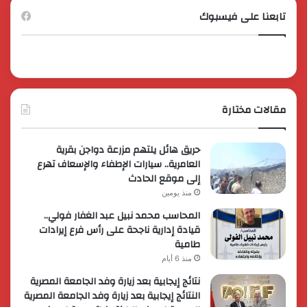
تابعنا على فيسبوك
مقالات مختارة
حريق هائل يلتهم مزرعة دواجن بقرية
العامرية.. سيارات الإطفاء والإسعاف تهرع
إلى موقع الحادث
منذ يومين
المحاسب محمد نبيل عبد الغفار فولي..
قيادة إدارية ناجحة على رأس فرع إيرادات
طامية
منذ 6 أيام
نتائج إيجابية بعد زيارة وفد الجامعة المصرية
النتائج إيجابية بعد زيارة وفد الجامعة المصرية