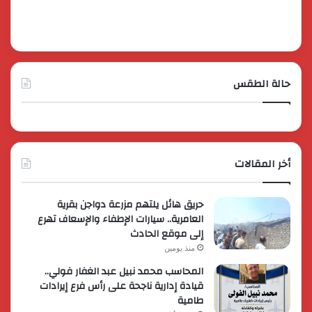
حالة الطقس
أخر المقالات
حريق هائل يلتهم مزرعة دواجن بقرية
العامرية.. سيارات الإطفاء والإسعاف تهرع
إلى موقع الحادث
منذ يومين
المحاسب محمد نبيل عبد الغفار فولي..
قيادة إدارية ناجحة على رأس فرع إيرادات
طامية