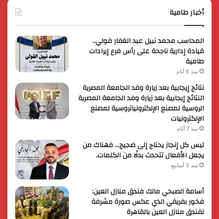
أخبار طامية
المحاسب محمد نبيل عبد الغفار فولي..
قيادة إدارية ناجحة على رأس فرع إيرادات
طامية
منذ 6 أيام
نتائج إيجابية بعد زيارة وفد الجامعة المصرية
النتائج إيجابية بعد زيارة وفد الجامعة المصرية
الروسية لمصنع الإلكترونياتروسية لمصنع
الإلكترونيات
منذ 7 أيام
ليس كل إنجاز يحتاج إلى ضجيج… فهناك من
يجعل الأفعال تتحدث بدلًا من الكلمات.
منذ 3 أسابيع
أسامة الصبحي مالك فندق منازل العين:
فخور بفريقي الذي عكس صورة مشرفة
لفندق منازل العين بالقاهرة