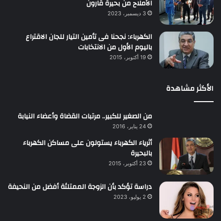
الأملاح من بحيرة قارون
3 ديسمبر، 2023
الكهرباء: نجحنا فى تأمين التيار للجان الاقتراع
باليوم الأول من الانتخابات
19 أكتوبر، 2015
الأكثر مشاهدة
من الصغير للكبير.. مرتبات القضاة وأعضاء النيابة
24 يناير، 2016
أثرياء الكهرباء يستولون على مساكن الكهرباء
بالبحيرة
23 أكتوبر، 2015
دراسة تؤكد بأن الزوجة الممتلئة أفضل من النحيفة
2 يوليو، 2023