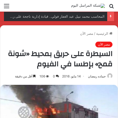
بحث
الق
عن
نتائج إيجابية بعد زيارة وفد الجامعة المصرية النتائج إيجابية بعد زيارة وفد الجامعة المصرية الروسية لمصنع الإلكترونياتروسية لمصنع الإلكترونيات
الرئيسية
/
مصر الآن
مصر الآن
السيطرة على حريق بمحيط «شونة
قمح» بإطسا في الفيوم
حماده رمضان
14 مايو، 2016
0
106
أقل من دقيقة