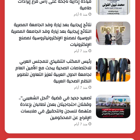
قيادة إدارية ناجحة على رأس فرع إيرادات
طامية
منذ 6 أيام
نتائج إيجابية بعد زيارة وفد الجامعة المصرية
النتائج إيجابية بعد زيارة وفد الجامعة المصرية
الروسية لمصنع الإلكترونياتروسية لمصنع
الإلكترونيات
منذ 7 أيام
رئيس المكتب التنفيذي للمجلس العربي
للاختصاصات الصحية يبحث مع الأمين العام
لجامعة الدول العربية تعزيز التعاون لتطوير
النظم الصحية العربية
منذ 7 أيام
تصعيد جديد في قضية “أنجل الشعيبي”..
وقفتان احتجاجيتان بعدن تطالبان بإعادة
متهمة للسجن والتحقيق في ملابسات
الإفراج عن المحكومين
منذ 7 أيام