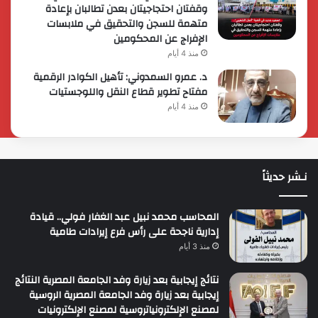
وقفتان احتجاجيتان بعدن تطالبان بإعادة
متهمة للسجن والتحقيق في ملابسات
الإفراج عن المحكومين
منذ 4 أيام
د. عمرو السمدوني: تأهيل الكوادر الرقمية
مفتاح تطوير قطاع النقل واللوجستيات
منذ 4 أيام
نـشر حديثاً
المحاسب محمد نبيل عبد الغفار فولي.. قيادة
إدارية ناجحة على رأس فرع إيرادات طامية
منذ 3 أيام
نتائج إيجابية بعد زيارة وفد الجامعة المصرية النتائج
إيجابية بعد زيارة وفد الجامعة المصرية الروسية
لمصنع الإلكترونياتروسية لمصنع الإلكترونيات