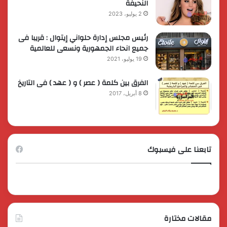
النحيفة
2 يوليو، 2023
رئيس مجلس إدارة حلواني إيتوال : قريبا فى
جميع انحاء الجمهورية ونسعى للعالمية
19 يوليو، 2021
الفرق بين كلمة ( عصر ) و ( عهد ) فى التاريخ
8 أبريل، 2017
تابعنا على فيسبوك
مقالات مختارة