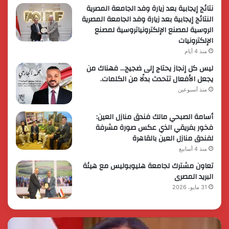
نتائج إيجابية بعد زيارة وفد الجامعة المصرية
النتائج إيجابية بعد زيارة وفد الجامعة المصرية
الروسية لمصنع الإلكترونياتروسية لمصنع
الإلكترونيات
منذ 4 أيام
ليس كل إنجاز يحتاج إلى ضجيج… فهناك من
يجعل الأفعال تتحدث بدلًا من الكلمات.
منذ أسبوعين
أسامة الصبحي مالك فندق منازل العين:
فخور بفريقي الذي عكس صورة مشرفة
لفندق منازل العين بالقاهرة
منذ 4 أسابيع
تعاون مشترك لجامعة هليوبوليس مع هيئة
البريد المصرى
31 مايو، 2026
رئيس
الر