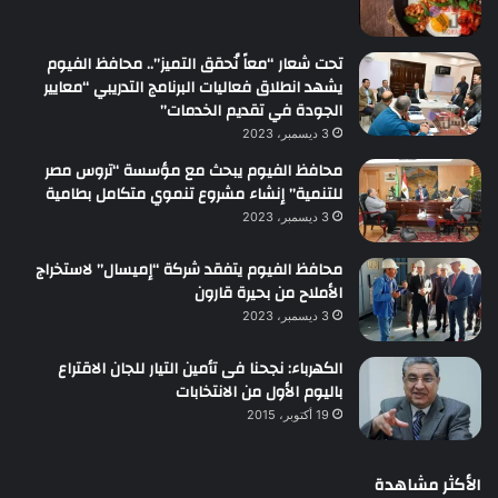
تحت شعار “معاً نُحقق التميز”.. محافظ الفيوم
يشهد انطلاق فعاليات البرنامج التدريبي “معايير
الجودة في تقديم الخدمات”
3 ديسمبر، 2023
محافظ الفيوم يبحث مع مؤسسة “تروس مصر
للتنمية” إنشاء مشروع تنموي متكامل بطامية
3 ديسمبر، 2023
محافظ الفيوم يتفقد شركة “إميسال” لاستخراج
الأملاح من بحيرة قارون
3 ديسمبر، 2023
الكهرباء: نجحنا فى تأمين التيار للجان الاقتراع
باليوم الأول من الانتخابات
19 أكتوبر، 2015
الأكثر مشاهدة