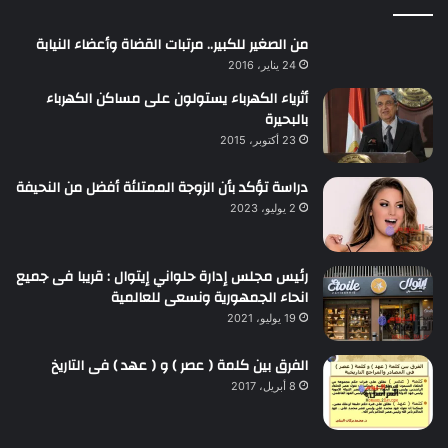
من الصغير للكبير.. مرتبات القضاة وأعضاء النيابة
24 يناير، 2016
أثرياء الكهرباء يستولون على مساكن الكهرباء
بالبحيرة
23 أكتوبر، 2015
دراسة تؤكد بأن الزوجة الممتلئة أفضل من النحيفة
2 يوليو، 2023
رئيس مجلس إدارة حلواني إيتوال : قريبا فى جميع
انحاء الجمهورية ونسعى للعالمية
19 يوليو، 2021
الفرق بين كلمة ( عصر ) و ( عهد ) فى التاريخ
8 أبريل، 2017