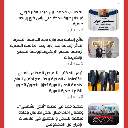
المحاسب محمد نبيل عبد الغفار فولي..
قيادة إدارية ناجحة على رأس فرع إيرادات
طامية
منذ 3 أيام
نتائج إيجابية بعد زيارة وفد الجامعة المصرية
النتائج إيجابية بعد زيارة وفد الجامعة المصرية
الروسية لمصنع الإلكترونياتروسية لمصنع
الإلكترونيات
منذ 4 أيام
رئيس المكتب التنفيذي للمجلس العربي
للاختصاصات الصحية يبحث مع الأمين العام
لجامعة الدول العربية تعزيز التعاون لتطوير
النظم الصحية العربية
منذ 4 أيام
تصعيد جديد في قضية “أنجل الشعيبي”..
وقفتان احتجاجيتان بعدن تطالبان بإعادة
متهمة للسجن والتحقيق في ملابسات
الإفراج عن المحكومين