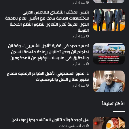
منذ 4 أيام
رئيس المكتب التنفيذي للمجلس العربي
للاختصاصات الصحية يبحث مع الأمين العام لجامعة
الدول العربية تعزيز التعاون لتطوير النظم الصحية
العربية
منذ 4 أيام
تصعيد جديد في قضية “أنجل الشعيبي”.. وقفتان
احتجاجيتان بعدن تطالبان بإعادة متهمة للسجن
والتحقيق في ملابسات الإفراج عن المحكومين
منذ 4 أيام
د. عمرو السمدوني: تأهيل الكوادر الرقمية مفتاح
تطوير قطاع النقل واللوجستيات
منذ 4 أيام
الأكثر تعليقاً
هل توجد فوائد لتناول العشاء مبكرا إعرف الان
21 أغسطس، 2023