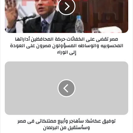
مصر تقضى على الكفائات حركة المحافظين أداراتها
المحسوبيه والوساطه المسؤولون مصرون على العودة
إلى الوراء
توفيق عكاشة: سأهاجر وأبيع ممتلكاتى فى مصر
وسأستقيل من البرلمان