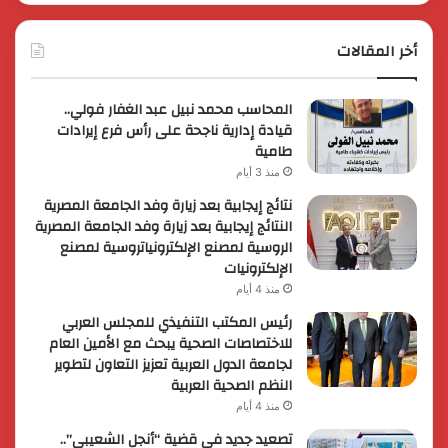
أخر المقالات
المحاسب محمد نبيل عبد الغفار فولي..
قيادة إدارية ناجحة على رأس فرع إيرادات
طامية
منذ 3 أيام
نتائج إيجابية بعد زيارة وفد الجامعة المصرية
النتائج إيجابية بعد زيارة وفد الجامعة المصرية
الروسية لمصنع الإلكترونياتروسية لمصنع
الإلكترونيات
منذ 4 أيام
رئيس المكتب التنفيذي للمجلس العربي
للاختصاصات الصحية يبحث مع الأمين العام
لجامعة الدول العربية تعزيز التعاون لتطوير
النظم الصحية العربية
منذ 4 أيام
تصعيد جديد في قضية “أنجل الشعيبي”..