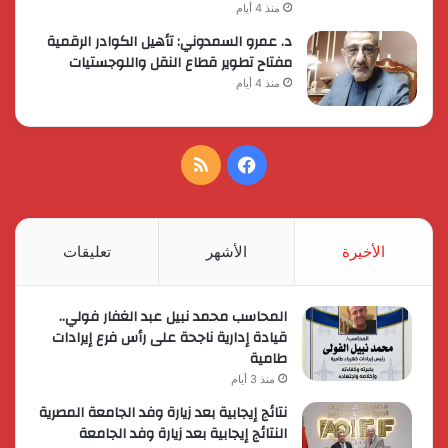
منذ 4 أيام
د. عمرو السمدوني: تأهيل الكوادر الرقمية
مفتاح تطوير قطاع النقل واللوجستيات
منذ 4 أيام
فيسبوك
ملخص
الموقع
RSS
الأخيرة
الأشهر
تعليقات
المحاسب محمد نبيل عبد الغفار فولي..
قيادة إدارية ناجحة على رأس فرع إيرادات
طامية
منذ 3 أيام
نتائج إيجابية بعد زيارة وفد الجامعة المصرية
النتائج إيجابية بعد زيارة وفد الجامعة