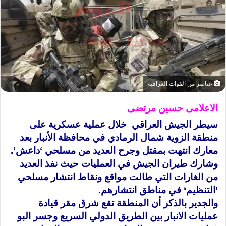
عناصر من القوات العراقية
الاعلامى حسين مرتضى
سيطر الجيش العراقي خلال عملية عسكرية على
منطقة الزوية شمال الرمادي في محافظة الأنبار بعد
معارك انتهت بمقتل وجرح العديد من مسلحي ‘داعش
‘.
وشارك طيران الجيش في العمليات حيث نفذ العديد
من الغارات التي طالت مواقع ونقاط انتشار مسلحي
‘التنظيم‘ في مناطق انتشارهم
.
والجدير بالذكر أن المنطقة تقع شرق مقر قيادة
عمليات الانبار بين الطريق الدولي السريع وجسر البو