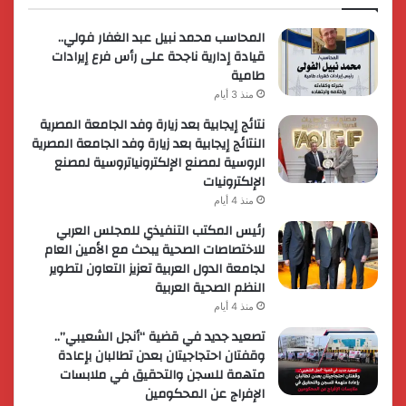
المحاسب محمد نبيل عبد الغفار فولي..
قيادة إدارية ناجحة على رأس فرع إيرادات
طامية
منذ 3 أيام
نتائج إيجابية بعد زيارة وفد الجامعة المصرية
النتائج إيجابية بعد زيارة وفد الجامعة المصرية
الروسية لمصنع الإلكترونياتروسية لمصنع
الإلكترونيات
منذ 4 أيام
رئيس المكتب التنفيذي للمجلس العربي
للاختصاصات الصحية يبحث مع الأمين العام
لجامعة الدول العربية تعزيز التعاون لتطوير
النظم الصحية العربية
منذ 4 أيام
تصعيد جديد في قضية “أنجل الشعيبي”..
وقفتان احتجاجيتان بعدن تطالبان بإعادة
متهمة للسجن والتحقيق في ملابسات
الإفراج عن المحكومين