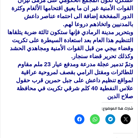
عسكريا لكون المجمع الحكومي على مرمى نيران
القوات الأمنية غير ان ما يعيق اقتحامها الألغام وكثرة
الدور المفخخة إضافة الى احتماء عناصر داعش
بالمدنيين واتخاذهم دروعا لهم
.
وبتحرير مدينة الرمادي فإنها ستكون ثالثة ضربة يتلقاها
التنظيم هذا العام بعد استعادة السيطرة على تكريت
وقضاء بيجي من قبل القوات الأمنية ومجاهدي الحشد
وكذلك تحرير قضاء سنجار
.
وتمّ تدمير عجلة مدرعة ومدفع عيار 23 ملم مقاوم
للطائرات ومقتل الرامي بقصف لمروحية عراقية
لمواقع تنظيم داعش على جبل حمرين قرب حقول
علاس النفطية 40 كلم شرقي تكريت في محافظة
صلاح الدين
شارك هذا الموضوع: