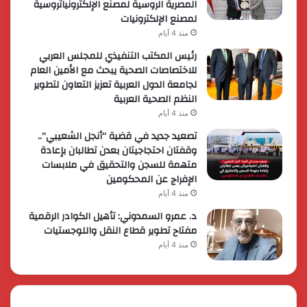
المصرية الروسية لمصنع الإلكترونياتروسية
لمصنع الإلكترونيات
منذ 4 أيام
رئيس المكتب التنفيذي للمجلس العربي
للاختصاصات الصحية يبحث مع الأمين العام
لجامعة الدول العربية تعزيز التعاون لتطوير
النظم الصحية العربية
منذ 4 أيام
تصعيد جديد في قضية “أنجل الشعيبي”..
وقفتان احتجاجيتان بعدن تطالبان بإعادة
متهمة للسجن والتحقيق في ملابسات
الإفراج عن المحكومين
منذ 4 أيام
د. عمرو السمدوني: تأهيل الكوادر الرقمية
مفتاح تطوير قطاع النقل واللوجستيات
منذ 4 أيام