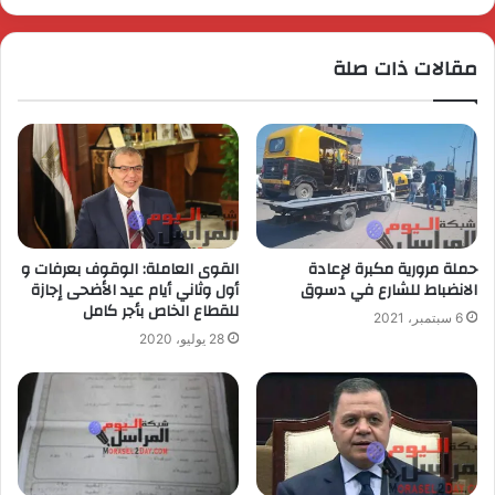
مقالات ذات صلة
حملة مرورية مكبرة لإعادة
القوى العاملة: الوقوف بعرفات و
الانضباط للشارع في دسوق
أول وثاني أيام عيد الأضحى إجازة
للقطاع الخاص بأجر كامل
6 سبتمبر، 2021
28 يوليو، 2020