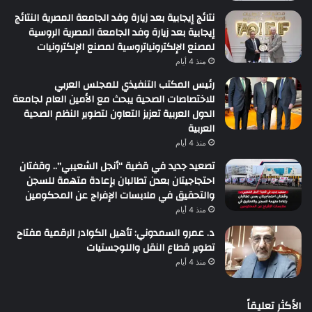
نتائج إيجابية بعد زيارة وفد الجامعة المصرية النتائج
إيجابية بعد زيارة وفد الجامعة المصرية الروسية
لمصنع الإلكترونياتروسية لمصنع الإلكترونيات
منذ 4 أيام
رئيس المكتب التنفيذي للمجلس العربي
للاختصاصات الصحية يبحث مع الأمين العام لجامعة
الدول العربية تعزيز التعاون لتطوير النظم الصحية
العربية
منذ 4 أيام
تصعيد جديد في قضية “أنجل الشعيبي”.. وقفتان
احتجاجيتان بعدن تطالبان بإعادة متهمة للسجن
والتحقيق في ملابسات الإفراج عن المحكومين
منذ 4 أيام
د. عمرو السمدوني: تأهيل الكوادر الرقمية مفتاح
تطوير قطاع النقل واللوجستيات
منذ 4 أيام
الأكثر تعليقاً