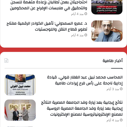
احتجاجيتان بعدن تطالبان بإعادة متهمة للسجن
والتحقيق في ملابسات الإفراج عن المحكومين
منذ 4 أيام
د. عمرو السمدوني: تأهيل الكوادر الرقمية مفتاح
تطوير قطاع النقل واللوجستيات
منذ 4 أيام
أخبار طامية
المحاسب محمد نبيل عبد الغفار فولي.. قيادة
إدارية ناجحة على رأس فرع إيرادات طامية
منذ 3 أيام
نتائج إيجابية بعد زيارة وفد الجامعة المصرية النتائج
إيجابية بعد زيارة وفد الجامعة المصرية الروسية
لمصنع الإلكترونياتروسية لمصنع الإلكترونيات
منذ 4 أيام