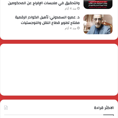
والتحقيق في ملابسات الإفراج عن المحكومين
منذ 4 أيام
د. عمرو السمدوني: تأهيل الكوادر الرقمية
مفتاح تطوير قطاع النقل واللوجستيات
منذ 4 أيام
الاكثر قراءة