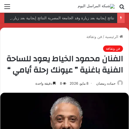
بحث
الق
عن
نتائج إيجابية بعد زيارة وفد الجامعة المصرية النتائج إيجابية بعد زيارة وفد الجامعة المصرية الروسية لمصنع الإلكترونياتروسية لمصنع الإلكترونيات
الرئيسية
/
فن وثقافة
فن وثقافة
الفنان محمود الخياط يعود للساحة
الفنية باغنية ” عيونك رحلة أيامي “
حماده رمضان
8 مايو، 2026
8
دقيقة واحدة