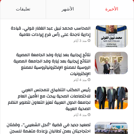
RSS
الأخيرة
الأشهر
تعليقات
المحاسب محمد نبيل عبد الغفار فولي.. قيادة
إدارية ناجحة على رأس فرع إيرادات طامية
منذ 3 أيام
نتائج إيجابية بعد زيارة وفد الجامعة المصرية
النتائج إيجابية بعد زيارة وفد الجامعة المصرية
الروسية لمصنع الإلكترونياتروسية لمصنع
الإلكترونيات
منذ 4 أيام
رئيس المكتب التنفيذي للمجلس العربي
للاختصاصات الصحية يبحث مع الأمين العام
لجامعة الدول العربية تعزيز التعاون لتطوير النظم
الصحية العربية
منذ 4 أيام
تصعيد جديد في قضية “أنجل الشعيبي”.. وقفتان
احتجاجيتان بعدن تطالبان بإعادة متهمة للسجن