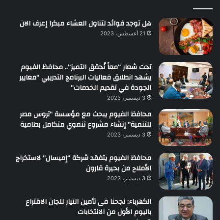
هل توجد فوائد لتناول العشاء مبكرا إعرف الان
21 أغسطس، 2023
تحت شعار “معاً نُحقق التميز”.. محافظ الفيوم
يشهد انطلاق فعاليات البرنامج التدريبي “معايير
الجودة في تقديم الخدمات”
3 ديسمبر، 2023
محافظ الفيوم يبحث مع مؤسسة “تروس مصر
للتنمية” إنشاء مشروع تنموي متكامل بطامية
3 ديسمبر، 2023
محافظ الفيوم يتفقد شركة “إميسال” لاستخراج
الأملاح من بحيرة قارون
3 ديسمبر، 2023
الكهرباء: نجحنا فى تأمين التيار للجان الاقتراع
باليوم الأول من الانتخابات