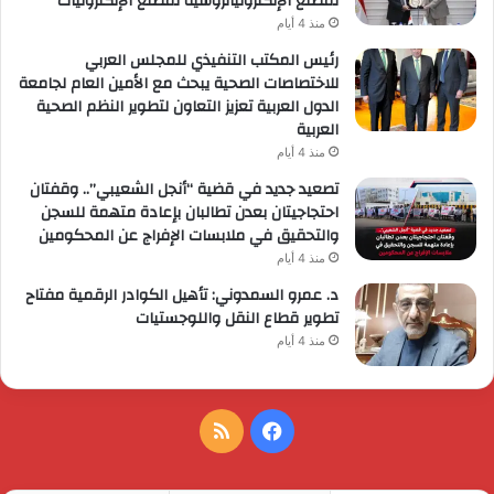
لمصنع الإلكترونياتروسية لمصنع الإلكترونيات
منذ 4 أيام
رئيس المكتب التنفيذي للمجلس العربي
للاختصاصات الصحية يبحث مع الأمين العام لجامعة
الدول العربية تعزيز التعاون لتطوير النظم الصحية
العربية
منذ 4 أيام
تصعيد جديد في قضية “أنجل الشعيبي”.. وقفتان
احتجاجيتان بعدن تطالبان بإعادة متهمة للسجن
والتحقيق في ملابسات الإفراج عن المحكومين
منذ 4 أيام
د. عمرو السمدوني: تأهيل الكوادر الرقمية مفتاح
تطوير قطاع النقل واللوجستيات
منذ 4 أيام
فيسبوك
ملخص
الموقع