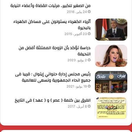
من الصغير للكبير.. مرتبات القضاة وأعضاء النيابة
24 يناير، 2016
أثرياء الكهرباء يستولون على مساكن الكهرباء
بالبحيرة
23 أكتوبر، 2015
دراسة تؤكد بأن الزوجة الممتلئة أفضل من
النحيفة
2 يوليو، 2023
رئيس مجلس إدارة حلواني إيتوال : قريبا فى
جميع انحاء الجمهورية ونسعى للعالمية
19 يوليو، 2021
الفرق بين كلمة ( عصر ) و ( عهد ) فى التاريخ
8 أبريل، 2017