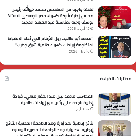
تهنئة واجبه من المهندس محمد خيرالله رئيس
مجلس إدارة شركة كهرباء مصر الوسطى للاستاذ
يوسف وجيه بمناسبة عيد الميلاد المجيد
12 أبريل، 2026
“محمد أبو طالب.. رجل الأرقام الذي أعاد الانضباط
لمنظومة إيرادات كهرباء طامية شرق وغرب”
6 أبريل، 2026
مختارات للقراءة
المحاسب محمد نبيل عبد الغفار فولي.. قيادة
إدارية ناجحة على رأس فرع إيرادات طامية
منذ 3 أيام
نتائج إيجابية بعد زيارة وفد الجامعة المصرية النتائج
إيجابية بعد زيارة وفد الجامعة المصرية الروسية