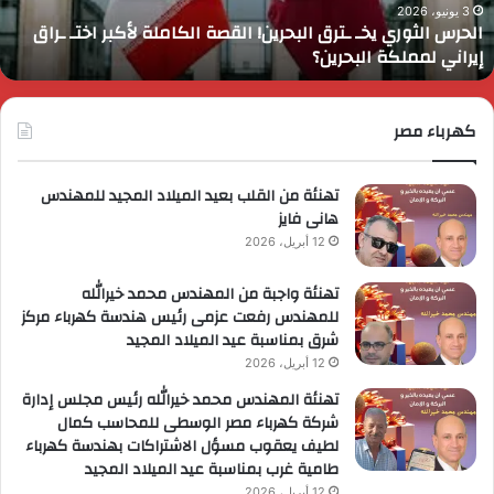
لتضامن
ا
3 يونيو، 2026
رئيس الوزراء يقرر ضم مايا مرسي وزيرة التضامن الاجتماعي إلى
لاجتماعي
و
عضوية المجموعة الوزارية لريادة الأعمال
لى
ا
ضوية
ا
لمجموعة
لوزارية
كهرباء مصر
ريادة
لأعمال
تهنئة من القلب بعيد الميلاد المجيد للمهندس
هانى فايز
12 أبريل، 2026
تهنئة واجبة من المهندس محمد خيرالله
للمهندس رفعت عزمى رئيس هندسة كهرباء مركز
شرق بمناسبة عيد الميلاد المجيد
12 أبريل، 2026
تهنئة المهندس محمد خيرالله رئيس مجلس إدارة
شركة كهرباء مصر الوسطى للمحاسب كمال
لطيف يعقوب مسؤل الاشتراكات بهندسة كهرباء
طامية غرب بمناسبة عيد الميلاد المجيد
12 أبريل، 2026