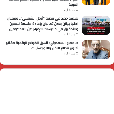
العربية
منذ 4 أيام
تصعيد جديد في قضية “أنجل الشعيبي”.. وقفتان
احتجاجيتان بعدن تطالبان بإعادة متهمة للسجن
والتحقيق في ملابسات الإفراج عن المحكومين
منذ 4 أيام
د. عمرو السمدوني: تأهيل الكوادر الرقمية مفتاح
تطوير قطاع النقل واللوجستيات
منذ 4 أيام