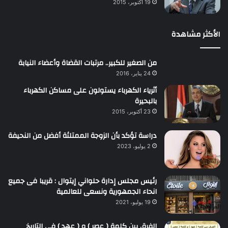
19 أكتوبر، 2015
الأكثر مشاهدة
من الصغير للكبير.. مرتبات القضاة وأعضاء النيابة
24 يناير، 2016
أثرياء الكهرباء يستولون على مساكن الكهرباء
بالبحيرة
23 أكتوبر، 2015
دراسة تؤكد بأن الزوجة الممتلئة أفضل من النحيفة
2 يوليو، 2023
رئيس مجلس إدارة حلواني إيتوال : قريبا فى جميع
انحاء الجمهورية ونسعى للعالمية
19 يوليو، 2021
الفرق بين كلمة ( عصر ) و ( عهد ) فى التاريخ