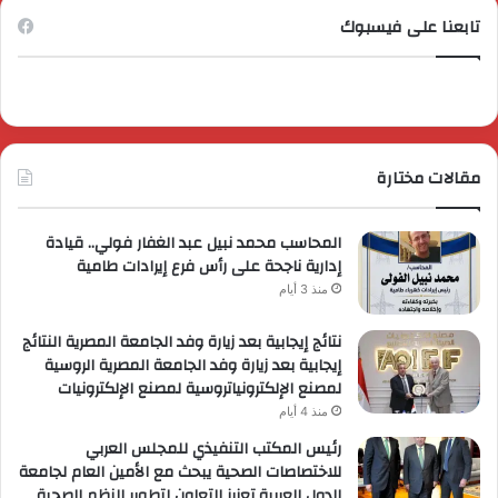
تابعنا على فيسبوك
مقالات مختارة
المحاسب محمد نبيل عبد الغفار فولي.. قيادة
إدارية ناجحة على رأس فرع إيرادات طامية
منذ 3 أيام
نتائج إيجابية بعد زيارة وفد الجامعة المصرية النتائج
إيجابية بعد زيارة وفد الجامعة المصرية الروسية
لمصنع الإلكترونياتروسية لمصنع الإلكترونيات
منذ 4 أيام
رئيس المكتب التنفيذي للمجلس العربي
للاختصاصات الصحية يبحث مع الأمين العام لجامعة
الدول العربية تعزيز التعاون لتطوير النظم الصحية