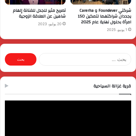
شركتي Foundever و Carerha
تصريح مثير للجدل للفنانة إلهام
يجددان شراكتهما لتمكين 150
شاهين عن العلاقة الزوجية
امرأة بحلول نهاية عام 2025
20 يوليو، 2023
1 يونيو، 2025
البحث
عن:
قرية غزالة السياحية
مشغل
الفيديو