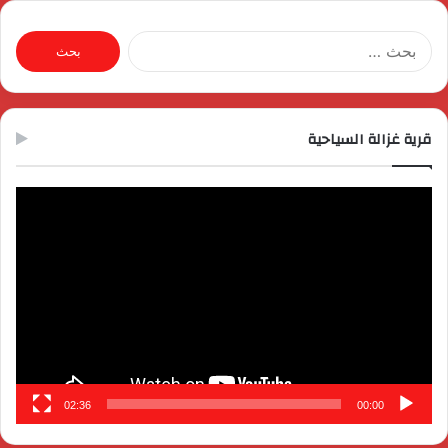
البحث
عن:
قرية غزالة السياحية
مشغل
الفيديو
02:36
00:00