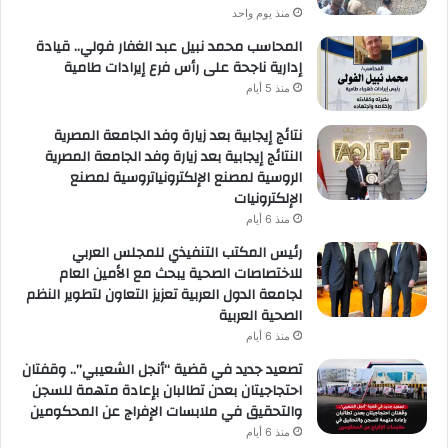
منذ يوم واحد
المحاسب محمد نبيل عبد الغفار فولي.. قيادة
إدارية ناجحة على رأس فرع إيرادات طامية
منذ 5 أيام
نتائج إيجابية بعد زيارة وفد الجامعة المصرية
النتائج إيجابية بعد زيارة وفد الجامعة المصرية
الروسية لمصنع الإلكترونياتروسية لمصنع
الإلكترونيات
منذ 6 أيام
رئيس المكتب التنفيذي للمجلس العربي
للاختصاصات الصحية يبحث مع الأمين العام
لجامعة الدول العربية تعزيز التعاون لتطوير النظم
الصحية العربية
منذ 6 أيام
تصعيد جديد في قضية “أنجل الشعيبي”.. وقفتان
احتجاجيتان بعدن تطالبان بإعادة متهمة للسجن
والتحقيق في ملابسات الإفراج عن المحكومين
منذ 6 أيام