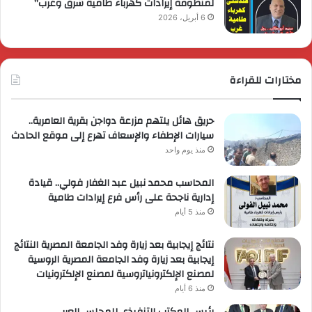
لمنظومة إيرادات كهرباء طامية شرق وغرب”
6 أبريل، 2026
مختارات للقراءة
حريق هائل يلتهم مزرعة دواجن بقرية العامرية..
سيارات الإطفاء والإسعاف تهرع إلى موقع الحادث
منذ يوم واحد
المحاسب محمد نبيل عبد الغفار فولي.. قيادة
إدارية ناجحة على رأس فرع إيرادات طامية
منذ 5 أيام
نتائج إيجابية بعد زيارة وفد الجامعة المصرية النتائج
إيجابية بعد زيارة وفد الجامعة المصرية الروسية
لمصنع الإلكترونياتروسية لمصنع الإلكترونيات
منذ 6 أيام
رئيس المكتب التنفيذي للمجلس العربي