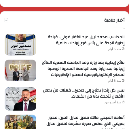
أخبار طامية
المحاسب محمد نبيل عبد الغفار فولي.. قيادة
إدارية ناجحة على رأس فرع إيرادات طامية
منذ 5 أيام
نتائج إيجابية بعد زيارة وفد الجامعة المصرية النتائج
إيجابية بعد زيارة وفد الجامعة المصرية الروسية
لمصنع الإلكترونياتروسية لمصنع الإلكترونيات
منذ 6 أيام
ليس كل إنجاز يحتاج إلى ضجيج… فهناك من يجعل
الأفعال تتحدث بدلًا من الكلمات.
منذ أسبوعين
أسامة الصبحي مالك فندق منازل العين: فخور
بفريقي الذي عكس صورة مشرفة لفندق منازل