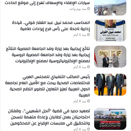
سيارات الإطفاء والإسعاف تهرع إلى موقع الحادث
منذ يوم واحد
المحاسب محمد نبيل عبد الغفار فولي.. قيادة
إدارية ناجحة على رأس فرع إيرادات طامية
منذ 5 أيام
نتائج إيجابية بعد زيارة وفد الجامعة المصرية النتائج
إيجابية بعد زيارة وفد الجامعة المصرية الروسية
لمصنع الإلكترونياتروسية لمصنع الإلكترونيات
منذ 6 أيام
رئيس المكتب التنفيذي للمجلس العربي
للاختصاصات الصحية يبحث مع الأمين العام لجامعة
الدول العربية تعزيز التعاون لتطوير النظم الصحية
العربية
منذ 6 أيام
تصعيد جديد في قضية “أنجل الشعيبي”.. وقفتان
احتجاجيتان بعدن تطالبان بإعادة متهمة للسجن
والتحقيق في ملابسات الإفراج عن المحكومين
منذ 6 أيام