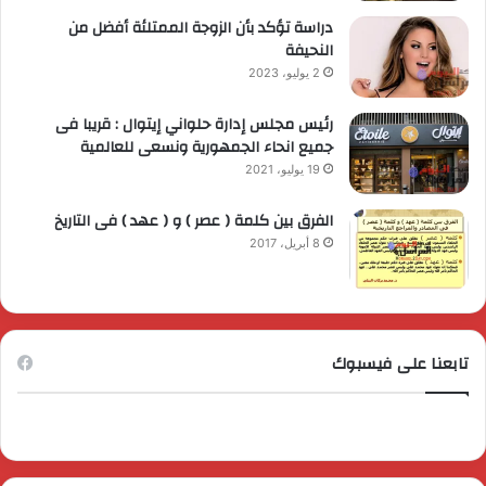
دراسة تؤكد بأن الزوجة الممتلئة أفضل من
النحيفة
2 يوليو، 2023
رئيس مجلس إدارة حلواني إيتوال : قريبا فى
جميع انحاء الجمهورية ونسعى للعالمية
19 يوليو، 2021
الفرق بين كلمة ( عصر ) و ( عهد ) فى التاريخ
8 أبريل، 2017
تابعنا على فيسبوك