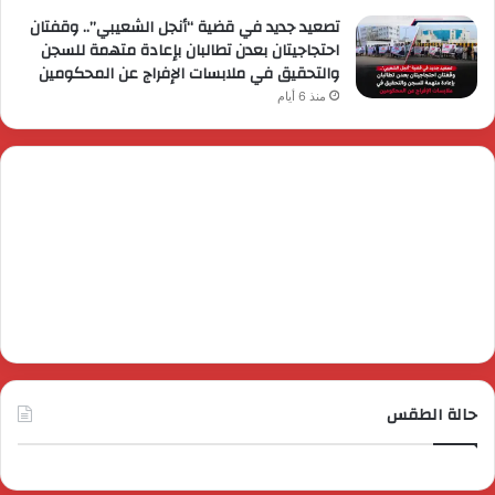
تصعيد جديد في قضية “أنجل الشعيبي”.. وقفتان
احتجاجيتان بعدن تطالبان بإعادة متهمة للسجن
والتحقيق في ملابسات الإفراج عن المحكومين
منذ 6 أيام
حالة الطقس