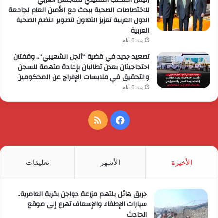
للاختصاصات الصحية يبحث مع الأمين العام لجامعة
الدول العربية تعزيز التعاون لتطوير النظم الصحية
العربية
منذ 6 أيام
تصعيد جديد في قضية “أنجل الشعيبي”.. وقفتان
احتجاجيتان بعدن تطالبان بإعادة متهمة للسجن
والتحقيق في ملابسات الإفراج عن المحكومين
منذ 6 أيام
فيسبوك
ملخص
الموقع
RSS
الأخيرة
الأشهر
تعليقات
حريق هائل يلتهم مزرعة دواجن بقرية العامرية..
سيارات الإطفاء والإسعاف تهرع إلى موقع
الحادث