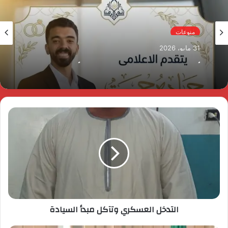
منوعات
31 مايو، 2026
ألف مبروك الزفاف السعيد للكابتن أحمد سعداوي
التدخل العسكري وتآكل مبدأ السيادة