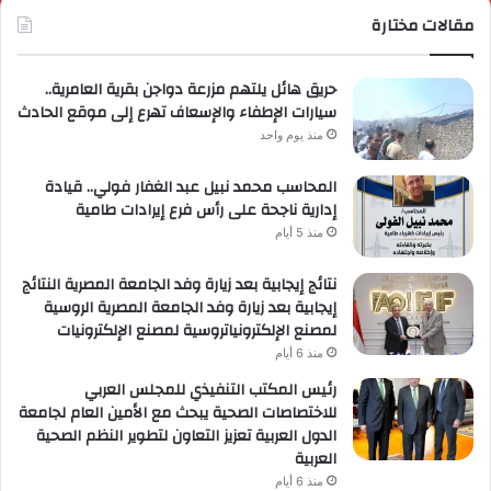
مقالات مختارة
حريق هائل يلتهم مزرعة دواجن بقرية العامرية..
سيارات الإطفاء والإسعاف تهرع إلى موقع الحادث
منذ يوم واحد
المحاسب محمد نبيل عبد الغفار فولي.. قيادة
إدارية ناجحة على رأس فرع إيرادات طامية
منذ 5 أيام
نتائج إيجابية بعد زيارة وفد الجامعة المصرية النتائج
إيجابية بعد زيارة وفد الجامعة المصرية الروسية
لمصنع الإلكترونياتروسية لمصنع الإلكترونيات
منذ 6 أيام
رئيس المكتب التنفيذي للمجلس العربي
للاختصاصات الصحية يبحث مع الأمين العام لجامعة
الدول العربية تعزيز التعاون لتطوير النظم الصحية
العربية
منذ 6 أيام