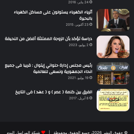
24 يناير، 2016
أثرياء الكهرباء يستولون على مساكن الكهرباء
بالبحيرة
23 أكتوبر، 2015
دراسة تؤكد بأن الزوجة الممتلئة أفضل من النحيفة
2 يوليو، 2023
رئيس مجلس إدارة حلواني إيتوال : قريبا فى جميع
انحاء الجمهورية ونسعى للعالمية
19 يوليو، 2021
الفرق بين كلمة ( عصر ) و ( عهد ) فى التاريخ
8 أبريل، 2017
© حقوق النشر 2026، جميع الحقوق محفوظة |
شبكة المراسل اليوم