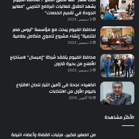
يشهد انطلاق فعاليات البرنامج التدريبي “معايير
الجودة في تقديم الخدمات”
3 ديسمبر، 2023
محافظ الفيوم يبحث مع مؤسسة “تروس مصر
للتنمية” إنشاء مشروع تنموي متكامل بطامية
3 ديسمبر، 2023
محافظ الفيوم يتفقد شركة “إميسال” لاستخراج
الأملاح من بحيرة قارون
3 ديسمبر، 2023
الكهرباء: نجحنا فى تأمين التيار للجان الاقتراع
باليوم الأول من الانتخابات
19 أكتوبر، 2015
الأكثر مشاهدة
من الصغير للكبير.. مرتبات القضاة وأعضاء النيابة