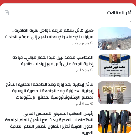
أخر المقالات
حريق هائل يلتهم مزرعة دواجن بقرية العامرية..
سيارات الإطفاء والإسعاف تهرع إلى موقع الحادث
منذ يوم واحد
المحاسب محمد نبيل عبد الغفار فولي.. قيادة
إدارية ناجحة على رأس فرع إيرادات طامية
منذ 5 أيام
نتائج إيجابية بعد زيارة وفد الجامعة المصرية النتائج
إيجابية بعد زيارة وفد الجامعة المصرية الروسية
لمصنع الإلكترونياتروسية لمصنع الإلكترونيات
منذ 6 أيام
رئيس المكتب التنفيذي للمجلس العربي
للاختصاصات الصحية يبحث مع الأمين العام لجامعة
الدول العربية تعزيز التعاون لتطوير النظم الصحية
العربية